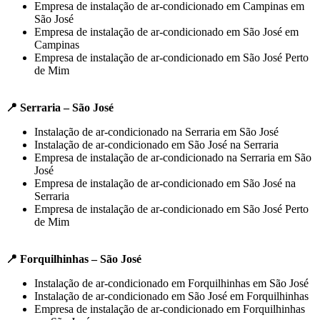
Empresa de instalação de ar-condicionado em Campinas em
São José
Empresa de instalação de ar-condicionado em São José em
Campinas
Empresa de instalação de ar-condicionado em São José Perto
de Mim
📍 Serraria – São José
Instalação de ar-condicionado na Serraria em São José
Instalação de ar-condicionado em São José na Serraria
Empresa de instalação de ar-condicionado na Serraria em São
José
Empresa de instalação de ar-condicionado em São José na
Serraria
Empresa de instalação de ar-condicionado em São José Perto
de Mim
📍 Forquilhinhas – São José
Instalação de ar-condicionado em Forquilhinhas em São José
Instalação de ar-condicionado em São José em Forquilhinhas
Empresa de instalação de ar-condicionado em Forquilhinhas