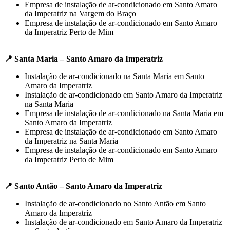
Empresa de instalação de ar-condicionado em Santo Amaro
da Imperatriz na Vargem do Braço
Empresa de instalação de ar-condicionado em Santo Amaro
da Imperatriz Perto de Mim
📍 Santa Maria – Santo Amaro da Imperatriz
Instalação de ar-condicionado na Santa Maria em Santo
Amaro da Imperatriz
Instalação de ar-condicionado em Santo Amaro da Imperatriz
na Santa Maria
Empresa de instalação de ar-condicionado na Santa Maria em
Santo Amaro da Imperatriz
Empresa de instalação de ar-condicionado em Santo Amaro
da Imperatriz na Santa Maria
Empresa de instalação de ar-condicionado em Santo Amaro
da Imperatriz Perto de Mim
📍 Santo Antão – Santo Amaro da Imperatriz
Instalação de ar-condicionado no Santo Antão em Santo
Amaro da Imperatriz
Instalação de ar-condicionado em Santo Amaro da Imperatriz