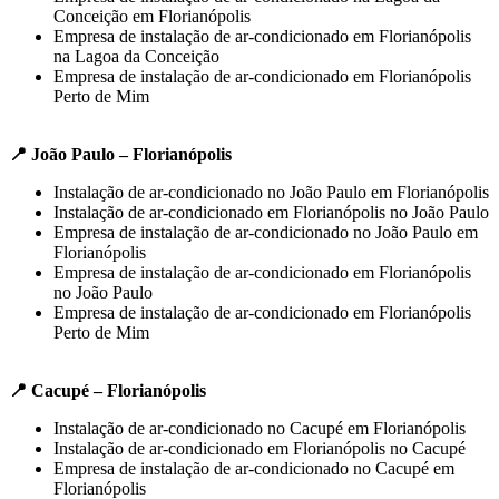
Conceição em Florianópolis
Empresa de instalação de ar-condicionado em Florianópolis
na Lagoa da Conceição
Empresa de instalação de ar-condicionado em Florianópolis
Perto de Mim
📍 João Paulo – Florianópolis
Instalação de ar-condicionado no João Paulo em Florianópolis
Instalação de ar-condicionado em Florianópolis no João Paulo
Empresa de instalação de ar-condicionado no João Paulo em
Florianópolis
Empresa de instalação de ar-condicionado em Florianópolis
no João Paulo
Empresa de instalação de ar-condicionado em Florianópolis
Perto de Mim
📍 Cacupé – Florianópolis
Instalação de ar-condicionado no Cacupé em Florianópolis
Instalação de ar-condicionado em Florianópolis no Cacupé
Empresa de instalação de ar-condicionado no Cacupé em
Florianópolis