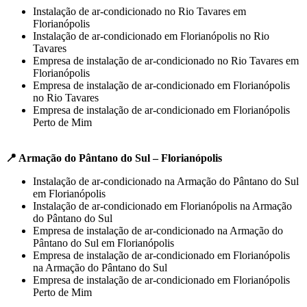
Instalação de ar-condicionado no Rio Tavares em
Florianópolis
Instalação de ar-condicionado em Florianópolis no Rio
Tavares
Empresa de instalação de ar-condicionado no Rio Tavares em
Florianópolis
Empresa de instalação de ar-condicionado em Florianópolis
no Rio Tavares
Empresa de instalação de ar-condicionado em Florianópolis
Perto de Mim
📍 Armação do Pântano do Sul – Florianópolis
Instalação de ar-condicionado na Armação do Pântano do Sul
em Florianópolis
Instalação de ar-condicionado em Florianópolis na Armação
do Pântano do Sul
Empresa de instalação de ar-condicionado na Armação do
Pântano do Sul em Florianópolis
Empresa de instalação de ar-condicionado em Florianópolis
na Armação do Pântano do Sul
Empresa de instalação de ar-condicionado em Florianópolis
Perto de Mim