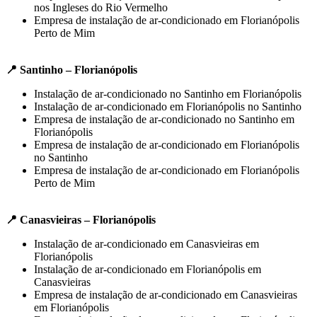
nos Ingleses do Rio Vermelho
Empresa de instalação de ar-condicionado em Florianópolis
Perto de Mim
📍 Santinho – Florianópolis
Instalação de ar-condicionado no Santinho em Florianópolis
Instalação de ar-condicionado em Florianópolis no Santinho
Empresa de instalação de ar-condicionado no Santinho em
Florianópolis
Empresa de instalação de ar-condicionado em Florianópolis
no Santinho
Empresa de instalação de ar-condicionado em Florianópolis
Perto de Mim
📍 Canasvieiras – Florianópolis
Instalação de ar-condicionado em Canasvieiras em
Florianópolis
Instalação de ar-condicionado em Florianópolis em
Canasvieiras
Empresa de instalação de ar-condicionado em Canasvieiras
em Florianópolis