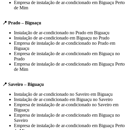
Empresa de instalação de ar-condicionado em Biguaçu Perto
de Mim
📍 Prado – Biguaçu
Instalação de ar-condicionado no Prado em Biguaçu
Instalação de ar-condicionado em Biguaçu no Prado
Empresa de instalação de ar-condicionado no Prado em
Biguaçu
Empresa de instalação de ar-condicionado em Biguaçu no
Prado
Empresa de instalação de ar-condicionado em Biguaçu Perto
de Mim
📍 Saveiro – Biguaçu
Instalação de ar-condicionado no Saveiro em Biguaçu
Instalação de ar-condicionado em Biguaçu no Saveiro
Empresa de instalação de ar-condicionado no Saveiro em
Biguaçu
Empresa de instalação de ar-condicionado em Biguaçu no
Saveiro
Empresa de instalação de ar-condicionado em Biguaçu Perto