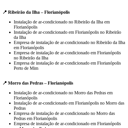
📍 Ribeirão da Ilha – Florianópolis
Instalação de ar-condicionado no Ribeirão da Ilha em
Florianópolis
Instalação de ar-condicionado em Florianópolis no Ribeirão
da Ilha
Empresa de instalação de ar-condicionado no Ribeirão da Ilha
em Florianópolis
Empresa de instalação de ar-condicionado em Florianópolis
no Ribeirão da Ilha
Empresa de instalação de ar-condicionado em Florianópolis
Perto de Mim
📍 Morro das Pedras – Florianópolis
Instalação de ar-condicionado no Morro das Pedras em
Florianópolis
Instalação de ar-condicionado em Florianópolis no Morro das
Pedras
Empresa de instalação de ar-condicionado no Morro das
Pedras em Florianópolis
Empresa de instalação de ar-condicionado em Florianópolis