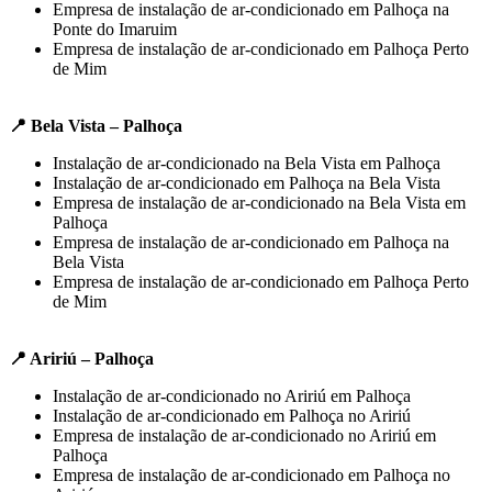
Empresa de instalação de ar-condicionado em Palhoça na
Ponte do Imaruim
Empresa de instalação de ar-condicionado em Palhoça Perto
de Mim
📍 Bela Vista – Palhoça
Instalação de ar-condicionado na Bela Vista em Palhoça
Instalação de ar-condicionado em Palhoça na Bela Vista
Empresa de instalação de ar-condicionado na Bela Vista em
Palhoça
Empresa de instalação de ar-condicionado em Palhoça na
Bela Vista
Empresa de instalação de ar-condicionado em Palhoça Perto
de Mim
📍 Aririú – Palhoça
Instalação de ar-condicionado no Aririú em Palhoça
Instalação de ar-condicionado em Palhoça no Aririú
Empresa de instalação de ar-condicionado no Aririú em
Palhoça
Empresa de instalação de ar-condicionado em Palhoça no