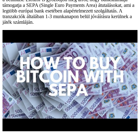
támogatja a SEPA (Single Euro Payments Area) átutalásokat, ami a
legtöbb európai bank esetében alapértelmezett szolgáltatás. A
tranzakciók általában 1-3 munkanapon belül jóváírásra kerülnek a
játék számláján.