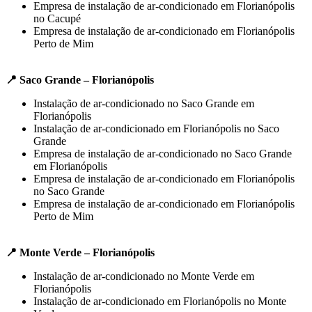
Empresa de instalação de ar-condicionado em Florianópolis
no Cacupé
Empresa de instalação de ar-condicionado em Florianópolis
Perto de Mim
📍 Saco Grande – Florianópolis
Instalação de ar-condicionado no Saco Grande em
Florianópolis
Instalação de ar-condicionado em Florianópolis no Saco
Grande
Empresa de instalação de ar-condicionado no Saco Grande
em Florianópolis
Empresa de instalação de ar-condicionado em Florianópolis
no Saco Grande
Empresa de instalação de ar-condicionado em Florianópolis
Perto de Mim
📍 Monte Verde – Florianópolis
Instalação de ar-condicionado no Monte Verde em
Florianópolis
Instalação de ar-condicionado em Florianópolis no Monte