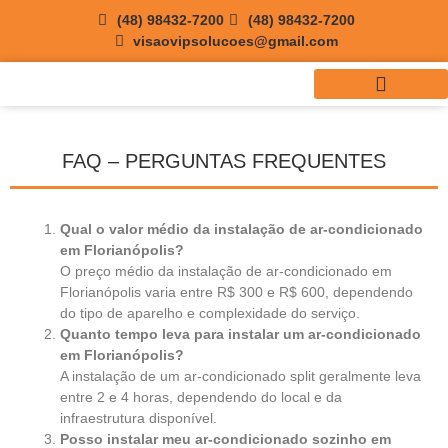
(48) 98432-7200
(48) 98432-7200
visaovipsolucoes@gmail.com
QUEM SOMOS
REGIÕES ATENDIDAS
FAQ – PERGUNTAS FREQUENTES
Qual o valor médio da instalação de ar-condicionado
em Florianópolis?
O preço médio da instalação de ar-condicionado em
Florianópolis varia entre R$ 300 e R$ 600, dependendo
do tipo de aparelho e complexidade do serviço.
Quanto tempo leva para instalar um ar-condicionado
em Florianópolis?
A instalação de um ar-condicionado split geralmente leva
entre 2 e 4 horas, dependendo do local e da
infraestrutura disponível.
Posso instalar meu ar-condicionado sozinho em