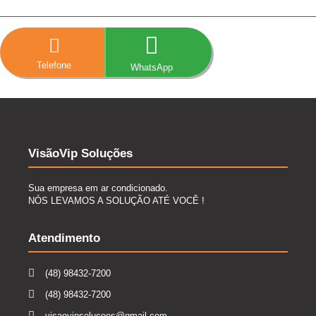
Telefone
WhatsApp
VisãoVip Soluções
Sua empresa em ar condicionado.
NÓS LEVAMOS A SOLUÇÃO ATÉ VOCÊ !
Atendimento
(48) 98432-7200
(48) 98432-7200
visaovipsolucoes@gmail.com