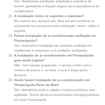
Sim. Realizamos instalação adaptada à estrutura do
imóvel, garantindo a fixação segura da evaporadora e do
condensador.
A instalação inclui os suportes e materiais?
Na maioria dos serviços sim. Mas sempre confirme no
orçamento se a empresa inclui tubulação, dreno, cabos e
suporte.
Fazem instalação de ar-condicionado multisplit em
Florianópolis?
Sim, realizamos instalação de sistemas multisplit em
residências e empresas com múltiplos ambientes.
A instalação de ar-condicionado em Florianópolis
gera muita sujeira?
Não. Com equipe preparada, o serviço é feito com o
mínimo de poeira e, ao final, o local é limpo pelos
técnicos.
Vocês fazem instalação de ar-condicionado em
Florianópolis Perto de Mim?
Sim. Atendemos toda a cidade e bairros próximos com
agilidade. Temos técnicos posicionados estrategicamente
por toda Florianópolis.