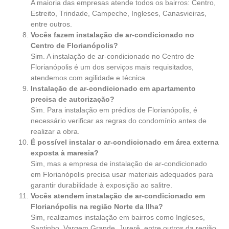
A maioria das empresas atende todos os bairros: Centro,
Estreito, Trindade, Campeche, Ingleses, Canasvieiras,
entre outros.
Vocês fazem instalação de ar-condicionado no
Centro de Florianópolis?
Sim. A instalação de ar-condicionado no Centro de
Florianópolis é um dos serviços mais requisitados,
atendemos com agilidade e técnica.
Instalação de ar-condicionado em apartamento
precisa de autorização?
Sim. Para instalação em prédios de Florianópolis, é
necessário verificar as regras do condomínio antes de
realizar a obra.
É possível instalar o ar-condicionado em área externa
exposta à maresia?
Sim, mas a empresa de instalação de ar-condicionado
em Florianópolis precisa usar materiais adequados para
garantir durabilidade à exposição ao salitre.
Vocês atendem instalação de ar-condicionado em
Florianópolis na região Norte da Ilha?
Sim, realizamos instalação em bairros como Ingleses,
Santinho, Vargem Grande, Jurerê, entre outros da região