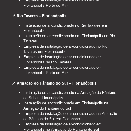
Empresa de instalação de ar-condicionado em
Florianópolis Perto de Mim
📍 Rio Tavares – Florianópolis
Instalação de ar-condicionado no Rio Tavares em
Florianópolis
Instalação de ar-condicionado em Florianópolis no Rio
Tavares
Empresa de instalação de ar-condicionado no Rio
Tavares em Florianópolis
Empresa de instalação de ar-condicionado em
Florianópolis no Rio Tavares
Empresa de instalação de ar-condicionado em
Florianópolis Perto de Mim
📍 Armação do Pântano do Sul – Florianópolis
Instalação de ar-condicionado na Armação do Pântano
do Sul em Florianópolis
Instalação de ar-condicionado em Florianópolis na
Armação do Pântano do Sul
Empresa de instalação de ar-condicionado na Armação
do Pântano do Sul em Florianópolis
Empresa de instalação de ar-condicionado em
Florianópolis na Armação do Pântano do Sul