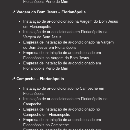
Florianópolis Perto de Mim
📍 Vargem do Bom Jesus – Florianópolis
Instalação de ar-condicionado na Vargem do Bom Jesus
em Florianópolis
Instalação de ar-condicionado em Florianópolis na
Vargem do Bom Jesus
Empresa de instalação de ar-condicionado na Vargem
do Bom Jesus em Florianópolis
Empresa de instalação de ar-condicionado em
Florianópolis na Vargem do Bom Jesus
Empresa de instalação de ar-condicionado em
Florianópolis Perto de Mim
📍 Campeche – Florianópolis
Instalação de ar-condicionado no Campeche em
Florianópolis
Instalação de ar-condicionado em Florianópolis no
Campeche
Empresa de instalação de ar-condicionado no
Campeche em Florianópolis
Empresa de instalação de ar-condicionado em
Florianópolis no Campeche