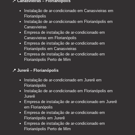
📍 Canasvieiras – Florianópolis
Instalação de ar-condicionado em Canasvieiras em
Florianópolis
Instalação de ar-condicionado em Florianópolis em
Canasvieiras
Empresa de instalação de ar-condicionado em
Canasvieiras em Florianópolis
Empresa de instalação de ar-condicionado em
Florianópolis em Canasvieiras
Empresa de instalação de ar-condicionado em
Florianópolis Perto de Mim
📍 Jurerê – Florianópolis
Instalação de ar-condicionado em Jurerê em
Florianópolis
Instalação de ar-condicionado em Florianópolis em
Jurerê
Empresa de instalação de ar-condicionado em Jurerê
em Florianópolis
Empresa de instalação de ar-condicionado em
Florianópolis em Jurerê
Empresa de instalação de ar-condicionado em
Florianópolis Perto de Mim