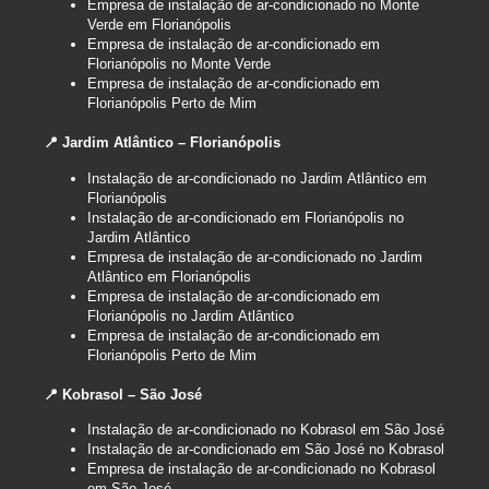
Empresa de instalação de ar-condicionado no Monte
Verde em Florianópolis
Empresa de instalação de ar-condicionado em
Florianópolis no Monte Verde
Empresa de instalação de ar-condicionado em
Florianópolis Perto de Mim
📍 Jardim Atlântico – Florianópolis
Instalação de ar-condicionado no Jardim Atlântico em
Florianópolis
Instalação de ar-condicionado em Florianópolis no
Jardim Atlântico
Empresa de instalação de ar-condicionado no Jardim
Atlântico em Florianópolis
Empresa de instalação de ar-condicionado em
Florianópolis no Jardim Atlântico
Empresa de instalação de ar-condicionado em
Florianópolis Perto de Mim
📍 Kobrasol – São José
Instalação de ar-condicionado no Kobrasol em São José
Instalação de ar-condicionado em São José no Kobrasol
Empresa de instalação de ar-condicionado no Kobrasol
em São José