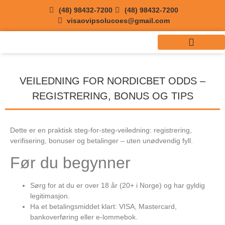
(48) 98432-7200
(48) 98432-7200
visaovipsolucoes@gmail.com
QUEM SOMOS
REGIÕES ATENDIDAS
VEILEDNING FOR NORDICBET ODDS –
REGISTRERING, BONUS OG TIPS
Dette er en praktisk steg-for-steg-veiledning: registrering,
verifisering, bonuser og betalinger – uten unødvendig fyll.
Før du begynner
Sørg for at du er over 18 år (20+ i Norge) og har gyldig
legitimasjon.
Ha et betalingsmiddet klart: VISA, Mastercard,
bankoverføring eller e-lommebok.