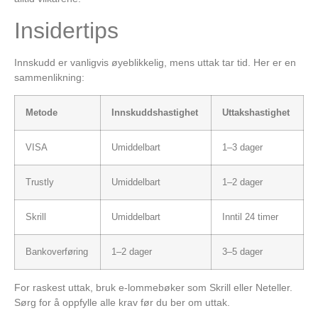
Insidertips
Innskudd er vanligvis øyeblikkelig, mens uttak tar tid. Her er en
sammenlikning:
Metode
Innskuddshastighet
Uttakshastighet
VISA
Umiddelbart
1–3 dager
Trustly
Umiddelbart
1–2 dager
Skrill
Umiddelbart
Inntil 24 timer
Bankoverføring
1–2 dager
3–5 dager
For raskest uttak, bruk e-lommebøker som Skrill eller Neteller.
Sørg for å oppfylle alle krav før du ber om uttak.