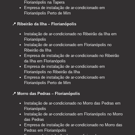
Florianópolis na Tapera
Empresa de instalação de ar-condicionado em
Florianópolis Perto de Mim
📍 Ribeirão da Ilha – Florianópolis
Instalação de ar-condicionado no Ribeirão da Ilha em
Florianópolis
Instalação de ar-condicionado em Florianópolis no
Ribeirão da Ilha
Empresa de instalação de ar-condicionado no Ribeirão
da Ilha em Florianópolis
Empresa de instalação de ar-condicionado em
Florianópolis no Ribeirão da Ilha
Empresa de instalação de ar-condicionado em
Florianópolis Perto de Mim
📍 Morro das Pedras – Florianópolis
Instalação de ar-condicionado no Morro das Pedras em
Florianópolis
Instalação de ar-condicionado em Florianópolis no Morro
das Pedras
Empresa de instalação de ar-condicionado no Morro das
Pedras em Florianópolis