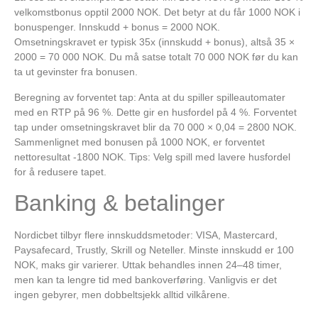
velkomstbonus opptil 2000 NOK. Det betyr at du får 1000 NOK i
bonuspenger. Innskudd + bonus = 2000 NOK.
Omsetningskravet er typisk 35x (innskudd + bonus), altså 35 ×
2000 = 70 000 NOK. Du må satse totalt 70 000 NOK før du kan
ta ut gevinster fra bonusen.
Beregning av forventet tap: Anta at du spiller spilleautomater
med en RTP på 96 %. Dette gir en husfordel på 4 %. Forventet
tap under omsetningskravet blir da 70 000 × 0,04 = 2800 NOK.
Sammenlignet med bonusen på 1000 NOK, er forventet
nettoresultat -1800 NOK. Tips: Velg spill med lavere husfordel
for å redusere tapet.
Banking & betalinger
Nordicbet tilbyr flere innskuddsmetoder: VISA, Mastercard,
Paysafecard, Trustly, Skrill og Neteller. Minste innskudd er 100
NOK, maks gir varierer. Uttak behandles innen 24–48 timer,
men kan ta lengre tid med bankoverføring. Vanligvis er det
ingen gebyrer, men dobbeltsjekk alltid vilkårene.