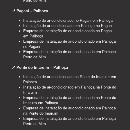
Perto de Mim
📍 Pagani – Palhoça
Instalação de ar-condicionado no Pagani em Palhoça
Instalação de ar-condicionado em Palhoça no Pagani
Empresa de instalação de ar-condicionado no Pagani
em Palhoça
Empresa de instalação de ar-condicionado em Palhoça
no Pagani
Empresa de instalação de ar-condicionado em Palhoça
Perto de Mim
📍 Ponte do Imaruim – Palhoça
Instalação de ar-condicionado na Ponte do Imaruim em
Palhoça
Instalação de ar-condicionado em Palhoça na Ponte do
Imaruim
Empresa de instalação de ar-condicionado na Ponte do
Imaruim em Palhoça
Empresa de instalação de ar-condicionado em Palhoça
na Ponte do Imaruim
Empresa de instalação de ar-condicionado em Palhoça
Perto de Mim