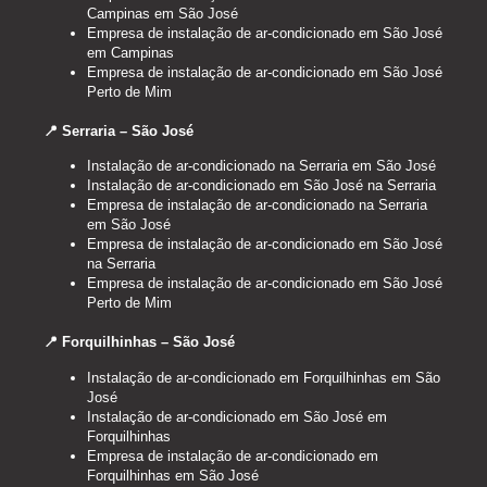
Campinas em São José
Empresa de instalação de ar-condicionado em São José
em Campinas
Empresa de instalação de ar-condicionado em São José
Perto de Mim
📍 Serraria – São José
Instalação de ar-condicionado na Serraria em São José
Instalação de ar-condicionado em São José na Serraria
Empresa de instalação de ar-condicionado na Serraria
em São José
Empresa de instalação de ar-condicionado em São José
na Serraria
Empresa de instalação de ar-condicionado em São José
Perto de Mim
📍 Forquilhinhas – São José
Instalação de ar-condicionado em Forquilhinhas em São
José
Instalação de ar-condicionado em São José em
Forquilhinhas
Empresa de instalação de ar-condicionado em
Forquilhinhas em São José