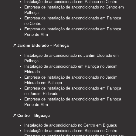
Instalação de ar-condicionado em Palhoça no Centro
Empresa de instalação de ar-condicionado no Centro em
Palhoça
Empresa de instalação de ar-condicionado em Palhoça
no Centro
Empresa de instalação de ar-condicionado em Palhoça
Perto de Mim
📍 Jardim Eldorado – Palhoça
Instalação de ar-condicionado no Jardim Eldorado em
Palhoça
Instalação de ar-condicionado em Palhoça no Jardim
Eldorado
Empresa de instalação de ar-condicionado no Jardim
Eldorado em Palhoça
Empresa de instalação de ar-condicionado em Palhoça
no Jardim Eldorado
Empresa de instalação de ar-condicionado em Palhoça
Perto de Mim
📍 Centro – Biguaçu
Instalação de ar-condicionado no Centro em Biguaçu
Instalação de ar-condicionado em Biguaçu no Centro