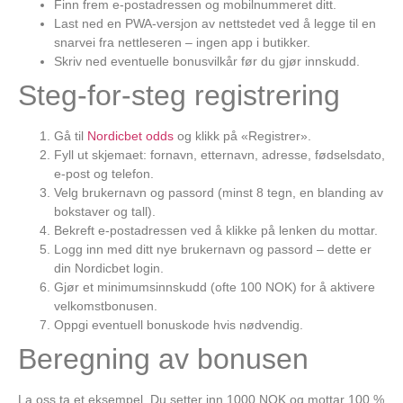
Finn frem e-postadressen og mobilnummeret ditt.
Last ned en PWA-versjon av nettstedet ved å legge til en
snarvei fra nettleseren – ingen app i butikker.
Skriv ned eventuelle bonusvilkår før du gjør innskudd.
Steg-for-steg registrering
Gå til
Nordicbet odds
og klikk på «Registrer».
Fyll ut skjemaet: fornavn, etternavn, adresse, fødselsdato,
e-post og telefon.
Velg brukernavn og passord (minst 8 tegn, en blanding av
bokstaver og tall).
Bekreft e-postadressen ved å klikke på lenken du mottar.
Logg inn med ditt nye brukernavn og passord – dette er
din Nordicbet login.
Gjør et minimumsinnskudd (ofte 100 NOK) for å aktivere
velkomstbonusen.
Oppgi eventuell bonuskode hvis nødvendig.
Beregning av bonusen
La oss ta et eksempel. Du setter inn 1000 NOK og mottar 100 %