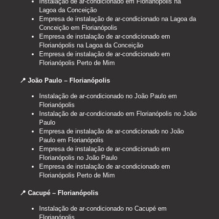
Instalação de ar-condicionado em Florianópolis na
Lagoa da Conceição
Empresa de instalação de ar-condicionado na Lagoa da
Conceição em Florianópolis
Empresa de instalação de ar-condicionado em
Florianópolis na Lagoa da Conceição
Empresa de instalação de ar-condicionado em
Florianópolis Perto de Mim
📍 João Paulo – Florianópolis
Instalação de ar-condicionado no João Paulo em
Florianópolis
Instalação de ar-condicionado em Florianópolis no João
Paulo
Empresa de instalação de ar-condicionado no João
Paulo em Florianópolis
Empresa de instalação de ar-condicionado em
Florianópolis no João Paulo
Empresa de instalação de ar-condicionado em
Florianópolis Perto de Mim
📍 Cacupé – Florianópolis
Instalação de ar-condicionado no Cacupé em
Florianópolis