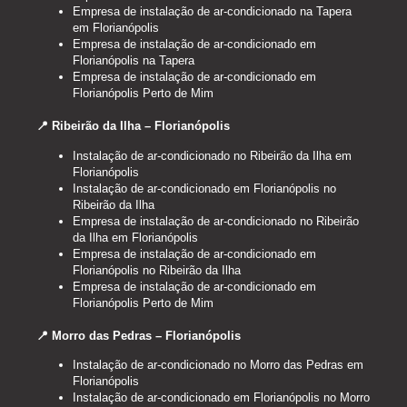
Empresa de instalação de ar-condicionado na Tapera
em Florianópolis
Empresa de instalação de ar-condicionado em
Florianópolis na Tapera
Empresa de instalação de ar-condicionado em
Florianópolis Perto de Mim
📍 Ribeirão da Ilha – Florianópolis
Instalação de ar-condicionado no Ribeirão da Ilha em
Florianópolis
Instalação de ar-condicionado em Florianópolis no
Ribeirão da Ilha
Empresa de instalação de ar-condicionado no Ribeirão
da Ilha em Florianópolis
Empresa de instalação de ar-condicionado em
Florianópolis no Ribeirão da Ilha
Empresa de instalação de ar-condicionado em
Florianópolis Perto de Mim
📍 Morro das Pedras – Florianópolis
Instalação de ar-condicionado no Morro das Pedras em
Florianópolis
Instalação de ar-condicionado em Florianópolis no Morro