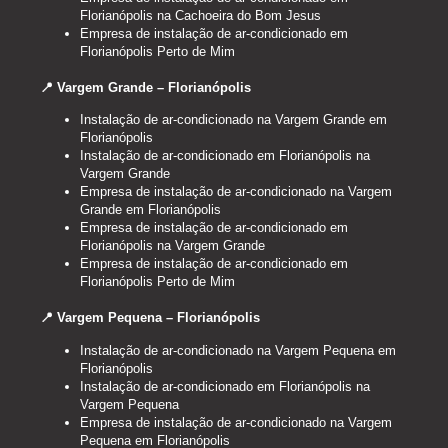
Florianópolis na Cachoeira do Bom Jesus
Empresa de instalação de ar-condicionado em
Florianópolis Perto de Mim
📍 Vargem Grande – Florianópolis
Instalação de ar-condicionado na Vargem Grande em
Florianópolis
Instalação de ar-condicionado em Florianópolis na
Vargem Grande
Empresa de instalação de ar-condicionado na Vargem
Grande em Florianópolis
Empresa de instalação de ar-condicionado em
Florianópolis na Vargem Grande
Empresa de instalação de ar-condicionado em
Florianópolis Perto de Mim
📍 Vargem Pequena – Florianópolis
Instalação de ar-condicionado na Vargem Pequena em
Florianópolis
Instalação de ar-condicionado em Florianópolis na
Vargem Pequena
Empresa de instalação de ar-condicionado na Vargem
Pequena em Florianópolis