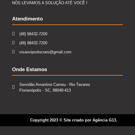
NÓS LEVAMOS A SOLUÇÃO ATÉ VOCÊ !
Atendimento
(48) 98432-7200
(48) 98432-7200
visaovipsolucoes@gmail.com
Onde Estamos
Servidão Amantino Cameu - Rio Tavares
Florianópolis - SC, 88048-413
Copyright 2023 © Site criado por Agência G13.