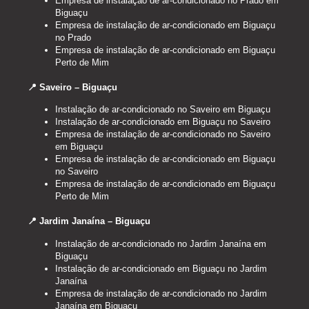
Empresa de instalação de ar-condicionado no Prado em
Biguaçu
Empresa de instalação de ar-condicionado em Biguaçu
no Prado
Empresa de instalação de ar-condicionado em Biguaçu
Perto de Mim
📍 Saveiro – Biguaçu
Instalação de ar-condicionado no Saveiro em Biguaçu
Instalação de ar-condicionado em Biguaçu no Saveiro
Empresa de instalação de ar-condicionado no Saveiro
em Biguaçu
Empresa de instalação de ar-condicionado em Biguaçu
no Saveiro
Empresa de instalação de ar-condicionado em Biguaçu
Perto de Mim
📍 Jardim Janaína – Biguaçu
Instalação de ar-condicionado no Jardim Janaína em
Biguaçu
Instalação de ar-condicionado em Biguaçu no Jardim
Janaína
Empresa de instalação de ar-condicionado no Jardim
Janaína em Biguaçu