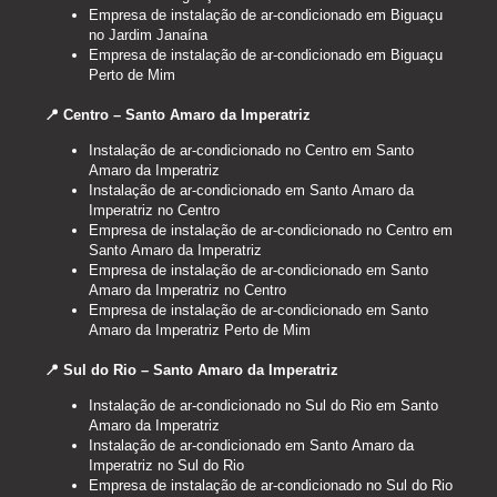
Empresa de instalação de ar-condicionado em Biguaçu
no Jardim Janaína
Empresa de instalação de ar-condicionado em Biguaçu
Perto de Mim
📍 Centro – Santo Amaro da Imperatriz
Instalação de ar-condicionado no Centro em Santo
Amaro da Imperatriz
Instalação de ar-condicionado em Santo Amaro da
Imperatriz no Centro
Empresa de instalação de ar-condicionado no Centro em
Santo Amaro da Imperatriz
Empresa de instalação de ar-condicionado em Santo
Amaro da Imperatriz no Centro
Empresa de instalação de ar-condicionado em Santo
Amaro da Imperatriz Perto de Mim
📍 Sul do Rio – Santo Amaro da Imperatriz
Instalação de ar-condicionado no Sul do Rio em Santo
Amaro da Imperatriz
Instalação de ar-condicionado em Santo Amaro da
Imperatriz no Sul do Rio
Empresa de instalação de ar-condicionado no Sul do Rio