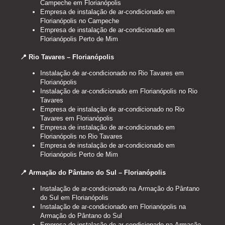
Campeche em Florianópolis
Empresa de instalação de ar-condicionado em
Florianópolis no Campeche
Empresa de instalação de ar-condicionado em
Florianópolis Perto de Mim
📍 Rio Tavares – Florianópolis
Instalação de ar-condicionado no Rio Tavares em
Florianópolis
Instalação de ar-condicionado em Florianópolis no Rio
Tavares
Empresa de instalação de ar-condicionado no Rio
Tavares em Florianópolis
Empresa de instalação de ar-condicionado em
Florianópolis no Rio Tavares
Empresa de instalação de ar-condicionado em
Florianópolis Perto de Mim
📍 Armação do Pântano do Sul – Florianópolis
Instalação de ar-condicionado na Armação do Pântano
do Sul em Florianópolis
Instalação de ar-condicionado em Florianópolis na
Armação do Pântano do Sul
Empresa de instalação de ar-condicionado na Armação