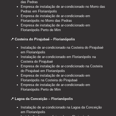
das Pedras
Empresa de instalação de ar-condicionado no Morro das
Pedras em Florianópolis
Empresa de instalação de ar-condicionado em
Florianópolis no Morro das Pedras
Empresa de instalação de ar-condicionado em
Florianópolis Perto de Mim
📍 Costeira do Pirajubaé – Florianópolis
Instalação de ar-condicionado na Costeira do Pirajubaé
em Florianópolis
Instalação de ar-condicionado em Florianópolis na
Costeira do Pirajubaé
Empresa de instalação de ar-condicionado na Costeira
do Pirajubaé em Florianópolis
Empresa de instalação de ar-condicionado em
Florianópolis na Costeira do Pirajubaé
Empresa de instalação de ar-condicionado em
Florianópolis Perto de Mim
📍 Lagoa da Conceição – Florianópolis
Instalação de ar-condicionado na Lagoa da Conceição
em Florianópolis