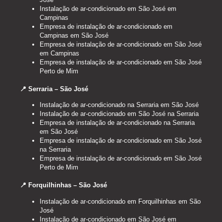
Instalação de ar-condicionado em São José em
Campinas
Empresa de instalação de ar-condicionado em
Campinas em São José
Empresa de instalação de ar-condicionado em São José
em Campinas
Empresa de instalação de ar-condicionado em São José
Perto de Mim
📍 Serraria – São José
Instalação de ar-condicionado na Serraria em São José
Instalação de ar-condicionado em São José na Serraria
Empresa de instalação de ar-condicionado na Serraria
em São José
Empresa de instalação de ar-condicionado em São José
na Serraria
Empresa de instalação de ar-condicionado em São José
Perto de Mim
📍 Forquilhinhas – São José
Instalação de ar-condicionado em Forquilhinhas em São
José
Instalação de ar-condicionado em São José em