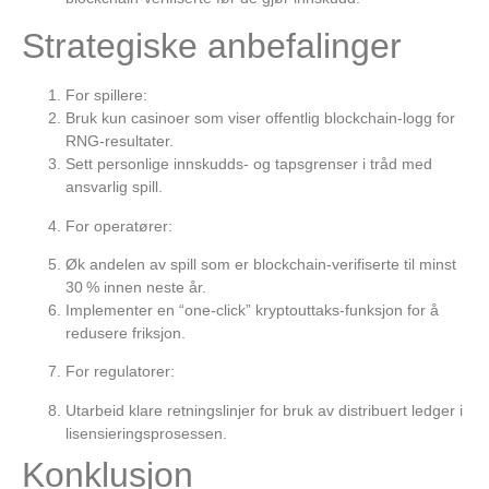
Strategiske anbefalinger
For spillere:
Bruk kun casinoer som viser offentlig blockchain‑logg for
RNG‑resultater.
Sett personlige innskudds‑ og tapsgrenser i tråd med
ansvarlig spill.
For operatører:
Øk andelen av spill som er blockchain‑verifiserte til minst
30 % innen neste år.
Implementer en “one‑click” kryptouttaks‑funksjon for å
redusere friksjon.
For regulatorer:
Utarbeid klare retningslinjer for bruk av distribuert ledger i
lisensieringsprosessen.
Konklusjon