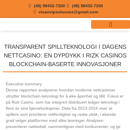
(48) 98432-7200
(48) 98432-7200
visaovipsolucoes@gmail.com
QUEM SOMOS
REGIÕES ATENDIDAS
TRANSPARENT SPILLTEKNOLOGI I DAGENS
NETTCASINO: EN DYPDYKK I RIZK CASINOS
BLOCKCHAIN‑BASERTE INNOVASJONER
Executive summary
Denne rapporten analyserer hvordan moderne nettcasinoer
utnytter blockchain‑teknologi for å øke åpenhet og tillit. Fokus er
på Rizk Casino, som har integrert distribuert ledger‑teknologi i
flere av sine kjernefunksjoner. Data fra 2023‑2024 viser at
spillere som prioriterer rettferdighet og raske uttak, i økende
grad velger plattformer med slike løsninger. Analysen
presenterer nøkkeltall, sammenligner med konkurrenter, og gir