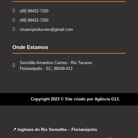
(48) 98432-7200
(48) 98432-7200
visaovipsolucoes@gmail.com
Onde Estamos
Servidão Amantino Cameu - Rio Tavares
Florianópolis - SC, 88048-413
Copyright 2023 © Site criado por Agência G13.
📍 Ingleses do Rio Vermelho – Florianópolis