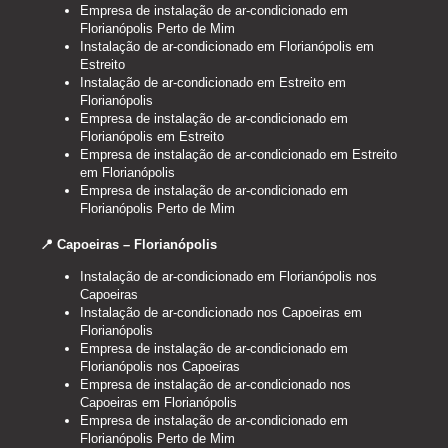
Empresa de instalação de ar-condicionado em
Florianópolis Perto de Mim
Instalação de ar-condicionado em Florianópolis em
Estreito
Instalação de ar-condicionado em Estreito em
Florianópolis
Empresa de instalação de ar-condicionado em
Florianópolis em Estreito
Empresa de instalação de ar-condicionado em Estreito
em Florianópolis
Empresa de instalação de ar-condicionado em
Florianópolis Perto de Mim
📍 Capoeiras – Florianópolis
Instalação de ar-condicionado em Florianópolis nos
Capoeiras
Instalação de ar-condicionado nos Capoeiras em
Florianópolis
Empresa de instalação de ar-condicionado em
Florianópolis nos Capoeiras
Empresa de instalação de ar-condicionado nos
Capoeiras em Florianópolis
Empresa de instalação de ar-condicionado em
Florianópolis Perto de Mim