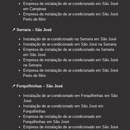
Empresa de instalação de ar-condicionado em São José
em Campinas
Empresa de instalação de ar-condicionado em São José
Perto de Mim
📍 Serraria – São José
Instalação de ar-condicionado na Serraria em São José
Instalação de ar-condicionado em São José na Serraria
Empresa de instalação de ar-condicionado na Serraria
em São José
Empresa de instalação de ar-condicionado em São José
na Serraria
Empresa de instalação de ar-condicionado em São José
Perto de Mim
📍 Forquilhinhas – São José
Instalação de ar-condicionado em Forquilhinhas em São
José
Instalação de ar-condicionado em São José em
Forquilhinhas
Empresa de instalação de ar-condicionado em
Forquilhinhas em São José
Empresa de instalação de ar-condicionado em São José