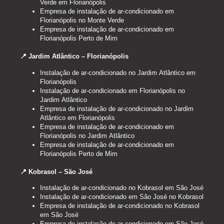
Verde em Florianópolis
Empresa de instalação de ar-condicionado em
Florianópolis no Monte Verde
Empresa de instalação de ar-condicionado em
Florianópolis Perto de Mim
📍 Jardim Atlântico – Florianópolis
Instalação de ar-condicionado no Jardim Atlântico em
Florianópolis
Instalação de ar-condicionado em Florianópolis no
Jardim Atlântico
Empresa de instalação de ar-condicionado no Jardim
Atlântico em Florianópolis
Empresa de instalação de ar-condicionado em
Florianópolis no Jardim Atlântico
Empresa de instalação de ar-condicionado em
Florianópolis Perto de Mim
📍 Kobrasol – São José
Instalação de ar-condicionado no Kobrasol em São José
Instalação de ar-condicionado em São José no Kobrasol
Empresa de instalação de ar-condicionado no Kobrasol
em São José
Empresa de instalação de ar-condicionado em São José