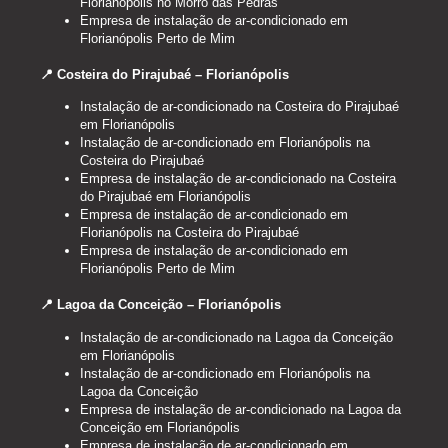
Florianópolis no Morro das Pedras
Empresa de instalação de ar-condicionado em
Florianópolis Perto de Mim
📍 Costeira do Pirajubaé – Florianópolis
Instalação de ar-condicionado na Costeira do Pirajubaé
em Florianópolis
Instalação de ar-condicionado em Florianópolis na
Costeira do Pirajubaé
Empresa de instalação de ar-condicionado na Costeira
do Pirajubaé em Florianópolis
Empresa de instalação de ar-condicionado em
Florianópolis na Costeira do Pirajubaé
Empresa de instalação de ar-condicionado em
Florianópolis Perto de Mim
📍 Lagoa da Conceição – Florianópolis
Instalação de ar-condicionado na Lagoa da Conceição
em Florianópolis
Instalação de ar-condicionado em Florianópolis na
Lagoa da Conceição
Empresa de instalação de ar-condicionado na Lagoa da
Conceição em Florianópolis
Empresa de instalação de ar-condicionado em