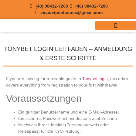
(48) 98432-7200
(48) 98432-7200
visaovipsolucoes@gmail.com
QUEM SOMOS
REGIÕES ATENDIDAS
TONYBET LOGIN LEITFADEN – ANMELDUNG
& ERSTE SCHRITTE
If you are looking for a reliable guide to
Tonybet login
, this article
covers everything from registration to your first withdrawal.
Voraussetzungen
Ein gültiger Benutzername und eine E‑Mail-Adresse.
Ein sicheres Passwort mit mindestens acht Zeichen.
Nachweis Ihrer Identität (Personalausweis oder
Reisepass) für die KYC‑Prüfung.