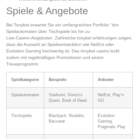
Spiele & Angebote
Bei Tonybet erwartet Sie ein umfangreiches Portfolio: Von
Spielautomaten über Tischspiele bis hin zu
Live‑Casino‑Angeboten. Zahlreiche tonybet erfahrungen zeigen,
dass die Auswahl an Spieleentwicklern wie NetEnt oder
Evolution Gaming hochwertig ist. Das tonybet casino lockt
zudem mit regelmäßigen Promotionen und einem
Treueprogramm.
Spielkategorie
Beispiele
Anbieter
Spielautomaten
Starburst, Gonzo’s
NetEnt, Play’n
Quest, Book of Dead
GO
Tischspiele
Blackjack, Roulette,
Evolution
Baccarat
Gaming,
Pragmatic Play