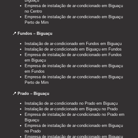
Biguaçu
Empresa de instalação de ar-condicionado em Biguaçu
no Centro
Empresa de instalação de ar-condicionado em Biguaçu
Perto de Mim
📍 Fundos – Biguaçu
Instalação de ar-condicionado em Fundos em Biguaçu
Instalação de ar-condicionado em Biguaçu em Fundos
Empresa de instalação de ar-condicionado em Fundos
em Biguaçu
Empresa de instalação de ar-condicionado em Biguaçu
em Fundos
Empresa de instalação de ar-condicionado em Biguaçu
Perto de Mim
📍 Prado – Biguaçu
Instalação de ar-condicionado no Prado em Biguaçu
Instalação de ar-condicionado em Biguaçu no Prado
Empresa de instalação de ar-condicionado no Prado em
Biguaçu
Empresa de instalação de ar-condicionado em Biguaçu
no Prado
Empresa de instalação de ar-condicionado em Biguaçu