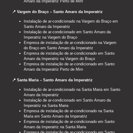
Amaro da Imperatriz Perto de Mim
📍 Vargem do Braço – Santo Amaro da Imperatriz
Instalação de ar-condicionado na Vargem do Braço em
Santo Amaro da Imperatriz
Instalação de ar-condicionado em Santo Amaro da
Imperatriz na Vargem do Braço
Empresa de instalação de ar-condicionado na Vargem
do Braço em Santo Amaro da Imperatriz
Empresa de instalação de ar-condicionado em Santo
Amaro da Imperatriz na Vargem do Braço
Empresa de instalação de ar-condicionado em Santo
Amaro da Imperatriz Perto de Mim
📍 Santa Maria – Santo Amaro da Imperatriz
Instalação de ar-condicionado na Santa Maria em Santo
Amaro da Imperatriz
Instalação de ar-condicionado em Santo Amaro da
Imperatriz na Santa Maria
Empresa de instalação de ar-condicionado na Santa
Maria em Santo Amaro da Imperatriz
Empresa de instalação de ar-condicionado em Santo
Amaro da Imperatriz na Santa Maria
Empresa de instalação de ar-condicionado em Santo