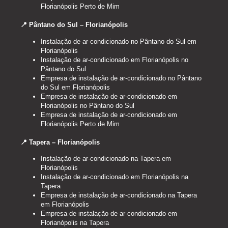
Florianópolis Perto de Mim
📍 Pântano do Sul – Florianópolis
Instalação de ar-condicionado no Pântano do Sul em
Florianópolis
Instalação de ar-condicionado em Florianópolis no
Pântano do Sul
Empresa de instalação de ar-condicionado no Pântano
do Sul em Florianópolis
Empresa de instalação de ar-condicionado em
Florianópolis no Pântano do Sul
Empresa de instalação de ar-condicionado em
Florianópolis Perto de Mim
📍 Tapera – Florianópolis
Instalação de ar-condicionado na Tapera em
Florianópolis
Instalação de ar-condicionado em Florianópolis na
Tapera
Empresa de instalação de ar-condicionado na Tapera
em Florianópolis
Empresa de instalação de ar-condicionado em
Florianópolis na Tapera