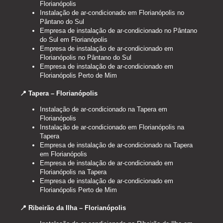
Florianópolis
Instalação de ar-condicionado em Florianópolis no
Pântano do Sul
Empresa de instalação de ar-condicionado no Pântano
do Sul em Florianópolis
Empresa de instalação de ar-condicionado em
Florianópolis no Pântano do Sul
Empresa de instalação de ar-condicionado em
Florianópolis Perto de Mim
📍 Tapera – Florianópolis
Instalação de ar-condicionado na Tapera em
Florianópolis
Instalação de ar-condicionado em Florianópolis na
Tapera
Empresa de instalação de ar-condicionado na Tapera
em Florianópolis
Empresa de instalação de ar-condicionado em
Florianópolis na Tapera
Empresa de instalação de ar-condicionado em
Florianópolis Perto de Mim
📍 Ribeirão da Ilha – Florianópolis