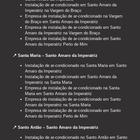
Instalação de ar-condicionado em Santo Amaro da
Imperatriz na Vargem do Braço
Empresa de instalação de ar-condicionado na Vargem
do Braço em Santo Amaro da Imperatriz
Empresa de instalação de ar-condicionado em Santo
Amaro da Imperatriz na Vargem do Braço
Empresa de instalação de ar-condicionado em Santo
Amaro da Imperatriz Perto de Mim
📍 Santa Maria – Santo Amaro da Imperatriz
Instalação de ar-condicionado na Santa Maria em Santo
Amaro da Imperatriz
Instalação de ar-condicionado em Santo Amaro da
Imperatriz na Santa Maria
Empresa de instalação de ar-condicionado na Santa
Maria em Santo Amaro da Imperatriz
Empresa de instalação de ar-condicionado em Santo
Amaro da Imperatriz na Santa Maria
Empresa de instalação de ar-condicionado em Santo
Amaro da Imperatriz Perto de Mim
📍 Santo Antão – Santo Amaro da Imperatriz
Instalação de ar-condicionado no Santo Antão em Santo