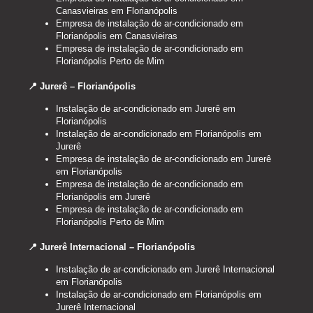
Canasvieiras em Florianópolis
Empresa de instalação de ar-condicionado em
Florianópolis em Canasvieiras
Empresa de instalação de ar-condicionado em
Florianópolis Perto de Mim
📍 Jurerê – Florianópolis
Instalação de ar-condicionado em Jurerê em
Florianópolis
Instalação de ar-condicionado em Florianópolis em
Jurerê
Empresa de instalação de ar-condicionado em Jurerê
em Florianópolis
Empresa de instalação de ar-condicionado em
Florianópolis em Jurerê
Empresa de instalação de ar-condicionado em
Florianópolis Perto de Mim
📍 Jurerê Internacional – Florianópolis
Instalação de ar-condicionado em Jurerê Internacional
em Florianópolis
Instalação de ar-condicionado em Florianópolis em
Jurerê Internacional