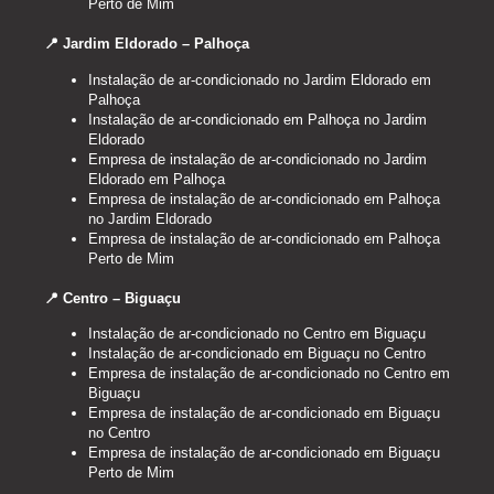
Perto de Mim
📍 Jardim Eldorado – Palhoça
Instalação de ar-condicionado no Jardim Eldorado em
Palhoça
Instalação de ar-condicionado em Palhoça no Jardim
Eldorado
Empresa de instalação de ar-condicionado no Jardim
Eldorado em Palhoça
Empresa de instalação de ar-condicionado em Palhoça
no Jardim Eldorado
Empresa de instalação de ar-condicionado em Palhoça
Perto de Mim
📍 Centro – Biguaçu
Instalação de ar-condicionado no Centro em Biguaçu
Instalação de ar-condicionado em Biguaçu no Centro
Empresa de instalação de ar-condicionado no Centro em
Biguaçu
Empresa de instalação de ar-condicionado em Biguaçu
no Centro
Empresa de instalação de ar-condicionado em Biguaçu
Perto de Mim