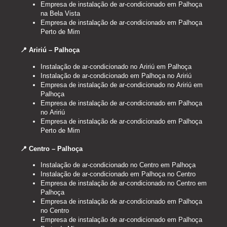
Empresa de instalação de ar-condicionado em Palhoça
na Bela Vista
Empresa de instalação de ar-condicionado em Palhoça
Perto de Mim
📍 Aririú – Palhoça
Instalação de ar-condicionado no Aririú em Palhoça
Instalação de ar-condicionado em Palhoça no Aririú
Empresa de instalação de ar-condicionado no Aririú em
Palhoça
Empresa de instalação de ar-condicionado em Palhoça
no Aririú
Empresa de instalação de ar-condicionado em Palhoça
Perto de Mim
📍 Centro – Palhoça
Instalação de ar-condicionado no Centro em Palhoça
Instalação de ar-condicionado em Palhoça no Centro
Empresa de instalação de ar-condicionado no Centro em
Palhoça
Empresa de instalação de ar-condicionado em Palhoça
no Centro
Empresa de instalação de ar-condicionado em Palhoça