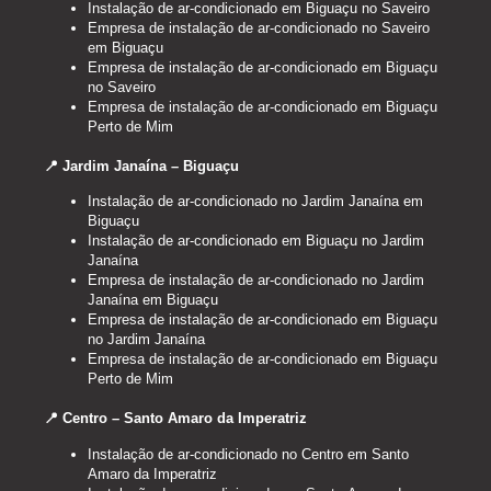
Instalação de ar-condicionado em Biguaçu no Saveiro
Empresa de instalação de ar-condicionado no Saveiro
em Biguaçu
Empresa de instalação de ar-condicionado em Biguaçu
no Saveiro
Empresa de instalação de ar-condicionado em Biguaçu
Perto de Mim
📍 Jardim Janaína – Biguaçu
Instalação de ar-condicionado no Jardim Janaína em
Biguaçu
Instalação de ar-condicionado em Biguaçu no Jardim
Janaína
Empresa de instalação de ar-condicionado no Jardim
Janaína em Biguaçu
Empresa de instalação de ar-condicionado em Biguaçu
no Jardim Janaína
Empresa de instalação de ar-condicionado em Biguaçu
Perto de Mim
📍 Centro – Santo Amaro da Imperatriz
Instalação de ar-condicionado no Centro em Santo
Amaro da Imperatriz