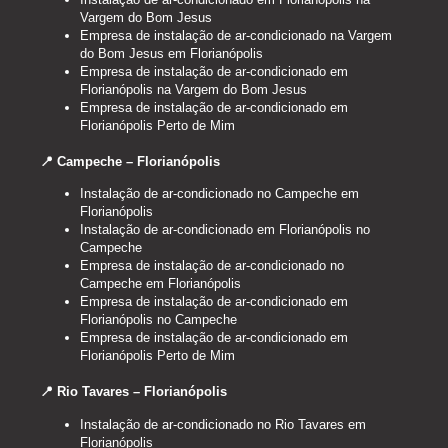
Vargem do Bom Jesus
Empresa de instalação de ar-condicionado na Vargem
do Bom Jesus em Florianópolis
Empresa de instalação de ar-condicionado em
Florianópolis na Vargem do Bom Jesus
Empresa de instalação de ar-condicionado em
Florianópolis Perto de Mim
📍 Campeche – Florianópolis
Instalação de ar-condicionado no Campeche em
Florianópolis
Instalação de ar-condicionado em Florianópolis no
Campeche
Empresa de instalação de ar-condicionado no
Campeche em Florianópolis
Empresa de instalação de ar-condicionado em
Florianópolis no Campeche
Empresa de instalação de ar-condicionado em
Florianópolis Perto de Mim
📍 Rio Tavares – Florianópolis
Instalação de ar-condicionado no Rio Tavares em
Florianópolis