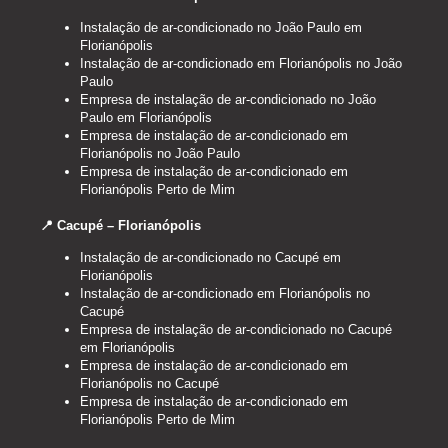
Instalação de ar-condicionado no João Paulo em
Florianópolis
Instalação de ar-condicionado em Florianópolis no João
Paulo
Empresa de instalação de ar-condicionado no João
Paulo em Florianópolis
Empresa de instalação de ar-condicionado em
Florianópolis no João Paulo
Empresa de instalação de ar-condicionado em
Florianópolis Perto de Mim
📍 Cacupé – Florianópolis
Instalação de ar-condicionado no Cacupé em
Florianópolis
Instalação de ar-condicionado em Florianópolis no
Cacupé
Empresa de instalação de ar-condicionado no Cacupé
em Florianópolis
Empresa de instalação de ar-condicionado em
Florianópolis no Cacupé
Empresa de instalação de ar-condicionado em
Florianópolis Perto de Mim