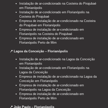
Instalação de ar-condicionado na Costeira do Pirajubaé
em Florianópolis
Instalação de ar-condicionado em Florianópolis na
Costeira do Pirajubaé
Empresa de instalação de ar-condicionado na Costeira
do Pirajubaé em Florianópolis
Empresa de instalação de ar-condicionado em
Florianópolis na Costeira do Pirajubaé
Empresa de instalação de ar-condicionado em
Florianópolis Perto de Mim
📍 Lagoa da Conceição – Florianópolis
Instalação de ar-condicionado na Lagoa da Conceição
em Florianópolis
Instalação de ar-condicionado em Florianópolis na
Lagoa da Conceição
Empresa de instalação de ar-condicionado na Lagoa da
Conceição em Florianópolis
Empresa de instalação de ar-condicionado em
Florianópolis na Lagoa da Conceição
Empresa de instalação de ar-condicionado em
Florianópolis Perto de Mim
📍 João Paulo – Florianópolis