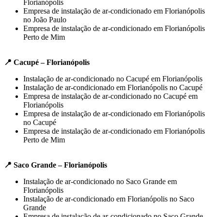
Florianópolis
Empresa de instalação de ar-condicionado em Florianópolis
no João Paulo
Empresa de instalação de ar-condicionado em Florianópolis
Perto de Mim
📍 Cacupé – Florianópolis
Instalação de ar-condicionado no Cacupé em Florianópolis
Instalação de ar-condicionado em Florianópolis no Cacupé
Empresa de instalação de ar-condicionado no Cacupé em
Florianópolis
Empresa de instalação de ar-condicionado em Florianópolis
no Cacupé
Empresa de instalação de ar-condicionado em Florianópolis
Perto de Mim
📍 Saco Grande – Florianópolis
Instalação de ar-condicionado no Saco Grande em
Florianópolis
Instalação de ar-condicionado em Florianópolis no Saco
Grande
Empresa de instalação de ar-condicionado no Saco Grande