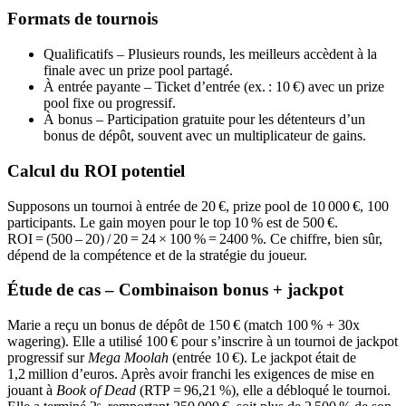
Formats de tournois
Qualificatifs – Plusieurs rounds, les meilleurs accèdent à la
finale avec un prize pool partagé.
À entrée payante – Ticket d’entrée (ex. : 10 €) avec un prize
pool fixe ou progressif.
À bonus – Participation gratuite pour les détenteurs d’un
bonus de dépôt, souvent avec un multiplicateur de gains.
Calcul du ROI potentiel
Supposons un tournoi à entrée de 20 €, prize pool de 10 000 €, 100
participants. Le gain moyen pour le top 10 % est de 500 €.
ROI = (500 – 20) / 20 = 24 × 100 % = 2400 %. Ce chiffre, bien sûr,
dépend de la compétence et de la stratégie du joueur.
Étude de cas – Combinaison bonus + jackpot
Marie a reçu un bonus de dépôt de 150 € (match 100 % + 30x
wagering). Elle a utilisé 100 € pour s’inscrire à un tournoi de jackpot
progressif sur
Mega Moolah
(entrée 10 €). Le jackpot était de
1,2 million d’euros. Après avoir franchi les exigences de mise en
jouant à
Book of Dead
(RTP = 96,21 %), elle a débloqué le tournoi.