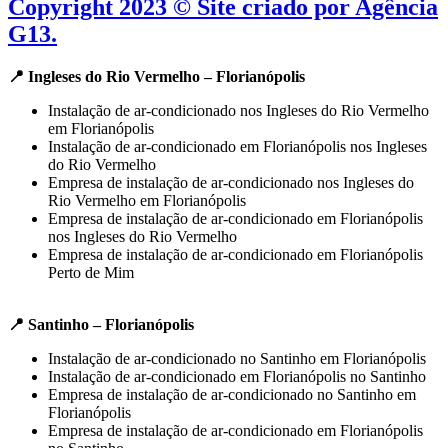
Copyright 2023 © Site criado por Agência
G13.
📍 Ingleses do Rio Vermelho – Florianópolis
Instalação de ar-condicionado nos Ingleses do Rio Vermelho
em Florianópolis
Instalação de ar-condicionado em Florianópolis nos Ingleses
do Rio Vermelho
Empresa de instalação de ar-condicionado nos Ingleses do
Rio Vermelho em Florianópolis
Empresa de instalação de ar-condicionado em Florianópolis
nos Ingleses do Rio Vermelho
Empresa de instalação de ar-condicionado em Florianópolis
Perto de Mim
📍 Santinho – Florianópolis
Instalação de ar-condicionado no Santinho em Florianópolis
Instalação de ar-condicionado em Florianópolis no Santinho
Empresa de instalação de ar-condicionado no Santinho em
Florianópolis
Empresa de instalação de ar-condicionado em Florianópolis