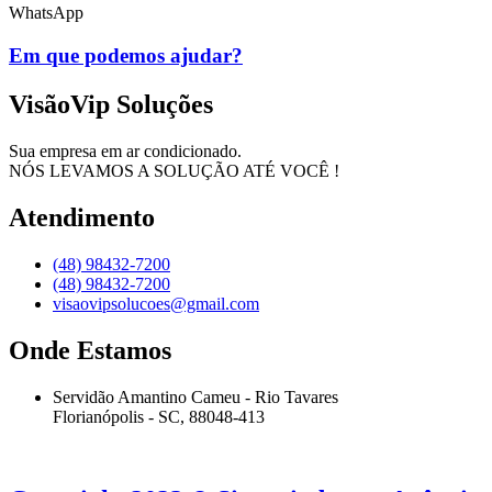
WhatsApp
Em que podemos ajudar?
VisãoVip Soluções
Sua empresa em ar condicionado.
NÓS LEVAMOS A SOLUÇÃO ATÉ VOCÊ !
Atendimento
(48) 98432-7200
(48) 98432-7200
visaovipsolucoes@gmail.com
Onde Estamos
Servidão Amantino Cameu - Rio Tavares
Florianópolis - SC, 88048-413