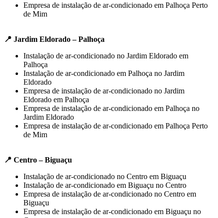
Empresa de instalação de ar-condicionado em Palhoça Perto
de Mim
📍 Jardim Eldorado – Palhoça
Instalação de ar-condicionado no Jardim Eldorado em
Palhoça
Instalação de ar-condicionado em Palhoça no Jardim
Eldorado
Empresa de instalação de ar-condicionado no Jardim
Eldorado em Palhoça
Empresa de instalação de ar-condicionado em Palhoça no
Jardim Eldorado
Empresa de instalação de ar-condicionado em Palhoça Perto
de Mim
📍 Centro – Biguaçu
Instalação de ar-condicionado no Centro em Biguaçu
Instalação de ar-condicionado em Biguaçu no Centro
Empresa de instalação de ar-condicionado no Centro em
Biguaçu
Empresa de instalação de ar-condicionado em Biguaçu no