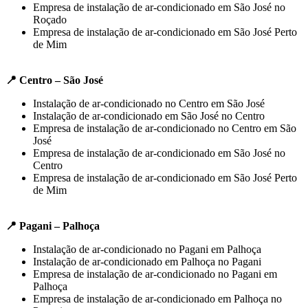
Empresa de instalação de ar-condicionado em São José no
Roçado
Empresa de instalação de ar-condicionado em São José Perto
de Mim
📍 Centro – São José
Instalação de ar-condicionado no Centro em São José
Instalação de ar-condicionado em São José no Centro
Empresa de instalação de ar-condicionado no Centro em São
José
Empresa de instalação de ar-condicionado em São José no
Centro
Empresa de instalação de ar-condicionado em São José Perto
de Mim
📍 Pagani – Palhoça
Instalação de ar-condicionado no Pagani em Palhoça
Instalação de ar-condicionado em Palhoça no Pagani
Empresa de instalação de ar-condicionado no Pagani em
Palhoça
Empresa de instalação de ar-condicionado em Palhoça no