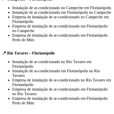
Instalação de ar-condicionado no Campeche em Florianópolis
Instalação de ar-condicionado em Florianópolis no Campeche
Empresa de instalação de ar-condicionado no Campeche em
Florianópolis
Empresa de instalação de ar-condicionado em Florianópolis
no Campeche
Empresa de instalação de ar-condicionado em Florianópolis
Perto de Mim
📍 Rio Tavares – Florianópolis
Instalação de ar-condicionado no Rio Tavares em
Florianópolis
Instalação de ar-condicionado em Florianópolis no Rio
Tavares
Empresa de instalação de ar-condicionado no Rio Tavares em
Florianópolis
Empresa de instalação de ar-condicionado em Florianópolis
no Rio Tavares
Empresa de instalação de ar-condicionado em Florianópolis
Perto de Mim