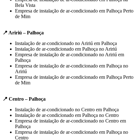
Bela Vista
Empresa de instalação de ar-condicionado em Palhoça Perto
de Mim
📍 Aririú – Palhoça
Instalação de ar-condicionado no Aririú em Palhoça
Instalação de ar-condicionado em Palhoça no Aririú
Empresa de instalação de ar-condicionado no Aririú em
Palhoça
Empresa de instalação de ar-condicionado em Palhoça no
Aririú
Empresa de instalação de ar-condicionado em Palhoça Perto
de Mim
📍 Centro – Palhoça
Instalação de ar-condicionado no Centro em Palhoça
Instalação de ar-condicionado em Palhoça no Centro
Empresa de instalação de ar-condicionado no Centro em
Palhoça
Empresa de instalação de ar-condicionado em Palhoça no
Centro