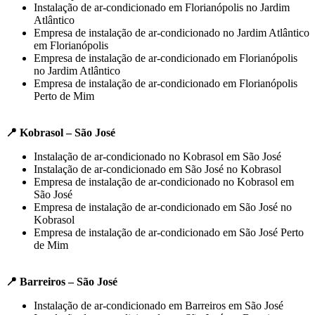
Instalação de ar-condicionado em Florianópolis no Jardim
Atlântico
Empresa de instalação de ar-condicionado no Jardim Atlântico
em Florianópolis
Empresa de instalação de ar-condicionado em Florianópolis
no Jardim Atlântico
Empresa de instalação de ar-condicionado em Florianópolis
Perto de Mim
📍 Kobrasol – São José
Instalação de ar-condicionado no Kobrasol em São José
Instalação de ar-condicionado em São José no Kobrasol
Empresa de instalação de ar-condicionado no Kobrasol em
São José
Empresa de instalação de ar-condicionado em São José no
Kobrasol
Empresa de instalação de ar-condicionado em São José Perto
de Mim
📍 Barreiros – São José
Instalação de ar-condicionado em Barreiros em São José