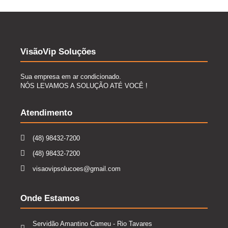
VisãoVip Soluções
Sua empresa em ar condicionado.
NÓS LEVAMOS A SOLUÇÃO ATÉ VOCÊ !
Atendimento
(48) 98432-7200
(48) 98432-7200
visaovipsolucoes@gmail.com
Onde Estamos
Servidão Amantino Cameu - Rio Tavares