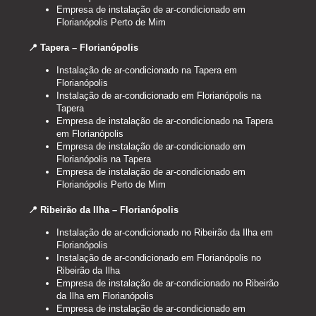
Empresa de instalação de ar-condicionado em
Florianópolis Perto de Mim
📍 Tapera – Florianópolis
Instalação de ar-condicionado na Tapera em
Florianópolis
Instalação de ar-condicionado em Florianópolis na
Tapera
Empresa de instalação de ar-condicionado na Tapera
em Florianópolis
Empresa de instalação de ar-condicionado em
Florianópolis na Tapera
Empresa de instalação de ar-condicionado em
Florianópolis Perto de Mim
📍 Ribeirão da Ilha – Florianópolis
Instalação de ar-condicionado no Ribeirão da Ilha em
Florianópolis
Instalação de ar-condicionado em Florianópolis no
Ribeirão da Ilha
Empresa de instalação de ar-condicionado no Ribeirão
da Ilha em Florianópolis
Empresa de instalação de ar-condicionado em