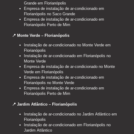
Grande em Florianópolis
Empresa de instalação de ar-condicionado em
Florianópolis no Saco Grande
Empresa de instalação de ar-condicionado em
Florianópolis Perto de Mim
📍 Monte Verde – Florianópolis
Instalação de ar-condicionado no Monte Verde em
Florianópolis
Instalação de ar-condicionado em Florianópolis no
Monte Verde
Empresa de instalação de ar-condicionado no Monte
Verde em Florianópolis
Empresa de instalação de ar-condicionado em
Florianópolis no Monte Verde
Empresa de instalação de ar-condicionado em
Florianópolis Perto de Mim
📍 Jardim Atlântico – Florianópolis
Instalação de ar-condicionado no Jardim Atlântico em
Florianópolis
Instalação de ar-condicionado em Florianópolis no
Jardim Atlântico