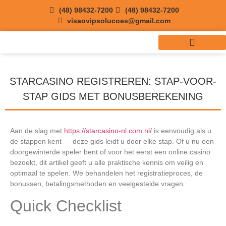
(48) 98432-7200
(48) 98432-7200
visaovipsolucoes@gmail.com
QUEM SOMOS
REGIÕES ATENDIDAS
STARCASINO REGISTREREN: STAP-VOOR-
STAP GIDS MET BONUSBEREKENING
Aan de slag met
https://starcasino-nl.com.nl/
is eenvoudig als u
de stappen kent — deze gids leidt u door elke stap. Of u nu een
doorgewinterde speler bent of voor het eerst een online casino
bezoekt, dit artikel geeft u alle praktische kennis om veilig en
optimaal te spelen. We behandelen het registratieproces, de
bonussen, betalingsmethoden en veelgestelde vragen.
Quick Checklist