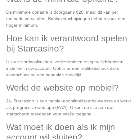
De minimale opname is doorgaans €20, maar dit kan per
methode verschillen. Bankoverschrijvingen hebben vaak een
hoger minimum.
Hoe kan ik verantwoord spelen
bij Starcasino?
U kunt stortingslimieten, verlieslimieten en speeltijdslimieten
instellen in uw account. Ook is er een realiteitscheck die u
waarschuwt na een bepaalde speeltijd.
Werkt de website op mobiel?
Ja, Starcasino is een mobiel-geoptimaliseerde website en werkt
als progressive web app (PWA). U kunt de site aan uw
startscherm toevoegen voor snelle toegang.
Wat moet ik doen als ik mijn
account wil sluiten?