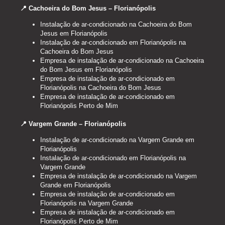
📍 Cachoeira do Bom Jesus – Florianópolis
Instalação de ar-condicionado na Cachoeira do Bom
Jesus em Florianópolis
Instalação de ar-condicionado em Florianópolis na
Cachoeira do Bom Jesus
Empresa de instalação de ar-condicionado na Cachoeira
do Bom Jesus em Florianópolis
Empresa de instalação de ar-condicionado em
Florianópolis na Cachoeira do Bom Jesus
Empresa de instalação de ar-condicionado em
Florianópolis Perto de Mim
📍 Vargem Grande – Florianópolis
Instalação de ar-condicionado na Vargem Grande em
Florianópolis
Instalação de ar-condicionado em Florianópolis na
Vargem Grande
Empresa de instalação de ar-condicionado na Vargem
Grande em Florianópolis
Empresa de instalação de ar-condicionado em
Florianópolis na Vargem Grande
Empresa de instalação de ar-condicionado em
Florianópolis Perto de Mim