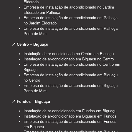
Eldorado
Empresa de instalação de ar-condicionado no Jardim
Eldorado em Palhoça
Empresa de instalação de ar-condicionado em Palhoça
no Jardim Eldorado
Empresa de instalação de ar-condicionado em Palhoça
Perto de Mim
📍 Centro – Biguaçu
Instalação de ar-condicionado no Centro em Biguaçu
Instalação de ar-condicionado em Biguaçu no Centro
Empresa de instalação de ar-condicionado no Centro em
Biguaçu
Empresa de instalação de ar-condicionado em Biguaçu
no Centro
Empresa de instalação de ar-condicionado em Biguaçu
Perto de Mim
📍 Fundos – Biguaçu
Instalação de ar-condicionado em Fundos em Biguaçu
Instalação de ar-condicionado em Biguaçu em Fundos
Empresa de instalação de ar-condicionado em Fundos
em Biguaçu