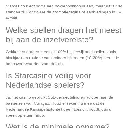
Starcasino biedt soms een no-depositbonus aan, maar dit is niet
standaard. Controleer de promotiepagina of aanbiedingen in uw
e-mail.
Welke spellen dragen het meest
bij aan de inzetvereiste?
Gokkasten dragen meestal 100% bij, terwijl tafelspellen zoals
blackjack en roulette vaak minder bijdragen (10-20%). Lees de
bonusvoorwaarden voor details.
Is Starcasino veilig voor
Nederlandse spelers?
Ja, het casino gebruikt SSL-versleuteling en voldoet aan de
basiseisen van Curaçao. Houd er rekening mee dat de
Nederlandse Kansspelautoriteit geen toezicht houdt, dus u
speelt op eigen risico.
Wat is de minimale opname?