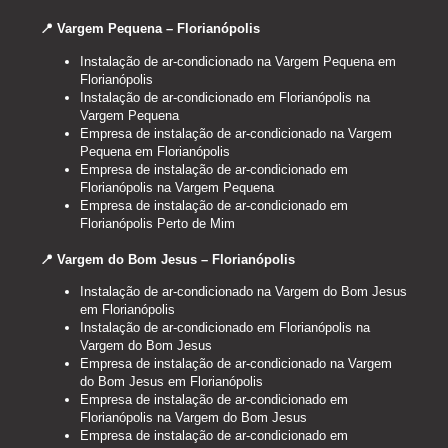
📍 Vargem Pequena – Florianópolis
Instalação de ar-condicionado na Vargem Pequena em
Florianópolis
Instalação de ar-condicionado em Florianópolis na
Vargem Pequena
Empresa de instalação de ar-condicionado na Vargem
Pequena em Florianópolis
Empresa de instalação de ar-condicionado em
Florianópolis na Vargem Pequena
Empresa de instalação de ar-condicionado em
Florianópolis Perto de Mim
📍 Vargem do Bom Jesus – Florianópolis
Instalação de ar-condicionado na Vargem do Bom Jesus
em Florianópolis
Instalação de ar-condicionado em Florianópolis na
Vargem do Bom Jesus
Empresa de instalação de ar-condicionado na Vargem
do Bom Jesus em Florianópolis
Empresa de instalação de ar-condicionado em
Florianópolis na Vargem do Bom Jesus
Empresa de instalação de ar-condicionado em