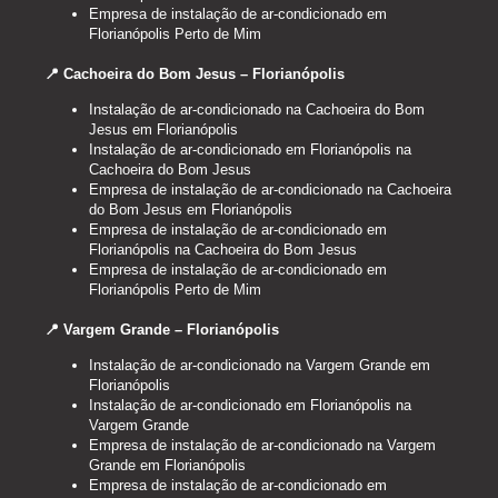
Empresa de instalação de ar-condicionado em
Florianópolis Perto de Mim
📍 Cachoeira do Bom Jesus – Florianópolis
Instalação de ar-condicionado na Cachoeira do Bom
Jesus em Florianópolis
Instalação de ar-condicionado em Florianópolis na
Cachoeira do Bom Jesus
Empresa de instalação de ar-condicionado na Cachoeira
do Bom Jesus em Florianópolis
Empresa de instalação de ar-condicionado em
Florianópolis na Cachoeira do Bom Jesus
Empresa de instalação de ar-condicionado em
Florianópolis Perto de Mim
📍 Vargem Grande – Florianópolis
Instalação de ar-condicionado na Vargem Grande em
Florianópolis
Instalação de ar-condicionado em Florianópolis na
Vargem Grande
Empresa de instalação de ar-condicionado na Vargem
Grande em Florianópolis
Empresa de instalação de ar-condicionado em