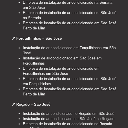
Empresa de instalação de ar-condicionado na Serraria
em São José
Empresa de instalação de ar-condicionado em São José
na Serraria
Empresa de instalação de ar-condicionado em São José
Perto de Mim
📍 Forquilhinhas – São José
Instalação de ar-condicionado em Forquilhinhas em São
José
Instalação de ar-condicionado em São José em
Forquilhinhas
Empresa de instalação de ar-condicionado em
Forquilhinhas em São José
Empresa de instalação de ar-condicionado em São José
em Forquilhinhas
Empresa de instalação de ar-condicionado em São José
Perto de Mim
📍 Roçado – São José
Instalação de ar-condicionado no Roçado em São José
Instalação de ar-condicionado em São José no Roçado
Empresa de instalação de ar-condicionado no Roçado