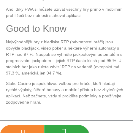
Ano, díky PWA si můžete užívat všechny hry přímo v mobilním
prohlížeči bez nutnosti stahovat aplikaci.
Good to Know
Nejvýhodnější hry z hlediska RTP (návratnosti hráči) jsou
obvykle blackjack, video poker a některé výherní automaty s
RTP nad 97 %. Naopak se vyhněte jackpotovým automatům s
progresivním jackpotem – jejich RTP často klesá pod 95 %. U
stolních her jako ruleta závisí RTP na variantě (evropská má
97,3 %, americká jen 94,7 %).
Stake Casino je spolehlivou volbou pro hráče, kteří hledají
rychlé výplaty, štědré bonusy a mobilní přístup bez zbytečných
aplikací. Než začnete, vždy si projděte podmínky a používejte
zodpovědné hraní.