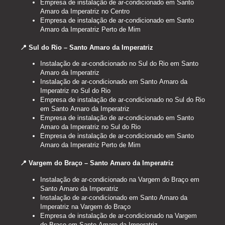
Empresa de instalação de ar-condicionado em Santo
Amaro da Imperatriz no Centro
Empresa de instalação de ar-condicionado em Santo
Amaro da Imperatriz Perto de Mim
📍 Sul do Rio – Santo Amaro da Imperatriz
Instalação de ar-condicionado no Sul do Rio em Santo
Amaro da Imperatriz
Instalação de ar-condicionado em Santo Amaro da
Imperatriz no Sul do Rio
Empresa de instalação de ar-condicionado no Sul do Rio
em Santo Amaro da Imperatriz
Empresa de instalação de ar-condicionado em Santo
Amaro da Imperatriz no Sul do Rio
Empresa de instalação de ar-condicionado em Santo
Amaro da Imperatriz Perto de Mim
📍 Vargem do Braço – Santo Amaro da Imperatriz
Instalação de ar-condicionado na Vargem do Braço em
Santo Amaro da Imperatriz
Instalação de ar-condicionado em Santo Amaro da
Imperatriz na Vargem do Braço
Empresa de instalação de ar-condicionado na Vargem
do Braço em Santo Amaro da Imperatriz