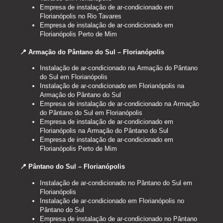
Empresa de instalação de ar-condicionado em
Florianópolis no Rio Tavares
Empresa de instalação de ar-condicionado em
Florianópolis Perto de Mim
📍 Armação do Pântano do Sul – Florianópolis
Instalação de ar-condicionado na Armação do Pântano
do Sul em Florianópolis
Instalação de ar-condicionado em Florianópolis na
Armação do Pântano do Sul
Empresa de instalação de ar-condicionado na Armação
do Pântano do Sul em Florianópolis
Empresa de instalação de ar-condicionado em
Florianópolis na Armação do Pântano do Sul
Empresa de instalação de ar-condicionado em
Florianópolis Perto de Mim
📍 Pântano do Sul – Florianópolis
Instalação de ar-condicionado no Pântano do Sul em
Florianópolis
Instalação de ar-condicionado em Florianópolis no
Pântano do Sul
Empresa de instalação de ar-condicionado no Pântano