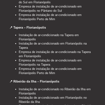
do Sul em Florianópolis
Empresa de instalação de ar-condicionado em
Florianópolis no Pântano do Sul
Empresa de instalação de ar-condicionado em
Florianópolis Perto de Mim
📍 Tapera – Florianópolis
Instalação de ar-condicionado na Tapera em
Florianópolis
Instalação de ar-condicionado em Florianópolis na
Tapera
Empresa de instalação de ar-condicionado na Tapera
em Florianópolis
Empresa de instalação de ar-condicionado em
Florianópolis na Tapera
Empresa de instalação de ar-condicionado em
Florianópolis Perto de Mim
📍 Ribeirão da Ilha – Florianópolis
Instalação de ar-condicionado no Ribeirão da Ilha em
Florianópolis
Instalação de ar-condicionado em Florianópolis no
Ribeirão da Ilha