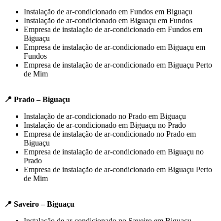
Instalação de ar-condicionado em Fundos em Biguaçu
Instalação de ar-condicionado em Biguaçu em Fundos
Empresa de instalação de ar-condicionado em Fundos em
Biguaçu
Empresa de instalação de ar-condicionado em Biguaçu em
Fundos
Empresa de instalação de ar-condicionado em Biguaçu Perto
de Mim
📍 Prado – Biguaçu
Instalação de ar-condicionado no Prado em Biguaçu
Instalação de ar-condicionado em Biguaçu no Prado
Empresa de instalação de ar-condicionado no Prado em
Biguaçu
Empresa de instalação de ar-condicionado em Biguaçu no
Prado
Empresa de instalação de ar-condicionado em Biguaçu Perto
de Mim
📍 Saveiro – Biguaçu
Instalação de ar-condicionado no Saveiro em Biguaçu