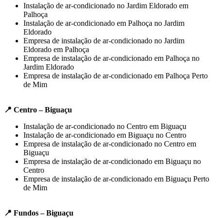
Instalação de ar-condicionado no Jardim Eldorado em
Palhoça
Instalação de ar-condicionado em Palhoça no Jardim
Eldorado
Empresa de instalação de ar-condicionado no Jardim
Eldorado em Palhoça
Empresa de instalação de ar-condicionado em Palhoça no
Jardim Eldorado
Empresa de instalação de ar-condicionado em Palhoça Perto
de Mim
📍 Centro – Biguaçu
Instalação de ar-condicionado no Centro em Biguaçu
Instalação de ar-condicionado em Biguaçu no Centro
Empresa de instalação de ar-condicionado no Centro em
Biguaçu
Empresa de instalação de ar-condicionado em Biguaçu no
Centro
Empresa de instalação de ar-condicionado em Biguaçu Perto
de Mim
📍 Fundos – Biguaçu