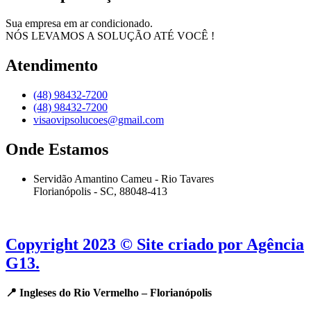
Sua empresa em ar condicionado.
NÓS LEVAMOS A SOLUÇÃO ATÉ VOCÊ !
Atendimento
(48) 98432-7200
(48) 98432-7200
visaovipsolucoes@gmail.com
Onde Estamos
Servidão Amantino Cameu - Rio Tavares
Florianópolis - SC, 88048-413
Copyright 2023 © Site criado por Agência
G13.
📍 Ingleses do Rio Vermelho – Florianópolis