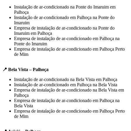
Instalação de ar-condicionado na Ponte do Imaruim em
Palhoça
Instalação de ar-condicionado em Palhoça na Ponte do
Imaruim
Empresa de instalação de ar-condicionado na Ponte do
Imaruim em Palhoça
Empresa de instalação de ar-condicionado em Palhoça na
Ponte do Imaruim
Empresa de instalação de ar-condicionado em Palhoça Perto
de Mim
📍 Bela Vista – Palhoça
Instalação de ar-condicionado na Bela Vista em Palhoça
Instalação de ar-condicionado em Palhoça na Bela Vista
Empresa de instalação de ar-condicionado na Bela Vista em
Palhoça
Empresa de instalação de ar-condicionado em Palhoça na
Bela Vista
Empresa de instalação de ar-condicionado em Palhoça Perto
de Mim