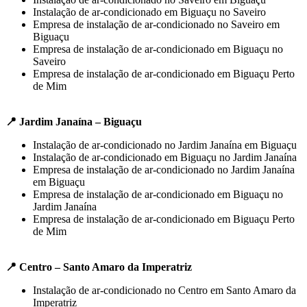
Instalação de ar-condicionado em Biguaçu no Saveiro
Empresa de instalação de ar-condicionado no Saveiro em
Biguaçu
Empresa de instalação de ar-condicionado em Biguaçu no
Saveiro
Empresa de instalação de ar-condicionado em Biguaçu Perto
de Mim
📍 Jardim Janaína – Biguaçu
Instalação de ar-condicionado no Jardim Janaína em Biguaçu
Instalação de ar-condicionado em Biguaçu no Jardim Janaína
Empresa de instalação de ar-condicionado no Jardim Janaína
em Biguaçu
Empresa de instalação de ar-condicionado em Biguaçu no
Jardim Janaína
Empresa de instalação de ar-condicionado em Biguaçu Perto
de Mim
📍 Centro – Santo Amaro da Imperatriz
Instalação de ar-condicionado no Centro em Santo Amaro da
Imperatriz