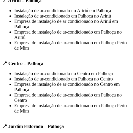
📍 Aririú – Palhoça
Instalação de ar-condicionado no Aririú em Palhoça
Instalação de ar-condicionado em Palhoça no Aririú
Empresa de instalação de ar-condicionado no Aririú em
Palhoça
Empresa de instalação de ar-condicionado em Palhoça no
Aririú
Empresa de instalação de ar-condicionado em Palhoça Perto
de Mim
📍 Centro – Palhoça
Instalação de ar-condicionado no Centro em Palhoça
Instalação de ar-condicionado em Palhoça no Centro
Empresa de instalação de ar-condicionado no Centro em
Palhoça
Empresa de instalação de ar-condicionado em Palhoça no
Centro
Empresa de instalação de ar-condicionado em Palhoça Perto
de Mim
📍 Jardim Eldorado – Palhoça