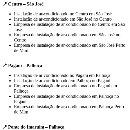
📍 Centro – São José
Instalação de ar-condicionado no Centro em São José
Instalação de ar-condicionado em São José no Centro
Empresa de instalação de ar-condicionado no Centro em São
José
Empresa de instalação de ar-condicionado em São José no
Centro
Empresa de instalação de ar-condicionado em São José Perto
de Mim
📍 Pagani – Palhoça
Instalação de ar-condicionado no Pagani em Palhoça
Instalação de ar-condicionado em Palhoça no Pagani
Empresa de instalação de ar-condicionado no Pagani em
Palhoça
Empresa de instalação de ar-condicionado em Palhoça no
Pagani
Empresa de instalação de ar-condicionado em Palhoça Perto
de Mim
📍 Ponte do Imaruim – Palhoça