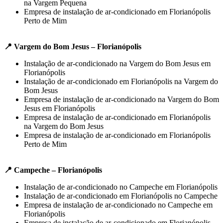
na Vargem Pequena
Empresa de instalação de ar-condicionado em Florianópolis
Perto de Mim
📍 Vargem do Bom Jesus – Florianópolis
Instalação de ar-condicionado na Vargem do Bom Jesus em
Florianópolis
Instalação de ar-condicionado em Florianópolis na Vargem do
Bom Jesus
Empresa de instalação de ar-condicionado na Vargem do Bom
Jesus em Florianópolis
Empresa de instalação de ar-condicionado em Florianópolis
na Vargem do Bom Jesus
Empresa de instalação de ar-condicionado em Florianópolis
Perto de Mim
📍 Campeche – Florianópolis
Instalação de ar-condicionado no Campeche em Florianópolis
Instalação de ar-condicionado em Florianópolis no Campeche
Empresa de instalação de ar-condicionado no Campeche em
Florianópolis
Empresa de instalação de ar-condicionado em Florianópolis