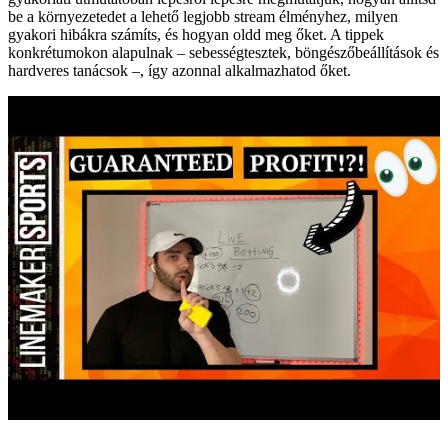
be a környezetedet a lehető legjobb stream élményhez, milyen
gyakori hibákra számíts, és hogyan oldd meg őket. A tippek
konkrétumokon alapulnak – sebességtesztek, böngészőbeállítások és
hardveres tanácsok –, így azonnal alkalmazhatod őket.