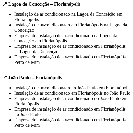
📍 Lagoa da Conceição – Florianópolis
Instalação de ar-condicionado na Lagoa da Conceição em
Florianópolis
Instalação de ar-condicionado em Florianópolis na Lagoa da
Conceição
Empresa de instalação de ar-condicionado na Lagoa da
Conceição em Florianópolis
Empresa de instalação de ar-condicionado em Florianópolis
na Lagoa da Conceição
Empresa de instalação de ar-condicionado em Florianópolis
Perto de Mim
📍 João Paulo – Florianópolis
Instalação de ar-condicionado no João Paulo em Florianópolis
Instalação de ar-condicionado em Florianópolis no João Paulo
Empresa de instalação de ar-condicionado no João Paulo em
Florianópolis
Empresa de instalação de ar-condicionado em Florianópolis
no João Paulo
Empresa de instalação de ar-condicionado em Florianópolis
Perto de Mim