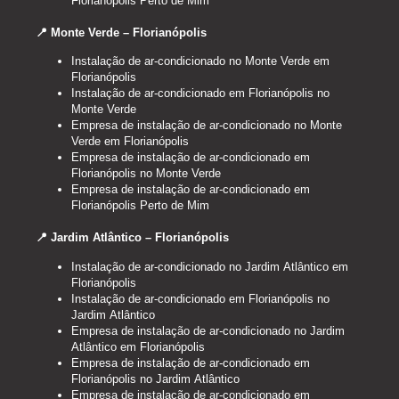
Florianópolis Perto de Mim
📍 Monte Verde – Florianópolis
Instalação de ar-condicionado no Monte Verde em
Florianópolis
Instalação de ar-condicionado em Florianópolis no
Monte Verde
Empresa de instalação de ar-condicionado no Monte
Verde em Florianópolis
Empresa de instalação de ar-condicionado em
Florianópolis no Monte Verde
Empresa de instalação de ar-condicionado em
Florianópolis Perto de Mim
📍 Jardim Atlântico – Florianópolis
Instalação de ar-condicionado no Jardim Atlântico em
Florianópolis
Instalação de ar-condicionado em Florianópolis no
Jardim Atlântico
Empresa de instalação de ar-condicionado no Jardim
Atlântico em Florianópolis
Empresa de instalação de ar-condicionado em
Florianópolis no Jardim Atlântico
Empresa de instalação de ar-condicionado em