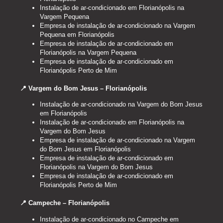
Instalação de ar-condicionado em Florianópolis na
Vargem Pequena
Empresa de instalação de ar-condicionado na Vargem
Pequena em Florianópolis
Empresa de instalação de ar-condicionado em
Florianópolis na Vargem Pequena
Empresa de instalação de ar-condicionado em
Florianópolis Perto de Mim
📍 Vargem do Bom Jesus – Florianópolis
Instalação de ar-condicionado na Vargem do Bom Jesus
em Florianópolis
Instalação de ar-condicionado em Florianópolis na
Vargem do Bom Jesus
Empresa de instalação de ar-condicionado na Vargem
do Bom Jesus em Florianópolis
Empresa de instalação de ar-condicionado em
Florianópolis na Vargem do Bom Jesus
Empresa de instalação de ar-condicionado em
Florianópolis Perto de Mim
📍 Campeche – Florianópolis
Instalação de ar-condicionado no Campeche em