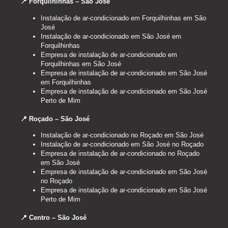
📍 Forquilhinhas – São José
Instalação de ar-condicionado em Forquilhinhas em São
José
Instalação de ar-condicionado em São José em
Forquilhinhas
Empresa de instalação de ar-condicionado em
Forquilhinhas em São José
Empresa de instalação de ar-condicionado em São José
em Forquilhinhas
Empresa de instalação de ar-condicionado em São José
Perto de Mim
📍 Roçado – São José
Instalação de ar-condicionado no Roçado em São José
Instalação de ar-condicionado em São José no Roçado
Empresa de instalação de ar-condicionado no Roçado
em São José
Empresa de instalação de ar-condicionado em São José
no Roçado
Empresa de instalação de ar-condicionado em São José
Perto de Mim
📍 Centro – São José