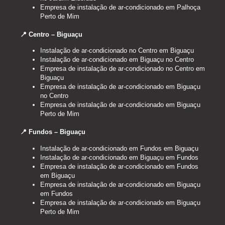
Empresa de instalação de ar-condicionado em Palhoça
Perto de Mim
📍 Centro – Biguaçu
Instalação de ar-condicionado no Centro em Biguaçu
Instalação de ar-condicionado em Biguaçu no Centro
Empresa de instalação de ar-condicionado no Centro em
Biguaçu
Empresa de instalação de ar-condicionado em Biguaçu
no Centro
Empresa de instalação de ar-condicionado em Biguaçu
Perto de Mim
📍 Fundos – Biguaçu
Instalação de ar-condicionado em Fundos em Biguaçu
Instalação de ar-condicionado em Biguaçu em Fundos
Empresa de instalação de ar-condicionado em Fundos
em Biguaçu
Empresa de instalação de ar-condicionado em Biguaçu
em Fundos
Empresa de instalação de ar-condicionado em Biguaçu
Perto de Mim