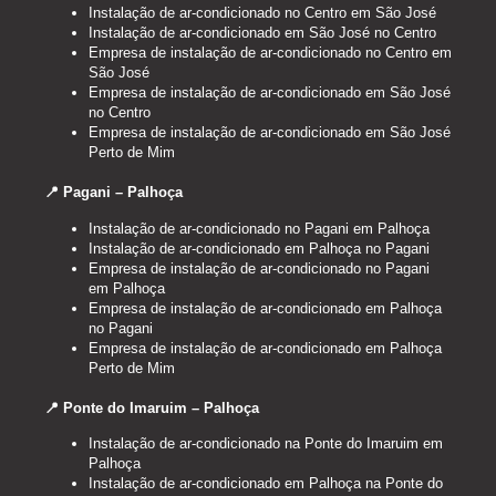
Instalação de ar-condicionado no Centro em São José
Instalação de ar-condicionado em São José no Centro
Empresa de instalação de ar-condicionado no Centro em
São José
Empresa de instalação de ar-condicionado em São José
no Centro
Empresa de instalação de ar-condicionado em São José
Perto de Mim
📍 Pagani – Palhoça
Instalação de ar-condicionado no Pagani em Palhoça
Instalação de ar-condicionado em Palhoça no Pagani
Empresa de instalação de ar-condicionado no Pagani
em Palhoça
Empresa de instalação de ar-condicionado em Palhoça
no Pagani
Empresa de instalação de ar-condicionado em Palhoça
Perto de Mim
📍 Ponte do Imaruim – Palhoça
Instalação de ar-condicionado na Ponte do Imaruim em
Palhoça
Instalação de ar-condicionado em Palhoça na Ponte do