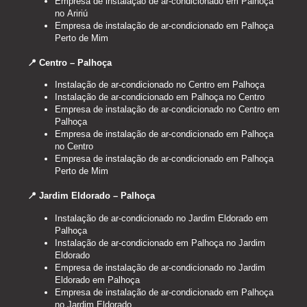
Empresa de instalação de ar-condicionado em Palhoça
no Aririú
Empresa de instalação de ar-condicionado em Palhoça
Perto de Mim
📍 Centro – Palhoça
Instalação de ar-condicionado no Centro em Palhoça
Instalação de ar-condicionado em Palhoça no Centro
Empresa de instalação de ar-condicionado no Centro em
Palhoça
Empresa de instalação de ar-condicionado em Palhoça
no Centro
Empresa de instalação de ar-condicionado em Palhoça
Perto de Mim
📍 Jardim Eldorado – Palhoça
Instalação de ar-condicionado no Jardim Eldorado em
Palhoça
Instalação de ar-condicionado em Palhoça no Jardim
Eldorado
Empresa de instalação de ar-condicionado no Jardim
Eldorado em Palhoça
Empresa de instalação de ar-condicionado em Palhoça
no Jardim Eldorado