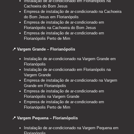
Instalação de ar-condicionado em Florianópolis na
Cachoeira do Bom Jesus
Empresa de instalação de ar-condicionado na Cachoeira
do Bom Jesus em Florianópolis
Empresa de instalação de ar-condicionado em
Florianópolis na Cachoeira do Bom Jesus
Empresa de instalação de ar-condicionado em
Florianópolis Perto de Mim
📍 Vargem Grande – Florianópolis
Instalação de ar-condicionado na Vargem Grande em
Florianópolis
Instalação de ar-condicionado em Florianópolis na
Vargem Grande
Empresa de instalação de ar-condicionado na Vargem
Grande em Florianópolis
Empresa de instalação de ar-condicionado em
Florianópolis na Vargem Grande
Empresa de instalação de ar-condicionado em
Florianópolis Perto de Mim
📍 Vargem Pequena – Florianópolis
Instalação de ar-condicionado na Vargem Pequena em
Florianópolis