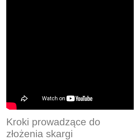
Kroki prowadzące do
złożenia skargi