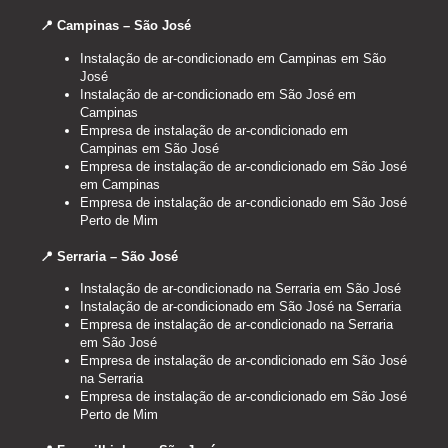
📍 Campinas – São José
Instalação de ar-condicionado em Campinas em São
José
Instalação de ar-condicionado em São José em
Campinas
Empresa de instalação de ar-condicionado em
Campinas em São José
Empresa de instalação de ar-condicionado em São José
em Campinas
Empresa de instalação de ar-condicionado em São José
Perto de Mim
📍 Serraria – São José
Instalação de ar-condicionado na Serraria em São José
Instalação de ar-condicionado em São José na Serraria
Empresa de instalação de ar-condicionado na Serraria
em São José
Empresa de instalação de ar-condicionado em São José
na Serraria
Empresa de instalação de ar-condicionado em São José
Perto de Mim