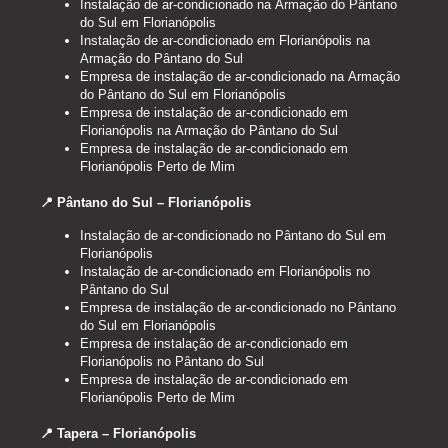
Instalação de ar-condicionado na Armação do Pântano
do Sul em Florianópolis
Instalação de ar-condicionado em Florianópolis na
Armação do Pântano do Sul
Empresa de instalação de ar-condicionado na Armação
do Pântano do Sul em Florianópolis
Empresa de instalação de ar-condicionado em
Florianópolis na Armação do Pântano do Sul
Empresa de instalação de ar-condicionado em
Florianópolis Perto de Mim
📍 Pântano do Sul – Florianópolis
Instalação de ar-condicionado no Pântano do Sul em
Florianópolis
Instalação de ar-condicionado em Florianópolis no
Pântano do Sul
Empresa de instalação de ar-condicionado no Pântano
do Sul em Florianópolis
Empresa de instalação de ar-condicionado em
Florianópolis no Pântano do Sul
Empresa de instalação de ar-condicionado em
Florianópolis Perto de Mim
📍 Tapera – Florianópolis