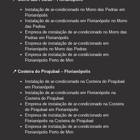
Instalação de ar-condicionado no Morro das Pedras em
Florianópolis
Instalação de ar-condicionado em Florianópolis no Morro
das Pedras
Empresa de instalação de ar-condicionado no Morro das
Pedras em Florianópolis
Empresa de instalação de ar-condicionado em
Florianópolis no Morro das Pedras
Empresa de instalação de ar-condicionado em
Florianópolis Perto de Mim
📍 Costeira do Pirajubaé – Florianópolis
Instalação de ar-condicionado na Costeira do Pirajubaé
em Florianópolis
Instalação de ar-condicionado em Florianópolis na
Costeira do Pirajubaé
Empresa de instalação de ar-condicionado na Costeira
do Pirajubaé em Florianópolis
Empresa de instalação de ar-condicionado em
Florianópolis na Costeira do Pirajubaé
Empresa de instalação de ar-condicionado em
Florianópolis Perto de Mim