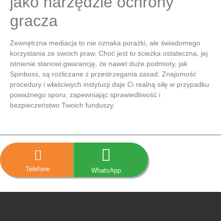
jako narzędzie ochrony
gracza
Zewnętrzna mediacja to nie oznaka porażki, ale świadomego
korzystania ze swoich praw. Choć jest to ścieżka ostateczna, jej
istnienie stanowi gwarancję, że nawet duże podmioty, jak
Spinboss, są rozliczane z przestrzegania zasad. Znajomość
procedury i właściwych instytucji daje Ci realną siłę w przypadku
poważnego sporu, zapewniając sprawiedliwość i
bezpieczeństwo Twoich funduszy.
Telefone
WhatsApp