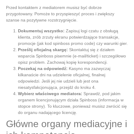
Przed kontaktem z mediatorem musisz być dobrze
przygotowany. Pomoże to przyspieszyć proces i zwiększy
szanse na pozytywne rozstrzygnięcie.
Dokumentuj wszystko:
Zapisuj logi czatu z obsługą
klienta, zrób zrzuty ekranu potwierdzające transakcje,
promocje (jak kod spinboss promo code) czy warunki gier.
Prześlij oficjalną skargę:
Skontaktuj się z działem
wsparcia Spinboss pisemnie (e-mail/ticket) i szczegółowo
opisz problem. Zachowaj kopię korespondencji.
Poczekaj na odpowiedź:
Kasyno ma zazwyczaj
kilkanaście dni na udzielenie oficjalnej, finalnej
odpowiedzi. Jeśli jej nie udzieli lub jest ona
niesatysfakcjonująca, przejdź do kroku 4.
Wybierz właściwego mediatora:
Sprawdź, pod jakim
organem licencjonującym działa Spinboss (informacja w
stopce strony). To kluczowe, ponieważ musisz zwrócić się
do organu nadającego licencję.
Główne organy mediacyjne i