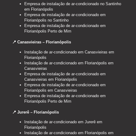
Empresa de instalação de ar-condicionado no Santinho
em Florianópolis
Empresa de instalação de ar-condicionado em
Florianópolis no Santinho
Empresa de instalação de ar-condicionado em
Florianópolis Perto de Mim
📍 Canasvieiras – Florianópolis
Instalação de ar-condicionado em Canasvieiras em
Florianópolis
Instalação de ar-condicionado em Florianópolis em
Canasvieiras
Empresa de instalação de ar-condicionado em
Canasvieiras em Florianópolis
Empresa de instalação de ar-condicionado em
Florianópolis em Canasvieiras
Empresa de instalação de ar-condicionado em
Florianópolis Perto de Mim
📍 Jurerê – Florianópolis
Instalação de ar-condicionado em Jurerê em
Florianópolis
Instalação de ar-condicionado em Florianópolis em