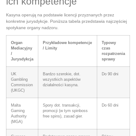
ich kompetencje
Kasyna operują na podstawie licencji przyznanych przez
konkretne jurysdykcje. Poniższa tabela przedstawia najczęściej
spotykane organy nadzoru.
Organ
Przykładowe kompetencje
Typowy
Mediacyjny
/ Limity
czas
/
rozpatrzenia
Jurysdykcja
sprawy
UK
Bardzo szerokie, dot.
Do 90 dni
Gambling
wszystkich aspektów
Commission
działalności kasyna.
(UKGC)
Malta
Spory dot. transakcji,
Do 60 dni
Gaming
promocji (w tym spinboss
Authority
free spins), zasad gier.
(MGA)