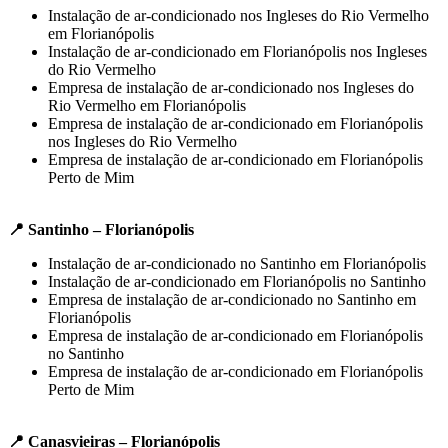
Instalação de ar-condicionado nos Ingleses do Rio Vermelho
em Florianópolis
Instalação de ar-condicionado em Florianópolis nos Ingleses
do Rio Vermelho
Empresa de instalação de ar-condicionado nos Ingleses do
Rio Vermelho em Florianópolis
Empresa de instalação de ar-condicionado em Florianópolis
nos Ingleses do Rio Vermelho
Empresa de instalação de ar-condicionado em Florianópolis
Perto de Mim
📍 Santinho – Florianópolis
Instalação de ar-condicionado no Santinho em Florianópolis
Instalação de ar-condicionado em Florianópolis no Santinho
Empresa de instalação de ar-condicionado no Santinho em
Florianópolis
Empresa de instalação de ar-condicionado em Florianópolis
no Santinho
Empresa de instalação de ar-condicionado em Florianópolis
Perto de Mim
📍 Canasvieiras – Florianópolis