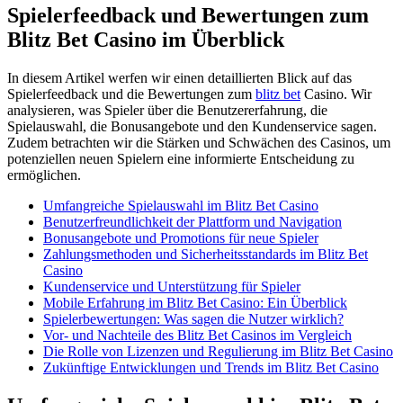
Spielerfeedback und Bewertungen zum
Blitz Bet Casino im Überblick
In diesem Artikel werfen wir einen detaillierten Blick auf das
Spielerfeedback und die Bewertungen zum
blitz bet
Casino. Wir
analysieren, was Spieler über die Benutzererfahrung, die
Spielauswahl, die Bonusangebote und den Kundenservice sagen.
Zudem betrachten wir die Stärken und Schwächen des Casinos, um
potenziellen neuen Spielern eine informierte Entscheidung zu
ermöglichen.
Umfangreiche Spielauswahl im Blitz Bet Casino
Benutzerfreundlichkeit der Plattform und Navigation
Bonusangebote und Promotions für neue Spieler
Zahlungsmethoden und Sicherheitsstandards im Blitz Bet
Casino
Kundenservice und Unterstützung für Spieler
Mobile Erfahrung im Blitz Bet Casino: Ein Überblick
Spielerbewertungen: Was sagen die Nutzer wirklich?
Vor- und Nachteile des Blitz Bet Casinos im Vergleich
Die Rolle von Lizenzen und Regulierung im Blitz Bet Casino
Zukünftige Entwicklungen und Trends im Blitz Bet Casino