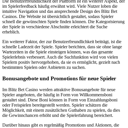
Die Benutzerfreundlichkeit der Plattform ist ein weiterer Aspekt, der
im Spielerfeedback häufig erwähnt wird. Viele Nutzer loben die
intuitive Navigation und das ansprechende Design des Blitz Bet
Casinos. Die Website ist übersichtlich gestaltet, sodass Spieler
schnell die gewünschten Spiele finden können. Die Kategorisierung
der Spiele in verschiedene Abschnitte erleichtert die Suche
erheblich.
Ein weiterer Faktor, der zur Benutzerfreundlichkeit beiträgt, ist die
schnelle Ladezeit der Spiele. Spieler berichten, dass sie ohne lange
Wartezeiten in die Spiele einsteigen können, was das gesamte
Spielerlebnis verbessert. Auch die Suchfunktion wird von vielen
Spielern positiv hervorgehoben, da sie es ermöglicht, gezielt nach
bestimmten Spielen oder Anbietern zu suchen.
Bonusangebote und Promotions für neue Spieler
Im Blitz Bet Casino werden attraktive Bonusangebote für neue
Spieler angeboten, die häufig in Form von Willkommensboni
gestaltet sind. Diese Boni können in Form von Einzahlungsboni
oder Freispielen bereitgestellt werden. Spieler schätzen die
Möglichkeit, mit einem zusätzlichen Guthaben zu spielen, da dies
die Gewinnchancen erhöht und die Spielerfahrung bereichert.
Darüber hinaus gibt es regelmäßig Promotions und Aktionen, die