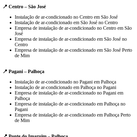
📍 Centro – São José
Instalação de ar-condicionado no Centro em São José
Instalação de ar-condicionado em São José no Centro
Empresa de instalação de ar-condicionado no Centro em São
José
Empresa de instalação de ar-condicionado em São José no
Centro
Empresa de instalação de ar-condicionado em São José Perto
de Mim
📍 Pagani – Palhoça
Instalação de ar-condicionado no Pagani em Palhoça
Instalação de ar-condicionado em Palhoça no Pagani
Empresa de instalação de ar-condicionado no Pagani em
Palhoça
Empresa de instalação de ar-condicionado em Palhoça no
Pagani
Empresa de instalação de ar-condicionado em Palhoça Perto
de Mim
📍 Ponte do Imaruim – Palhoça