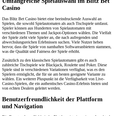
Umfangreiche Spielauswahl im Blitz Bet
Casino
Das Blitz Bet Casino bietet eine beeindruckende Auswahl an
Spielen, die sowohl Spielautomaten als auch Tischspiele umfasst.
Spieler können aus Hunderten von Spielautomaten mit
verschiedenen Themen und Jackpot-Optionen wählen. Die Vielfalt
der Spiele zieht viele Spieler an, die nach aufregenden und
abwechslungsreichen Erlebnissen suchen. Viele Nutzer heben
hervor, dass die Spiele von namhaften Softwareanbietern stammen,
was die Qualität und Fairness der Spiele erhöht.
Zusätzlich zu den klassischen Spielautomaten gibt es auch
zahlreiche Tischspiele wie Blackjack, Roulette und Poker. Diese
Spiele sind in verschiedenen Variationen verfügbar, was es den
Spielern ermöglicht, die für sie am besten geeignete Variante zu
wählen. Ein weiterer Pluspunkt ist die Verfügbarkeit von Live-
Casino-Spielen, die ein authentisches Casino-Erlebnis bieten und
von echten Dealern geleitet werden.
Benutzerfreundlichkeit der Plattform
und Navigation