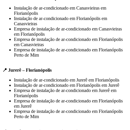
Instalação de ar-condicionado em Canasvieiras em
Florianópolis
Instalação de ar-condicionado em Florianópolis em
Canasvieiras
Empresa de instalação de ar-condicionado em Canasvieiras
em Florianópolis
Empresa de instalação de ar-condicionado em Florianópolis
em Canasvieiras
Empresa de instalação de ar-condicionado em Florianópolis
Perto de Mim
📍 Jurerê – Florianópolis
Instalação de ar-condicionado em Jurerê em Florianópolis
Instalação de ar-condicionado em Florianópolis em Jurerê
Empresa de instalação de ar-condicionado em Jurerê em
Florianópolis
Empresa de instalação de ar-condicionado em Florianópolis
em Jurerê
Empresa de instalação de ar-condicionado em Florianópolis
Perto de Mim