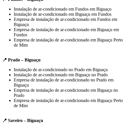
Instalação de ar-condicionado em Fundos em Biguaçu
Instalação de ar-condicionado em Biguaçu em Fundos
Empresa de instalação de ar-condicionado em Fundos em
Biguaçu
Empresa de instalação de ar-condicionado em Biguaçu em
Fundos
Empresa de instalação de ar-condicionado em Biguaçu Perto
de Mim
📍 Prado – Biguaçu
Instalação de ar-condicionado no Prado em Biguaçu
Instalação de ar-condicionado em Biguaçu no Prado
Empresa de instalação de ar-condicionado no Prado em
Biguaçu
Empresa de instalação de ar-condicionado em Biguaçu no
Prado
Empresa de instalação de ar-condicionado em Biguaçu Perto
de Mim
📍 Saveiro – Biguaçu