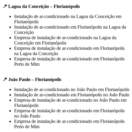
📍 Lagoa da Conceição – Florianópolis
Instalação de ar-condicionado na Lagoa da Conceição em
Florianópolis
Instalação de ar-condicionado em Florianópolis na Lagoa da
Conceição
Empresa de instalação de ar-condicionado na Lagoa da
Conceição em Florianópolis
Empresa de instalação de ar-condicionado em Florianópolis
na Lagoa da Conceição
Empresa de instalação de ar-condicionado em Florianópolis
Perto de Mim
📍 João Paulo – Florianópolis
Instalação de ar-condicionado no João Paulo em Florianópolis
Instalação de ar-condicionado em Florianópolis no João Paulo
Empresa de instalação de ar-condicionado no João Paulo em
Florianópolis
Empresa de instalação de ar-condicionado em Florianópolis
no João Paulo
Empresa de instalação de ar-condicionado em Florianópolis
Perto de Mim