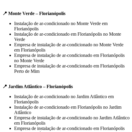
📍 Monte Verde – Florianópolis
Instalação de ar-condicionado no Monte Verde em
Florianópolis
Instalação de ar-condicionado em Florianópolis no Monte
Verde
Empresa de instalação de ar-condicionado no Monte Verde
em Florianópolis
Empresa de instalação de ar-condicionado em Florianópolis
no Monte Verde
Empresa de instalação de ar-condicionado em Florianópolis
Perto de Mim
📍 Jardim Atlântico – Florianópolis
Instalação de ar-condicionado no Jardim Atlântico em
Florianópolis
Instalação de ar-condicionado em Florianópolis no Jardim
Atlântico
Empresa de instalação de ar-condicionado no Jardim Atlântico
em Florianópolis
Empresa de instalação de ar-condicionado em Florianópolis