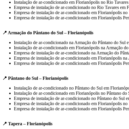
Instalação de ar-condicionado em Florianópolis no Rio Tavares
Empresa de instalação de ar-condicionado no Rio Tavares em F
Empresa de instalação de ar-condicionado em Florianópolis no
Empresa de instalação de ar-condicionado em Florianópolis Pe
📍 Armação do Pântano do Sul – Florianópolis
Instalação de ar-condicionado na Armação do Pântano do Sul e
Instalação de ar-condicionado em Florianópolis na Armação do
Empresa de instalação de ar-condicionado na Armação do Pânt
Empresa de instalação de ar-condicionado em Florianópolis n
Empresa de instalação de ar-condicionado em Florianópolis Pe
📍 Pântano do Sul – Florianópolis
Instalação de ar-condicionado no Pântano do Sul em Florianópo
Instalação de ar-condicionado em Florianópolis no Pântano do 
Empresa de instalação de ar-condicionado no Pântano do Sul e
Empresa de instalação de ar-condicionado em Florianópolis no
Empresa de instalação de ar-condicionado em Florianópolis Pe
📍 Tapera – Florianópolis