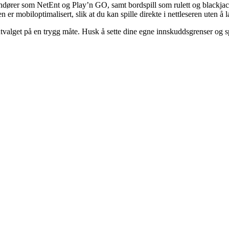
erandører som NetEnt og Play’n GO, samt bordspill som rulett og blac
 er mobiloptimalisert, slik at du kan spille direkte i nettleseren uten å 
llutvalget på en trygg måte. Husk å sette dine egne innskuddsgrenser og s