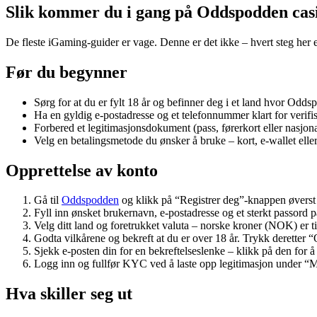
Slik kommer du i gang på Oddspodden casin
De fleste iGaming-guider er vage. Denne er det ikke – hvert steg her er
Før du begynner
Sørg for at du er fylt 18 år og befinner deg i et land hvor Odds
Ha en gyldig e-postadresse og et telefonnummer klart for verifis
Forbered et legitimasjonsdokument (pass, førerkort eller nasjo
Velg en betalingsmetode du ønsker å bruke – kort, e-wallet elle
Opprettelse av konto
Gå til
Oddspodden
og klikk på “Registrer deg”-knappen øverst 
Fyll inn ønsket brukernavn, e-postadresse og et sterkt passord p
Velg ditt land og foretrukket valuta – norske kroner (NOK) er ti
Godta vilkårene og bekreft at du er over 18 år. Trykk deretter 
Sjekk e-posten din for en bekreftelseslenke – klikk på den for å
Logg inn og fullfør KYC ved å laste opp legitimasjon under “M
Hva skiller seg ut