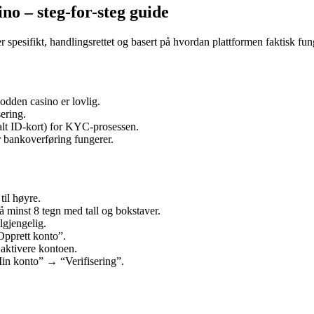
o – steg-for-steg guide
 spesifikt, handlingsrettet og basert på hvordan plattformen faktisk fun
podden casino er lovlig.
ering.
nalt ID-kort) for KYC-prosessen.
r bankoverføring fungerer.
til høyre.
å minst 8 tegn med tall og bokstaver.
lgjengelig.
“Opprett konto”.
 aktivere kontoen.
in konto” → “Verifisering”.