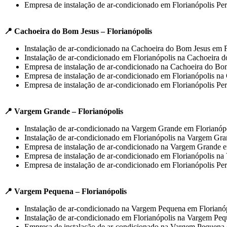
Empresa de instalação de ar-condicionado em Florianópolis Pe
📍 Cachoeira do Bom Jesus – Florianópolis
Instalação de ar-condicionado na Cachoeira do Bom Jesus em F
Instalação de ar-condicionado em Florianópolis na Cachoeira 
Empresa de instalação de ar-condicionado na Cachoeira do Bo
Empresa de instalação de ar-condicionado em Florianópolis n
Empresa de instalação de ar-condicionado em Florianópolis Pe
📍 Vargem Grande – Florianópolis
Instalação de ar-condicionado na Vargem Grande em Florianóp
Instalação de ar-condicionado em Florianópolis na Vargem Gr
Empresa de instalação de ar-condicionado na Vargem Grande e
Empresa de instalação de ar-condicionado em Florianópolis n
Empresa de instalação de ar-condicionado em Florianópolis Pe
📍 Vargem Pequena – Florianópolis
Instalação de ar-condicionado na Vargem Pequena em Florianó
Instalação de ar-condicionado em Florianópolis na Vargem Pe
Empresa de instalação de ar-condicionado na Vargem Pequena 