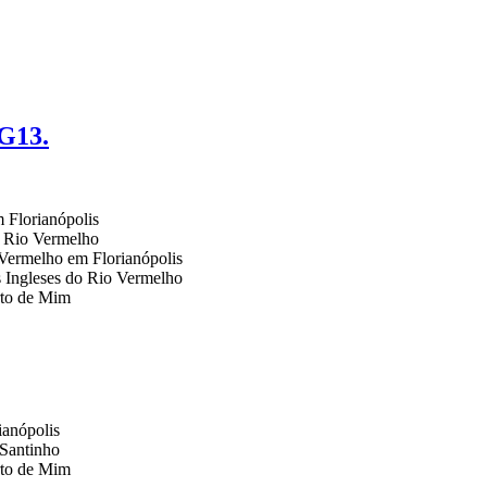
 G13.
 Florianópolis
o Rio Vermelho
 Vermelho em Florianópolis
s Ingleses do Rio Vermelho
rto de Mim
ianópolis
 Santinho
rto de Mim