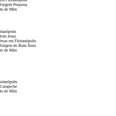
a Vargem Pequena
rto de Mim
rianópolis
 Bom Jesus
esus em Florianópolis
a Vargem do Bom Jesus
rto de Mim
rianópolis
o Campeche
rto de Mim