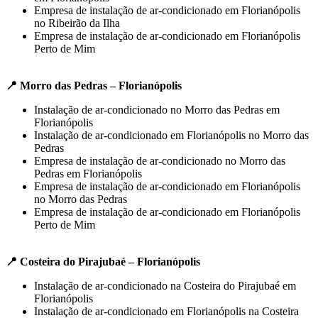
Empresa de instalação de ar-condicionado em Florianópolis
no Ribeirão da Ilha
Empresa de instalação de ar-condicionado em Florianópolis
Perto de Mim
📍 Morro das Pedras – Florianópolis
Instalação de ar-condicionado no Morro das Pedras em
Florianópolis
Instalação de ar-condicionado em Florianópolis no Morro das
Pedras
Empresa de instalação de ar-condicionado no Morro das
Pedras em Florianópolis
Empresa de instalação de ar-condicionado em Florianópolis
no Morro das Pedras
Empresa de instalação de ar-condicionado em Florianópolis
Perto de Mim
📍 Costeira do Pirajubaé – Florianópolis
Instalação de ar-condicionado na Costeira do Pirajubaé em
Florianópolis
Instalação de ar-condicionado em Florianópolis na Costeira