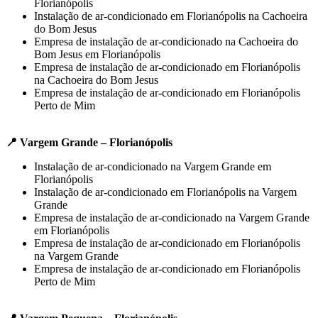
Florianópolis
Instalação de ar-condicionado em Florianópolis na Cachoeira
do Bom Jesus
Empresa de instalação de ar-condicionado na Cachoeira do
Bom Jesus em Florianópolis
Empresa de instalação de ar-condicionado em Florianópolis
na Cachoeira do Bom Jesus
Empresa de instalação de ar-condicionado em Florianópolis
Perto de Mim
📍 Vargem Grande – Florianópolis
Instalação de ar-condicionado na Vargem Grande em
Florianópolis
Instalação de ar-condicionado em Florianópolis na Vargem
Grande
Empresa de instalação de ar-condicionado na Vargem Grande
em Florianópolis
Empresa de instalação de ar-condicionado em Florianópolis
na Vargem Grande
Empresa de instalação de ar-condicionado em Florianópolis
Perto de Mim