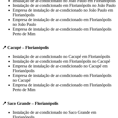
Instalação de ar-condicionado no João Paulo em Florianópolis
Instalação de ar-condicionado em Florianópolis no João Paulo
Empresa de instalação de ar-condicionado no João Paulo em
Florianópolis
Empresa de instalação de ar-condicionado em Florianópolis
no João Paulo
Empresa de instalação de ar-condicionado em Florianópolis
Perto de Mim
📍 Cacupé – Florianópolis
Instalação de ar-condicionado no Cacupé em Florianópolis
Instalação de ar-condicionado em Florianópolis no Cacupé
Empresa de instalação de ar-condicionado no Cacupé em
Florianópolis
Empresa de instalação de ar-condicionado em Florianópolis
no Cacupé
Empresa de instalação de ar-condicionado em Florianópolis
Perto de Mim
📍 Saco Grande – Florianópolis
Instalação de ar-condicionado no Saco Grande em
Florianópolis