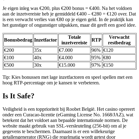
Je eigen inleg was €200, plus €200 bonus = €400. Na het voldoen
aan de inzetvereiste heb je gemiddeld €400 – €280 = €120 over. Dat
is een verwacht verlies van €80 op je eigen geld. In de praktijk kan
het gunstiger of ongunstiger uitpakken, maar dit geeft een goed idee.
Totale
Verwacht
Bonusbedrag
Inzetfactor
RTP
inzetvereiste
restbedrag
€200
35x
€7.000
96%
€120
€100
40x
€4.000
95%
€80
€500
30x
€15.000
97%
€150
Tip: Kies bonussen met lage inzetfactoren en speel spellen met een
hoog RTP-percentage om je kansen te verbeteren.
Is It Safe?
Veiligheid is een topprioriteit bij Roobet België. Het casino opereert
onder een Curacao-licentie (eGaming License No. 1668/JAZ), wat
betekent dat het voldoet aan bepaalde internationale normen. De
website maakt gebruik van SSL-versleuteling (256-bit) om al je
gegevens te beschermen. Daarnaast is er een willekeurige
getallengenerator (RNG) die regelmatig wordt getest door