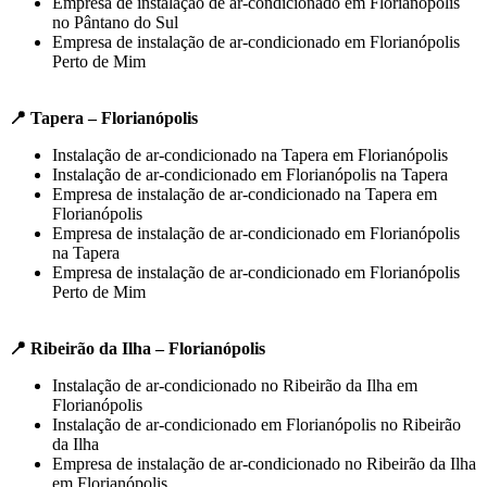
Empresa de instalação de ar-condicionado em Florianópolis
no Pântano do Sul
Empresa de instalação de ar-condicionado em Florianópolis
Perto de Mim
📍 Tapera – Florianópolis
Instalação de ar-condicionado na Tapera em Florianópolis
Instalação de ar-condicionado em Florianópolis na Tapera
Empresa de instalação de ar-condicionado na Tapera em
Florianópolis
Empresa de instalação de ar-condicionado em Florianópolis
na Tapera
Empresa de instalação de ar-condicionado em Florianópolis
Perto de Mim
📍 Ribeirão da Ilha – Florianópolis
Instalação de ar-condicionado no Ribeirão da Ilha em
Florianópolis
Instalação de ar-condicionado em Florianópolis no Ribeirão
da Ilha
Empresa de instalação de ar-condicionado no Ribeirão da Ilha
em Florianópolis