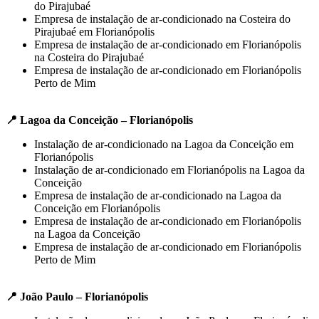
do Pirajubaé
Empresa de instalação de ar-condicionado na Costeira do
Pirajubaé em Florianópolis
Empresa de instalação de ar-condicionado em Florianópolis
na Costeira do Pirajubaé
Empresa de instalação de ar-condicionado em Florianópolis
Perto de Mim
📍 Lagoa da Conceição – Florianópolis
Instalação de ar-condicionado na Lagoa da Conceição em
Florianópolis
Instalação de ar-condicionado em Florianópolis na Lagoa da
Conceição
Empresa de instalação de ar-condicionado na Lagoa da
Conceição em Florianópolis
Empresa de instalação de ar-condicionado em Florianópolis
na Lagoa da Conceição
Empresa de instalação de ar-condicionado em Florianópolis
Perto de Mim
📍 João Paulo – Florianópolis