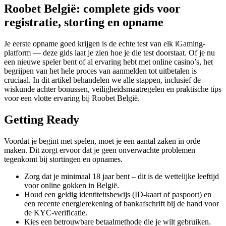
Roobet België: complete gids voor
registratie, storting en opname
Je eerste opname goed krijgen is de echte test van elk iGaming-
platform — deze gids laat je zien hoe je die test doorstaat. Of je nu
een nieuwe speler bent of al ervaring hebt met online casino’s, het
begrijpen van het hele proces van aanmelden tot uitbetalen is
cruciaal. In dit artikel behandelen we alle stappen, inclusief de
wiskunde achter bonussen, veiligheidsmaatregelen en praktische tips
voor een vlotte ervaring bij Roobet België.
Getting Ready
Voordat je begint met spelen, moet je een aantal zaken in orde
maken. Dit zorgt ervoor dat je geen onverwachte problemen
tegenkomt bij stortingen en opnames.
Zorg dat je minimaal 18 jaar bent – dit is de wettelijke leeftijd
voor online gokken in België.
Houd een geldig identiteitsbewijs (ID-kaart of paspoort) en
een recente energierekening of bankafschrift bij de hand voor
de KYC-verificatie.
Kies een betrouwbare betaalmethode die je wilt gebruiken.