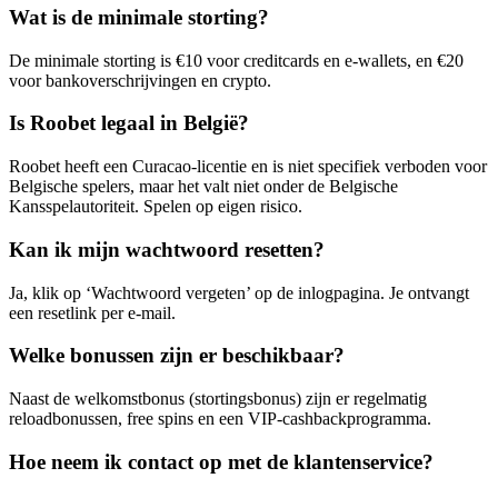
Wat is de minimale storting?
De minimale storting is €10 voor creditcards en e-wallets, en €20
voor bankoverschrijvingen en crypto.
Is Roobet legaal in België?
Roobet heeft een Curacao-licentie en is niet specifiek verboden voor
Belgische spelers, maar het valt niet onder de Belgische
Kansspelautoriteit. Spelen op eigen risico.
Kan ik mijn wachtwoord resetten?
Ja, klik op ‘Wachtwoord vergeten’ op de inlogpagina. Je ontvangt
een resetlink per e-mail.
Welke bonussen zijn er beschikbaar?
Naast de welkomstbonus (stortingsbonus) zijn er regelmatig
reloadbonussen, free spins en een VIP-cashbackprogramma.
Hoe neem ik contact op met de klantenservice?