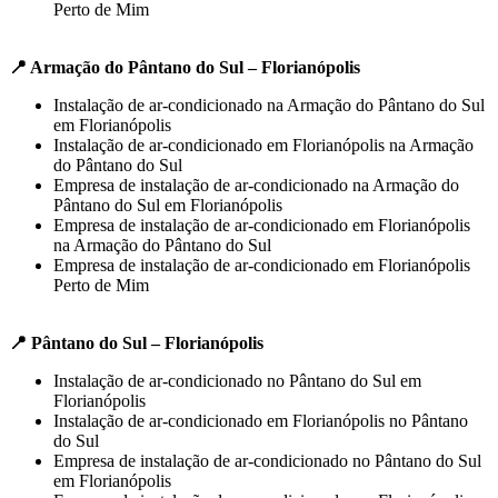
Perto de Mim
📍 Armação do Pântano do Sul – Florianópolis
Instalação de ar-condicionado na Armação do Pântano do Sul
em Florianópolis
Instalação de ar-condicionado em Florianópolis na Armação
do Pântano do Sul
Empresa de instalação de ar-condicionado na Armação do
Pântano do Sul em Florianópolis
Empresa de instalação de ar-condicionado em Florianópolis
na Armação do Pântano do Sul
Empresa de instalação de ar-condicionado em Florianópolis
Perto de Mim
📍 Pântano do Sul – Florianópolis
Instalação de ar-condicionado no Pântano do Sul em
Florianópolis
Instalação de ar-condicionado em Florianópolis no Pântano
do Sul
Empresa de instalação de ar-condicionado no Pântano do Sul
em Florianópolis