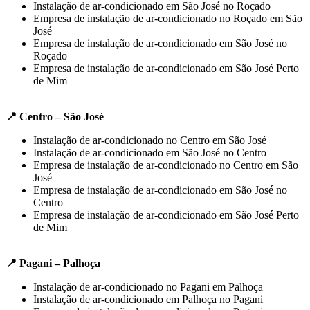
Instalação de ar-condicionado em São José no Roçado
Empresa de instalação de ar-condicionado no Roçado em São
José
Empresa de instalação de ar-condicionado em São José no
Roçado
Empresa de instalação de ar-condicionado em São José Perto
de Mim
📍 Centro – São José
Instalação de ar-condicionado no Centro em São José
Instalação de ar-condicionado em São José no Centro
Empresa de instalação de ar-condicionado no Centro em São
José
Empresa de instalação de ar-condicionado em São José no
Centro
Empresa de instalação de ar-condicionado em São José Perto
de Mim
📍 Pagani – Palhoça
Instalação de ar-condicionado no Pagani em Palhoça
Instalação de ar-condicionado em Palhoça no Pagani