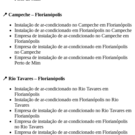
📍 Campeche – Florianópolis
Instalação de ar-condicionado no Campeche em Florianópolis
Instalação de ar-condicionado em Florianópolis no Campeche
Empresa de instalação de ar-condicionado no Campeche em
Florianópolis
Empresa de instalação de ar-condicionado em Florianópolis
no Campeche
Empresa de instalação de ar-condicionado em Florianópolis
Perto de Mim
📍 Rio Tavares – Florianópolis
Instalação de ar-condicionado no Rio Tavares em
Florianópolis
Instalação de ar-condicionado em Florianópolis no Rio
Tavares
Empresa de instalação de ar-condicionado no Rio Tavares em
Florianópolis
Empresa de instalação de ar-condicionado em Florianópolis
no Rio Tavares
Empresa de instalação de ar-condicionado em Florianópolis