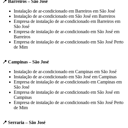
📍 Barreiros – São José
Instalação de ar-condicionado em Barreiros em São José
Instalação de ar-condicionado em São José em Barreiros
Empresa de instalação de ar-condicionado em Barreiros em
São José
Empresa de instalação de ar-condicionado em São José em
Barreiros
Empresa de instalação de ar-condicionado em São José Perto
de Mim
📍 Campinas – São José
Instalação de ar-condicionado em Campinas em São José
Instalação de ar-condicionado em São José em Campinas
Empresa de instalação de ar-condicionado em Campinas em
São José
Empresa de instalação de ar-condicionado em São José em
Campinas
Empresa de instalação de ar-condicionado em São José Perto
de Mim
📍 Serraria – São José