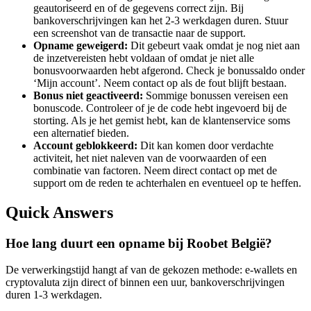
geautoriseerd en of de gegevens correct zijn. Bij
bankoverschrijvingen kan het 2-3 werkdagen duren. Stuur
een screenshot van de transactie naar de support.
Opname geweigerd:
Dit gebeurt vaak omdat je nog niet aan
de inzetvereisten hebt voldaan of omdat je niet alle
bonusvoorwaarden hebt afgerond. Check je bonussaldo onder
‘Mijn account’. Neem contact op als de fout blijft bestaan.
Bonus niet geactiveerd:
Sommige bonussen vereisen een
bonuscode. Controleer of je de code hebt ingevoerd bij de
storting. Als je het gemist hebt, kan de klantenservice soms
een alternatief bieden.
Account geblokkeerd:
Dit kan komen door verdachte
activiteit, het niet naleven van de voorwaarden of een
combinatie van factoren. Neem direct contact op met de
support om de reden te achterhalen en eventueel op te heffen.
Quick Answers
Hoe lang duurt een opname bij Roobet België?
De verwerkingstijd hangt af van de gekozen methode: e-wallets en
cryptovaluta zijn direct of binnen een uur, bankoverschrijvingen
duren 1-3 werkdagen.