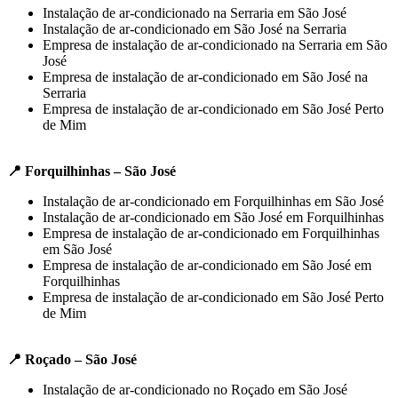
Instalação de ar-condicionado na Serraria em São José
Instalação de ar-condicionado em São José na Serraria
Empresa de instalação de ar-condicionado na Serraria em São
José
Empresa de instalação de ar-condicionado em São José na
Serraria
Empresa de instalação de ar-condicionado em São José Perto
de Mim
📍 Forquilhinhas – São José
Instalação de ar-condicionado em Forquilhinhas em São José
Instalação de ar-condicionado em São José em Forquilhinhas
Empresa de instalação de ar-condicionado em Forquilhinhas
em São José
Empresa de instalação de ar-condicionado em São José em
Forquilhinhas
Empresa de instalação de ar-condicionado em São José Perto
de Mim
📍 Roçado – São José
Instalação de ar-condicionado no Roçado em São José