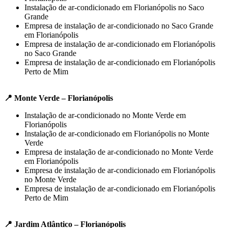
Instalação de ar-condicionado em Florianópolis no Saco
Grande
Empresa de instalação de ar-condicionado no Saco Grande
em Florianópolis
Empresa de instalação de ar-condicionado em Florianópolis
no Saco Grande
Empresa de instalação de ar-condicionado em Florianópolis
Perto de Mim
📍 Monte Verde – Florianópolis
Instalação de ar-condicionado no Monte Verde em
Florianópolis
Instalação de ar-condicionado em Florianópolis no Monte
Verde
Empresa de instalação de ar-condicionado no Monte Verde
em Florianópolis
Empresa de instalação de ar-condicionado em Florianópolis
no Monte Verde
Empresa de instalação de ar-condicionado em Florianópolis
Perto de Mim
📍 Jardim Atlântico – Florianópolis