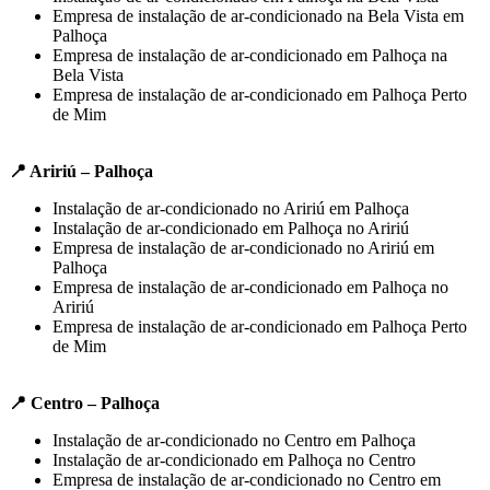
Empresa de instalação de ar-condicionado na Bela Vista em
Palhoça
Empresa de instalação de ar-condicionado em Palhoça na
Bela Vista
Empresa de instalação de ar-condicionado em Palhoça Perto
de Mim
📍 Aririú – Palhoça
Instalação de ar-condicionado no Aririú em Palhoça
Instalação de ar-condicionado em Palhoça no Aririú
Empresa de instalação de ar-condicionado no Aririú em
Palhoça
Empresa de instalação de ar-condicionado em Palhoça no
Aririú
Empresa de instalação de ar-condicionado em Palhoça Perto
de Mim
📍 Centro – Palhoça
Instalação de ar-condicionado no Centro em Palhoça
Instalação de ar-condicionado em Palhoça no Centro
Empresa de instalação de ar-condicionado no Centro em