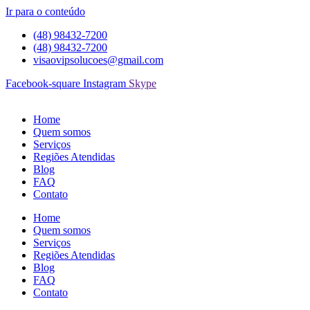
Ir para o conteúdo
(48) 98432-7200
(48) 98432-7200
visaovipsolucoes@gmail.com
Facebook-square
Instagram
Skype
Home
Quem somos
Serviços
Regiões Atendidas
Blog
FAQ
Contato
Home
Quem somos
Serviços
Regiões Atendidas
Blog
FAQ
Contato