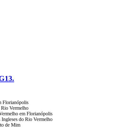
 G13.
 Florianópolis
o Rio Vermelho
 Vermelho em Florianópolis
s Ingleses do Rio Vermelho
rto de Mim