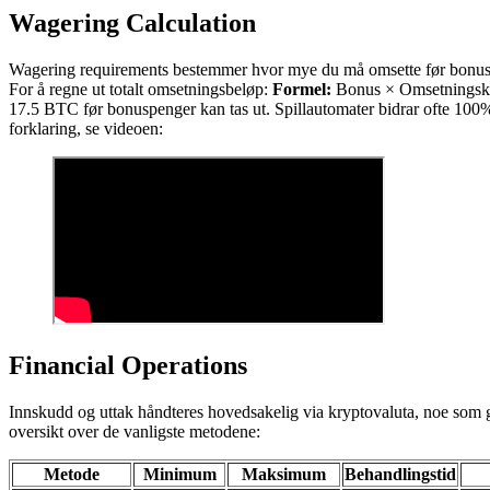
Wagering Calculation
Wagering requirements bestemmer hvor mye du må omsette før bonusge
For å regne ut totalt omsetningsbeløp:
Formel:
Bonus × Omsetningskra
17.5 BTC før bonuspenger kan tas ut. Spillautomater bidrar ofte 100%
forklaring, se videoen:
Financial Operations
Innskudd og uttak håndteres hovedsakelig via kryptovaluta, noe som gir
oversikt over de vanligste metodene:
Metode
Minimum
Maksimum
Behandlingstid