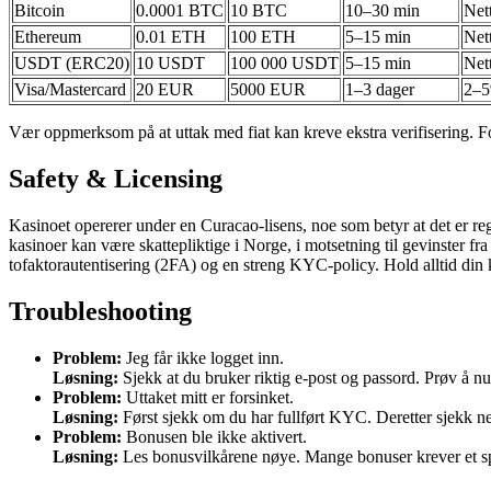
Bitcoin
0.0001 BTC
10 BTC
10–30 min
Net
Ethereum
0.01 ETH
100 ETH
5–15 min
Net
USDT (ERC20)
10 USDT
100 000 USDT
5–15 min
Net
Visa/Mastercard
20 EUR
5000 EUR
1–3 dager
2–
Vær oppmerksom på at uttak med fiat kan kreve ekstra verifisering. F
Safety & Licensing
Kasinoet opererer under en Curacao-lisens, noe som betyr at det er re
kasinoer kan være skattepliktige i Norge, i motsetning til gevinster fr
tofaktorautentisering (2FA) og en streng KYC-policy. Hold alltid din
Troubleshooting
Problem:
Jeg får ikke logget inn.
Løsning:
Sjekk at du bruker riktig e-post og passord. Prøv å nu
Problem:
Uttaket mitt er forsinket.
Løsning:
Først sjekk om du har fullført KYC. Deretter sjekk net
Problem:
Bonusen ble ikke aktivert.
Løsning:
Les bonusvilkårene nøye. Mange bonuser krever et spe