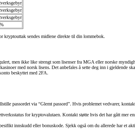
tverksgebyr
tverksgebyr
tverksgebyr
5%
or kryptouttak sendes midlene direkte til din lommebok.
gulert, men ikke like strengt som lisenser fra MGA eller norske myndigh
a kasinoer med norsk lisens. Det anbefales å sette deg inn i gjeldende sk
 konto beskyttet med 2FA.
llstille passordet via “Glemt passord”. Hvis problemet vedvarer, kontakt
tverksstatus for kryptovalutaen. Kontakt støtte hvis det har gått mer en
sifikt innskudd eller bonuskode. Sjekk også om du allerede har et akt