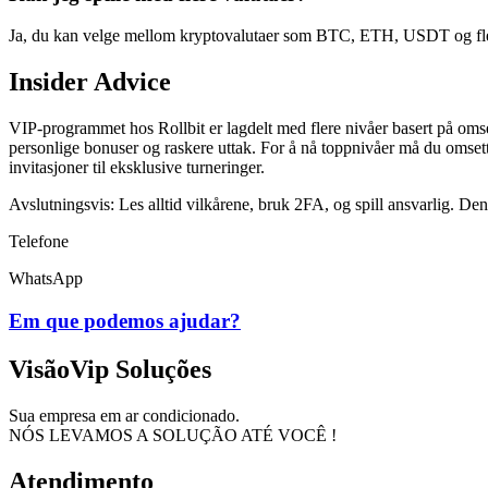
Ja, du kan velge mellom kryptovalutaer som BTC, ETH, USDT og flere
Insider Advice
VIP-programmet hos Rollbit er lagdelt med flere nivåer basert på om
personlige bonuser og raskere uttak. For å nå toppnivåer må du omsett
invitasjoner til eksklusive turneringer.
Avslutningsvis: Les alltid vilkårene, bruk 2FA, og spill ansvarlig. Den
Telefone
WhatsApp
Em que podemos ajudar?
VisãoVip Soluções
Sua empresa em ar condicionado.
NÓS LEVAMOS A SOLUÇÃO ATÉ VOCÊ !
Atendimento