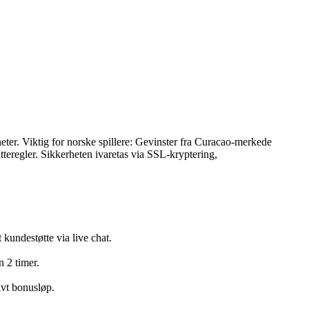
eter. Viktig for norske spillere: Gevinster fra Curacao-merkede
atteregler. Sikkerheten ivaretas via SSL-kryptering,
 kundestøtte via live chat.
n 2 timer.
ivt bonusløp.