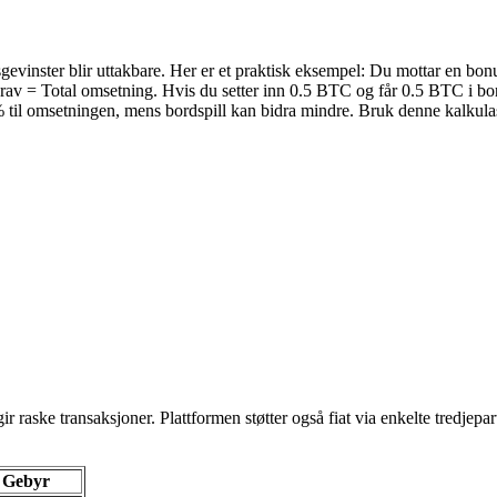
vinster blir uttakbare. Her er et praktisk eksempel: Du mottar en b
v = Total omsetning. Hvis du setter inn 0.5 BTC og får 0.5 BTC i bon
 til omsetningen, mens bordspill kan bidra mindre. Bruk denne kalkulas
 raske transaksjoner. Plattformen støtter også fiat via enkelte tredjepa
Gebyr