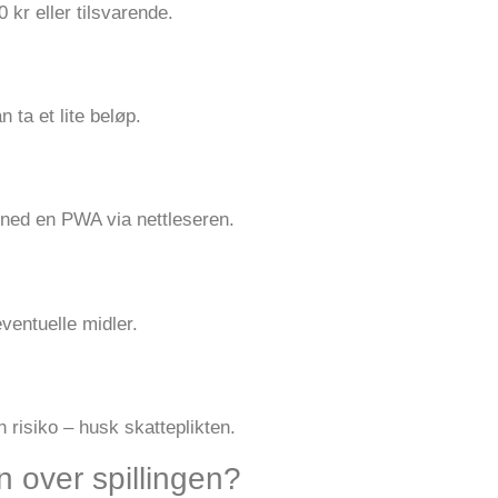
kr eller tilsvarende.
 ta et lite beløp.
e ned en PWA via nettleseren.
ventuelle midler.
 risiko – husk skatteplikten.
n over spillingen?