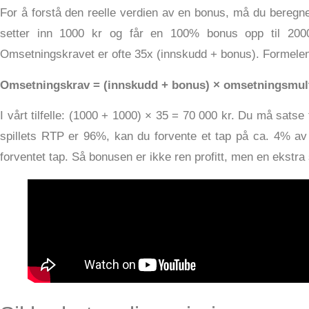
For å forstå den reelle verdien av en bonus, må du beregn
setter inn 1000 kr og får en 100% bonus opp til 2000
Omsetningskravet er ofte 35x (innskudd + bonus). Formelen 
Omsetningskrav = (innskudd + bonus) × omsetningsmult
I vårt tilfelle: (1000 + 1000) × 35 = 70 000 kr. Du må satse 
spillets RTP er 96%, kan du forvente et tap på ca. 4% av
forventet tap. Så bonusen er ikke ren profitt, men en ekstra s