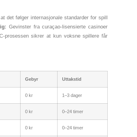
 det følger internasjonale standarder for spill
ig:
Gevinster fra curaçao-lisensierte casinoer
C-prosessen sikrer at kun voksne spillere får
Gebyr
Uttakstid
0 kr
1–3 dager
0 kr
0–24 timer
0 kr
0–24 timer