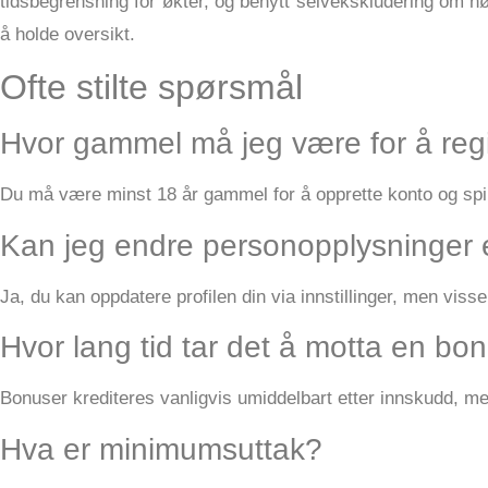
tidsbegrensning for økter, og benytt selvekskludering om n
å holde oversikt.
Ofte stilte spørsmål
Hvor gammel må jeg være for å reg
Du må være minst 18 år gammel for å opprette konto og spil
Kan jeg endre personopplysninger et
Ja, du kan oppdatere profilen din via innstillinger, men visse 
Hvor lang tid tar det å motta en bo
Bonuser krediteres vanligvis umiddelbart etter innskudd, me
Hva er minimumsuttak?