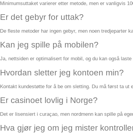
Minimumsuttaket varierer etter metode, men er vanligvis 100 
Er det gebyr for uttak?
De fleste metoder har ingen gebyr, men noen tredjeparter kan
Kan jeg spille på mobilen?
Ja, nettsiden er optimalisert for mobil, og du kan også last
Hvordan sletter jeg kontoen min?
Kontakt kundestøtte for å be om sletting. Du må først ta ut e
Er casinoet lovlig i Norge?
Det er lisensiert i curaçao, men nordmenn kan spille på egen
Hva gjør jeg om jeg mister kontrolle