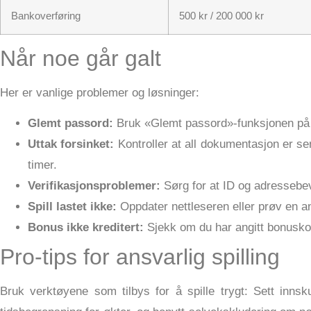
Bankoverføring
500 kr / 200 000 kr
Når noe går galt
Her er vanlige problemer og løsninger:
Glemt passord:
Bruk «Glemt passord»-funksjonen på 
Uttak forsinket:
Kontroller at all dokumentasjon er se
timer.
Verifikasjonsproblemer:
Sørg for at ID og adressebevi
Spill lastet ikke:
Oppdater nettleseren eller prøv en a
Bonus ikke kreditert:
Sjekk om du har angitt bonuskod
Pro-tips for ansvarlig spilling
Bruk verktøyene som tilbys for å spille trygt: Sett innsku