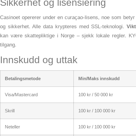
Sikkerhet og lisensiering
Casinoet opererer under en curaçao-lisens, noe som betyr at
og sikkerhet. Alle data krypteres med SSL-teknologi.
Vikt
kan være skattepliktige i Norge – sjekk lokale regler. KY
tilgang.
Innskudd og uttak
Betalingsmetode
Min/Maks innskudd
Visa/Mastercard
100 kr / 50 000 kr
Skrill
100 kr / 100 000 kr
Neteller
100 kr / 100 000 kr