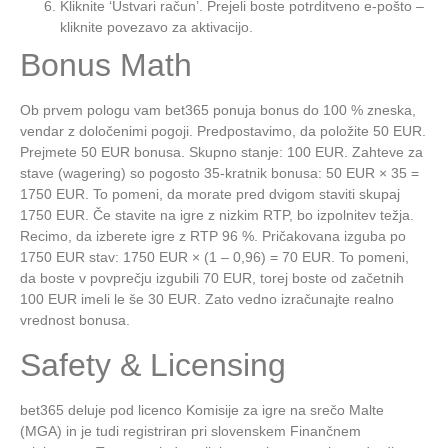
Kliknite ‘Ustvari račun’. Prejeli boste potrditveno e-pošto –
kliknite povezavo za aktivacijo.
Bonus Math
Ob prvem pologu vam bet365 ponuja bonus do 100 % zneska,
vendar z določenimi pogoji. Predpostavimo, da položite 50 EUR.
Prejmete 50 EUR bonusa. Skupno stanje: 100 EUR. Zahteve za
stave (wagering) so pogosto 35-kratnik bonusa: 50 EUR × 35 =
1750 EUR. To pomeni, da morate pred dvigom staviti skupaj
1750 EUR. Če stavite na igre z nizkim RTP, bo izpolnitev težja.
Recimo, da izberete igre z RTP 96 %. Pričakovana izguba po
1750 EUR stav: 1750 EUR × (1 – 0,96) = 70 EUR. To pomeni,
da boste v povprečju izgubili 70 EUR, torej boste od začetnih
100 EUR imeli le še 30 EUR. Zato vedno izračunajte realno
vrednost bonusa.
Safety & Licensing
bet365 deluje pod licenco Komisije za igre na srečo Malte
(MGA) in je tudi registriran pri slovenskem Finančnem