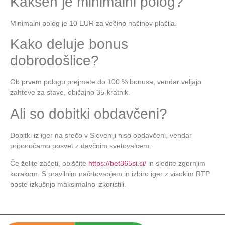
Kakšen je minimalni polog?
Minimalni polog je 10 EUR za večino načinov plačila.
Kako deluje bonus
dobrodošlice?
Ob prvem pologu prejmete do 100 % bonusa, vendar veljajo
zahteve za stave, običajno 35-kratnik.
Ali so dobitki obdavčeni?
Dobitki iz iger na srečo v Sloveniji niso obdavčeni, vendar
priporočamo posvet z davčnim svetovalcem.
Če želite začeti, obiščite
https://bet365si.si/
in sledite zgornjim
korakom. S pravilnim načrtovanjem in izbiro iger z visokim RTP
boste izkušnjo maksimalno izkoristili.