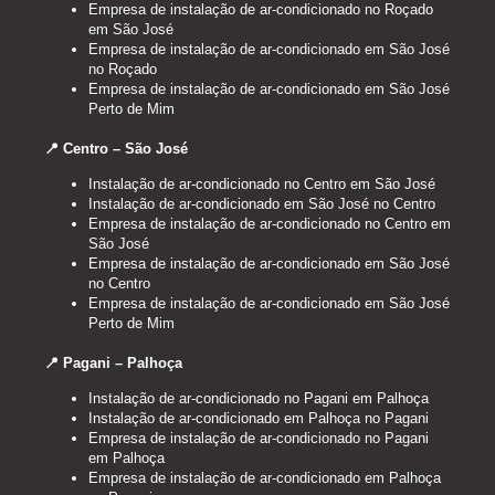
Empresa de instalação de ar-condicionado no Roçado
em São José
Empresa de instalação de ar-condicionado em São José
no Roçado
Empresa de instalação de ar-condicionado em São José
Perto de Mim
📍 Centro – São José
Instalação de ar-condicionado no Centro em São José
Instalação de ar-condicionado em São José no Centro
Empresa de instalação de ar-condicionado no Centro em
São José
Empresa de instalação de ar-condicionado em São José
no Centro
Empresa de instalação de ar-condicionado em São José
Perto de Mim
📍 Pagani – Palhoça
Instalação de ar-condicionado no Pagani em Palhoça
Instalação de ar-condicionado em Palhoça no Pagani
Empresa de instalação de ar-condicionado no Pagani
em Palhoça
Empresa de instalação de ar-condicionado em Palhoça