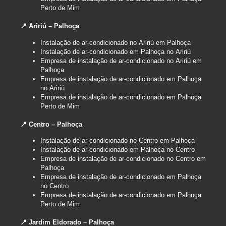
Perto de Mim
📍 Aririú – Palhoça
Instalação de ar-condicionado no Aririú em Palhoça
Instalação de ar-condicionado em Palhoça no Aririú
Empresa de instalação de ar-condicionado no Aririú em
Palhoça
Empresa de instalação de ar-condicionado em Palhoça
no Aririú
Empresa de instalação de ar-condicionado em Palhoça
Perto de Mim
📍 Centro – Palhoça
Instalação de ar-condicionado no Centro em Palhoça
Instalação de ar-condicionado em Palhoça no Centro
Empresa de instalação de ar-condicionado no Centro em
Palhoça
Empresa de instalação de ar-condicionado em Palhoça
no Centro
Empresa de instalação de ar-condicionado em Palhoça
Perto de Mim
📍 Jardim Eldorado – Palhoça