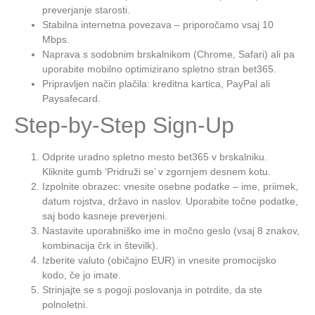
preverjanje starosti.
Stabilna internetna povezava – priporočamo vsaj 10
Mbps.
Naprava s sodobnim brskalnikom (Chrome, Safari) ali pa
uporabite mobilno optimizirano spletno stran bet365.
Pripravljen način plačila: kreditna kartica, PayPal ali
Paysafecard.
Step-by-Step Sign-Up
Odprite uradno spletno mesto bet365 v brskalniku.
Kliknite gumb ‘Pridruži se’ v zgornjem desnem kotu.
Izpolnite obrazec: vnesite osebne podatke – ime, priimek,
datum rojstva, državo in naslov. Uporabite točne podatke,
saj bodo kasneje preverjeni.
Nastavite uporabniško ime in močno geslo (vsaj 8 znakov,
kombinacija črk in številk).
Izberite valuto (običajno EUR) in vnesite promocijsko
kodo, če jo imate.
Strinjajte se s pogoji poslovanja in potrdite, da ste
polnoletni.