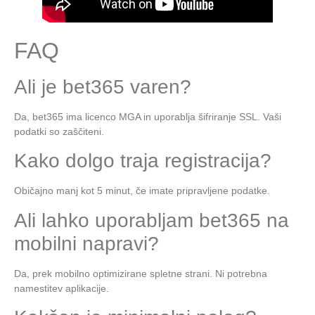
FAQ
Ali je bet365 varen?
Da, bet365 ima licenco MGA in uporablja šifriranje SSL. Vaši
podatki so zaščiteni.
Kako dolgo traja registracija?
Običajno manj kot 5 minut, če imate pripravljene podatke.
Ali lahko uporabljam bet365 na
mobilni napravi?
Da, prek mobilno optimizirane spletne strani. Ni potrebna
namestitev aplikacije.