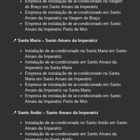
Empresa de instalação de ar-condicionado na Vargem
do Braço em Santo Amaro da Imperatriz
Empresa de instalação de ar-condicionado em Santo
Amaro da Imperatriz na Vargem do Braço
Empresa de instalação de ar-condicionado em Santo
Amaro da Imperatriz Perto de Mim
📍 Santa Maria – Santo Amaro da Imperatriz
Instalação de ar-condicionado na Santa Maria em Santo
Amaro da Imperatriz
Instalação de ar-condicionado em Santo Amaro da
Imperatriz na Santa Maria
Empresa de instalação de ar-condicionado na Santa
Maria em Santo Amaro da Imperatriz
Empresa de instalação de ar-condicionado em Santo
Amaro da Imperatriz na Santa Maria
Empresa de instalação de ar-condicionado em Santo
Amaro da Imperatriz Perto de Mim
📍 Santo Antão – Santo Amaro da Imperatriz
Instalação de ar-condicionado no Santo Antão em Santo
Amaro da Imperatriz
Instalação de ar-condicionado em Santo Amaro da
Imperatriz no Santo Antão