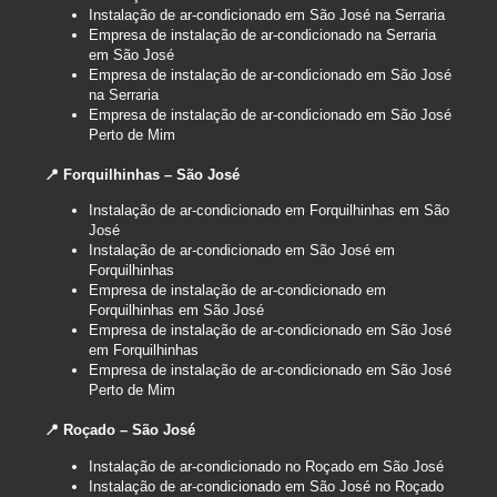
Instalação de ar-condicionado em São José na Serraria
Empresa de instalação de ar-condicionado na Serraria
em São José
Empresa de instalação de ar-condicionado em São José
na Serraria
Empresa de instalação de ar-condicionado em São José
Perto de Mim
📍 Forquilhinhas – São José
Instalação de ar-condicionado em Forquilhinhas em São
José
Instalação de ar-condicionado em São José em
Forquilhinhas
Empresa de instalação de ar-condicionado em
Forquilhinhas em São José
Empresa de instalação de ar-condicionado em São José
em Forquilhinhas
Empresa de instalação de ar-condicionado em São José
Perto de Mim
📍 Roçado – São José
Instalação de ar-condicionado no Roçado em São José
Instalação de ar-condicionado em São José no Roçado