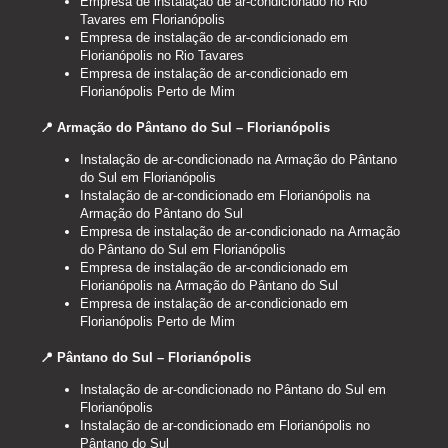
Empresa de instalação de ar-condicionado no Rio
Tavares em Florianópolis
Empresa de instalação de ar-condicionado em
Florianópolis no Rio Tavares
Empresa de instalação de ar-condicionado em
Florianópolis Perto de Mim
📍 Armação do Pântano do Sul – Florianópolis
Instalação de ar-condicionado na Armação do Pântano
do Sul em Florianópolis
Instalação de ar-condicionado em Florianópolis na
Armação do Pântano do Sul
Empresa de instalação de ar-condicionado na Armação
do Pântano do Sul em Florianópolis
Empresa de instalação de ar-condicionado em
Florianópolis na Armação do Pântano do Sul
Empresa de instalação de ar-condicionado em
Florianópolis Perto de Mim
📍 Pântano do Sul – Florianópolis
Instalação de ar-condicionado no Pântano do Sul em
Florianópolis
Instalação de ar-condicionado em Florianópolis no
Pântano do Sul