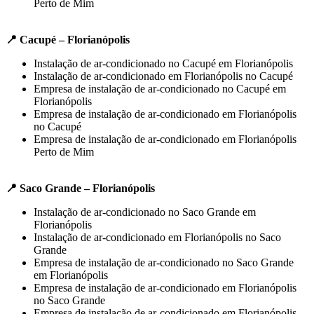
Perto de Mim
📍 Cacupé – Florianópolis
Instalação de ar-condicionado no Cacupé em Florianópolis
Instalação de ar-condicionado em Florianópolis no Cacupé
Empresa de instalação de ar-condicionado no Cacupé em
Florianópolis
Empresa de instalação de ar-condicionado em Florianópolis
no Cacupé
Empresa de instalação de ar-condicionado em Florianópolis
Perto de Mim
📍 Saco Grande – Florianópolis
Instalação de ar-condicionado no Saco Grande em
Florianópolis
Instalação de ar-condicionado em Florianópolis no Saco
Grande
Empresa de instalação de ar-condicionado no Saco Grande
em Florianópolis
Empresa de instalação de ar-condicionado em Florianópolis
no Saco Grande
Empresa de instalação de ar-condicionado em Florianópolis