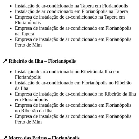
Instalação de ar-condicionado na Tapera em Florianópolis
Instalação de ar-condicionado em Florianópolis na Tapera
Empresa de instalação de ar-condicionado na Tapera em
Florianópolis
Empresa de instalação de ar-condicionado em Florianópolis
na Tapera
Empresa de instalação de ar-condicionado em Florianópolis
Perto de Mim
📍 Ribeirão da Ilha – Florianópolis
Instalação de ar-condicionado no Ribeirão da Ilha em
Florianópolis
Instalação de ar-condicionado em Florianópolis no Ribeirão
da Ilha
Empresa de instalação de ar-condicionado no Ribeirão da Ilha
em Florianópolis
Empresa de instalação de ar-condicionado em Florianópolis
no Ribeirão da Ilha
Empresa de instalação de ar-condicionado em Florianópolis
Perto de Mim
📍 Morro das Pedras – Florianópolis