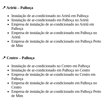
📍 Aririú – Palhoça
Instalação de ar-condicionado no Aririú em Palhoça
Instalação de ar-condicionado em Palhoça no Aririú
Empresa de instalação de ar-condicionado no Aririú em
Palhoça
Empresa de instalação de ar-condicionado em Palhoça no
Aririú
Empresa de instalação de ar-condicionado em Palhoça Perto
de Mim
📍 Centro – Palhoça
Instalação de ar-condicionado no Centro em Palhoça
Instalação de ar-condicionado em Palhoça no Centro
Empresa de instalação de ar-condicionado no Centro em
Palhoça
Empresa de instalação de ar-condicionado em Palhoça no
Centro
Empresa de instalação de ar-condicionado em Palhoça Perto
de Mim