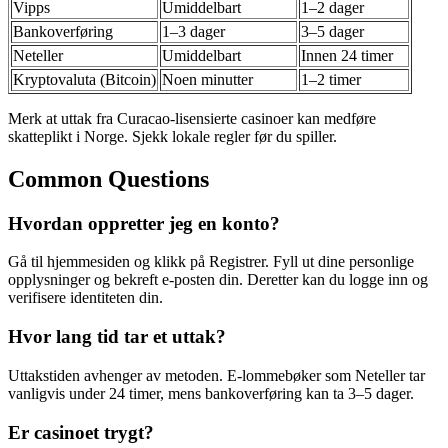
Vipps
Umiddelbart
1–2 dager
Bankoverføring
1–3 dager
3–5 dager
Neteller
Umiddelbart
Innen 24 timer
Kryptovaluta (Bitcoin)
Noen minutter
1–2 timer
Merk at uttak fra Curacao-lisensierte casinoer kan medføre
skatteplikt i Norge. Sjekk lokale regler før du spiller.
Common Questions
Hvordan oppretter jeg en konto?
Gå til hjemmesiden og klikk på Registrer. Fyll ut dine personlige
opplysninger og bekreft e-posten din. Deretter kan du logge inn og
verifisere identiteten din.
Hvor lang tid tar et uttak?
Uttakstiden avhenger av metoden. E-lommebøker som Neteller tar
vanligvis under 24 timer, mens bankoverføring kan ta 3–5 dager.
Er casinoet trygt?