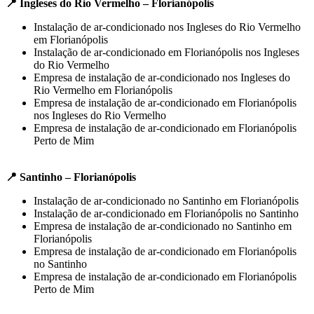
📍 Ingleses do Rio Vermelho – Florianópolis
Instalação de ar-condicionado nos Ingleses do Rio Vermelho
em Florianópolis
Instalação de ar-condicionado em Florianópolis nos Ingleses
do Rio Vermelho
Empresa de instalação de ar-condicionado nos Ingleses do
Rio Vermelho em Florianópolis
Empresa de instalação de ar-condicionado em Florianópolis
nos Ingleses do Rio Vermelho
Empresa de instalação de ar-condicionado em Florianópolis
Perto de Mim
📍 Santinho – Florianópolis
Instalação de ar-condicionado no Santinho em Florianópolis
Instalação de ar-condicionado em Florianópolis no Santinho
Empresa de instalação de ar-condicionado no Santinho em
Florianópolis
Empresa de instalação de ar-condicionado em Florianópolis
no Santinho
Empresa de instalação de ar-condicionado em Florianópolis
Perto de Mim