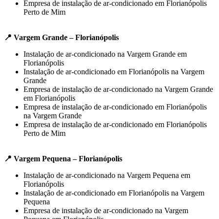
Empresa de instalação de ar-condicionado em Florianópolis
Perto de Mim
📍 Vargem Grande – Florianópolis
Instalação de ar-condicionado na Vargem Grande em
Florianópolis
Instalação de ar-condicionado em Florianópolis na Vargem
Grande
Empresa de instalação de ar-condicionado na Vargem Grande
em Florianópolis
Empresa de instalação de ar-condicionado em Florianópolis
na Vargem Grande
Empresa de instalação de ar-condicionado em Florianópolis
Perto de Mim
📍 Vargem Pequena – Florianópolis
Instalação de ar-condicionado na Vargem Pequena em
Florianópolis
Instalação de ar-condicionado em Florianópolis na Vargem
Pequena
Empresa de instalação de ar-condicionado na Vargem