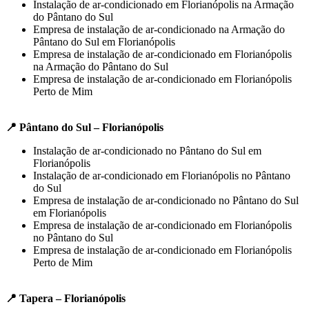
Instalação de ar-condicionado em Florianópolis na Armação
do Pântano do Sul
Empresa de instalação de ar-condicionado na Armação do
Pântano do Sul em Florianópolis
Empresa de instalação de ar-condicionado em Florianópolis
na Armação do Pântano do Sul
Empresa de instalação de ar-condicionado em Florianópolis
Perto de Mim
📍 Pântano do Sul – Florianópolis
Instalação de ar-condicionado no Pântano do Sul em
Florianópolis
Instalação de ar-condicionado em Florianópolis no Pântano
do Sul
Empresa de instalação de ar-condicionado no Pântano do Sul
em Florianópolis
Empresa de instalação de ar-condicionado em Florianópolis
no Pântano do Sul
Empresa de instalação de ar-condicionado em Florianópolis
Perto de Mim
📍 Tapera – Florianópolis