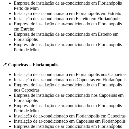
Empresa de instalação de ar-condicionado em Florianópolis
Perto de Mim
Instalação de ar-condicionado em Florianópolis em Estreito
Instalação de ar-condicionado em Estreito em Florianópolis
Empresa de instalação de ar-condicionado em Florianópolis
em Estreito
Empresa de instalação de ar-condicionado em Estreito em
Florianópolis
Empresa de instalação de ar-condicionado em Florianópolis
Perto de Mim
📍 Capoeiras – Florianópolis
Instalação de ar-condicionado em Florianópolis nos Capoeiras
Instalação de ar-condicionado nos Capoeiras em Florianópolis
Empresa de instalação de ar-condicionado em Florianópolis
nos Capoeiras
Empresa de instalação de ar-condicionado nos Capoeiras em
Florianópolis
Empresa de instalação de ar-condicionado em Florianópolis
Perto de Mim
Instalação de ar-condicionado em Florianópolis em Capoeiras
Instalação de ar-condicionado em Capoeiras em Florianópolis
Empresa de instalação de ar-condicionado em Florianópolis