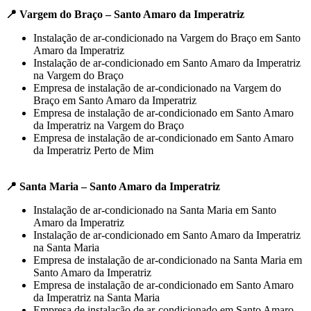
📍 Vargem do Braço – Santo Amaro da Imperatriz
Instalação de ar-condicionado na Vargem do Braço em Santo
Amaro da Imperatriz
Instalação de ar-condicionado em Santo Amaro da Imperatriz
na Vargem do Braço
Empresa de instalação de ar-condicionado na Vargem do
Braço em Santo Amaro da Imperatriz
Empresa de instalação de ar-condicionado em Santo Amaro
da Imperatriz na Vargem do Braço
Empresa de instalação de ar-condicionado em Santo Amaro
da Imperatriz Perto de Mim
📍 Santa Maria – Santo Amaro da Imperatriz
Instalação de ar-condicionado na Santa Maria em Santo
Amaro da Imperatriz
Instalação de ar-condicionado em Santo Amaro da Imperatriz
na Santa Maria
Empresa de instalação de ar-condicionado na Santa Maria em
Santo Amaro da Imperatriz
Empresa de instalação de ar-condicionado em Santo Amaro
da Imperatriz na Santa Maria
Empresa de instalação de ar-condicionado em Santo Amaro