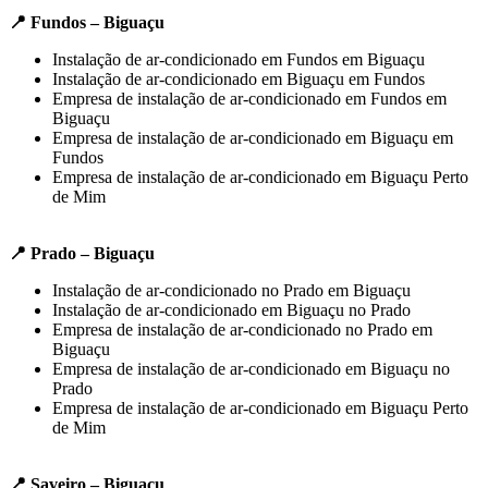
📍 Fundos – Biguaçu
Instalação de ar-condicionado em Fundos em Biguaçu
Instalação de ar-condicionado em Biguaçu em Fundos
Empresa de instalação de ar-condicionado em Fundos em
Biguaçu
Empresa de instalação de ar-condicionado em Biguaçu em
Fundos
Empresa de instalação de ar-condicionado em Biguaçu Perto
de Mim
📍 Prado – Biguaçu
Instalação de ar-condicionado no Prado em Biguaçu
Instalação de ar-condicionado em Biguaçu no Prado
Empresa de instalação de ar-condicionado no Prado em
Biguaçu
Empresa de instalação de ar-condicionado em Biguaçu no
Prado
Empresa de instalação de ar-condicionado em Biguaçu Perto
de Mim
📍 Saveiro – Biguaçu