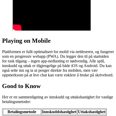
Playing on Mobile
Plattformen er fullt optimalisert for mobil via nettleseren, og fungerer
som en progressiv webapp (PWA). Du legger den til på startsiden
for rask tilgang – ingen app-nedlasting er nødvendig. Alle spill,
innskudd og uttak er tilgjengelige på både iOS og Android. Du kan
også sette inn og ta ut penger direkte fra mobilen, men vær
oppmerksom på at live chat kan være enklere å bruke på skrivebord.
Good to Know
Her er en sammenligning av innskudd og uttakshastighet for vanlige
betalingsmetoder:
Betalingsmetode
Innskuddshastighet
Uttakshastighet