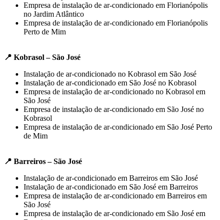
Empresa de instalação de ar-condicionado em Florianópolis
no Jardim Atlântico
Empresa de instalação de ar-condicionado em Florianópolis
Perto de Mim
📍 Kobrasol – São José
Instalação de ar-condicionado no Kobrasol em São José
Instalação de ar-condicionado em São José no Kobrasol
Empresa de instalação de ar-condicionado no Kobrasol em
São José
Empresa de instalação de ar-condicionado em São José no
Kobrasol
Empresa de instalação de ar-condicionado em São José Perto
de Mim
📍 Barreiros – São José
Instalação de ar-condicionado em Barreiros em São José
Instalação de ar-condicionado em São José em Barreiros
Empresa de instalação de ar-condicionado em Barreiros em
São José
Empresa de instalação de ar-condicionado em São José em