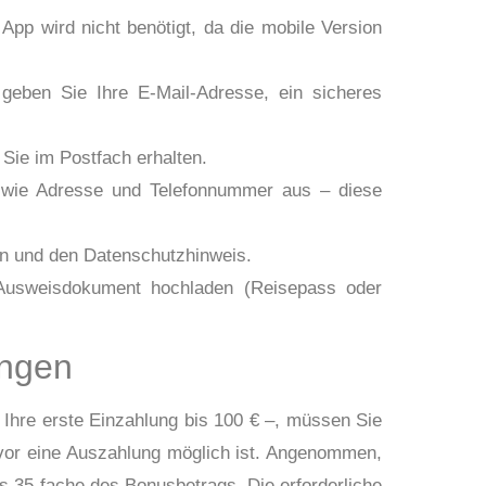
App wird nicht benötigt, da die mobile Version
 geben Sie Ihre E-Mail-Adresse, ein sicheres
 Sie im Postfach erhalten.
en wie Adresse und Telefonnummer aus – diese
n und den Datenschutzhinweis.
n Ausweisdokument hochladen (Reisepass oder
ungen
Ihre erste Einzahlung bis 100 € –, müssen Sie
vor eine Auszahlung möglich ist. Angenommen,
s 35-fache des Bonusbetrags. Die erforderliche