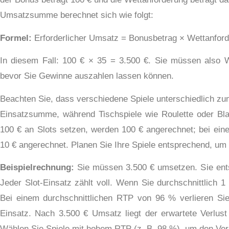
Umsatzsumme berechnet sich wie folgt:
Formel:
Erforderlicher Umsatz = Bonusbetrag × Wettanford
In diesem Fall: 100 € × 35 = 3.500 €. Sie müssen also 
bevor Sie Gewinne auszahlen lassen können.
Beachten Sie, dass verschiedene Spiele unterschiedlich zu
Einsatzsumme, während Tischspiele wie Roulette oder Bl
100 € an Slots setzen, werden 100 € angerechnet; bei ein
10 € angerechnet. Planen Sie Ihre Spiele entsprechend, um d
Beispielrechnung:
Sie müssen 3.500 € umsetzen. Sie entsc
Jeder Slot-Einsatz zählt voll. Wenn Sie durchschnittlich 1
Bei einem durchschnittlichen RTP von 96 % verlieren Sie
Einsatz. Nach 3.500 € Umsatz liegt der erwartete Verlust
Wählen Sie Spiele mit hohem RTP (z. B. 98 %), um den Verl