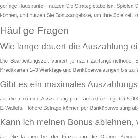
geringe Hauskante – nutzen Sie Strategietabellen. Spielen S
können, und nutzen Sie Bonusangebote, um Ihre Spielzeit z
Häufige Fragen
Wie lange dauert die Auszahlung 
Die Bearbeitungszeit variiert je nach Zahlungsmethode: 
Kreditkarten 1–3 Werktage und Banküberweisungen bis zu 
Gibt es ein maximales Auszahlungsl
Ja, die maximale Auszahlung pro Transaktion liegt bei 5.00
E-Wallets. Höhere Beträge können per Banküberweisung ab
Kann ich meinen Bonus ablehnen, w
Ja, Sie können bei der Einzahlung die Option „Keinen