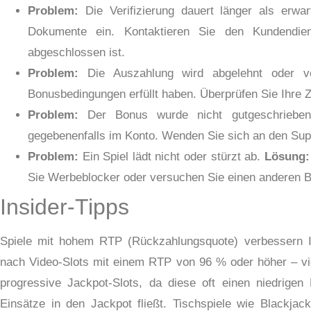
Problem:
Die Verifizierung dauert länger als erwa
Dokumente ein. Kontaktieren Sie den Kundendie
abgeschlossen ist.
Problem:
Die Auszahlung wird abgelehnt oder v
Bonusbedingungen erfüllt haben. Überprüfen Sie Ihre 
Problem:
Der Bonus wurde nicht gutgeschriebe
gegebenenfalls im Konto. Wenden Sie sich an den Supp
Problem:
Ein Spiel lädt nicht oder stürzt ab.
Lösung:
Sie Werbeblocker oder versuchen Sie einen anderen B
Insider-Tipps
Spiele mit hohem RTP (Rückzahlungsquote) verbessern I
nach Video-Slots mit einem RTP von 96 % oder höher – vie
progressive Jackpot-Slots, da diese oft einen niedrige
Einsätze in den Jackpot fließt. Tischspiele wie Blackjack