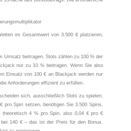
erungsmultiplikator
Wetten im Gesamtwert von 3.500 € platzieren,
m Umsatz beitragen. Slots zählen zu 100 % der
ackjack nur zu 10 % beitragen. Wenn Sie also
em Einsatz von 100 € an Blackjack werden nur
ie Anforderungen effizient zu erfüllen.
heiden sich, ausschließlich Slots zu spielen.
 € pro Spin setzen, benötigen Sie 3.500 Spins.
 theoretisch 4 % pro Spin, also 0,04 € pro €
 bei 140 € – das ist der Preis für den Bonus.
ust zu minimieren.