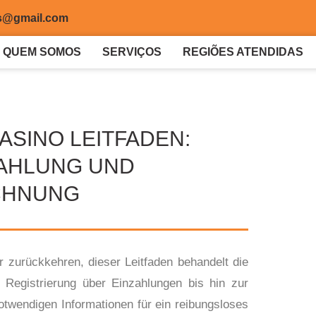
es@gmail.com
QUEM SOMOS
SERVIÇOS
REGIÕES ATENDIDAS
ASINO LEITFADEN:
AHLUNG UND
CHNUNG
zurückkehren, dieser Leitfaden behandelt die
 Registrierung über Einzahlungen bis hin zur
otwendigen Informationen für ein reibungsloses