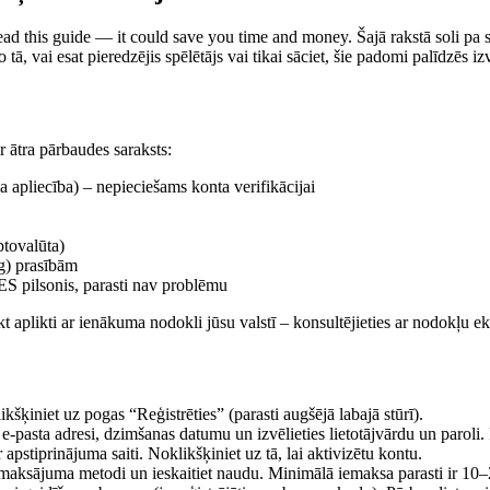
read this guide — it could save you time and money. Šajā rakstā soli pa 
tā, vai esat pieredzējis spēlētājs vai tikai sāciet, šie padomi palīdzēs i
ir ātra pārbaudes saraksts:
 apliecība) – nepieciešams konta verifikācijai
tovalūta)
ng) prasībām
t ES pilsonis, parasti nav problēmu
kt aplikti ar ienākuma nodokli jūsu valstī – konsultējieties ar nodokļu ek
ikšķiniet uz pogas “Reģistrēties” (parasti augšējā labajā stūrī).
e-pasta adresi, dzimšanas datumu un izvēlieties lietotājvārdu un paroli.
 apstiprinājuma saiti. Noklikšķiniet uz tā, lai aktivizētu kontu.
es maksājuma metodi un ieskaitiet naudu. Minimālā iemaksa parasti ir 1