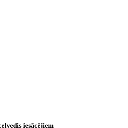
ceļvedis iesācējiem