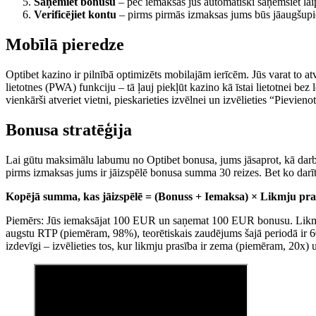
Saņemiet bonusu
– pēc iemaksas jūs automātiski saņemsiet laip
Verificējiet kontu
– pirms pirmās izmaksas jums būs jāaugšupie
Mobīlā pieredze
Optibet kazino ir pilnībā optimizēts mobilajām ierīcēm. Jūs varat to a
lietotnes (PWA) funkciju – tā ļauj piekļūt kazino kā īstai lietotnei be
vienkārši atveriet vietni, pieskarieties izvēlnei un izvēlieties “Pievie
Bonusa stratēģija
Lai gūtu maksimālu labumu no Optibet bonusa, jums jāsaprot, kā darb
pirms izmaksas jums ir jāizspēlē bonusa summa 30 reizes. Bet ko darīt
Kopējā summa, kas jāizspēlē = (Bonuss + Iemaksa) × Likmju pra
Piemērs: Jūs iemaksājat 100 EUR un saņemat 100 EUR bonusu. Likmju p
augstu RTP (piemēram, 98%), teorētiskais zaudējums šajā periodā ir
izdevīgi – izvēlieties tos, kur likmju prasība ir zema (piemēram, 20x)