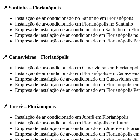
📍 Santinho – Florianópolis
Instalação de ar-condicionado no Santinho em Florianópolis
Instalação de ar-condicionado em Florianópolis no Santinho
Empresa de instalação de ar-condicionado no Santinho em Flor
Empresa de instalação de ar-condicionado em Florianópolis no
Empresa de instalação de ar-condicionado em Florianópolis Pe
📍 Canasvieiras – Florianópolis
Instalação de ar-condicionado em Canasvieiras em Florianópoli
Instalação de ar-condicionado em Florianópolis em Canasvieira
Empresa de instalação de ar-condicionado em Canasvieiras em 
Empresa de instalação de ar-condicionado em Florianópolis em
Empresa de instalação de ar-condicionado em Florianópolis Pe
📍 Jurerê – Florianópolis
Instalação de ar-condicionado em Jurerê em Florianópolis
Instalação de ar-condicionado em Florianópolis em Jurerê
Empresa de instalação de ar-condicionado em Jurerê em Floria
Empresa de instalação de ar-condicionado em Florianópolis em
Empresa de instalação de ar-condicionado em Florianópolis Pe