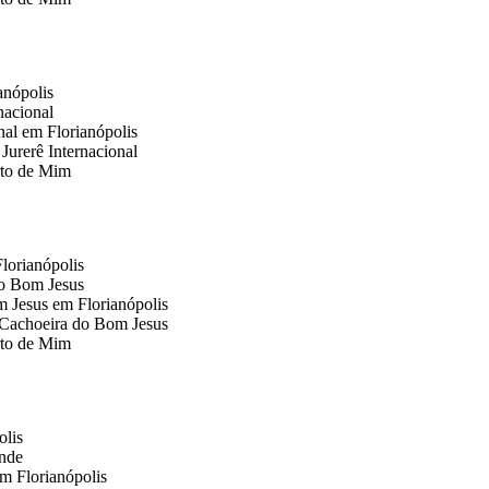
anópolis
nacional
nal em Florianópolis
Jurerê Internacional
rto de Mim
lorianópolis
do Bom Jesus
m Jesus em Florianópolis
a Cachoeira do Bom Jesus
rto de Mim
olis
ande
m Florianópolis