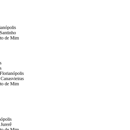
ianópolis
 Santinho
rto de Mim
s
s
Florianópolis
 Canasvieiras
rto de Mim
nópolis
 Jurerê
rto de Mim