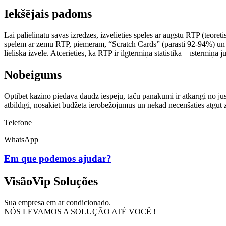
Iekšējais padoms
Lai palielinātu savas izredzes, izvēlieties spēles ar augstu RTP (teo
spēlēm ar zemu RTP, piemēram, “Scratch Cards” (parasti 92-94%) un 
lieliska izvēle. Atcerieties, ka RTP ir ilgtermiņa statistika – īstermiņā j
Nobeigums
Optibet kazino piedāvā daudz iespēju, taču panākumi ir atkarīgi no jūsu 
atbildīgi, nosakiet budžeta ierobežojumus un nekad necenšaties atgūt
Telefone
WhatsApp
Em que podemos ajudar?
VisãoVip Soluções
Sua empresa em ar condicionado.
NÓS LEVAMOS A SOLUÇÃO ATÉ VOCÊ !