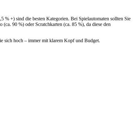
5 % +) sind die besten Kategorien. Bei Spielautomaten sollten Sie
(ca. 90 %) oder Scratchkarten (ca. 85 %), da diese den
 Sie sich hoch – immer mit klarem Kopf und Budget.