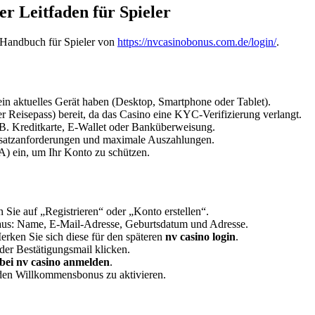
r Leitfaden für Spieler
s Handbuch für Spieler von
https://nvcasinobonus.com.de/login/
.
d ein aktuelles Gerät haben (Desktop, Smartphone oder Tablet).
 Reisepass) bereit, da das Casino eine KYC-Verifizierung verlangt.
B. Kreditkarte, E-Wallet oder Banküberweisung.
satzanforderungen und maximale Auszahlungen.
A) ein, um Ihr Konto zu schützen.
 Sie auf „Registrieren“ oder „Konto erstellen“.
 aus: Name, E-Mail-Adresse, Geburtsdatum und Adresse.
rken Sie sich diese für den späteren
nv casino login
.
der Bestätigungsmail klicken.
bei nv casino anmelden
.
 den Willkommensbonus zu aktivieren.