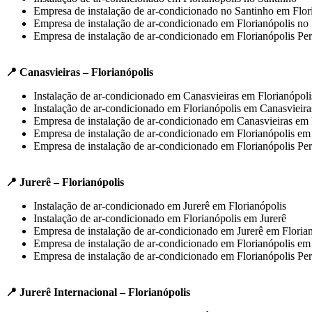
Empresa de instalação de ar-condicionado no Santinho em Flor
Empresa de instalação de ar-condicionado em Florianópolis no
Empresa de instalação de ar-condicionado em Florianópolis Pe
📍 Canasvieiras – Florianópolis
Instalação de ar-condicionado em Canasvieiras em Florianópoli
Instalação de ar-condicionado em Florianópolis em Canasvieira
Empresa de instalação de ar-condicionado em Canasvieiras em 
Empresa de instalação de ar-condicionado em Florianópolis em
Empresa de instalação de ar-condicionado em Florianópolis Pe
📍 Jurerê – Florianópolis
Instalação de ar-condicionado em Jurerê em Florianópolis
Instalação de ar-condicionado em Florianópolis em Jurerê
Empresa de instalação de ar-condicionado em Jurerê em Floria
Empresa de instalação de ar-condicionado em Florianópolis em
Empresa de instalação de ar-condicionado em Florianópolis Pe
📍 Jurerê Internacional – Florianópolis