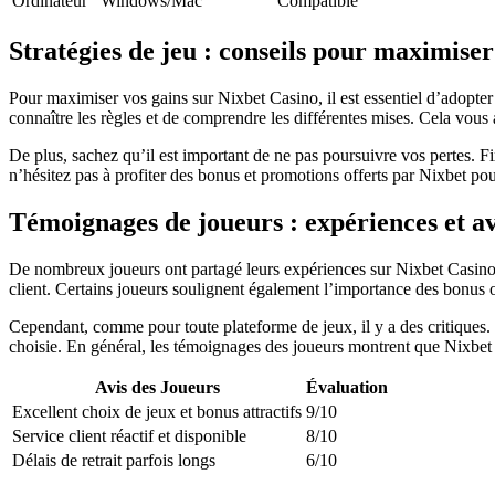
Ordinateur
Windows/Mac
Compatible
Stratégies de jeu : conseils pour maximiser
Pour maximiser vos gains sur Nixbet Casino, il est essentiel d’adopter 
connaître les règles et de comprendre les différentes mises. Cela vous 
De plus, sachez qu’il est important de ne pas poursuivre vos pertes. Fi
n’hésitez pas à profiter des bonus et promotions offerts par Nixbet po
Témoignages de joueurs : expériences et av
De nombreux joueurs ont partagé leurs expériences sur Nixbet Casino, et 
client. Certains joueurs soulignent également l’importance des bonus of
Cependant, comme pour toute plateforme de jeux, il y a des critiques.
choisie. En général, les témoignages des joueurs montrent que Nixbet e
Avis des Joueurs
Évaluation
Excellent choix de jeux et bonus attractifs
9/10
Service client réactif et disponible
8/10
Délais de retrait parfois longs
6/10