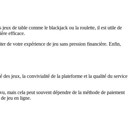
jeux de table comme le blackjack ou la roulette, il est utile de
ière efficace.
iter de votre expérience de jeu sans pression financière. Enfin,
 des jeux, la convivialité de la plateforme et la qualité du service
révu, mais cela peut souvent dépendre de la méthode de paiement
de jeu en ligne.