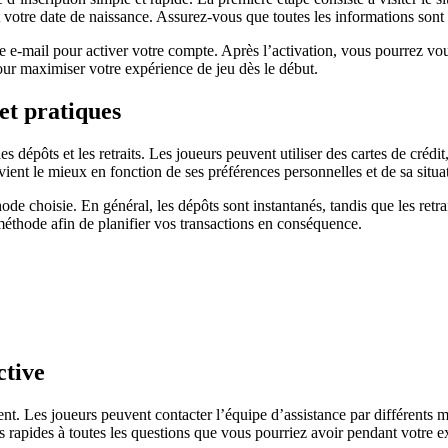
 votre date de naissance. Assurez-vous que toutes les informations sont e
se e-mail pour activer votre compte. Après l’activation, vous pourrez v
our maximiser votre expérience de jeu dès le début.
et pratiques
 dépôts et les retraits. Les joueurs peuvent utiliser des cartes de créd
nvient le mieux en fonction de ses préférences personnelles et de sa situ
hode choisie. En général, les dépôts sont instantanés, tandis que les ret
e méthode afin de planifier vos transactions en conséquence.
ctive
nt. Les joueurs peuvent contacter l’équipe d’assistance par différents mo
ses rapides à toutes les questions que vous pourriez avoir pendant votre e