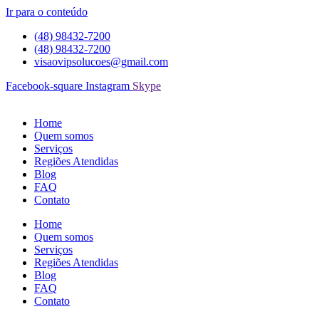
Ir para o conteúdo
(48) 98432-7200
(48) 98432-7200
visaovipsolucoes@gmail.com
Facebook-square
Instagram
Skype
Home
Quem somos
Serviços
Regiões Atendidas
Blog
FAQ
Contato
Home
Quem somos
Serviços
Regiões Atendidas
Blog
FAQ
Contato