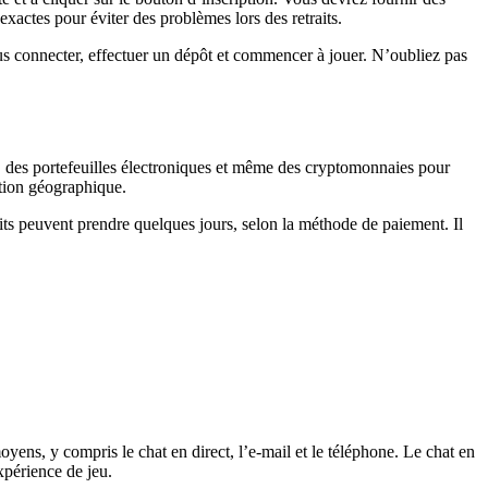
xactes pour éviter des problèmes lors des retraits.
ous connecter, effectuer un dépôt et commencer à jouer. N’oubliez pas
it, des portefeuilles électroniques et même des cryptomonnaies pour
ation géographique.
raits peuvent prendre quelques jours, selon la méthode de paiement. Il
yens, y compris le chat en direct, l’e-mail et le téléphone. Le chat en
xpérience de jeu.