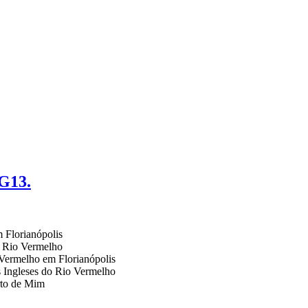
 G13.
 Florianópolis
o Rio Vermelho
 Vermelho em Florianópolis
s Ingleses do Rio Vermelho
rto de Mim