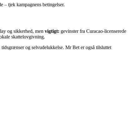
de – tjek kampagnens betingelser.
 play og sikkerhed, men
vigtigt:
gevinster fra Curacao-licenserede
lokale skattelovgivning.
tidsgrænser og selvudelukkelse. Mr Bet er også tilsluttet