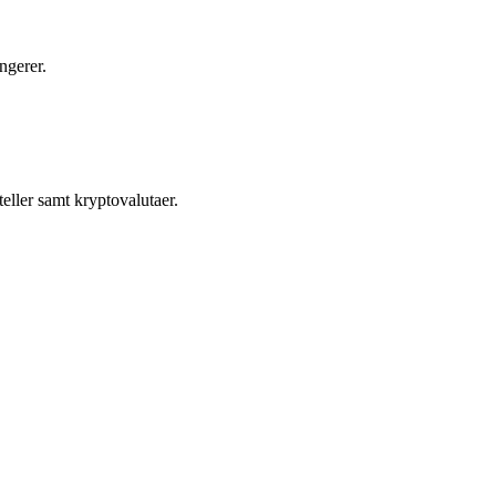
ngerer.
eller samt kryptovalutaer.