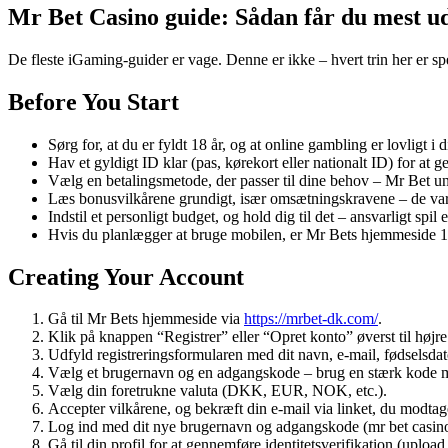
Mr Bet Casino guide: Sådan får du mest ud 
De fleste iGaming-guider er vage. Denne er ikke – hvert trin her er sp
Before You Start
Sørg for, at du er fyldt 18 år, og at online gambling er lovligt i d
Hav et gyldigt ID klar (pas, kørekort eller nationalt ID) for at
Vælg en betalingsmetode, der passer til dine behov – Mr Bet und
Læs bonusvilkårene grundigt, især omsætningskravene – de vari
Indstil et personligt budget, og hold dig til det – ansvarligt spil e
Hvis du planlægger at bruge mobilen, er Mr Bets hjemmeside
Creating Your Account
Gå til Mr Bets hjemmeside via
https://mrbet-dk.com/
.
Klik på knappen “Registrer” eller “Opret konto” øverst til højre
Udfyld registreringsformularen med dit navn, e-mail, fødselsdat
Vælg et brugernavn og en adgangskode – brug en stærk kode 
Vælg din foretrukne valuta (DKK, EUR, NOK, etc.).
Accepter vilkårene, og bekræft din e-mail via linket, du modtag
Log ind med dit nye brugernavn og adgangskode (mr bet casino
Gå til din profil for at gennemføre identitetsverifikation (uploa