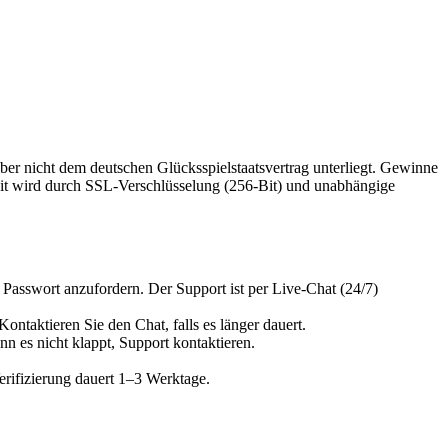
aber nicht dem deutschen Glücksspielstaatsvertrag unterliegt. Gewinne
heit wird durch SSL-Verschlüsselung (256-Bit) und unabhängige
s Passwort anzufordern. Der Support ist per Live-Chat (24/7)
Kontaktieren Sie den Chat, falls es länger dauert.
 es nicht klappt, Support kontaktieren.
erifizierung dauert 1–3 Werktage.