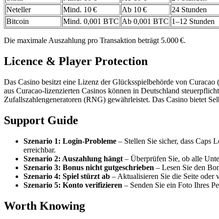
Neteller
Mind. 10 €
Ab 10 €
24 Stunden
Bitcoin
Mind. 0,001 BTC
Ab 0,001 BTC
1–12 Stunden
Die maximale Auszahlung pro Transaktion beträgt 5.000 €.
Licence & Player Protection
Das Casino besitzt eine Lizenz der Glücksspielbehörde von Curacao (L
aus Curacao-lizenzierten Casinos können in Deutschland steuerpflich
Zufallszahlengeneratoren (RNG) gewährleistet. Das Casino bietet Sel
Support Guide
Szenario 1: Login-Probleme
– Stellen Sie sicher, dass Caps L
erreichbar.
Szenario 2: Auszahlung hängt
– Überprüfen Sie, ob alle Unter
Szenario 3: Bonus nicht gutgeschrieben
– Lesen Sie den Bonu
Szenario 4: Spiel stürzt ab
– Aktualisieren Sie die Seite ode
Szenario 5: Konto verifizieren
– Senden Sie ein Foto Ihres Pe
Worth Knowing