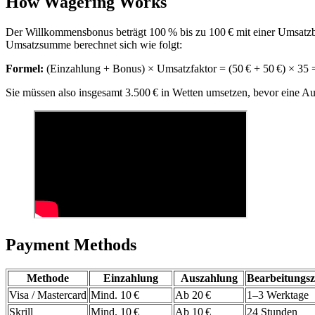
How Wagering Works
Der Willkommensbonus beträgt 100 % bis zu 100 € mit einer Umsatzbe
Umsatzsumme berechnet sich wie folgt:
Formel:
(Einzahlung + Bonus) × Umsatzfaktor = (50 € + 50 €) × 35 =
Sie müssen also insgesamt 3.500 € in Wetten umsetzen, bevor eine Aus
Payment Methods
Methode
Einzahlung
Auszahlung
Bearbeitungsz
Visa / Mastercard
Mind. 10 €
Ab 20 €
1–3 Werktage
Skrill
Mind. 10 €
Ab 10 €
24 Stunden