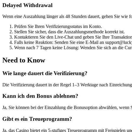
Delayed Withdrawal
Wenn eine Auszahlung länger als 48 Stunden dauert, gehen Sie wie fo
Prüfen Sie Ihren Verifizierungsstatus im Konto.
Stellen Sie sicher, dass die Auszahlungsmethode korrekt ist.
Kontaktieren Sie den Live-Chat und geben Sie Ihre Transaktio
Falls keine Reaktion: Senden Sie eine E-Mail an support@luc
Wenn nach 7 Tagen keine Lösung: Wenden Sie sich an die Cur
Need to Know
Wie lange dauert die Verifizierung?
Die Verifizierung dauert in der Regel 1–3 Werktage nach Einreichun
Kann ich den Bonus ablehnen?
Ja, Sie können bei der Einzahlung die Bonusoption abwählen, wenn 
Gibt es ein Treueprogramm?
Ja, das Casino bietet ein 5-stufiges Treueprogramm mit Freispielen u