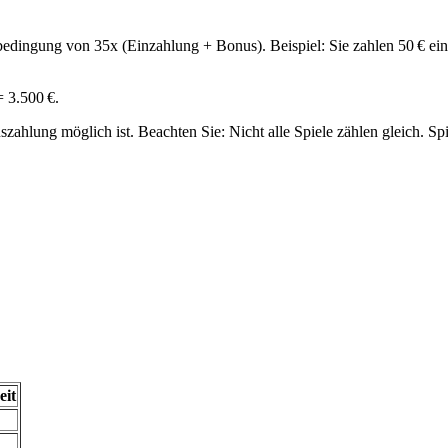
dingung von 35x (Einzahlung + Bonus). Beispiel: Sie zahlen 50 € ein 
 3.500 €.
zahlung möglich ist. Beachten Sie: Nicht alle Spiele zählen gleich. S
eit