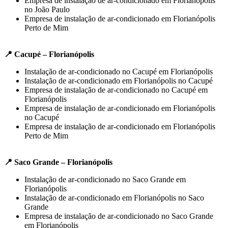
Empresa de instalação de ar-condicionado em Florianópolis
no João Paulo
Empresa de instalação de ar-condicionado em Florianópolis
Perto de Mim
📍 Cacupé – Florianópolis
Instalação de ar-condicionado no Cacupé em Florianópolis
Instalação de ar-condicionado em Florianópolis no Cacupé
Empresa de instalação de ar-condicionado no Cacupé em
Florianópolis
Empresa de instalação de ar-condicionado em Florianópolis
no Cacupé
Empresa de instalação de ar-condicionado em Florianópolis
Perto de Mim
📍 Saco Grande – Florianópolis
Instalação de ar-condicionado no Saco Grande em
Florianópolis
Instalação de ar-condicionado em Florianópolis no Saco
Grande
Empresa de instalação de ar-condicionado no Saco Grande
em Florianópolis