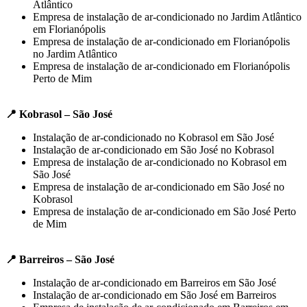
Atlântico
Empresa de instalação de ar-condicionado no Jardim Atlântico
em Florianópolis
Empresa de instalação de ar-condicionado em Florianópolis
no Jardim Atlântico
Empresa de instalação de ar-condicionado em Florianópolis
Perto de Mim
📍 Kobrasol – São José
Instalação de ar-condicionado no Kobrasol em São José
Instalação de ar-condicionado em São José no Kobrasol
Empresa de instalação de ar-condicionado no Kobrasol em
São José
Empresa de instalação de ar-condicionado em São José no
Kobrasol
Empresa de instalação de ar-condicionado em São José Perto
de Mim
📍 Barreiros – São José
Instalação de ar-condicionado em Barreiros em São José
Instalação de ar-condicionado em São José em Barreiros