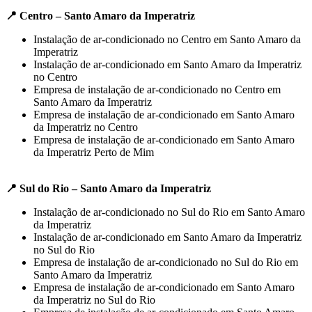
📍 Centro – Santo Amaro da Imperatriz
Instalação de ar-condicionado no Centro em Santo Amaro da
Imperatriz
Instalação de ar-condicionado em Santo Amaro da Imperatriz
no Centro
Empresa de instalação de ar-condicionado no Centro em
Santo Amaro da Imperatriz
Empresa de instalação de ar-condicionado em Santo Amaro
da Imperatriz no Centro
Empresa de instalação de ar-condicionado em Santo Amaro
da Imperatriz Perto de Mim
📍 Sul do Rio – Santo Amaro da Imperatriz
Instalação de ar-condicionado no Sul do Rio em Santo Amaro
da Imperatriz
Instalação de ar-condicionado em Santo Amaro da Imperatriz
no Sul do Rio
Empresa de instalação de ar-condicionado no Sul do Rio em
Santo Amaro da Imperatriz
Empresa de instalação de ar-condicionado em Santo Amaro
da Imperatriz no Sul do Rio