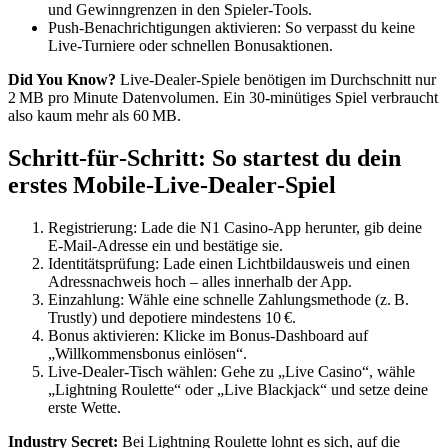
und Gewinngrenzen in den Spieler‑Tools.
Push‑Benachrichtigungen aktivieren: So verpasst du keine
Live‑Turniere oder schnellen Bonusaktionen.
Did You Know?
Live‑Dealer‑Spiele benötigen im Durchschnitt nur
2 MB pro Minute Datenvolumen. Ein 30‑minütiges Spiel verbraucht
also kaum mehr als 60 MB.
Schritt‑für‑Schritt: So startest du dein
erstes Mobile‑Live‑Dealer‑Spiel
Registrierung: Lade die N1 Casino‑App herunter, gib deine
E‑Mail-Adresse ein und bestätige sie.
Identitätsprüfung: Lade einen Lichtbildausweis und einen
Adressnachweis hoch – alles innerhalb der App.
Einzahlung: Wähle eine schnelle Zahlungsmethode (z. B.
Trustly) und depotiere mindestens 10 €.
Bonus aktivieren: Klicke im Bonus‑Dashboard auf
„Willkommensbonus einlösen“.
Live‑Dealer‑Tisch wählen: Gehe zu „Live Casino“, wähle
„Lightning Roulette“ oder „Live Blackjack“ und setze deine
erste Wette.
Industry Secret:
Bei Lightning Roulette lohnt es sich, auf die