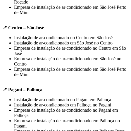
Roçado
Empresa de instalação de ar-condicionado em São José Perto
de Mim
📍 Centro – São José
Instalação de ar-condicionado no Centro em São José
Instalação de ar-condicionado em São José no Centro
Empresa de instalação de ar-condicionado no Centro em São
José
Empresa de instalação de ar-condicionado em São José no
Centro
Empresa de instalação de ar-condicionado em São José Perto
de Mim
📍 Pagani – Palhoça
Instalação de ar-condicionado no Pagani em Palhoça
Instalação de ar-condicionado em Palhoça no Pagani
Empresa de instalação de ar-condicionado no Pagani em
Palhoça
Empresa de instalação de ar-condicionado em Palhoça no
Pagani