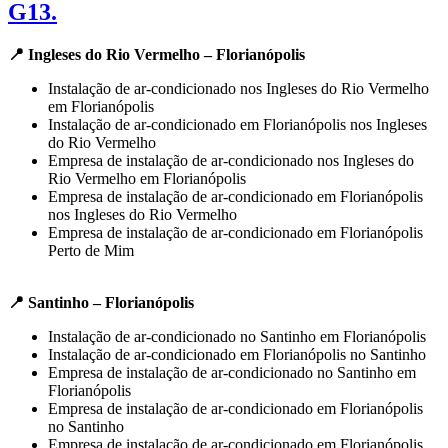
G13.
📍 Ingleses do Rio Vermelho – Florianópolis
Instalação de ar-condicionado nos Ingleses do Rio Vermelho
em Florianópolis
Instalação de ar-condicionado em Florianópolis nos Ingleses
do Rio Vermelho
Empresa de instalação de ar-condicionado nos Ingleses do
Rio Vermelho em Florianópolis
Empresa de instalação de ar-condicionado em Florianópolis
nos Ingleses do Rio Vermelho
Empresa de instalação de ar-condicionado em Florianópolis
Perto de Mim
📍 Santinho – Florianópolis
Instalação de ar-condicionado no Santinho em Florianópolis
Instalação de ar-condicionado em Florianópolis no Santinho
Empresa de instalação de ar-condicionado no Santinho em
Florianópolis
Empresa de instalação de ar-condicionado em Florianópolis
no Santinho
Empresa de instalação de ar-condicionado em Florianópolis