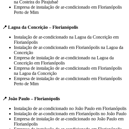
na Costeira do Pirajubaé
Empresa de instalação de ar-condicionado em Florianópolis
Perto de Mim
📍 Lagoa da Conceição – Florianópolis
Instalação de ar-condicionado na Lagoa da Conceição em
Florianópolis
Instalação de ar-condicionado em Florianópolis na Lagoa da
Conceição
Empresa de instalação de ar-condicionado na Lagoa da
Conceição em Florianópolis
Empresa de instalação de ar-condicionado em Florianópolis
na Lagoa da Conceição
Empresa de instalação de ar-condicionado em Florianópolis
Perto de Mim
📍 João Paulo – Florianópolis
Instalação de ar-condicionado no João Paulo em Florianópolis
Instalação de ar-condicionado em Florianópolis no João Paulo
Empresa de instalação de ar-condicionado no João Paulo em
Florianópolis