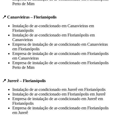
Perto de Mim
📍 Canasvieiras – Florianópolis
Instalação de ar-condicionado em Canasvieiras em
Florianópolis
Instalação de ar-condicionado em Florianópolis em
Canasvieiras
Empresa de instalação de ar-condicionado em Canasvieiras
em Florianópolis
Empresa de instalação de ar-condicionado em Florianópolis
em Canasvieiras
Empresa de instalação de ar-condicionado em Florianópolis
Perto de Mim
📍 Jurerê – Florianópolis
Instalação de ar-condicionado em Jurerê em Florianópolis
Instalação de ar-condicionado em Florianópolis em Jurerê
Empresa de instalação de ar-condicionado em Jurerê em
Florianópolis
Empresa de instalação de ar-condicionado em Florianópolis
em Jurerê