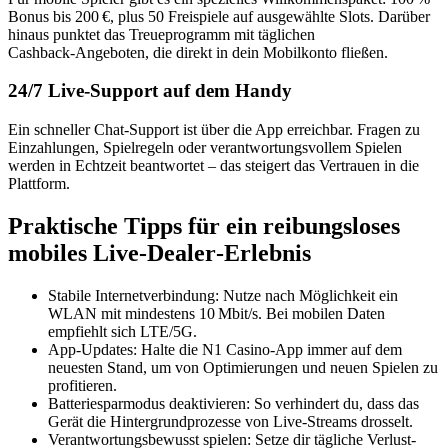
Bonus bis 200 €, plus 50 Freispiele auf ausgewählte Slots. Darüber
hinaus punktet das Treueprogramm mit täglichen
Cashback‑Angeboten, die direkt in dein Mobilkonto fließen.
24/7 Live‑Support auf dem Handy
Ein schneller Chat‑Support ist über die App erreichbar. Fragen zu
Einzahlungen, Spielregeln oder verantwortungsvollem Spielen
werden in Echtzeit beantwortet – das steigert das Vertrauen in die
Plattform.
Praktische Tipps für ein reibungsloses
mobiles Live‑Dealer‑Erlebnis
Stabile Internetverbindung: Nutze nach Möglichkeit ein
WLAN mit mindestens 10 Mbit/s. Bei mobilen Daten
empfiehlt sich LTE/5G.
App‑Updates: Halte die N1 Casino‑App immer auf dem
neuesten Stand, um von Optimierungen und neuen Spielen zu
profitieren.
Batteriesparmodus deaktivieren: So verhindert du, dass das
Gerät die Hintergrundprozesse von Live‑Streams drosselt.
Verantwortungsbewusst spielen: Setze dir tägliche Verlust‑