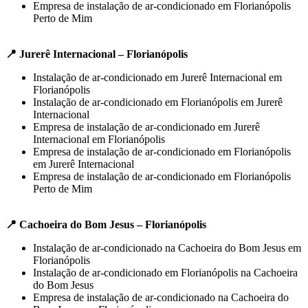
Empresa de instalação de ar-condicionado em Florianópolis
Perto de Mim
📍 Jurerê Internacional – Florianópolis
Instalação de ar-condicionado em Jurerê Internacional em
Florianópolis
Instalação de ar-condicionado em Florianópolis em Jurerê
Internacional
Empresa de instalação de ar-condicionado em Jurerê
Internacional em Florianópolis
Empresa de instalação de ar-condicionado em Florianópolis
em Jurerê Internacional
Empresa de instalação de ar-condicionado em Florianópolis
Perto de Mim
📍 Cachoeira do Bom Jesus – Florianópolis
Instalação de ar-condicionado na Cachoeira do Bom Jesus em
Florianópolis
Instalação de ar-condicionado em Florianópolis na Cachoeira
do Bom Jesus
Empresa de instalação de ar-condicionado na Cachoeira do