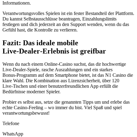
Informationen.
Verantwortungsvolles Spielen ist ein fester Bestandteil der Plattform.
Du kannst Selbstausschlüsse beantragen, Einzahlungslimits
festlegen und dich jederzeit an den Support wenden, wenn du das
Gefühl hast, die Kontrolle zu verlieren.
Fazit: Das ideale mobile
Live‑Dealer‑Erlebnis ist greifbar
Wenn du nach einem Online‑Casino suchst, das dir hochwertige
Live‑Dealer‑Spiele, rasche Auszahlungen und ein starkes
Bonus‑Programm auf dem Smartphone bietet, ist das N1 Casino die
klare Wahl. Die Kombination aus Lizenzsicherheit, über 120
Live‑Tischen und einer benutzerfreundlichen App erfüllt die
Bedürfnisse moderner Spieler.
Probier es selbst aus, setze die genannten Tipps um und erlebe das
echte Casino‑Feeling – wo immer du bist. Viel Spaß und spiel
verantwortungsbewusst!
Telefone
WhatsApp