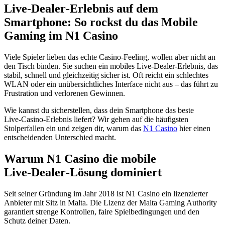
Live‑Dealer‑Erlebnis auf dem
Smartphone: So rockst du das Mobile
Gaming im N1 Casino
Viele Spieler lieben das echte Casino‑Feeling, wollen aber nicht an
den Tisch binden. Sie suchen ein mobiles Live‑Dealer‑Erlebnis, das
stabil, schnell und gleichzeitig sicher ist. Oft reicht ein schlechtes
WLAN oder ein unübersichtliches Interface nicht aus – das führt zu
Frustration und verlorenen Gewinnen.
Wie kannst du sicherstellen, dass dein Smartphone das beste
Live‑Casino‑Erlebnis liefert? Wir gehen auf die häufigsten
Stolperfallen ein und zeigen dir, warum das
N1 Casino
hier einen
entscheidenden Unterschied macht.
Warum N1 Casino die mobile
Live‑Dealer‑Lösung dominiert
Seit seiner Gründung im Jahr 2018 ist N1 Casino ein lizenzierter
Anbieter mit Sitz in Malta. Die Lizenz der Malta Gaming Authority
garantiert strenge Kontrollen, faire Spielbedingungen und den
Schutz deiner Daten.