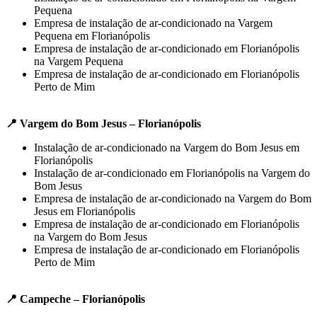
Pequena
Empresa de instalação de ar-condicionado na Vargem
Pequena em Florianópolis
Empresa de instalação de ar-condicionado em Florianópolis
na Vargem Pequena
Empresa de instalação de ar-condicionado em Florianópolis
Perto de Mim
📍 Vargem do Bom Jesus – Florianópolis
Instalação de ar-condicionado na Vargem do Bom Jesus em
Florianópolis
Instalação de ar-condicionado em Florianópolis na Vargem do
Bom Jesus
Empresa de instalação de ar-condicionado na Vargem do Bom
Jesus em Florianópolis
Empresa de instalação de ar-condicionado em Florianópolis
na Vargem do Bom Jesus
Empresa de instalação de ar-condicionado em Florianópolis
Perto de Mim
📍 Campeche – Florianópolis