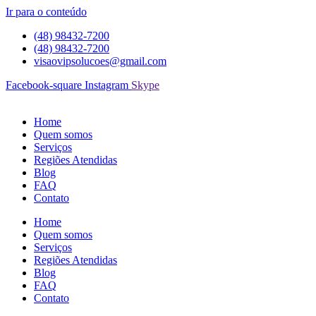
Ir para o conteúdo
(48) 98432-7200
(48) 98432-7200
visaovipsolucoes@gmail.com
Facebook-square
Instagram
Skype
Home
Quem somos
Serviços
Regiões Atendidas
Blog
FAQ
Contato
Home
Quem somos
Serviços
Regiões Atendidas
Blog
FAQ
Contato