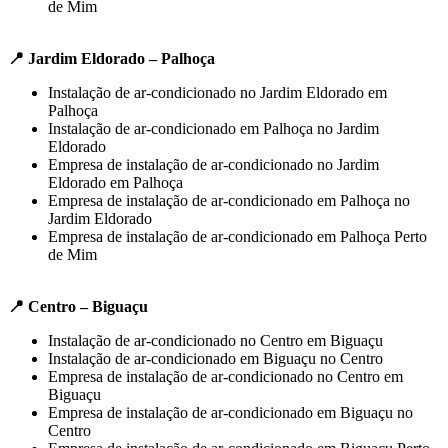
de Mim
📍 Jardim Eldorado – Palhoça
Instalação de ar-condicionado no Jardim Eldorado em
Palhoça
Instalação de ar-condicionado em Palhoça no Jardim
Eldorado
Empresa de instalação de ar-condicionado no Jardim
Eldorado em Palhoça
Empresa de instalação de ar-condicionado em Palhoça no
Jardim Eldorado
Empresa de instalação de ar-condicionado em Palhoça Perto
de Mim
📍 Centro – Biguaçu
Instalação de ar-condicionado no Centro em Biguaçu
Instalação de ar-condicionado em Biguaçu no Centro
Empresa de instalação de ar-condicionado no Centro em
Biguaçu
Empresa de instalação de ar-condicionado em Biguaçu no
Centro