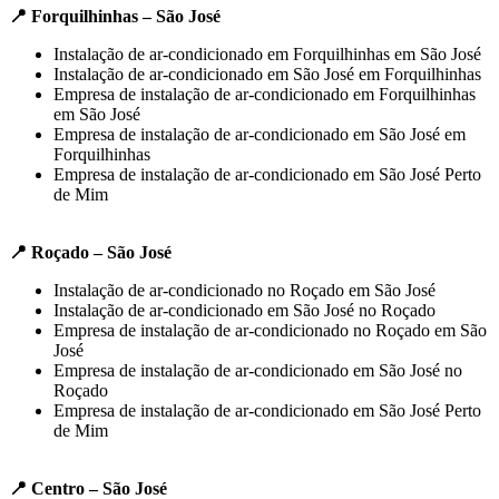
📍 Forquilhinhas – São José
Instalação de ar-condicionado em Forquilhinhas em São José
Instalação de ar-condicionado em São José em Forquilhinhas
Empresa de instalação de ar-condicionado em Forquilhinhas
em São José
Empresa de instalação de ar-condicionado em São José em
Forquilhinhas
Empresa de instalação de ar-condicionado em São José Perto
de Mim
📍 Roçado – São José
Instalação de ar-condicionado no Roçado em São José
Instalação de ar-condicionado em São José no Roçado
Empresa de instalação de ar-condicionado no Roçado em São
José
Empresa de instalação de ar-condicionado em São José no
Roçado
Empresa de instalação de ar-condicionado em São José Perto
de Mim
📍 Centro – São José