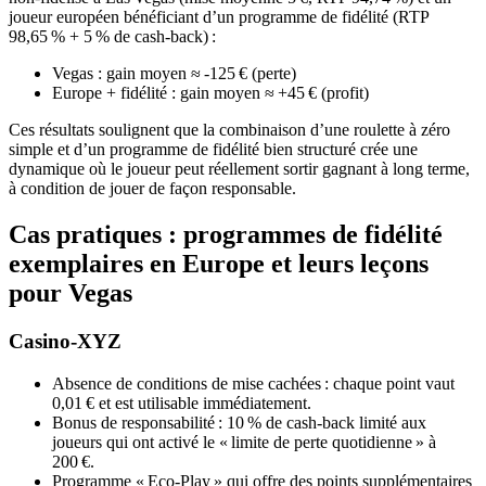
joueur européen bénéficiant d’un programme de fidélité (RTP
98,65 % + 5 % de cash‑back) :
Vegas : gain moyen ≈ ‑125 € (perte)
Europe + fidélité : gain moyen ≈ +45 € (profit)
Ces résultats soulignent que la combinaison d’une roulette à zéro
simple et d’un programme de fidélité bien structuré crée une
dynamique où le joueur peut réellement sortir gagnant à long terme,
à condition de jouer de façon responsable.
Cas pratiques : programmes de fidélité
exemplaires en Europe et leurs leçons
pour Vegas
Casino‑XYZ
Absence de conditions de mise cachées : chaque point vaut
0,01 € et est utilisable immédiatement.
Bonus de responsabilité : 10 % de cash‑back limité aux
joueurs qui ont activé le « limite de perte quotidienne » à
200 €.
Programme « Eco‑Play » qui offre des points supplémentaires