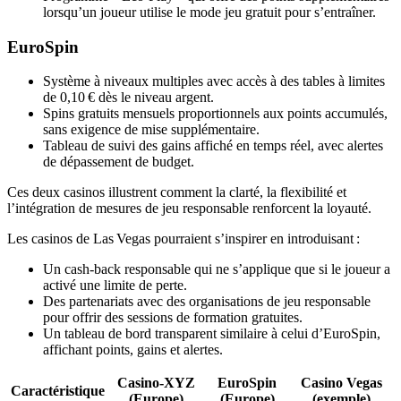
lorsqu’un joueur utilise le mode jeu gratuit pour s’entraîner.
EuroSpin
Système à niveaux multiples avec accès à des tables à limites
de 0,10 € dès le niveau argent.
Spins gratuits mensuels proportionnels aux points accumulés,
sans exigence de mise supplémentaire.
Tableau de suivi des gains affiché en temps réel, avec alertes
de dépassement de budget.
Ces deux casinos illustrent comment la clarté, la flexibilité et
l’intégration de mesures de jeu responsable renforcent la loyauté.
Les casinos de Las Vegas pourraient s’inspirer en introduisant :
Un cash‑back responsable qui ne s’applique que si le joueur a
activé une limite de perte.
Des partenariats avec des organisations de jeu responsable
pour offrir des sessions de formation gratuites.
Un tableau de bord transparent similaire à celui d’EuroSpin,
affichant points, gains et alertes.
Casino‑XYZ
EuroSpin
Casino Vegas
Caractéristique
(Europe)
(Europe)
(exemple)