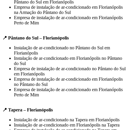
Pântano do Sul em Florianópolis
Empresa de instalação de ar-condicionado em Florianópolis
na Armação do Pântano do Sul
Empresa de instalação de ar-condicionado em Florianópolis
Perto de Mim
📍 Pântano do Sul – Florianópolis
Instalação de ar-condicionado no Pântano do Sul em
Florianópolis
Instalação de ar-condicionado em Florianópolis no Pântano
do Sul
Empresa de instalação de ar-condicionado no Pântano do Sul
em Florianópolis
Empresa de instalação de ar-condicionado em Florianópolis
no Pântano do Sul
Empresa de instalação de ar-condicionado em Florianópolis
Perto de Mim
📍 Tapera – Florianópolis
Instalação de ar-condicionado na Tapera em Florianópolis
Instalação de ar-condicionado em Florianópolis na Tapera