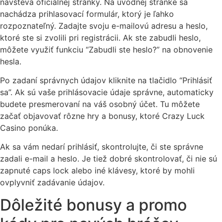
návšteva oficiálnej stránky. Na úvodnej stránke sa
nachádza prihlasovací formulár, ktorý je ľahko
rozpoznateľný. Zadajte svoju e-mailovú adresu a heslo,
ktoré ste si zvolili pri registrácii. Ak ste zabudli heslo,
môžete využiť funkciu “Zabudli ste heslo?” na obnovenie
hesla.
Po zadaní správnych údajov kliknite na tlačidlo “Prihlásiť
sa”. Ak sú vaše prihlásovacie údaje správne, automaticky
budete presmerovaní na váš osobný účet. Tu môžete
začať objavovať rôzne hry a bonusy, ktoré Crazy Luck
Casino ponúka.
Ak sa vám nedarí prihlásiť, skontrolujte, či ste správne
zadali e-mail a heslo. Je tiež dobré skontrolovať, či nie sú
zapnuté caps lock alebo iné klávesy, ktoré by mohli
ovplyvniť zadávanie údajov.
Dôležité bonusy a promo