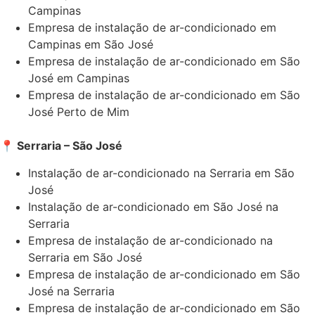
Campinas
Empresa de instalação de ar-condicionado em
Campinas em São José
Empresa de instalação de ar-condicionado em São
José em Campinas
Empresa de instalação de ar-condicionado em São
José Perto de Mim
📍 Serraria – São José
Instalação de ar-condicionado na Serraria em São
José
Instalação de ar-condicionado em São José na
Serraria
Empresa de instalação de ar-condicionado na
Serraria em São José
Empresa de instalação de ar-condicionado em São
José na Serraria
Empresa de instalação de ar-condicionado em São