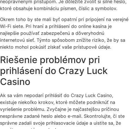
neoprávneným prístupom. Je dôležité zvoliť si silné heslo,
ktoré obsahuje kombináciu písmen, číslic a symbolov.
Okrem toho by ste mali byť opatrní pri pripojení na verejné
Wi-Fi siete. Pri hraní a prihlásení do online kasína je
najlepšie používať zabezpečenú a dôveryhodnú
internetovú sieť. Týmto spôsobom znížite riziko, že by sa
niekto mohol pokúsiť získať vaše prístupové údaje.
Riešenie problémov pri
prihlásení do Crazy Luck
Casino
Ak sa vám nepodarí prihlásiť do Crazy Luck Casino,
existuje niekoľko krokov, ktoré môžete podniknúť na
vyriešenie problému. Zvyčajne je najčastejšou príčinou
nesprávne zadané heslo alebo e-mail. Skontrolujte, či ste
správne zadali svoje prihlasovacie údaje a uistite sa, že