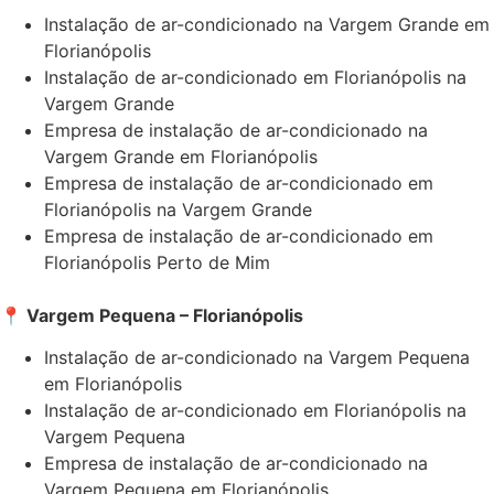
Instalação de ar-condicionado na Vargem Grande em
Florianópolis
Instalação de ar-condicionado em Florianópolis na
Vargem Grande
Empresa de instalação de ar-condicionado na
Vargem Grande em Florianópolis
Empresa de instalação de ar-condicionado em
Florianópolis na Vargem Grande
Empresa de instalação de ar-condicionado em
Florianópolis Perto de Mim
📍 Vargem Pequena – Florianópolis
Instalação de ar-condicionado na Vargem Pequena
em Florianópolis
Instalação de ar-condicionado em Florianópolis na
Vargem Pequena
Empresa de instalação de ar-condicionado na
Vargem Pequena em Florianópolis