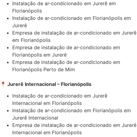
Instalação de ar-condicionado em Jurerê em
Florianópolis
Instalação de ar-condicionado em Florianópolis em
Jurerê
Empresa de instalação de ar-condicionado em Jurerê
em Florianópolis
Empresa de instalação de ar-condicionado em
Florianópolis em Jurerê
Empresa de instalação de ar-condicionado em
Florianópolis Perto de Mim
📍 Jurerê Internacional – Florianópolis
Instalação de ar-condicionado em Jurerê
Internacional em Florianópolis
Instalação de ar-condicionado em Florianópolis em
Jurerê Internacional
Empresa de instalação de ar-condicionado em Jurerê
Internacional em Florianópolis