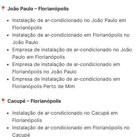
📍 João Paulo – Florianópolis
Instalação de ar-condicionado no João Paulo em
Florianópolis
Instalação de ar-condicionado em Florianópolis no
João Paulo
Empresa de instalação de ar-condicionado no João
Paulo em Florianópolis
Empresa de instalação de ar-condicionado em
Florianópolis no João Paulo
Empresa de instalação de ar-condicionado em
Florianópolis Perto de Mim
📍 Cacupé – Florianópolis
Instalação de ar-condicionado no Cacupé em
Florianópolis
Instalação de ar-condicionado em Florianópolis no
Cacupé