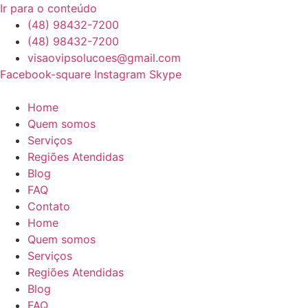
Ir para o conteúdo
(48) 98432-7200
(48) 98432-7200
visaovipsolucoes@gmail.com
Facebook-square
Instagram
Skype
Home
Quem somos
Serviços
Regiões Atendidas
Blog
FAQ
Contato
Home
Quem somos
Serviços
Regiões Atendidas
Blog
FAQ