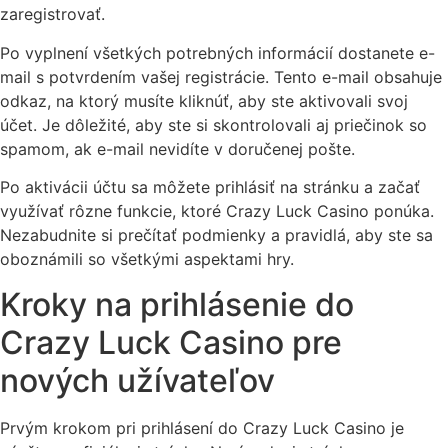
zaregistrovať.
Po vyplnení všetkých potrebných informácií dostanete e-
mail s potvrdením vašej registrácie. Tento e-mail obsahuje
odkaz, na ktorý musíte kliknúť, aby ste aktivovali svoj
účet. Je dôležité, aby ste si skontrolovali aj priečinok so
spamom, ak e-mail nevidíte v doručenej pošte.
Po aktivácii účtu sa môžete prihlásiť na stránku a začať
využívať rôzne funkcie, ktoré Crazy Luck Casino ponúka.
Nezabudnite si prečítať podmienky a pravidlá, aby ste sa
oboznámili so všetkými aspektami hry.
Kroky na prihlásenie do
Crazy Luck Casino pre
nových užívateľov
Prvým krokom pri prihlásení do Crazy Luck Casino je