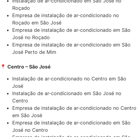
Instalação de ar-condicionado em São José no
Roçado
Empresa de instalação de ar-condicionado no
Roçado em São José
Empresa de instalação de ar-condicionado em São
José no Roçado
Empresa de instalação de ar-condicionado em São
José Perto de Mim
📍 Centro – São José
Instalação de ar-condicionado no Centro em São
José
Instalação de ar-condicionado em São José no
Centro
Empresa de instalação de ar-condicionado no Centro
em São José
Empresa de instalação de ar-condicionado em São
José no Centro