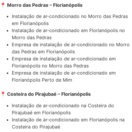
📍 Morro das Pedras – Florianópolis
Instalação de ar-condicionado no Morro das Pedras
em Florianópolis
Instalação de ar-condicionado em Florianópolis no
Morro das Pedras
Empresa de instalação de ar-condicionado no Morro
das Pedras em Florianópolis
Empresa de instalação de ar-condicionado em
Florianópolis no Morro das Pedras
Empresa de instalação de ar-condicionado em
Florianópolis Perto de Mim
📍 Costeira do Pirajubaé – Florianópolis
Instalação de ar-condicionado na Costeira do
Pirajubaé em Florianópolis
Instalação de ar-condicionado em Florianópolis na
Costeira do Pirajubaé