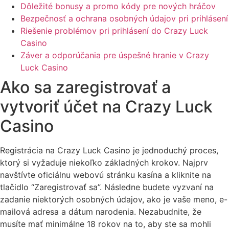
Dôležité bonusy a promo kódy pre nových hráčov
Bezpečnosť a ochrana osobných údajov pri prihlásení
Riešenie problémov pri prihlásení do Crazy Luck
Casino
Záver a odporúčania pre úspešné hranie v Crazy
Luck Casino
Ako sa zaregistrovať a
vytvoriť účet na Crazy Luck
Casino
Registrácia na Crazy Luck Casino je jednoduchý proces,
ktorý si vyžaduje niekoľko základných krokov. Najprv
navštívte oficiálnu webovú stránku kasína a kliknite na
tlačidlo “Zaregistrovať sa”. Následne budete vyzvaní na
zadanie niektorých osobných údajov, ako je vaše meno, e-
mailová adresa a dátum narodenia. Nezabudnite, že
musíte mať minimálne 18 rokov na to, aby ste sa mohli