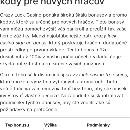
kódy pre nových hráčov
Crazy Luck Casino ponúka širokú škálu bonusov a promo
kódov, ktoré sú určené pre nových hráčov. Tieto bonusy
vám môžu pomôcť zvýšiť váš bankroll a predĺžiť tak vaše
herné zážitky. Medzi najobľúbenejšie patrí
crazy luck
casino sign up bonus
, ktorý poskytuje hráčom dodatočné
prostriedky po prvom vklade. Tento bonus môže
dosiahnuť až 100% z vášho počiatočného vkladu, čo je
skvelá príležitosť na rozšírenie vašich možností.
Okrem toho sú k dispozícii aj
crazy luck casino free spins
,
ktoré môžete využiť na vybraných automatoch. Tieto
voľné točenia vám umožnia hrať bez toho, aby ste museli
investovať vlastné peniaze. Nezabudnite si skontrolovať
podmienky týchto bonusov, aby ste vedeli, aké sú
požiadavky na pretočenie.
Typ bonusu
Výška
Podmienky