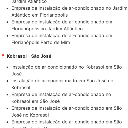
Jardim Atlântico
Empresa de instalação de ar-condicionado no Jardim
Atlântico em Florianópolis
Empresa de instalação de ar-condicionado em
Florianópolis no Jardim Atlântico
Empresa de instalação de ar-condicionado em
Florianópolis Perto de Mim
📍 Kobrasol – São José
Instalação de ar-condicionado no Kobrasol em São
José
Instalação de ar-condicionado em São José no
Kobrasol
Empresa de instalação de ar-condicionado no
Kobrasol em São José
Empresa de instalação de ar-condicionado em São
José no Kobrasol
Empresa de instalação de ar-condicionado em São