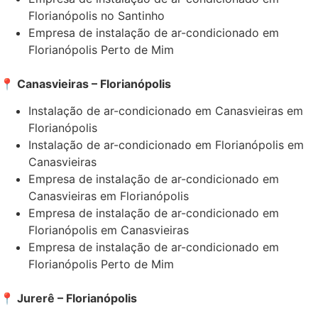
Florianópolis no Santinho
Empresa de instalação de ar-condicionado em
Florianópolis Perto de Mim
📍 Canasvieiras – Florianópolis
Instalação de ar-condicionado em Canasvieiras em
Florianópolis
Instalação de ar-condicionado em Florianópolis em
Canasvieiras
Empresa de instalação de ar-condicionado em
Canasvieiras em Florianópolis
Empresa de instalação de ar-condicionado em
Florianópolis em Canasvieiras
Empresa de instalação de ar-condicionado em
Florianópolis Perto de Mim
📍 Jurerê – Florianópolis