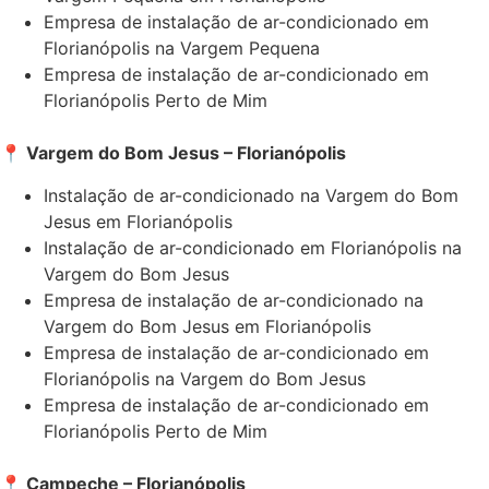
Empresa de instalação de ar-condicionado em
Florianópolis na Vargem Pequena
Empresa de instalação de ar-condicionado em
Florianópolis Perto de Mim
📍 Vargem do Bom Jesus – Florianópolis
Instalação de ar-condicionado na Vargem do Bom
Jesus em Florianópolis
Instalação de ar-condicionado em Florianópolis na
Vargem do Bom Jesus
Empresa de instalação de ar-condicionado na
Vargem do Bom Jesus em Florianópolis
Empresa de instalação de ar-condicionado em
Florianópolis na Vargem do Bom Jesus
Empresa de instalação de ar-condicionado em
Florianópolis Perto de Mim
📍 Campeche – Florianópolis