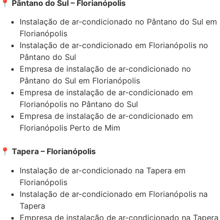
📍 Pântano do Sul – Florianópolis
Instalação de ar-condicionado no Pântano do Sul em
Florianópolis
Instalação de ar-condicionado em Florianópolis no
Pântano do Sul
Empresa de instalação de ar-condicionado no
Pântano do Sul em Florianópolis
Empresa de instalação de ar-condicionado em
Florianópolis no Pântano do Sul
Empresa de instalação de ar-condicionado em
Florianópolis Perto de Mim
📍 Tapera – Florianópolis
Instalação de ar-condicionado na Tapera em
Florianópolis
Instalação de ar-condicionado em Florianópolis na
Tapera
Empresa de instalação de ar-condicionado na Tapera