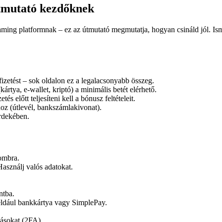
útmutató kezdőknek
iGaming platformnak – ez az útmutató megmutatja, hogyan csináld jól. Is
izetést – sok oldalon ez a legalacsonyabb összeg.
ártya, e-wallet, kriptó) a minimális betét elérhető.
tés előtt teljesíteni kell a bónusz feltételeit.
z (útlevél, bankszámlakivonat).
érdekében.
gombra.
Használj valós adatokat.
ntba.
éldául bankkártya vagy SimplePay.
tásokat (2FA).