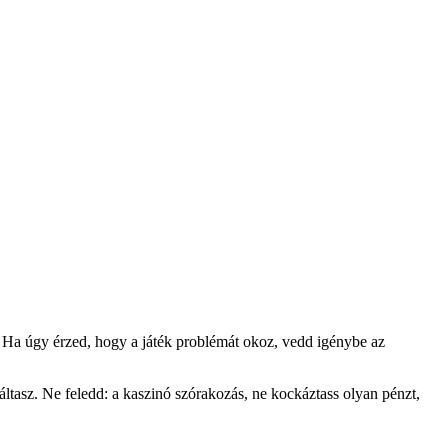
nek. Ha úgy érzed, hogy a játék problémát okoz, vedd igénybe az
ltasz. Ne feledd: a kaszinó szórakozás, ne kockáztass olyan pénzt,