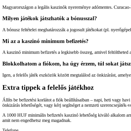
Magyarországon a legális kaszinók nyereménye adómentes. Curacao-li
Milyen játékok játszhatók a bónusszal?
A bónusz feltételei meghatározzák a jogosult játékokat (pl. nyerőgépek
Mi az a kaszinó minimum befizetés?
A kaszinó minimum befizetés a legkisebb összeg, amivel feltöltheted
Blokkolhatom a fiókom, ha úgy érzem, túl sokat ját
Igen, a felelős játék eszközök között megtalálod az önkizárást, amelyet
Extra tippek a felelős játékhoz
Állíts be befizetési korlátot a fiók beállításaiban – napi, heti vagy h
önkizárás lehetőségét, vagy kérj segítséget a nemzeti szerencsejáték-v
A 1000 HUF minimális befizetés kaszinó lehetőség kiváló alkalom arra
amit nem engedhetsz meg magadnak.
Telefone