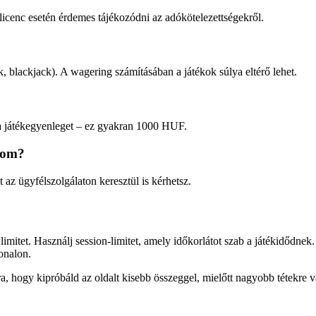
cenc esetén érdemes tájékozódni az adókötelezettségekről.
, blackjack). A wagering számításában a játékok súlya eltérő lehet.
 a játékegyenleget – ez gyakran 1000 HUF.
szom?
 az ügyfélszolgálaton keresztül is kérhetsz.
avi limitet. Használj session-limitet, amely időkorlátot szab a játékidőd
onalon.
, hogy kipróbáld az oldalt kisebb összeggel, mielőtt nagyobb tétekre vá