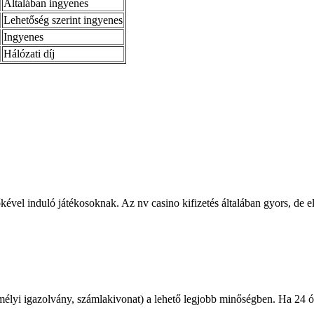
Általában ingyenes
Lehetőség szerint ingyenes
Ingyenes
Hálózati díj
kével induló játékosoknak. Az nv casino kifizetés általában gyors, de e
yi igazolvány, számlakivonat) a lehető legjobb minőségben. Ha 24 órán 