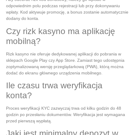
odpowiednim polu podczas rejestracji lub przy dokonywaniu
wpłaty. Kod aktywuje promocję, a bonus zostanie automatycznie
dodany do konta.
Czy rizk kasyno ma aplikację
mobilną?
Rizk kasyno nie oferuje dedykowanej aplikacji do pobrania w
sklepach Google Play czy App Store. Zamiast tego udostępnia
zoptymalizowaną wersję przeglądarkową (PWA), którą można
dodać do ekranu głównego urządzenia mobilnego.
Ile czasu trwa weryfikacja
konta?
Proces weryfikacji KYC zazwyczaj trwa od kilku godzin do 48
godzin po przesłaniu dokumentów. Weryfikacja jest wymagana
przed pierwszą wypłatą.
Jaki jest minimalny depozyt w