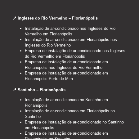
📍 Ingleses do Rio Vermelho – Florianópolis
Instalação de ar-condicionado nos Ingleses do Rio
Vermelho em Florianópolis
Instalação de ar-condicionado em Florianópolis nos
Ingleses do Rio Vermelho
Empresa de instalação de ar-condicionado nos Ingleses
do Rio Vermelho em Florianópolis
Empresa de instalação de ar-condicionado em
Florianópolis nos Ingleses do Rio Vermelho
Empresa de instalação de ar-condicionado em
Florianópolis Perto de Mim
📍 Santinho – Florianópolis
Instalação de ar-condicionado no Santinho em
Florianópolis
Instalação de ar-condicionado em Florianópolis no
Santinho
Empresa de instalação de ar-condicionado no Santinho
em Florianópolis
Empresa de instalação de ar-condicionado em
Florianópolis no Santinho