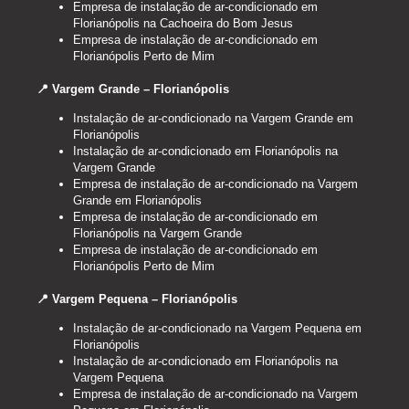
Empresa de instalação de ar-condicionado em
Florianópolis na Cachoeira do Bom Jesus
Empresa de instalação de ar-condicionado em
Florianópolis Perto de Mim
📍 Vargem Grande – Florianópolis
Instalação de ar-condicionado na Vargem Grande em
Florianópolis
Instalação de ar-condicionado em Florianópolis na
Vargem Grande
Empresa de instalação de ar-condicionado na Vargem
Grande em Florianópolis
Empresa de instalação de ar-condicionado em
Florianópolis na Vargem Grande
Empresa de instalação de ar-condicionado em
Florianópolis Perto de Mim
📍 Vargem Pequena – Florianópolis
Instalação de ar-condicionado na Vargem Pequena em
Florianópolis
Instalação de ar-condicionado em Florianópolis na
Vargem Pequena
Empresa de instalação de ar-condicionado na Vargem