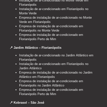
Instalação de ar-condicionado no Monte Verde em
Florianópolis
Instalação de ar-condicionado em Florianópolis no
Monte Verde
Empresa de instalação de ar-condicionado no Monte
Verde em Florianópolis
Empresa de instalação de ar-condicionado em
Florianópolis no Monte Verde
Empresa de instalação de ar-condicionado em
Florianópolis Perto de Mim
📍 Jardim Atlântico – Florianópolis
Instalação de ar-condicionado no Jardim Atlântico em
Florianópolis
Instalação de ar-condicionado em Florianópolis no
Jardim Atlântico
Empresa de instalação de ar-condicionado no Jardim
Atlântico em Florianópolis
Empresa de instalação de ar-condicionado em
Florianópolis no Jardim Atlântico
Empresa de instalação de ar-condicionado em
Florianópolis Perto de Mim
📍 Kobrasol – São José