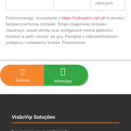
roboczych
Podsumowując, korzystanie z
https://rizkcasino.net.pl/
to prosta i
bezpieczna forma rozrywki. Dzięki znajomości procesu
rejestracji, zasad obrotu oraz dostępnych metod płatności
możesz w pełni cieszyć się grą. Pamiętaj o odpowiedzialnym
podejściu i ustawianiu limitów. Powodzenia!
Telefone
WhatsApp
VisãoVip Soluções