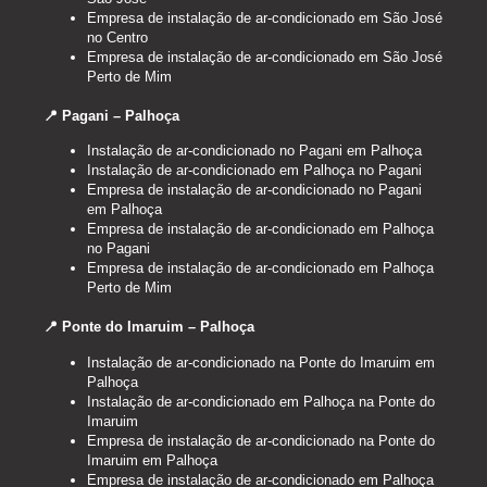
Empresa de instalação de ar-condicionado em São José
no Centro
Empresa de instalação de ar-condicionado em São José
Perto de Mim
📍 Pagani – Palhoça
Instalação de ar-condicionado no Pagani em Palhoça
Instalação de ar-condicionado em Palhoça no Pagani
Empresa de instalação de ar-condicionado no Pagani
em Palhoça
Empresa de instalação de ar-condicionado em Palhoça
no Pagani
Empresa de instalação de ar-condicionado em Palhoça
Perto de Mim
📍 Ponte do Imaruim – Palhoça
Instalação de ar-condicionado na Ponte do Imaruim em
Palhoça
Instalação de ar-condicionado em Palhoça na Ponte do
Imaruim
Empresa de instalação de ar-condicionado na Ponte do
Imaruim em Palhoça
Empresa de instalação de ar-condicionado em Palhoça