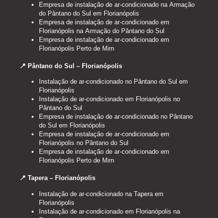
Empresa de instalação de ar-condicionado na Armação
do Pântano do Sul em Florianópolis
Empresa de instalação de ar-condicionado em
Florianópolis na Armação do Pântano do Sul
Empresa de instalação de ar-condicionado em
Florianópolis Perto de Mim
📍 Pântano do Sul – Florianópolis
Instalação de ar-condicionado no Pântano do Sul em
Florianópolis
Instalação de ar-condicionado em Florianópolis no
Pântano do Sul
Empresa de instalação de ar-condicionado no Pântano
do Sul em Florianópolis
Empresa de instalação de ar-condicionado em
Florianópolis no Pântano do Sul
Empresa de instalação de ar-condicionado em
Florianópolis Perto de Mim
📍 Tapera – Florianópolis
Instalação de ar-condicionado na Tapera em
Florianópolis
Instalação de ar-condicionado em Florianópolis na