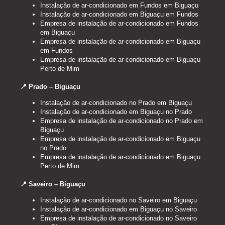
Instalação de ar-condicionado em Fundos em Biguaçu
Instalação de ar-condicionado em Biguaçu em Fundos
Empresa de instalação de ar-condicionado em Fundos
em Biguaçu
Empresa de instalação de ar-condicionado em Biguaçu
em Fundos
Empresa de instalação de ar-condicionado em Biguaçu
Perto de Mim
📍 Prado – Biguaçu
Instalação de ar-condicionado no Prado em Biguaçu
Instalação de ar-condicionado em Biguaçu no Prado
Empresa de instalação de ar-condicionado no Prado em
Biguaçu
Empresa de instalação de ar-condicionado em Biguaçu
no Prado
Empresa de instalação de ar-condicionado em Biguaçu
Perto de Mim
📍 Saveiro – Biguaçu
Instalação de ar-condicionado no Saveiro em Biguaçu
Instalação de ar-condicionado em Biguaçu no Saveiro
Empresa de instalação de ar-condicionado no Saveiro