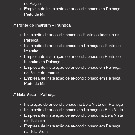
no Pagani
Empresa de instalação de ar-condicionado em Palhoça
Perto de Mim
📍 Ponte do Imaruim – Palhoça
Instalação de ar-condicionado na Ponte do Imaruim em
Palhoça
Instalação de ar-condicionado em Palhoça na Ponte do
Imaruim
Empresa de instalação de ar-condicionado na Ponte do
Imaruim em Palhoça
Empresa de instalação de ar-condicionado em Palhoça
na Ponte do Imaruim
Empresa de instalação de ar-condicionado em Palhoça
Perto de Mim
📍 Bela Vista – Palhoça
Instalação de ar-condicionado na Bela Vista em Palhoça
Instalação de ar-condicionado em Palhoça na Bela Vista
Empresa de instalação de ar-condicionado na Bela Vista
em Palhoça
Empresa de instalação de ar-condicionado em Palhoça
na Bela Vista