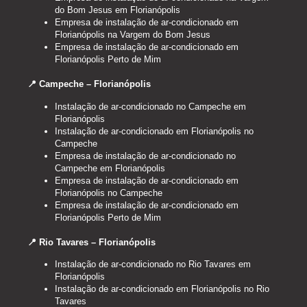
do Bom Jesus em Florianópolis
Empresa de instalação de ar-condicionado em
Florianópolis na Vargem do Bom Jesus
Empresa de instalação de ar-condicionado em
Florianópolis Perto de Mim
📍 Campeche – Florianópolis
Instalação de ar-condicionado no Campeche em
Florianópolis
Instalação de ar-condicionado em Florianópolis no
Campeche
Empresa de instalação de ar-condicionado no
Campeche em Florianópolis
Empresa de instalação de ar-condicionado em
Florianópolis no Campeche
Empresa de instalação de ar-condicionado em
Florianópolis Perto de Mim
📍 Rio Tavares – Florianópolis
Instalação de ar-condicionado no Rio Tavares em
Florianópolis
Instalação de ar-condicionado em Florianópolis no Rio
Tavares