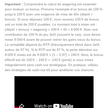
Important :
Comprendre le calcul du wagering est essentiel
pour évaluer un bonus. Prenons l’exemple d’un bonus de 100 %
jusqu’à 100 € avec une exigence de mise de 40x (dépôt +
bonus). Si vous déposez 100 €, vous recevez 100 € de bonus,
soit un total de 200 € jouables. Le montant total à miser est :
(dépôt + bonus) × wagering
= 200 € × 40 = 8 000 €. Avec une
contribution de 100 % du jeu JetX (souvent le cas), vous devez
miser 8 000 € avant de pouvoir retirer les gains issus du bonus.
La rentabilité dépend du RTP (théoriquement élevé dans JetX,
autour de 97 %). Si le RTP est de 97 %, la perte attendue sur
8 000 € misés est de 8 000 € × (1 – 0,97) = 240 €. Ainsi, le bonus
effectif est de 100 € – 240 € = -140 € (perte) si vous misez
intégralement sans cash-out stratégique. En pratique, utilisez
des stratégies de cash-out tôt pour améliorer vos chances.