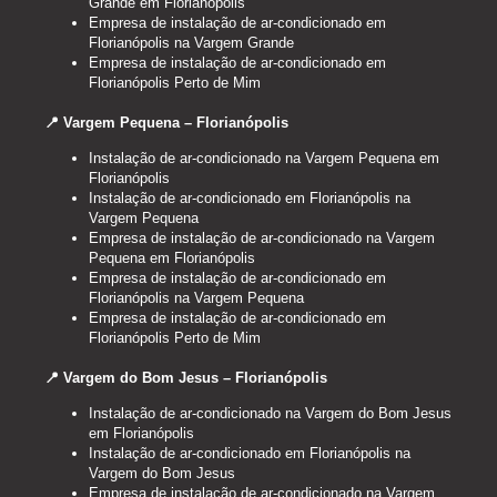
Grande em Florianópolis
Empresa de instalação de ar-condicionado em
Florianópolis na Vargem Grande
Empresa de instalação de ar-condicionado em
Florianópolis Perto de Mim
📍 Vargem Pequena – Florianópolis
Instalação de ar-condicionado na Vargem Pequena em
Florianópolis
Instalação de ar-condicionado em Florianópolis na
Vargem Pequena
Empresa de instalação de ar-condicionado na Vargem
Pequena em Florianópolis
Empresa de instalação de ar-condicionado em
Florianópolis na Vargem Pequena
Empresa de instalação de ar-condicionado em
Florianópolis Perto de Mim
📍 Vargem do Bom Jesus – Florianópolis
Instalação de ar-condicionado na Vargem do Bom Jesus
em Florianópolis
Instalação de ar-condicionado em Florianópolis na
Vargem do Bom Jesus
Empresa de instalação de ar-condicionado na Vargem