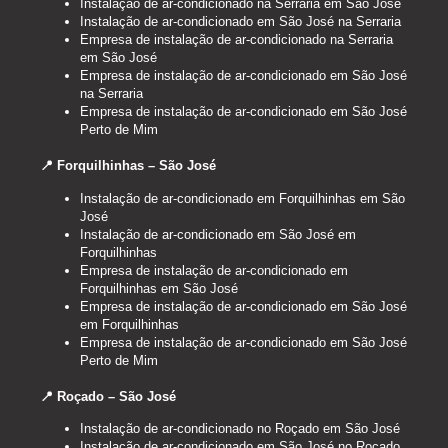
Instalação de ar-condicionado na Serraria em São José
Instalação de ar-condicionado em São José na Serraria
Empresa de instalação de ar-condicionado na Serraria
em São José
Empresa de instalação de ar-condicionado em São José
na Serraria
Empresa de instalação de ar-condicionado em São José
Perto de Mim
📍 Forquilhinhas – São José
Instalação de ar-condicionado em Forquilhinhas em São
José
Instalação de ar-condicionado em São José em
Forquilhinhas
Empresa de instalação de ar-condicionado em
Forquilhinhas em São José
Empresa de instalação de ar-condicionado em São José
em Forquilhinhas
Empresa de instalação de ar-condicionado em São José
Perto de Mim
📍 Roçado – São José
Instalação de ar-condicionado no Roçado em São José
Instalação de ar-condicionado em São José no Roçado