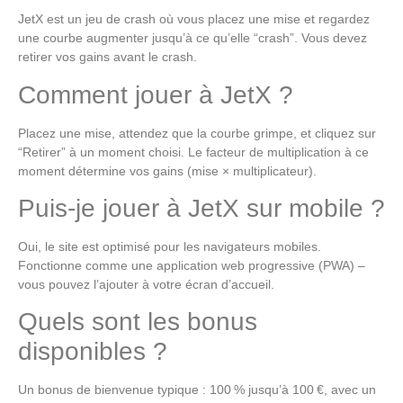
JetX est un jeu de crash où vous placez une mise et regardez
une courbe augmenter jusqu’à ce qu’elle “crash”. Vous devez
retirer vos gains avant le crash.
Comment jouer à JetX ?
Placez une mise, attendez que la courbe grimpe, et cliquez sur
“Retirer” à un moment choisi. Le facteur de multiplication à ce
moment détermine vos gains (mise × multiplicateur).
Puis-je jouer à JetX sur mobile ?
Oui, le site est optimisé pour les navigateurs mobiles.
Fonctionne comme une application web progressive (PWA) –
vous pouvez l’ajouter à votre écran d’accueil.
Quels sont les bonus
disponibles ?
Un bonus de bienvenue typique : 100 % jusqu’à 100 €, avec un