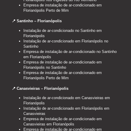
Empresa de instalação de ar-condicionado em
Florianópolis Perto de Mim
📍 Santinho – Florianópolis
Instalação de ar-condicionado no Santinho em
Florianópolis
Instalação de ar-condicionado em Florianópolis no
Santinho
Empresa de instalação de ar-condicionado no Santinho
em Florianópolis
Empresa de instalação de ar-condicionado em
Florianópolis no Santinho
Empresa de instalação de ar-condicionado em
Florianópolis Perto de Mim
📍 Canasvieiras – Florianópolis
Instalação de ar-condicionado em Canasvieiras em
Florianópolis
Instalação de ar-condicionado em Florianópolis em
Canasvieiras
Empresa de instalação de ar-condicionado em
Canasvieiras em Florianópolis
Empresa de instalação de ar-condicionado em