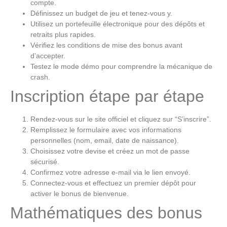
compte.
Définissez un budget de jeu et tenez-vous y.
Utilisez un portefeuille électronique pour des dépôts et
retraits plus rapides.
Vérifiez les conditions de mise des bonus avant
d’accepter.
Testez le mode démo pour comprendre la mécanique de
crash.
Inscription étape par étape
Rendez-vous sur le site officiel et cliquez sur “S’inscrire”.
Remplissez le formulaire avec vos informations
personnelles (nom, email, date de naissance).
Choisissez votre devise et créez un mot de passe
sécurisé.
Confirmez votre adresse e-mail via le lien envoyé.
Connectez-vous et effectuez un premier dépôt pour
activer le bonus de bienvenue.
Mathématiques des bonus