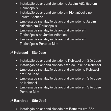
Instalação de ar-condicionado no Jardim Atlântico em
Florianópolis
Instalação de ar-condicionado em Florianópolis no
Jardim Atlântico
Empresa de instalação de ar-condicionado no Jardim
Atlântico em Florianópolis
Empresa de instalação de ar-condicionado em
Florianópolis no Jardim Atlântico
Empresa de instalação de ar-condicionado em
Florianópolis Perto de Mim
📍 Kobrasol – São José
Instalação de ar-condicionado no Kobrasol em São José
Instalação de ar-condicionado em São José no Kobrasol
Empresa de instalação de ar-condicionado no Kobrasol
em São José
Empresa de instalação de ar-condicionado em São José
no Kobrasol
Empresa de instalação de ar-condicionado em São José
Perto de Mim
📍 Barreiros – São José
Instalação de ar-condicionado em Barreiros em São