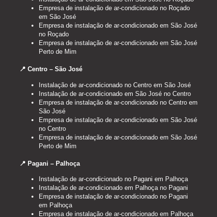
Empresa de instalação de ar-condicionado no Roçado
em São José
Empresa de instalação de ar-condicionado em São José
no Roçado
Empresa de instalação de ar-condicionado em São José
Perto de Mim
📍 Centro – São José
Instalação de ar-condicionado no Centro em São José
Instalação de ar-condicionado em São José no Centro
Empresa de instalação de ar-condicionado no Centro em
São José
Empresa de instalação de ar-condicionado em São José
no Centro
Empresa de instalação de ar-condicionado em São José
Perto de Mim
📍 Pagani – Palhoça
Instalação de ar-condicionado no Pagani em Palhoça
Instalação de ar-condicionado em Palhoça no Pagani
Empresa de instalação de ar-condicionado no Pagani
em Palhoça
Empresa de instalação de ar-condicionado em Palhoça