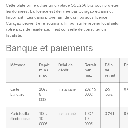
Cette plateforme utilise un cryptage SSL 256 bits pour protéger
les données. La licence est délivrée par Curaçao eGaming.
Important : Les gains provenant de casinos sous licence
Curaçao peuvent être soumis à l’impôt sur le revenu local selon
votre pays de résidence. Il est conseillé de consulter un
fiscaliste.
Banque et paiements
Méthode
Dépôt
Délai de
Retrait
Délai
Fr
min /
dépôt
min /
de
max
max
retrait
Carte
10€ /
Instantané
20€ / 5
2-5
0 
bancaire
5
000€
jours
000€
Portefeuille
10€ /
Instantané
10€ /
0-24 h
0 
électronique
10
10
000€
000€