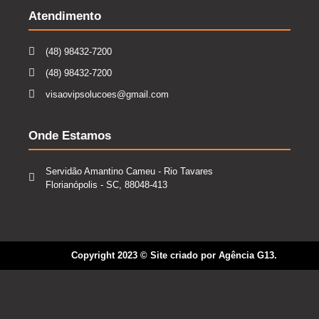
Atendimento
(48) 98432-7200
(48) 98432-7200
visaovipsolucoes@gmail.com
Onde Estamos
Servidão Amantino Cameu - Rio Tavares
Florianópolis - SC, 88048-413
Copyright 2023 © Site criado por Agência G13.