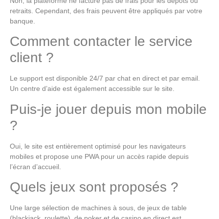
Non, la plateforme ne facture pas de frais pour les dépôts ou
retraits. Cependant, des frais peuvent être appliqués par votre
banque.
Comment contacter le service
client ?
Le support est disponible 24/7 par chat en direct et par email.
Un centre d’aide est également accessible sur le site.
Puis-je jouer depuis mon mobile
?
Oui, le site est entièrement optimisé pour les navigateurs
mobiles et propose une PWA pour un accès rapide depuis
l’écran d’accueil.
Quels jeux sont proposés ?
Une large sélection de machines à sous, de jeux de table
(blackjack, roulette), de poker et de casino en direct est