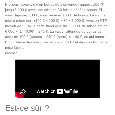
Prenons l’exemple d’un bonus de bienvenue typique : 100 %
jusqu’à 100 € avec une mise de 30 fois le dépôt + bonus. Si
vous déposez 100 €, vous recevez 100 € de bonus. Le montant
total à miser est : (100 € + 100 €) × 30 = 6 000 €. Avec un RTP
moyen de 96 %, la perte théorique sur 6 000 € de mises est de
6 000 × (1 – 0,96) = 240 €. La valeur attendue du bonus est
donc de 100 € (bonus) – 240 € (perte) = -140 €, ce qui montre
l’importance de choisir des jeux à fort RTP et des conditions de
mise faibles.
Média :
Est-ce sûr ?