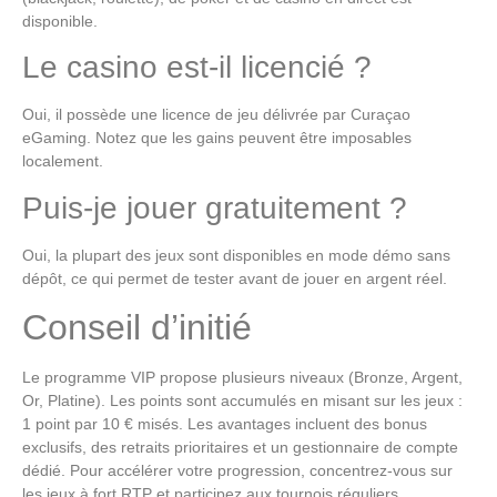
disponible.
Le casino est-il licencié ?
Oui, il possède une licence de jeu délivrée par Curaçao
eGaming. Notez que les gains peuvent être imposables
localement.
Puis-je jouer gratuitement ?
Oui, la plupart des jeux sont disponibles en mode démo sans
dépôt, ce qui permet de tester avant de jouer en argent réel.
Conseil d’initié
Le programme VIP propose plusieurs niveaux (Bronze, Argent,
Or, Platine). Les points sont accumulés en misant sur les jeux :
1 point par 10 € misés. Les avantages incluent des bonus
exclusifs, des retraits prioritaires et un gestionnaire de compte
dédié. Pour accélérer votre progression, concentrez-vous sur
les jeux à fort RTP et participez aux tournois réguliers.