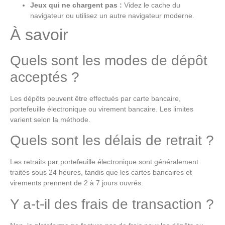
Jeux qui ne chargent pas :
Videz le cache du
navigateur ou utilisez un autre navigateur moderne.
À savoir
Quels sont les modes de dépôt
acceptés ?
Les dépôts peuvent être effectués par carte bancaire,
portefeuille électronique ou virement bancaire. Les limites
varient selon la méthode.
Quels sont les délais de retrait ?
Les retraits par portefeuille électronique sont généralement
traités sous 24 heures, tandis que les cartes bancaires et
virements prennent de 2 à 7 jours ouvrés.
Y a-t-il des frais de transaction ?