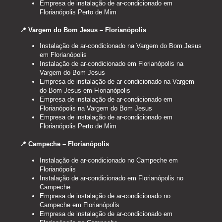
Empresa de instalação de ar-condicionado em
Florianópolis Perto de Mim
📍 Vargem do Bom Jesus – Florianópolis
Instalação de ar-condicionado na Vargem do Bom Jesus
em Florianópolis
Instalação de ar-condicionado em Florianópolis na
Vargem do Bom Jesus
Empresa de instalação de ar-condicionado na Vargem
do Bom Jesus em Florianópolis
Empresa de instalação de ar-condicionado em
Florianópolis na Vargem do Bom Jesus
Empresa de instalação de ar-condicionado em
Florianópolis Perto de Mim
📍 Campeche – Florianópolis
Instalação de ar-condicionado no Campeche em
Florianópolis
Instalação de ar-condicionado em Florianópolis no
Campeche
Empresa de instalação de ar-condicionado no
Campeche em Florianópolis
Empresa de instalação de ar-condicionado em