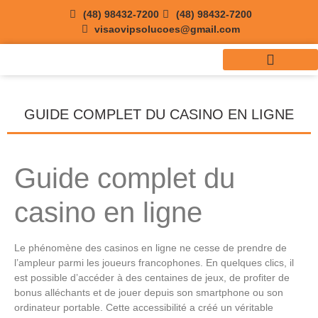
(48) 98432-7200
(48) 98432-7200
visaovipsolucoes@gmail.com
QUEM SOMOS
REGIÕES ATENDIDAS
GUIDE COMPLET DU CASINO EN LIGNE
Guide complet du
casino en ligne
Le phénomène des casinos en ligne ne cesse de prendre de
l’ampleur parmi les joueurs francophones. En quelques clics, il
est possible d’accéder à des centaines de jeux, de profiter de
bonus alléchants et de jouer depuis son smartphone ou son
ordinateur portable. Cette accessibilité a créé un véritable