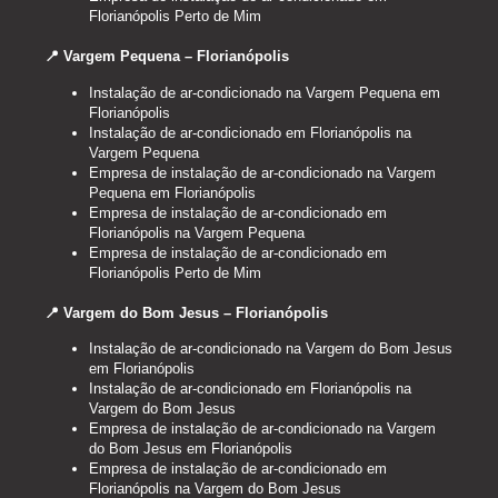
Florianópolis Perto de Mim
📍 Vargem Pequena – Florianópolis
Instalação de ar-condicionado na Vargem Pequena em
Florianópolis
Instalação de ar-condicionado em Florianópolis na
Vargem Pequena
Empresa de instalação de ar-condicionado na Vargem
Pequena em Florianópolis
Empresa de instalação de ar-condicionado em
Florianópolis na Vargem Pequena
Empresa de instalação de ar-condicionado em
Florianópolis Perto de Mim
📍 Vargem do Bom Jesus – Florianópolis
Instalação de ar-condicionado na Vargem do Bom Jesus
em Florianópolis
Instalação de ar-condicionado em Florianópolis na
Vargem do Bom Jesus
Empresa de instalação de ar-condicionado na Vargem
do Bom Jesus em Florianópolis
Empresa de instalação de ar-condicionado em
Florianópolis na Vargem do Bom Jesus