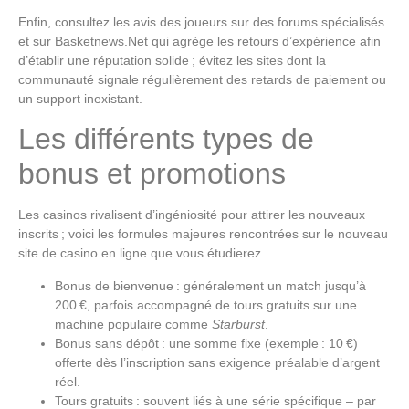
Enfin, consultez les avis des joueurs sur des forums spécialisés
et sur Basketnews.Net qui agrège les retours d’expérience afin
d’établir une réputation solide ; évitez les sites dont la
communauté signale régulièrement des retards de paiement ou
un support inexistant.
Les différents types de
bonus et promotions
Les casinos rivalisent d’ingéniosité pour attirer les nouveaux
inscrits ; voici les formules majeures rencontrées sur le nouveau
site de casino en ligne que vous étudierez.
Bonus de bienvenue : généralement un match jusqu’à
200 €, parfois accompagné de tours gratuits sur une
machine populaire comme
Starburst
.
Bonus sans dépôt : une somme fixe (exemple : 10 €)
offerte dès l’inscription sans exigence préalable d’argent
réel.
Tours gratuits : souvent liés à une série spécifique – par