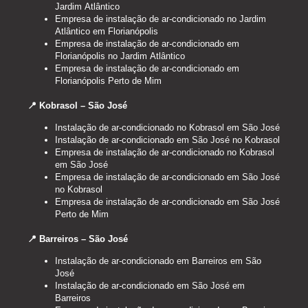
Jardim Atlântico
Empresa de instalação de ar-condicionado no Jardim
Atlântico em Florianópolis
Empresa de instalação de ar-condicionado em
Florianópolis no Jardim Atlântico
Empresa de instalação de ar-condicionado em
Florianópolis Perto de Mim
📍 Kobrasol – São José
Instalação de ar-condicionado no Kobrasol em São José
Instalação de ar-condicionado em São José no Kobrasol
Empresa de instalação de ar-condicionado no Kobrasol
em São José
Empresa de instalação de ar-condicionado em São José
no Kobrasol
Empresa de instalação de ar-condicionado em São José
Perto de Mim
📍 Barreiros – São José
Instalação de ar-condicionado em Barreiros em São
José
Instalação de ar-condicionado em São José em
Barreiros