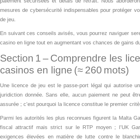
paiement sécurisées et délais de retrait. Nous aborderon
mesures de cybersécurité indispensables pour protéger vo
de jeu.
En suivant ces conseils avisés, vous pourrez naviguer sere
casino en ligne tout en augmentant vos chances de gains du
Section 1 – Comprendre les lice
casinos en ligne (≈ 260 mots)
Une licence de jeu est le passe‑port légal qui autorise 
juridiction donnée. Sans elle, aucun paiement ne peut êtr
assurée ; c’est pourquoi la licence constitue le premier cri
Parmi les autorités les plus reconnues figurent la Malta 
fiscal attractif mais strict sur le RTP moyen ; l’UK 
exigences élevées en matière de lutte contre le blanch