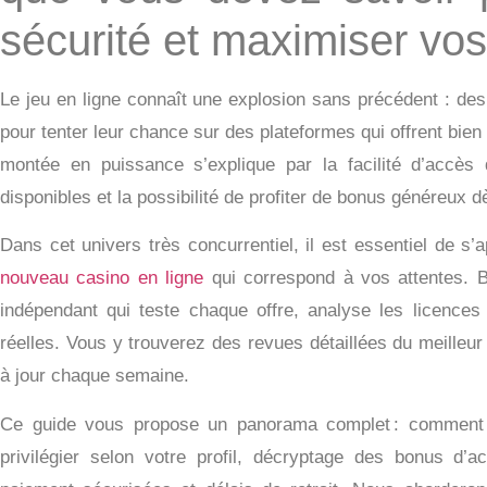
sécurité et maximiser vos
Le jeu en ligne connaît une explosion sans précédent : des
pour tenter leur chance sur des plateformes qui offrent bien 
montée en puissance s’explique par la facilité d’accès
disponibles et la possibilité de profiter de bonus généreux d
Dans cet univers très concurrentiel, il est essentiel de s’
nouveau casino en ligne
qui correspond à vos attentes. 
indépendant qui teste chaque offre, analyse les licences
réelles. Vous y trouverez des revues détaillées du meilleu
à jour chaque semaine.
Ce guide vous propose un panorama complet : comment vé
privilégier selon votre profil, décryptage des bonus d’