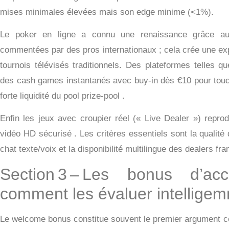
mises minimales élevées mais son edge minime (<1%).
Le poker en ligne a connu une renaissance grâce aux 
commentées par des pros internationaux ; cela crée une exp
tournois télévisés traditionnels. Des plateformes telles 
des cash games instantanés avec buy‑in dès €10 pour touc
forte liquidité du pool prize‑pool .
Enfin les jeux avec croupier réel (« Live Dealer ») reprod
vidéo HD sécurisé . Les critères essentiels sont la qualité
chat texte/voix et la disponibilité multilingue des dealers fr
Section 3 – Les bonus d’ac
comment les évaluer intelligem
Le welcome bonus constitue souvent le premier argument co