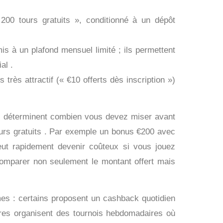
00 tours gratuits », conditionné à un dépôt
is à un plafond mensuel limité ; ils permettent
al .
très attractif (« €10 offerts dès inscription »)
.
les déterminent combien vous devez miser avant
ours gratuits . Par exemple un bonus €200 avec
ut rapidement devenir coûteux si vous jouez
c comparer non seulement le montant offert mais
mes : certains proposent un cashback quotidien
tres organisent des tournois hebdomadaires où