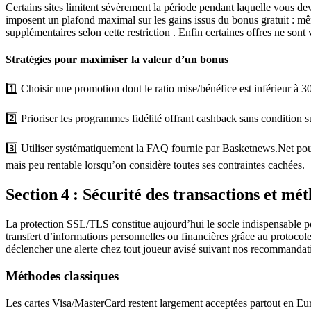
Certains sites limitent sévèrement la période pendant laquelle vous de
imposent un plafond maximal sur les gains issus du bonus gratuit : mê
supplémentaires selon cette restriction . Enfin certaines offres ne sont
Stratégies pour maximiser la valeur d’un bonus
1️⃣ Choisir une promotion dont le ratio mise/bénéfice est inférieur à 30
2️⃣ Prioriser les programmes fidélité offrant cashback sans condition 
3️⃣ Utiliser systématiquement la FAQ fournie par Basketnews.Net pour 
mais peu rentable lorsqu’on considère toutes ses contraintes cachées.
Section 4 : Sécurité des transactions et m
La protection SSL/TLS constitue aujourd’hui le socle indispensable pou
transfert d’informations personnelles ou financières grâce au protoco
déclencher une alerte chez tout joueur avisé suivant nos recommandat
Méthodes classiques
Les cartes Visa/MasterCard restent largement acceptées partout en Euro