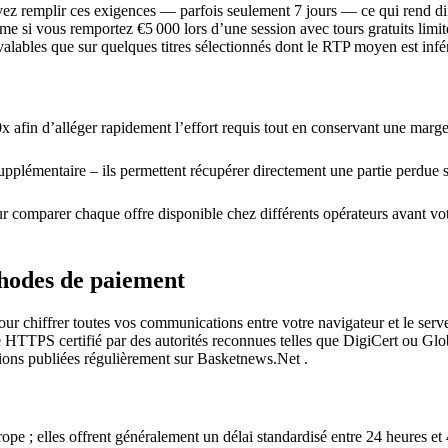
vez remplir ces exigences — parfois seulement 7 jours — ce qui rend diff
me si vous remportez €5 000 lors d’une session avec tours gratuits limi
 valables que sur quelques titres sélectionnés dont le RTP moyen est infér
x afin d’alléger rapidement l’effort requis tout en conservant une marge n
supplémentaire – ils permettent récupérer directement une partie perdue
comparer chaque offre disponible chez différents opérateurs avant votre
éthodes de paiement
r chiffrer toutes vos communications entre votre navigateur et le serve
le HTTPS certifié par des autorités reconnues telles que DigiCert ou Gl
ions publiées régulièrement sur Basketnews.Net .
pe ; elles offrent généralement un délai standardisé entre 24 heures et 