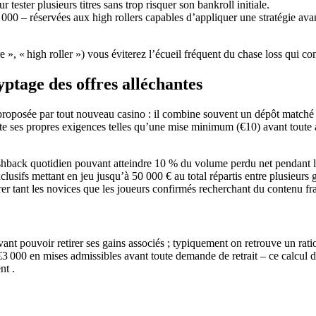
tester plusieurs titres sans trop risquer son bankroll initiale.
000 – réservées aux high rollers capables d’appliquer une stratégie avan
re », « high roller ») vous éviterez l’écueil fréquent du chase loss qui 
yptage des offres alléchantes
proposée par tout nouveau casino : il combine souvent un dépôt matché 
es propres exigences telles qu’une mise minimum (€10) avant toute acti
ashback quotidien pouvant atteindre 10 % du volume perdu net pendant 
xclusifs mettant en jeu jusqu’à 50 000 € au total répartis entre plusieur
tirer tant les novices que les joueurs confirmés recherchant du contenu f
nt pouvoir retirer ses gains associés ; typiquement on retrouve un ratio
3 000 en mises admissibles avant toute demande de retrait – ce calcul d
nt .