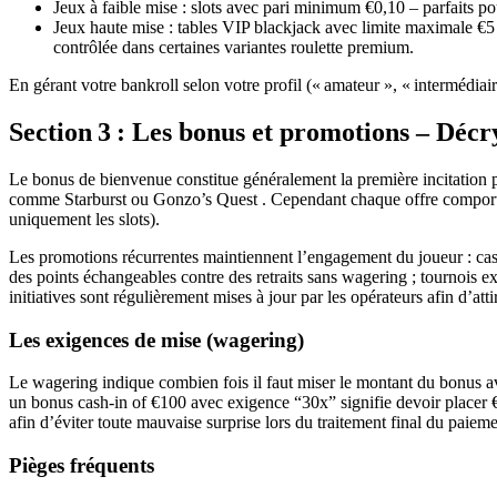
Jeux à faible mise : slots avec pari minimum €0,10 – parfaits pour 
Jeux haute mise : tables VIP blackjack avec limite maximale €5 
contrôlée dans certaines variantes roulette premium.
En gérant votre bankroll selon votre profil (« amateur », « intermédiai
Section 3 : Les bonus et promotions – Décr
Le bonus de bienvenue constitue généralement la première incitation 
comme Starburst ou Gonzo’s Quest . Cependant chaque offre comporte s
uniquement les slots).
Les promotions récurrentes maintiennent l’engagement du joueur : c
des points échangeables contre des retraits sans wagering ; tournois e
initiatives sont régulièrement mises à jour par les opérateurs afin d’at
Les exigences de mise (wagering)
Le wagering indique combien fois il faut miser le montant du bonus ava
un bonus cash‑in of €100 avec exigence “30x” signifie devoir placer €
afin d’éviter toute mauvaise surprise lors du traitement final du paieme
Pièges fréquents