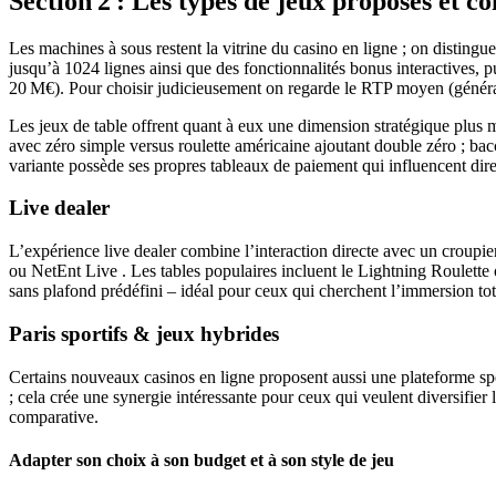
Section 2 : Les types de jeux proposés et c
Les machines à sous restent la vitrine du casino en ligne ; on distingue
jusqu’à 1024 lignes ainsi que des fonctionnalités bonus interactives, 
20 M€). Pour choisir judicieusement on regarde le RTP moyen (générale
Les jeux de table offrent quant à eux une dimension stratégique plus 
avec zéro simple versus roulette américaine ajoutant double zéro ; b
variante possède ses propres tableaux de paiement qui influencent dir
Live dealer
L’expérience live dealer combine l’interaction directe avec un croupier
ou NetEnt Live . Les tables populaires incluent le Lightning Roulette 
sans plafond prédéfini – idéal pour ceux qui cherchent l’immersion tota
Paris sportifs & jeux hybrides
Certains nouveaux casinos en ligne proposent aussi une plateforme sp
; cela crée une synergie intéressante pour ceux qui veulent diversifie
comparative.
Adapter son choix à son budget et à son style de jeu