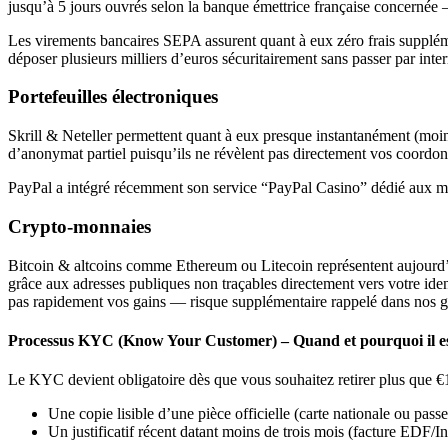
jusqu’à 5 jours ouvrés selon la banque émettrice française concernée
Les virements bancaires SEPA assurent quant à eux zéro frais supplém
déposer plusieurs milliers d’euros sécuritairement sans passer par inte
Portefeuilles électroniques
Skrill & Neteller permettent quant à eux presque instantanément (moins
d’anonymat partiel puisqu’ils ne révèlent pas directement vos coordon
PayPal a intégré récemment son service “PayPal Casino” dédié aux mar
Crypto‑monnaies
Bitcoin & altcoins comme Ethereum ou Litecoin représentent aujourd’h
grâce aux adresses publiques non traçables directement vers votre iden
pas rapidement vos gains — risque supplémentaire rappelé dans nos 
Processus KYC (Know Your Customer) – Quand et pourquoi il e
Le KYC devient obligatoire dès que vous souhaitez retirer plus que €1 
Une copie lisible d’une pièce officielle (carte nationale ou passe
Un justificatif récent datant moins de trois mois (facture EDF/I