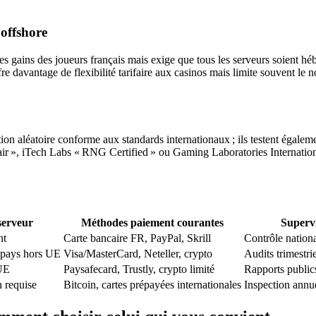
 offshore
s gains des joueurs français mais exige que tous les serveurs soient hébe
 davantage de flexibilité tarifaire aux casinos mais limite souvent le 
tion aléatoire conforme aux standards internationaux ; ils testent égale
air », iTech Labs « RNG Certified » ou Gaming Laboratories Internation
serveur
Méthodes paiement courantes
Superv
nt
Carte bancaire FR, PayPal, Skrill
Contrôle nationa
 pays hors UE
Visa/MasterCard, Neteller, crypto
Audits trimestrie
UE
Paysafecard, Trustly, crypto limité
Rapports public
n requise
Bitcoin, cartes prépayées internationales
Inspection annu