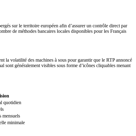
rgés sur le territoire européen afin d’assurer un contrôle direct par
nombre de méthodes bancaires locales disponibles pour les Français
ment la volatilité des machines à sous pour garantir que le RTP annoncé
al sont généralement visibles sous forme d’icônes cliquables menant
ision
l quotidien
ls
s mensuels
elle minimale