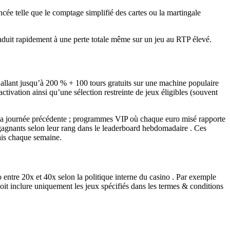
cée telle que le comptage simplifié des cartes ou la martingale
conduit rapidement à une perte totale même sur un jeu au RTP élevé.
allant jusqu’à 200 % + 100 tours gratuits sur une machine populaire
vation ainsi qu’une sélection restreinte de jeux éligibles (souvent
la journée précédente ; programmes VIP où chaque euro misé rapporte
s gagnants selon leur rang dans le leaderboard hebdomadaire . Ces
rais chaque semaine.
 entre 20x et 40x selon la politique interne du casino . Par exemple
oit inclure uniquement les jeux spécifiés dans les termes & conditions