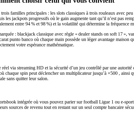
omment choisir celui qui vous convient
 trois familles principales : les slots classiques à trois rouleaux avec pe
puis les jackpots progressifs où le gain augmente tant qu’il n’est pas 
ment entre 94 % et 98 %) et la volatilité qui détermine la fréquence ma
marquée : blackjack classique avec règle « dealer stands on soft 17 »,
accarat punto banco où chaque main possède un léger avantage maison qu
ectement votre espérance mathématique.​
 réel via streaming HD et la sécurité d’un jeu contrôlé par une autorité
où chaque spin peut déclencher un multiplicateur jusqu’à ×500 , ainsi qu
le sans quitter leur salon.
ortsbook intégrée où vous pouvez parier sur football Ligue 1 ou e‑spor
r leurs sources de revenu tout en restant sur un seul compte bancaire sé