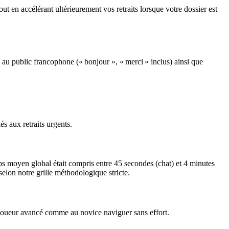
t en accélérant ultérieurement vos retraits lorsque votre dossier est
é au public francophone (« bonjour », « merci » inclus) ainsi que
és aux retraits urgents.
s moyen global était compris entre 45 secondes (chat) et 4 minutes
elon notre grille méthodologique stricte.
au joueur avancé comme au novice naviguer sans effort.