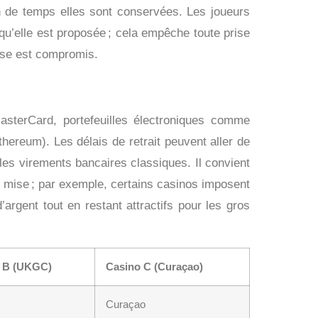
 de temps elles sont conservées. Les joueurs
 qu’elle est proposée ; cela empêche toute prise
sse est compromis.
MasterCard, portefeuilles électroniques comme
thereum). Les délais de retrait peuvent aller de
les virements bancaires classiques. Il convient
e mise ; par exemple, certains casinos imposent
’argent tout en restant attractifs pour les gros
 B (UKGC)
Casino C (Curaçao)
Curaçao