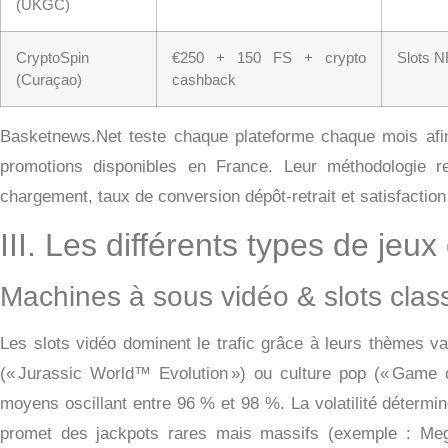
(UKGC)
CryptoSpin
€250 + 150 FS + crypto
Slots N
(Curaçao)
cashback
Basketnews.Net teste chaque plateforme chaque mois afin 
promotions disponibles en France. Leur méthodologie r
chargement, taux de conversion dépôt‑retrait et satisfactio
III. Les différents types de jeux
Machines à sous vidéo & slots clas
Les slots vidéo dominent le trafic grâce à leurs thèmes v
(« Jurassic World™ Evolution ») ou culture pop (« Game
moyens oscillant entre 96 % et 98 %. La volatilité détermin
promet des jackpots rares mais massifs (exemple : Meg