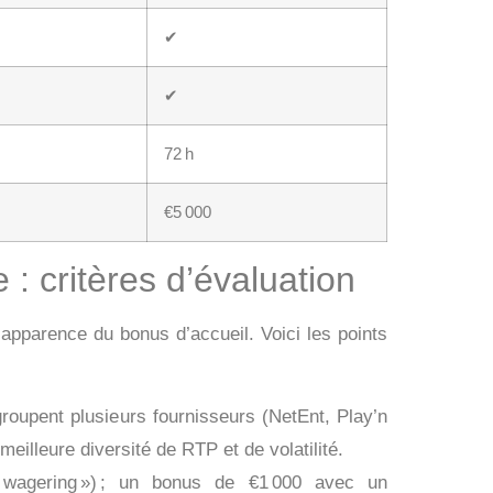
✔︎
✔︎
72 h
€5 000
e : critères d’évaluation
’apparence du bonus d’accueil. Voici les points
groupent plusieurs fournisseurs (NetEnt, Play’n
eilleure diversité de RTP et de volatilité.
(« wagering ») ; un bonus de €1 000 avec un