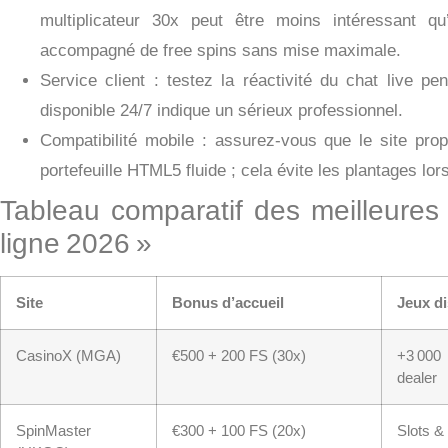
multiplicateur 30x peut être moins intéressant
accompagné de free spins sans mise maximale.
Service client : testez la réactivité du chat live p
disponible 24/7 indique un sérieux professionnel.
Compatibilité mobile : assurez‑vous que le site pro
portefeuille HTML5 fluide ; cela évite les plantages l
Tableau comparatif des meilleures
ligne 2026 »
Site
Bonus d’accueil
Jeux d
CasinoX (MGA)
€500 + 200 FS (30x)
+3 000
dealer
SpinMaster
€300 + 100 FS (20x)
Slots &