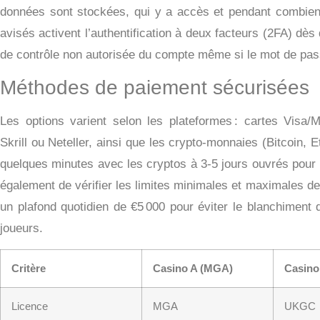
données sont stockées, qui y a accès et pendant combien
avisés activent l’authentification à deux facteurs (2FA) dès
de contrôle non autorisée du compte même si le mot de pa
Méthodes de paiement sécurisées
Les options varient selon les plateformes : cartes Visa/
Skrill ou Neteller, ainsi que les crypto‑monnaies (Bitcoin, E
quelques minutes avec les cryptos à 3‑5 jours ouvrés pour 
également de vérifier les limites minimales et maximales d
un plafond quotidien de €5 000 pour éviter le blanchiment d
joueurs.
Critère
Casino A (MGA)
Casino
Licence
MGA
UKGC