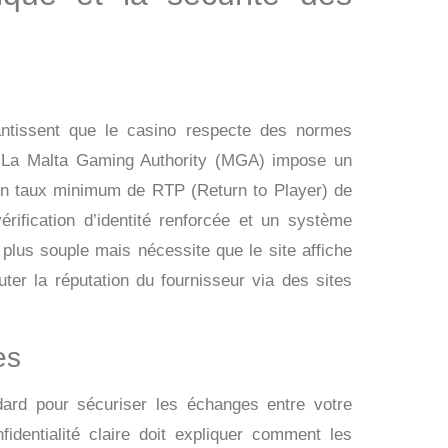
antissent que le casino respecte des normes
s. La Malta Gaming Authority (MGA) impose un
un taux minimum de RTP (Return to Player) de
fication d’identité renforcée et un système
 plus souple mais nécessite que le site affiche
uter la réputation du fournisseur via des sites
es
dard pour sécuriser les échanges entre votre
identialité claire doit expliquer comment les