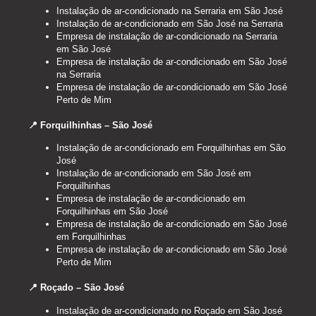
Instalação de ar-condicionado na Serraria em São José
Instalação de ar-condicionado em São José na Serraria
Empresa de instalação de ar-condicionado na Serraria
em São José
Empresa de instalação de ar-condicionado em São José
na Serraria
Empresa de instalação de ar-condicionado em São José
Perto de Mim
📍 Forquilhinhas – São José
Instalação de ar-condicionado em Forquilhinhas em São
José
Instalação de ar-condicionado em São José em
Forquilhinhas
Empresa de instalação de ar-condicionado em
Forquilhinhas em São José
Empresa de instalação de ar-condicionado em São José
em Forquilhinhas
Empresa de instalação de ar-condicionado em São José
Perto de Mim
📍 Roçado – São José
Instalação de ar-condicionado no Roçado em São José