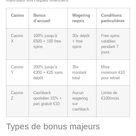
maîtrisant vos risques financiers.
Casino
Bonus
Wagering
Conditions
d’accueil
requis
particulières
Casino
100% jusqu’à
30x dépôt
Free spins
X
€500 + 100 free
+ free
valables
spins
spins
pendant 7
jours
Casino
200% jusqu’à
35x
Mise
Y
€300 + €25 sans
montant
minimum €10
dépôt
total
pour retrait
Casino
Cashback
Aucun
Limite de
Z
quotidien 15% +
wagering
€100/mois
pari gratuit €10
sur
cashback
Types de bonus majeurs