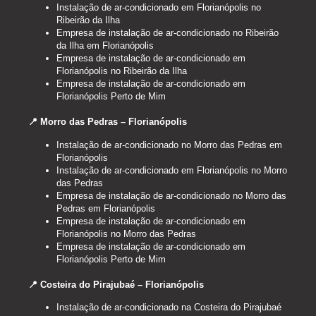
Instalação de ar-condicionado em Florianópolis no
Ribeirão da Ilha
Empresa de instalação de ar-condicionado no Ribeirão
da Ilha em Florianópolis
Empresa de instalação de ar-condicionado em
Florianópolis no Ribeirão da Ilha
Empresa de instalação de ar-condicionado em
Florianópolis Perto de Mim
📍 Morro das Pedras – Florianópolis
Instalação de ar-condicionado no Morro das Pedras em
Florianópolis
Instalação de ar-condicionado em Florianópolis no Morro
das Pedras
Empresa de instalação de ar-condicionado no Morro das
Pedras em Florianópolis
Empresa de instalação de ar-condicionado em
Florianópolis no Morro das Pedras
Empresa de instalação de ar-condicionado em
Florianópolis Perto de Mim
📍 Costeira do Pirajubaé – Florianópolis
Instalação de ar-condicionado na Costeira do Pirajubaé