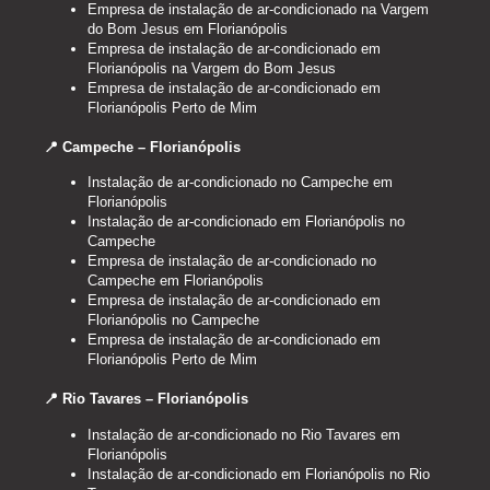
Empresa de instalação de ar-condicionado na Vargem
do Bom Jesus em Florianópolis
Empresa de instalação de ar-condicionado em
Florianópolis na Vargem do Bom Jesus
Empresa de instalação de ar-condicionado em
Florianópolis Perto de Mim
📍 Campeche – Florianópolis
Instalação de ar-condicionado no Campeche em
Florianópolis
Instalação de ar-condicionado em Florianópolis no
Campeche
Empresa de instalação de ar-condicionado no
Campeche em Florianópolis
Empresa de instalação de ar-condicionado em
Florianópolis no Campeche
Empresa de instalação de ar-condicionado em
Florianópolis Perto de Mim
📍 Rio Tavares – Florianópolis
Instalação de ar-condicionado no Rio Tavares em
Florianópolis
Instalação de ar-condicionado em Florianópolis no Rio