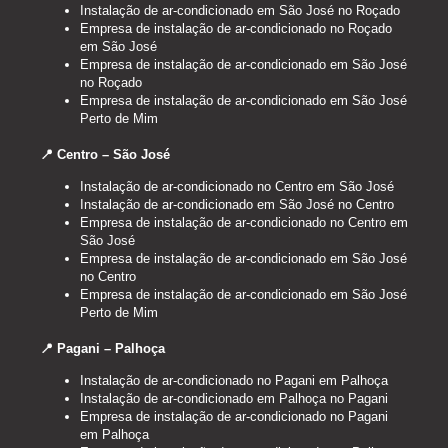
Instalação de ar-condicionado em São José no Roçado
Empresa de instalação de ar-condicionado no Roçado
em São José
Empresa de instalação de ar-condicionado em São José
no Roçado
Empresa de instalação de ar-condicionado em São José
Perto de Mim
📍 Centro – São José
Instalação de ar-condicionado no Centro em São José
Instalação de ar-condicionado em São José no Centro
Empresa de instalação de ar-condicionado no Centro em
São José
Empresa de instalação de ar-condicionado em São José
no Centro
Empresa de instalação de ar-condicionado em São José
Perto de Mim
📍 Pagani – Palhoça
Instalação de ar-condicionado no Pagani em Palhoça
Instalação de ar-condicionado em Palhoça no Pagani
Empresa de instalação de ar-condicionado no Pagani
em Palhoça