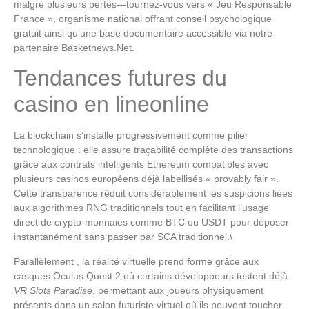
malgré plusieurs pertes—tournez-vous vers « Jeu Responsable
France », organisme national offrant conseil psychologique
gratuit ainsi qu’une base documentaire accessible via notre
partenaire Basketnews.Net.
Tendances futures du
casino en line​online​
La blockchain s’installe progressivement comme pilier
technologique : elle assure traçabilité complète des transactions
grâce aux contrats intelligents Ethereum compatibles avec
plusieurs casinos européens déjà labellisés « provably fair ».
Cette transparence réduit considérablement les suspicions liées
aux algorithmes RNG traditionnels tout en facilitant l’usage
direct de crypto‑monnaies comme BTC ou USDT pour déposer
instantanément sans passer par SCA traditionnel.\
Parallèlement , la réalité virtuelle prend forme grâce aux
casques Oculus Quest 2 où certains développeurs testent déjà
VR Slots Paradise
, permettant aux joueurs physiquement
présents dans un salon futuriste virtuel où ils peuvent toucher