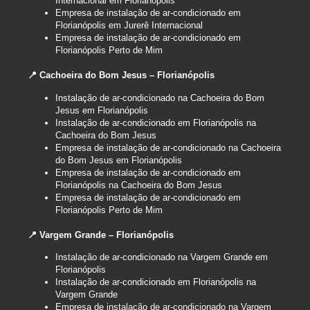
Internacional em Florianópolis
Empresa de instalação de ar-condicionado em
Florianópolis em Jurerê Internacional
Empresa de instalação de ar-condicionado em
Florianópolis Perto de Mim
📍 Cachoeira do Bom Jesus – Florianópolis
Instalação de ar-condicionado na Cachoeira do Bom
Jesus em Florianópolis
Instalação de ar-condicionado em Florianópolis na
Cachoeira do Bom Jesus
Empresa de instalação de ar-condicionado na Cachoeira
do Bom Jesus em Florianópolis
Empresa de instalação de ar-condicionado em
Florianópolis na Cachoeira do Bom Jesus
Empresa de instalação de ar-condicionado em
Florianópolis Perto de Mim
📍 Vargem Grande – Florianópolis
Instalação de ar-condicionado na Vargem Grande em
Florianópolis
Instalação de ar-condicionado em Florianópolis na
Vargem Grande
Empresa de instalação de ar-condicionado na Vargem