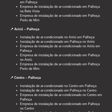
em Palhoça
Empresa de instalação de ar-condicionado em Palhoça
na Bela Vista
Empresa de instalação de ar-condicionado em Palhoça
Perto de Mim
📍 Aririú – Palhoça
Instalação de ar-condicionado no Aririú em Palhoça
Instalação de ar-condicionado em Palhoça no Aririú
Empresa de instalação de ar-condicionado no Aririú em
Palhoça
Empresa de instalação de ar-condicionado em Palhoça
no Aririú
Empresa de instalação de ar-condicionado em Palhoça
Perto de Mim
📍 Centro – Palhoça
Instalação de ar-condicionado no Centro em Palhoça
Instalação de ar-condicionado em Palhoça no Centro
Empresa de instalação de ar-condicionado no Centro em
Palhoça
Empresa de instalação de ar-condicionado em Palhoça
no Centro