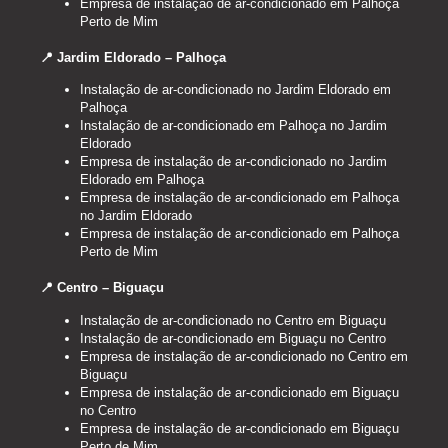
Empresa de instalação de ar-condicionado em Palhoça
Perto de Mim
📍 Jardim Eldorado – Palhoça
Instalação de ar-condicionado no Jardim Eldorado em
Palhoça
Instalação de ar-condicionado em Palhoça no Jardim
Eldorado
Empresa de instalação de ar-condicionado no Jardim
Eldorado em Palhoça
Empresa de instalação de ar-condicionado em Palhoça
no Jardim Eldorado
Empresa de instalação de ar-condicionado em Palhoça
Perto de Mim
📍 Centro – Biguaçu
Instalação de ar-condicionado no Centro em Biguaçu
Instalação de ar-condicionado em Biguaçu no Centro
Empresa de instalação de ar-condicionado no Centro em
Biguaçu
Empresa de instalação de ar-condicionado em Biguaçu
no Centro
Empresa de instalação de ar-condicionado em Biguaçu
Perto de Mim