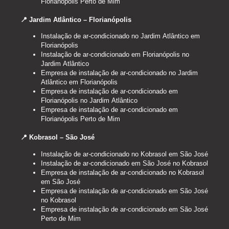
Florianópolis Perto de Mim
📍 Jardim Atlântico – Florianópolis
Instalação de ar-condicionado no Jardim Atlântico em
Florianópolis
Instalação de ar-condicionado em Florianópolis no
Jardim Atlântico
Empresa de instalação de ar-condicionado no Jardim
Atlântico em Florianópolis
Empresa de instalação de ar-condicionado em
Florianópolis no Jardim Atlântico
Empresa de instalação de ar-condicionado em
Florianópolis Perto de Mim
📍 Kobrasol – São José
Instalação de ar-condicionado no Kobrasol em São José
Instalação de ar-condicionado em São José no Kobrasol
Empresa de instalação de ar-condicionado no Kobrasol
em São José
Empresa de instalação de ar-condicionado em São José
no Kobrasol
Empresa de instalação de ar-condicionado em São José
Perto de Mim