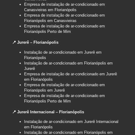
Empresa de instalação de ar-condicionado em
Canasvieiras em Florianópolis
Empresa de instalação de ar-condicionado em
Florianópolis em Canasvieiras
Empresa de instalação de ar-condicionado em
Florianópolis Perto de Mim
📍 Jurerê – Florianópolis
Instalação de ar-condicionado em Jurerê em
Florianópolis
Instalação de ar-condicionado em Florianópolis em
Jurerê
Empresa de instalação de ar-condicionado em Jurerê
em Florianópolis
Empresa de instalação de ar-condicionado em
Florianópolis em Jurerê
Empresa de instalação de ar-condicionado em
Florianópolis Perto de Mim
📍 Jurerê Internacional – Florianópolis
Instalação de ar-condicionado em Jurerê Internacional
em Florianópolis
Instalação de ar-condicionado em Florianópolis em