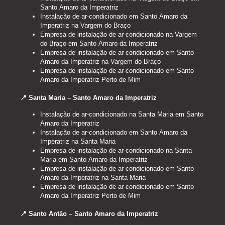
Santo Amaro da Imperatriz
Instalação de ar-condicionado em Santo Amaro da
Imperatriz na Vargem do Braço
Empresa de instalação de ar-condicionado na Vargem
do Braço em Santo Amaro da Imperatriz
Empresa de instalação de ar-condicionado em Santo
Amaro da Imperatriz na Vargem do Braço
Empresa de instalação de ar-condicionado em Santo
Amaro da Imperatriz Perto de Mim
📍 Santa Maria – Santo Amaro da Imperatriz
Instalação de ar-condicionado na Santa Maria em Santo
Amaro da Imperatriz
Instalação de ar-condicionado em Santo Amaro da
Imperatriz na Santa Maria
Empresa de instalação de ar-condicionado na Santa
Maria em Santo Amaro da Imperatriz
Empresa de instalação de ar-condicionado em Santo
Amaro da Imperatriz na Santa Maria
Empresa de instalação de ar-condicionado em Santo
Amaro da Imperatriz Perto de Mim
📍 Santo Antão – Santo Amaro da Imperatriz