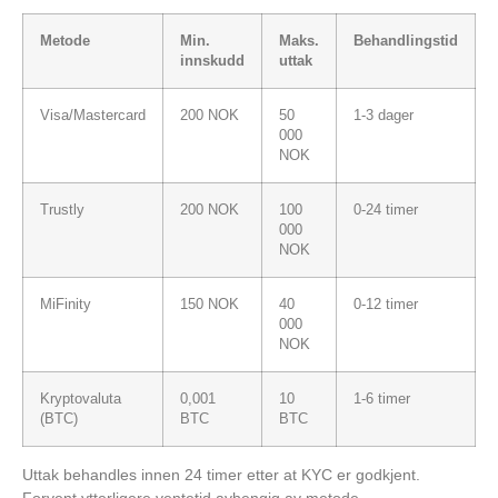
Metode
Min.
Maks.
Behandlingstid
innskudd
uttak
Visa/Mastercard
200 NOK
50
1-3 dager
000
NOK
Trustly
200 NOK
100
0-24 timer
000
NOK
MiFinity
150 NOK
40
0-12 timer
000
NOK
Kryptovaluta
0,001
10
1-6 timer
(BTC)
BTC
BTC
Uttak behandles innen 24 timer etter at KYC er godkjent.