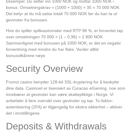
Eksempel: Du setter inn 1000 NOK og mottar 1000 NOK i
bonus. Omsetningskrav = (1000 + 1000) × 35 = 70 000 NOK.
Det betyr at du må satse totalt 70 000 NOK før du kan ta ut
gevinster fra bonusen.
Hvis du spiller spilleautomater med RTP 96 %, er forventet tap
over omsetningen 70 000 × (1 – 0,96) = 2 800 NOK.
Sammenlignet med bonusen på 1000 NOK, er det en negativ
forventning med mindre du har flaks. Vurder alltid
bonusvilkårene nøye.
Security Overview
Frumzi casino benytter 128-bit SSL-kryptering for å beskytte
dine data. Casinoet er lisensiert av Curacao eGaming, noe som
innebærer at gevinster kan være skattepliktige i Norge. Vi
anbefaler å føre oversikt over gevinster og tap. To-faktor-
autentisering (2FA) er tilgjengelig for ekstra sikkerhet – aktiver
det i innstillingene.
Deposits & Withdrawals