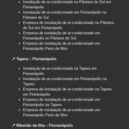
Instalação de ar-condicionado no Pântano do Sul em
Florianópolis
Instalação de ar-condicionado em Florianópolis no
Pântano do Sul
Empresa de instalação de ar-condicionado no Pântano
do Sul em Florianópolis
Empresa de instalação de ar-condicionado em
Florianópolis no Pântano do Sul
Empresa de instalação de ar-condicionado em
Florianópolis Perto de Mim
📍 Tapera – Florianópolis
Instalação de ar-condicionado na Tapera em
Florianópolis
Instalação de ar-condicionado em Florianópolis na
Tapera
Empresa de instalação de ar-condicionado na Tapera
em Florianópolis
Empresa de instalação de ar-condicionado em
Florianópolis na Tapera
Empresa de instalação de ar-condicionado em
Florianópolis Perto de Mim
📍 Ribeirão da Ilha – Florianópolis