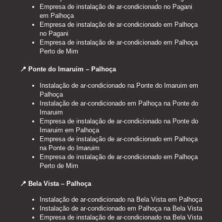
Empresa de instalação de ar-condicionado no Pagani
em Palhoça
Empresa de instalação de ar-condicionado em Palhoça
no Pagani
Empresa de instalação de ar-condicionado em Palhoça
Perto de Mim
📍 Ponte do Imaruim – Palhoça
Instalação de ar-condicionado na Ponte do Imaruim em
Palhoça
Instalação de ar-condicionado em Palhoça na Ponte do
Imaruim
Empresa de instalação de ar-condicionado na Ponte do
Imaruim em Palhoça
Empresa de instalação de ar-condicionado em Palhoça
na Ponte do Imaruim
Empresa de instalação de ar-condicionado em Palhoça
Perto de Mim
📍 Bela Vista – Palhoça
Instalação de ar-condicionado na Bela Vista em Palhoça
Instalação de ar-condicionado em Palhoça na Bela Vista
Empresa de instalação de ar-condicionado na Bela Vista