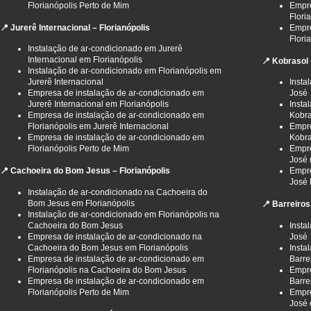
Florianópolis Perto de Mim
Empre
Flori
📍 Jurerê Internacional – Florianópolis
Empre
Flori
Instalação de ar-condicionado em Jurerê
Internacional em Florianópolis
📍 Kobrasol
Instalação de ar-condicionado em Florianópolis em
Jurerê Internacional
Insta
Empresa de instalação de ar-condicionado em
José
Jurerê Internacional em Florianópolis
Insta
Empresa de instalação de ar-condicionado em
Kobra
Florianópolis em Jurerê Internacional
Empre
Empresa de instalação de ar-condicionado em
Kobra
Florianópolis Perto de Mim
Empre
José 
📍 Cachoeira do Bom Jesus – Florianópolis
Empre
José 
Instalação de ar-condicionado na Cachoeira do
Bom Jesus em Florianópolis
📍 Barreiros
Instalação de ar-condicionado em Florianópolis na
Cachoeira do Bom Jesus
Insta
Empresa de instalação de ar-condicionado na
José
Cachoeira do Bom Jesus em Florianópolis
Insta
Empresa de instalação de ar-condicionado em
Barre
Florianópolis na Cachoeira do Bom Jesus
Empre
Empresa de instalação de ar-condicionado em
Barre
Florianópolis Perto de Mim
Empre
José 