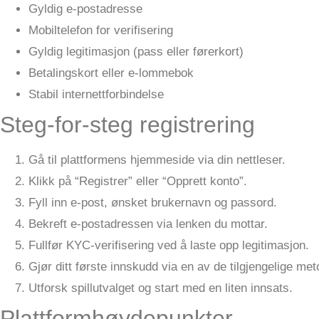
Gyldig e-postadresse
Mobiltelefon for verifisering
Gyldig legitimasjon (pass eller førerkort)
Betalingskort eller e-lommebok
Stabil internettforbindelse
Steg-for-steg registrering
Gå til plattformens hjemmeside via din nettleser.
Klikk på “Registrer” eller “Opprett konto”.
Fyll inn e-post, ønsket brukernavn og passord.
Bekreft e-postadressen via lenken du mottar.
Fullfør KYC-verifisering ved å laste opp legitimasjon.
Gjør ditt første innskudd via en av de tilgjengelige me
Utforsk spillutvalget og start med en liten innsats.
Plattformhøydepunkter