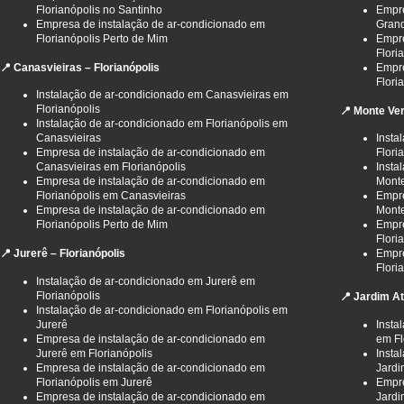
Florianópolis no Santinho
Empre
Empresa de instalação de ar-condicionado em
Grand
Florianópolis Perto de Mim
Empre
Flori
📍 Canasvieiras – Florianópolis
Empre
Flori
Instalação de ar-condicionado em Canasvieiras em
Florianópolis
📍 Monte Ver
Instalação de ar-condicionado em Florianópolis em
Canasvieiras
Insta
Empresa de instalação de ar-condicionado em
Flori
Canasvieiras em Florianópolis
Insta
Empresa de instalação de ar-condicionado em
Mont
Florianópolis em Canasvieiras
Empre
Empresa de instalação de ar-condicionado em
Monte
Florianópolis Perto de Mim
Empre
Flori
📍 Jurerê – Florianópolis
Empre
Flori
Instalação de ar-condicionado em Jurerê em
Florianópolis
📍 Jardim At
Instalação de ar-condicionado em Florianópolis em
Jurerê
Insta
Empresa de instalação de ar-condicionado em
em Fl
Jurerê em Florianópolis
Insta
Empresa de instalação de ar-condicionado em
Jardi
Florianópolis em Jurerê
Empre
Empresa de instalação de ar-condicionado em
Jardi