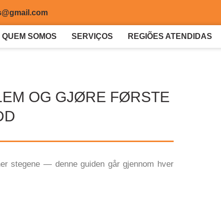
es@gmail.com
QUEM SOMOS
SERVIÇOS
REGIÕES ATENDIDAS
DLEM OG GJØRE FØRSTE
DD
ner stegene — denne guiden går gjennom hver