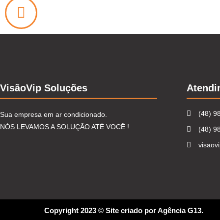
VisãoVip Soluções
Atendi
(48) 9
Sua empresa em ar condicionado.
NÓS LEVAMOS A SOLUÇÃO ATÉ VOCÊ !
(48) 9
visaov
Copyright 2023 © Site criado por Agência G13.