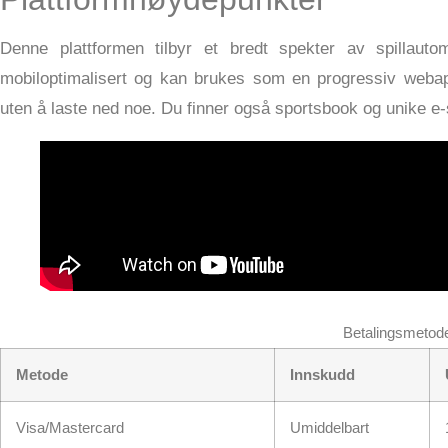
Denne plattformen tilbyr et bredt spekter av spillautom
mobiloptimalisert og kan brukes som en progressiv webapp
uten å laste ned noe. Du finner også sportsbook og unike e
Betalingsmetod
Metode
Innskudd
Visa/Mastercard
Umiddelbart