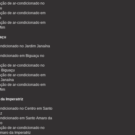
ação de ar-condicionado no
çu
ação de ar-condicionado em
o
ação de ar-condicionado em
Mim
uaçu
condicionado no Jardim Janaína
condicionado em Biguaçu no
ação de ar-condicionado no
m Biguaçu
ação de ar-condicionado em
 Janaína
ação de ar-condicionado em
Mim
 da Imperatriz
condicionado no Centro em Santo
iz
condicionado em Santo Amaro da
ro
ação de ar-condicionado no
maro da Imperatriz