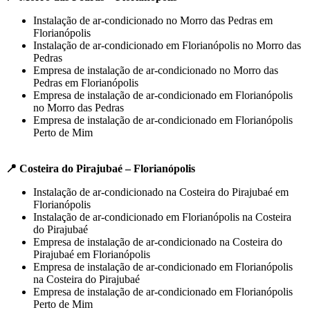
Instalação de ar-condicionado no Morro das Pedras em
Florianópolis
Instalação de ar-condicionado em Florianópolis no Morro das
Pedras
Empresa de instalação de ar-condicionado no Morro das
Pedras em Florianópolis
Empresa de instalação de ar-condicionado em Florianópolis
no Morro das Pedras
Empresa de instalação de ar-condicionado em Florianópolis
Perto de Mim
📍 Costeira do Pirajubaé – Florianópolis
Instalação de ar-condicionado na Costeira do Pirajubaé em
Florianópolis
Instalação de ar-condicionado em Florianópolis na Costeira
do Pirajubaé
Empresa de instalação de ar-condicionado na Costeira do
Pirajubaé em Florianópolis
Empresa de instalação de ar-condicionado em Florianópolis
na Costeira do Pirajubaé
Empresa de instalação de ar-condicionado em Florianópolis
Perto de Mim