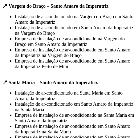
📍 Vargem do Braço – Santo Amaro da Imperatriz
Instalação de ar-condicionado na Vargem do Braço em Santo
Amaro da Imperatriz
Instalação de ar-condicionado em Santo Amaro da Imperatriz
na Vargem do Braço
Empresa de instalação de ar-condicionado na Vargem do
Braço em Santo Amaro da Imperatriz
Empresa de instalação de ar-condicionado em Santo Amaro
da Imperatriz na Vargem do Braço
Empresa de instalação de ar-condicionado em Santo Amaro
da Imperatriz Perto de Mim
📍 Santa Maria – Santo Amaro da Imperatriz
Instalação de ar-condicionado na Santa Maria em Santo
Amaro da Imperatriz
Instalação de ar-condicionado em Santo Amaro da Imperatriz
na Santa Maria
Empresa de instalação de ar-condicionado na Santa Maria em
Santo Amaro da Imperatriz
Empresa de instalação de ar-condicionado em Santo Amaro
da Imperatriz na Santa Maria
Empresa de instalação de ar-condicionado em Santo Amaro