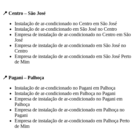
📍 Centro – São José
Instalação de ar-condicionado no Centro em São José
Instalação de ar-condicionado em São José no Centro
Empresa de instalação de ar-condicionado no Centro em São
José
Empresa de instalação de ar-condicionado em São José no
Centro
Empresa de instalação de ar-condicionado em São José Perto
de Mim
📍 Pagani – Palhoça
Instalação de ar-condicionado no Pagani em Palhoça
Instalação de ar-condicionado em Palhoça no Pagani
Empresa de instalação de ar-condicionado no Pagani em
Palhoça
Empresa de instalação de ar-condicionado em Palhoça no
Pagani
Empresa de instalação de ar-condicionado em Palhoça Perto
de Mim