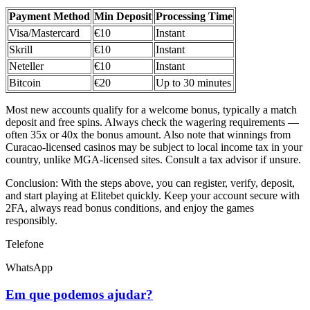
Payment Method
Min Deposit
Processing Time
Visa/Mastercard
€10
Instant
Skrill
€10
Instant
Neteller
€10
Instant
Bitcoin
€20
Up to 30 minutes
Most new accounts qualify for a welcome bonus, typically a match
deposit and free spins. Always check the wagering requirements —
often 35x or 40x the bonus amount. Also note that winnings from
Curacao-licensed casinos may be subject to local income tax in your
country, unlike MGA-licensed sites. Consult a tax advisor if unsure.
Conclusion: With the steps above, you can register, verify, deposit,
and start playing at Elitebet quickly. Keep your account secure with
2FA, always read bonus conditions, and enjoy the games
responsibly.
Telefone
WhatsApp
Em que podemos ajudar?