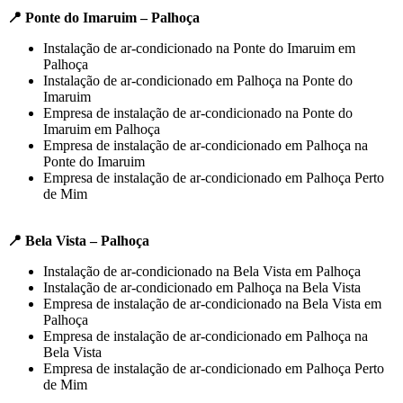
📍 Ponte do Imaruim – Palhoça
Instalação de ar-condicionado na Ponte do Imaruim em
Palhoça
Instalação de ar-condicionado em Palhoça na Ponte do
Imaruim
Empresa de instalação de ar-condicionado na Ponte do
Imaruim em Palhoça
Empresa de instalação de ar-condicionado em Palhoça na
Ponte do Imaruim
Empresa de instalação de ar-condicionado em Palhoça Perto
de Mim
📍 Bela Vista – Palhoça
Instalação de ar-condicionado na Bela Vista em Palhoça
Instalação de ar-condicionado em Palhoça na Bela Vista
Empresa de instalação de ar-condicionado na Bela Vista em
Palhoça
Empresa de instalação de ar-condicionado em Palhoça na
Bela Vista
Empresa de instalação de ar-condicionado em Palhoça Perto
de Mim