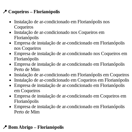
📍 Coqueiros – Florianópolis
Instalação de ar-condicionado em Florianópolis nos
Coqueiros
Instalação de ar-condicionado nos Coqueiros em
Florianópolis
Empresa de instalação de ar-condicionado em Florianópolis
nos Coqueiros
Empresa de instalação de ar-condicionado nos Coqueiros em
Florianópolis
Empresa de instalação de ar-condicionado em Florianópolis
Perto de Mim
Instalação de ar-condicionado em Florianópolis em Coqueiros
Instalação de ar-condicionado em Coqueiros em Florianópolis
Empresa de instalação de ar-condicionado em Florianópolis
em Coqueiros
Empresa de instalação de ar-condicionado em Coqueiros em
Florianópolis
Empresa de instalação de ar-condicionado em Florianópolis
Perto de Mim
📍 Bom Abrigo – Florianópolis