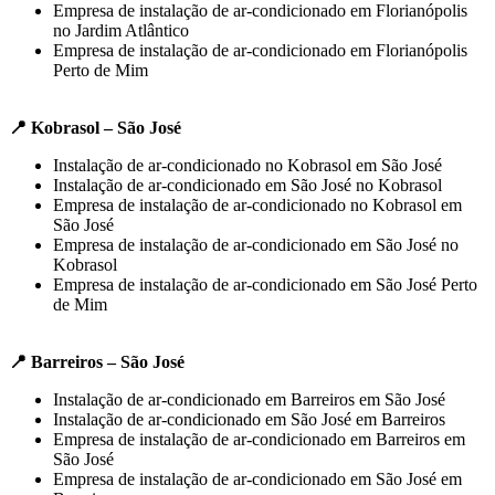
Empresa de instalação de ar-condicionado em Florianópolis
no Jardim Atlântico
Empresa de instalação de ar-condicionado em Florianópolis
Perto de Mim
📍 Kobrasol – São José
Instalação de ar-condicionado no Kobrasol em São José
Instalação de ar-condicionado em São José no Kobrasol
Empresa de instalação de ar-condicionado no Kobrasol em
São José
Empresa de instalação de ar-condicionado em São José no
Kobrasol
Empresa de instalação de ar-condicionado em São José Perto
de Mim
📍 Barreiros – São José
Instalação de ar-condicionado em Barreiros em São José
Instalação de ar-condicionado em São José em Barreiros
Empresa de instalação de ar-condicionado em Barreiros em
São José
Empresa de instalação de ar-condicionado em São José em