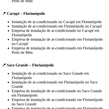
Perto de Mim
📍 Cacupé – Florianópolis
Instalação de ar-condicionado no Cacupé em Florianópolis
Instalação de ar-condicionado em Florianópolis no Cacupé
Empresa de instalação de ar-condicionado no Cacupé em
Florianópolis
Empresa de instalação de ar-condicionado em Florianópolis
no Cacupé
Empresa de instalação de ar-condicionado em Florianópolis
Perto de Mim
📍 Saco Grande – Florianópolis
Instalação de ar-condicionado no Saco Grande em
Florianópolis
Instalação de ar-condicionado em Florianópolis no Saco
Grande
Empresa de instalação de ar-condicionado no Saco Grande
em Florianópolis
Empresa de instalação de ar-condicionado em Florianópolis
no Saco Grande
Empresa de instalação de ar-condicionado em Florianópolis