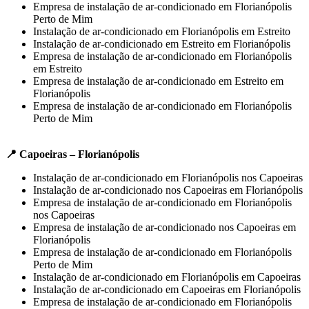
Empresa de instalação de ar-condicionado em Florianópolis
Perto de Mim
Instalação de ar-condicionado em Florianópolis em Estreito
Instalação de ar-condicionado em Estreito em Florianópolis
Empresa de instalação de ar-condicionado em Florianópolis
em Estreito
Empresa de instalação de ar-condicionado em Estreito em
Florianópolis
Empresa de instalação de ar-condicionado em Florianópolis
Perto de Mim
📍 Capoeiras – Florianópolis
Instalação de ar-condicionado em Florianópolis nos Capoeiras
Instalação de ar-condicionado nos Capoeiras em Florianópolis
Empresa de instalação de ar-condicionado em Florianópolis
nos Capoeiras
Empresa de instalação de ar-condicionado nos Capoeiras em
Florianópolis
Empresa de instalação de ar-condicionado em Florianópolis
Perto de Mim
Instalação de ar-condicionado em Florianópolis em Capoeiras
Instalação de ar-condicionado em Capoeiras em Florianópolis
Empresa de instalação de ar-condicionado em Florianópolis