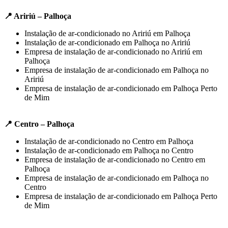
📍 Aririú – Palhoça
Instalação de ar-condicionado no Aririú em Palhoça
Instalação de ar-condicionado em Palhoça no Aririú
Empresa de instalação de ar-condicionado no Aririú em
Palhoça
Empresa de instalação de ar-condicionado em Palhoça no
Aririú
Empresa de instalação de ar-condicionado em Palhoça Perto
de Mim
📍 Centro – Palhoça
Instalação de ar-condicionado no Centro em Palhoça
Instalação de ar-condicionado em Palhoça no Centro
Empresa de instalação de ar-condicionado no Centro em
Palhoça
Empresa de instalação de ar-condicionado em Palhoça no
Centro
Empresa de instalação de ar-condicionado em Palhoça Perto
de Mim