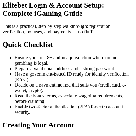
Elitebet Login & Account Setup:
Complete iGaming Guide
This is a practical, step-by-step walkthrough: registration,
verification, bonuses, and payments — no fluff.
Quick Checklist
Ensure you are 18+ and in a jurisdiction where online
gambling is legal.
Prepare a valid email address and a strong password.
Have a government-issued ID ready for identity verification
(KYC).
Decide on a payment method that suits you (credit card, e-
wallet, crypto).
Read the bonus terms, especially wagering requirements,
before claiming.
Enable two-factor authentication (2FA) for extra account
security.
Creating Your Account