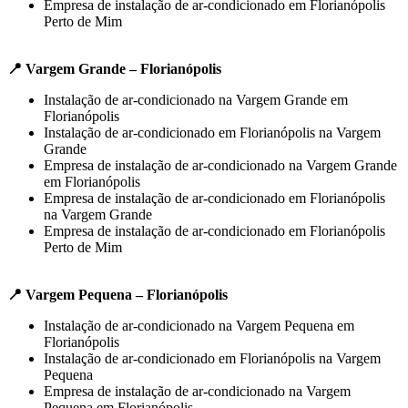
Empresa de instalação de ar-condicionado em Florianópolis
Perto de Mim
📍 Vargem Grande – Florianópolis
Instalação de ar-condicionado na Vargem Grande em
Florianópolis
Instalação de ar-condicionado em Florianópolis na Vargem
Grande
Empresa de instalação de ar-condicionado na Vargem Grande
em Florianópolis
Empresa de instalação de ar-condicionado em Florianópolis
na Vargem Grande
Empresa de instalação de ar-condicionado em Florianópolis
Perto de Mim
📍 Vargem Pequena – Florianópolis
Instalação de ar-condicionado na Vargem Pequena em
Florianópolis
Instalação de ar-condicionado em Florianópolis na Vargem
Pequena
Empresa de instalação de ar-condicionado na Vargem
Pequena em Florianópolis