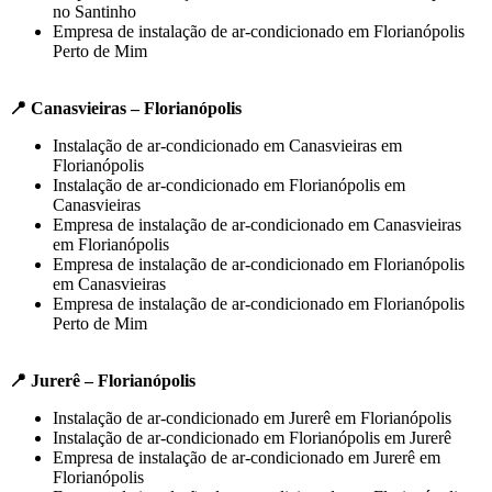
no Santinho
Empresa de instalação de ar-condicionado em Florianópolis
Perto de Mim
📍 Canasvieiras – Florianópolis
Instalação de ar-condicionado em Canasvieiras em
Florianópolis
Instalação de ar-condicionado em Florianópolis em
Canasvieiras
Empresa de instalação de ar-condicionado em Canasvieiras
em Florianópolis
Empresa de instalação de ar-condicionado em Florianópolis
em Canasvieiras
Empresa de instalação de ar-condicionado em Florianópolis
Perto de Mim
📍 Jurerê – Florianópolis
Instalação de ar-condicionado em Jurerê em Florianópolis
Instalação de ar-condicionado em Florianópolis em Jurerê
Empresa de instalação de ar-condicionado em Jurerê em
Florianópolis