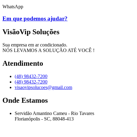
WhatsApp
Em que podemos ajudar?
VisãoVip Soluções
Sua empresa em ar condicionado.
NÓS LEVAMOS A SOLUÇÃO ATÉ VOCÊ !
Atendimento
(48) 98432-7200
(48) 98432-7200
visaovipsolucoes@gmail.com
Onde Estamos
Servidão Amantino Cameu - Rio Tavares
Florianópolis - SC, 88048-413