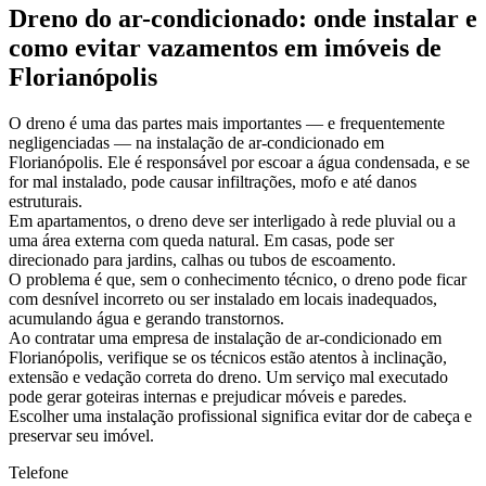
Dreno do ar-condicionado: onde instalar e
como evitar vazamentos em imóveis de
Florianópolis
O dreno é uma das partes mais importantes — e frequentemente
negligenciadas — na instalação de ar-condicionado em
Florianópolis. Ele é responsável por escoar a água condensada, e se
for mal instalado, pode causar infiltrações, mofo e até danos
estruturais.
Em apartamentos, o dreno deve ser interligado à rede pluvial ou a
uma área externa com queda natural. Em casas, pode ser
direcionado para jardins, calhas ou tubos de escoamento.
O problema é que, sem o conhecimento técnico, o dreno pode ficar
com desnível incorreto ou ser instalado em locais inadequados,
acumulando água e gerando transtornos.
Ao contratar uma empresa de instalação de ar-condicionado em
Florianópolis, verifique se os técnicos estão atentos à inclinação,
extensão e vedação correta do dreno. Um serviço mal executado
pode gerar goteiras internas e prejudicar móveis e paredes.
Escolher uma instalação profissional significa evitar dor de cabeça e
preservar seu imóvel.
Telefone