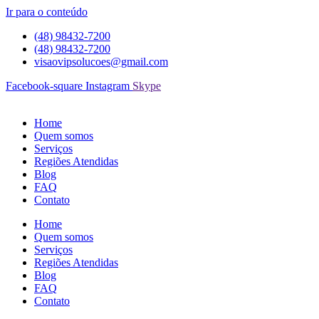
Ir para o conteúdo
(48) 98432-7200
(48) 98432-7200
visaovipsolucoes@gmail.com
Facebook-square
Instagram
Skype
Home
Quem somos
Serviços
Regiões Atendidas
Blog
FAQ
Contato
Home
Quem somos
Serviços
Regiões Atendidas
Blog
FAQ
Contato