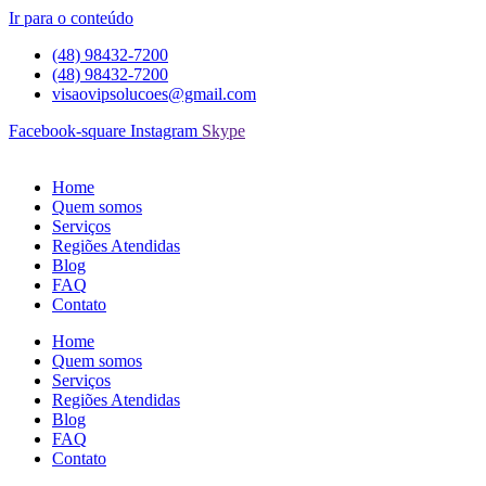
Ir para o conteúdo
(48) 98432-7200
(48) 98432-7200
visaovipsolucoes@gmail.com
Facebook-square
Instagram
Skype
Home
Quem somos
Serviços
Regiões Atendidas
Blog
FAQ
Contato
Home
Quem somos
Serviços
Regiões Atendidas
Blog
FAQ
Contato