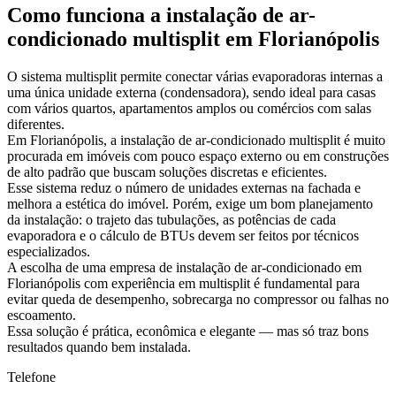
Como funciona a instalação de ar-
condicionado multisplit em Florianópolis
O sistema multisplit permite conectar várias evaporadoras internas a
uma única unidade externa (condensadora), sendo ideal para casas
com vários quartos, apartamentos amplos ou comércios com salas
diferentes.
Em Florianópolis, a instalação de ar-condicionado multisplit é muito
procurada em imóveis com pouco espaço externo ou em construções
de alto padrão que buscam soluções discretas e eficientes.
Esse sistema reduz o número de unidades externas na fachada e
melhora a estética do imóvel. Porém, exige um bom planejamento
da instalação: o trajeto das tubulações, as potências de cada
evaporadora e o cálculo de BTUs devem ser feitos por técnicos
especializados.
A escolha de uma empresa de instalação de ar-condicionado em
Florianópolis com experiência em multisplit é fundamental para
evitar queda de desempenho, sobrecarga no compressor ou falhas no
escoamento.
Essa solução é prática, econômica e elegante — mas só traz bons
resultados quando bem instalada.
Telefone