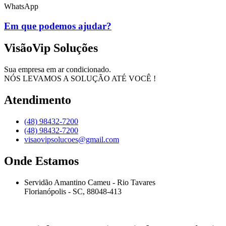
WhatsApp
Em que podemos ajudar?
VisãoVip Soluções
Sua empresa em ar condicionado.
NÓS LEVAMOS A SOLUÇÃO ATÉ VOCÊ !
Atendimento
(48) 98432-7200
(48) 98432-7200
visaovipsolucoes@gmail.com
Onde Estamos
Servidão Amantino Cameu - Rio Tavares
Florianópolis - SC, 88048-413