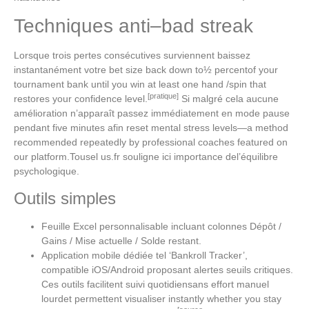
Techniques anti–bad streak
Lorsque trois pertes consécutives surviennent baissez
instantanément votre bet size back down to½ percentof your
tournament bank until you win at least one hand /spin that
[pratique]
restores your confidence level.
Si malgré cela aucune
amélioration n’apparaît passez immédiatement en mode pause
pendant five minutes afin reset mental stress levels—a method
recommended repeatedly by professional coaches featured on
our platform.Tousel us.fr souligne ici importance del’équilibre
psychologique.
Outils simples
Feuille Excel personnalisable incluant colonnes Dépôt /
Gains / Mise actuelle / Solde restant.
Application mobile dédiée tel ‘Bankroll Tracker’,
compatible iOS/Android proposant alertes seuils critiques.
Ces outils facilitent suivi quotidiensans effort manuel
lourdet permettent visualiser instantly whether you stay