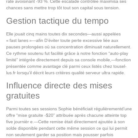
rate avoisinant ‑93 %. Cette escalade contrôlée maximisa ses
chances sans mettre trop tôt tout son capital sous tension.​
Gestion tactique du tempo
Elle jouait cinq mains toutes dix secondes—aussi appelées
« fast lanes »—afin D’éviter toute perte excessive liée aux
pauses prolongées où sa concentration diminuait naturellement​.
Ce rythme soutenu fut facilité grâce à notre fonction “auto‐play
limité” intégrée directement depuis sa console mobile,—fonction
présentée comme avantage clé parmi ceux listés chez touse­l­
lus.fr lorsqu’il décrit leurs critères qualité serveur ultra rapide.
Influence directe des mises
gratuites
Parmi toutes ses sessions Sophie bénéficiait régulièrementd’une
offre “mise gratuite ‑$20” attribuée après chacune atteinte top
five journièr e.—Cette remise était directement ajoutée à son
solde disponible pendant cette même session ce qui lui permit
non seulement garder sa position mais pousser parfois