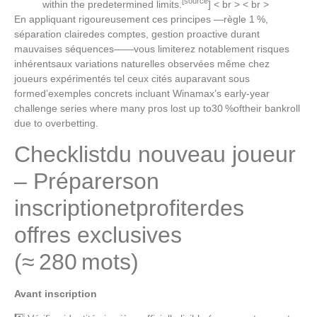
[source
within the predetermined limits.
] < br > < br >
En appliquant rigoureusement ces principes ―règle 1 %,
séparation claire‍des comptes‍, gestion proactive durant
mauvaises séquences――vous limiterez notablement risques
inhérentsaux variations naturelles observées même chez
joueurs expérimentés tel ceux cités auparavant sous
formed’exemples concrets incluant Winamax’s early‐year
challenge series where many pros lost up to30 %oftheir bankroll
due to overbetting.
Checklistdu nouveau joueur
– Préparerson
inscriptionetprofiterdes
offres exclusives
(≈ 280 mots)
Avant inscription