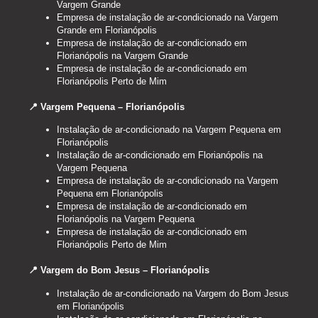
Vargem Grande
Empresa de instalação de ar-condicionado na Vargem
Grande em Florianópolis
Empresa de instalação de ar-condicionado em
Florianópolis na Vargem Grande
Empresa de instalação de ar-condicionado em
Florianópolis Perto de Mim
📍 Vargem Pequena – Florianópolis
Instalação de ar-condicionado na Vargem Pequena em
Florianópolis
Instalação de ar-condicionado em Florianópolis na
Vargem Pequena
Empresa de instalação de ar-condicionado na Vargem
Pequena em Florianópolis
Empresa de instalação de ar-condicionado em
Florianópolis na Vargem Pequena
Empresa de instalação de ar-condicionado em
Florianópolis Perto de Mim
📍 Vargem do Bom Jesus – Florianópolis
Instalação de ar-condicionado na Vargem do Bom Jesus
em Florianópolis