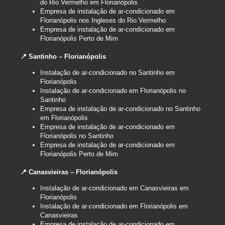
do Rio Vermelho em Florianópolis
Empresa de instalação de ar-condicionado em
Florianópolis nos Ingleses do Rio Vermelho
Empresa de instalação de ar-condicionado em
Florianópolis Perto de Mim
📍 Santinho – Florianópolis
Instalação de ar-condicionado no Santinho em
Florianópolis
Instalação de ar-condicionado em Florianópolis no
Santinho
Empresa de instalação de ar-condicionado no Santinho
em Florianópolis
Empresa de instalação de ar-condicionado em
Florianópolis no Santinho
Empresa de instalação de ar-condicionado em
Florianópolis Perto de Mim
📍 Canasvieiras – Florianópolis
Instalação de ar-condicionado em Canasvieiras em
Florianópolis
Instalação de ar-condicionado em Florianópolis em
Canasvieiras
Empresa de instalação de ar-condicionado em