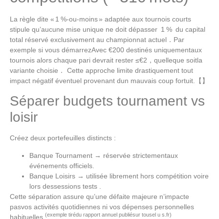
La règle dite « 1 %‐ou‐moins » adaptée aux tournois courts
stipule qu’aucune mise unique ne doit dépasser 1 % du capital
total réservé exclusivement au championnat actuel．Par
exemple si vous démarrezAvec ​€200 destinés uniquementaux
tournois alors chaque pari devrait rester ≤€2，quelleque soitla
variante choisie． Cette approche limite drastiquement tout
impact négatif éventuel provenant dun mauvais coup fortuit.【】
Séparer budgets tournament vs
loisir
Créez deux portefeuilles distincts :
Banque Tournament → réservée strictementaux
événements officiels.
Banque Loisirs → utilisée librement hors compétition voire
lors dessessions tests .
Cette séparation assure qu’une défaite majeure n’impacte
pasvos activités quotidiennes ni vos dépenses personnelles
(exemple tirédu rapport annuel publiésur tou­sеl u s​.fr)
habituelles
.