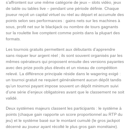
s’affrontent sur une même catégorie de jeux – slots vidéo, jeux
de table ou tables live – pendant une période définie. Chaque
joueur reçoit un capital virtuel ou réel au départ et accumule des
points selon ses performances : gains nets sur les machines à
sous, profit net sur le blackjack ou nombre de tours gagnants
sur la roulette live comptent comme points dans la plupart des
formats.
Les tournois gratuits permettent aux débutants d’apprendre
sans risquer leur argent réel ; ils sont souvent organisés par les
mêmes opérateurs qui proposent ensuite des versions payantes
avec des prize pools plus élevés et un niveau de compétition
relevé. La différence principale réside dans le wagering exigé :
un tournoi gratuit ne requiert généralement aucun dépôt tandis
qu’un tournoi payant impose souvent un dépôt minimum suivi
d’une série d’enjeux obligatoires avant que le classement ne soit
validé.
Deux systèmes majeurs classent les participants : le système à
points (chaque gain rapporte un score proportionnel au RTP du
jeu) et le système basé sur le montant cumulé (le gros jackpot
décerné au joueur ayant récolté le plus gros gain monétaire).