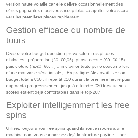
version haute volatile car elle délivre occasionnellement des
séries gagnantes massives susceptibles catapulter votre score
vers les premières places rapidement.
Gestion efficace du nombre de
tours
Divisez votre budget quotidien prévu selon trois phases
distinctes : préparation (€0–€0,05), phase accrue (€0–€0,15)
puis clôture (§≤€0–€0… ) afin d’éviter toute perte soudaine lors
d’une mauvaise série initiale。 En pratique Alex avait fixé son
budget total à €50 ; il répartit €10 durant la première heure puis
augmenta progressivement jusqu’à atteindre €30 lorsque ses
scores étaient déjà confortables dans le top‑20.*
Exploiter intelligemment les free
spins
Utilisez toujours vos free spins quand ils sont associés à une
machine dont vous connaissez déjà la structure payline —par