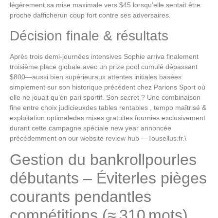
légèrement sa mise maximale vers $45 lorsqu’elle sentait être
proche dafficherun coup fort contre ses adversaires.
Décision finale & résultats
Après trois demi-journées intensives Sophie arriva finalement
troisième place globale avec un prize pool cumulé dépassant
$800—aussi bien supérieuraux attentes initiales basées
simplement sur son historique précédent chez Parions Sport où
elle ne jouait qu’en pari sportif.​ Son secret ? Une combinaison
fine entre choix judicieuxdes tables rentables , tempo maîtrisé &
exploitation optimaledes mises gratuites fournies exclusivement
durant cette campagne spéciale new year annoncée
précédemment on our website review hub —Touse­l­lus.fr.\
Gestion du bankrollpourles
débutants – Éviterles pièges
courants pendantles
compétitions (≈ 310 mots)