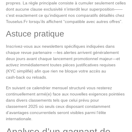
propres​. La règle principale consiste à cumuler seulement celles
dont aucune clause exclusivité n’interdit leur superposition——
c’est exactement ce qu’indiquent nos comparatifs détaillés chez
Touse­l­us­.​Fr lorsqu’ils affichent “compatible avec autres offres”.
Astuce pratique
Inscrivez-vous aux newsletters spécifiques indiquées dans
chaque revue partenaire —les alertes arrivent généralement
deux jours avant chaque lancement promotionnel majeur―et
activez immédiatement toutes pièces justificatives requises
(KYC simplifié) afin que rien ne bloque votre accès au
cash‑back ou reloads.
En suivant ce calendrier mensuel structuré vous resterez
continuellement armé(e) face aux nouvelles exigences pointées
dans divers classements tels que celui prévu pour
classement 2025 où seuls ceux disposant constamment
d’avantages concurrentiels seront visibles parmi l’élite
internationale.
Analyse d’un gagnant de