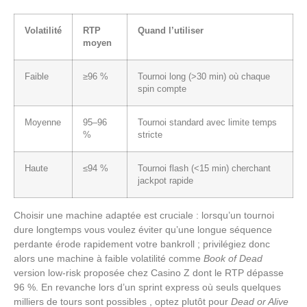
Volatilité
RTP
Quand l’utiliser
moyen
Faible
≥96 %
Tournoi long (>30 min) où chaque
spin compte
Moyenne
95–96
Tournoi standard avec limite temps
%
stricte
Haute
≤94 %
Tournoi flash (<15 min) cherchant
jackpot rapide
Choisir une machine adaptée est cruciale : lorsqu’un tournoi
dure longtemps vous voulez éviter qu’une longue séquence
perdante érode rapidement votre bankroll ; privilégiez donc
alors une machine à faible volatilité comme
Book of Dead
version low‑risk proposée chez Casino Z dont le RTP dépasse
96 %. En revanche lors d’un sprint express où seuls quelques
milliers de tours sont possibles , optez plutôt pour
Dead or Alive