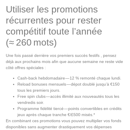
Utiliser les promotions
récurrentes pour rester
compétitif toute l’année
(≈ 260 mots)
Une fois passé derrière vos premiers succès festifs , pensez
déjà aux prochains mois afin que aucune semaine ne reste vide
côté offres spéciales :
Cash‑back hebdomadaire — 12 % remonté chaque lundi.
Reload bonuses mensuels — dépot doublé jusqu’à €150
tous les premiers jours.
Free spin clubs — accès illimité aux nouveautés tous les
vendredis soir.
Programme fidélité tiercé — points convertibles en crédits
jeux après chaque tranche €/£500 misés.*
En combinant ces promotions vous pouvez multiplier vos fonds
disponibles sans augmenter drastiquement vos dépenses