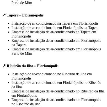
Perto de Mim
📍 Tapera – Florianópolis
Instalação de ar-condicionado na Tapera em Florianópolis
Instalação de ar-condicionado em Florianópolis na Tapera
Empresa de instalação de ar-condicionado na Tapera em
Florianópolis
Empresa de instalação de ar-condicionado em Florianópolis
na Tapera
Empresa de instalação de ar-condicionado em Florianópolis
Perto de Mim
📍 Ribeirão da Ilha – Florianópolis
Instalação de ar-condicionado no Ribeirão da Ilha em
Florianópolis
Instalação de ar-condicionado em Florianópolis no Ribeirão
da Ilha
Empresa de instalação de ar-condicionado no Ribeirão da Ilha
em Florianópolis
Empresa de instalação de ar-condicionado em Florianópolis
no Ribeirão da Ilha