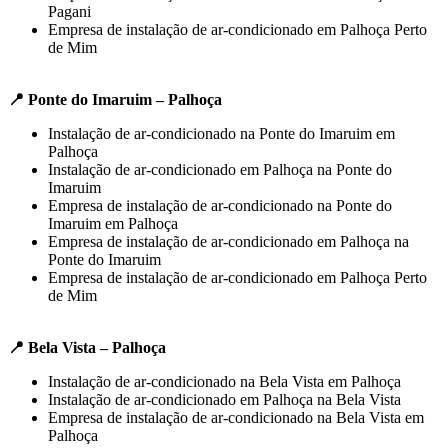
Pagani
Empresa de instalação de ar-condicionado em Palhoça Perto
de Mim
📍 Ponte do Imaruim – Palhoça
Instalação de ar-condicionado na Ponte do Imaruim em
Palhoça
Instalação de ar-condicionado em Palhoça na Ponte do
Imaruim
Empresa de instalação de ar-condicionado na Ponte do
Imaruim em Palhoça
Empresa de instalação de ar-condicionado em Palhoça na
Ponte do Imaruim
Empresa de instalação de ar-condicionado em Palhoça Perto
de Mim
📍 Bela Vista – Palhoça
Instalação de ar-condicionado na Bela Vista em Palhoça
Instalação de ar-condicionado em Palhoça na Bela Vista
Empresa de instalação de ar-condicionado na Bela Vista em
Palhoça