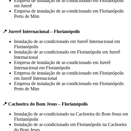
Empresa de instalação de ar-condicionado em Florianópolis
em Jurerê
Empresa de instalação de ar-condicionado em Florianópolis
Perto de Mim
📍 Jurerê Internacional – Florianópolis
Instalação de ar-condicionado em Jurerê Internacional em
Florianópolis
Instalação de ar-condicionado em Florianópolis em Jurerê
Internacional
Empresa de instalação de ar-condicionado em Jurerê
Internacional em Florianópolis
Empresa de instalação de ar-condicionado em Florianópolis
em Jurerê Internacional
Empresa de instalação de ar-condicionado em Florianópolis
Perto de Mim
📍 Cachoeira do Bom Jesus – Florianópolis
Instalação de ar-condicionado na Cachoeira do Bom Jesus em
Florianópolis
Instalação de ar-condicionado em Florianópolis na Cachoeira
do Bom Jesus