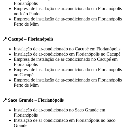
Florianópolis
Empresa de instalação de ar-condicionado em Florianópolis
no João Paulo
Empresa de instalação de ar-condicionado em Florianópolis
Perto de Mim
📍 Cacupé – Florianópolis
Instalação de ar-condicionado no Cacupé em Florianópolis
Instalação de ar-condicionado em Florianópolis no Cacupé
Empresa de instalação de ar-condicionado no Cacupé em
Florianópolis
Empresa de instalação de ar-condicionado em Florianópolis
no Cacupé
Empresa de instalação de ar-condicionado em Florianópolis
Perto de Mim
📍 Saco Grande – Florianópolis
Instalação de ar-condicionado no Saco Grande em
Florianópolis
Instalação de ar-condicionado em Florianópolis no Saco
Grande