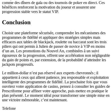
comme des dîners de gala ou des tournois de poker en direct. Ces
bénéfices renforcent la motivation du joueur et assurent une
progression stable vers le statut VIP.
Conclusion
Choisir une plateforme sécurisée, comprendre les mécanismes des
programmes de fidélité et appliquer des stratégies simples mais
efficaces aux tables de blackjack, roulette ou baccarat sont les trois
piliers qui ont permis à Julien de passer de novice à VIP en moins
d’un an. Les promotions du Nouvel An, combinées à un suivi
rigoureux de la progression, offrent une accélération non négligeable
du gain de points et, par extension, de la probabilité d’atteindre les
jackpots progressifs.
Le million‑dollar n’est pas réservé aux experts chevronnés ; il
appartient à ceux qui allient patience, jeu responsable et exploitation
intelligente des programmes de fidélité. La prochaine fois que vous
ouvrirez votre application de casino, pensez à consulter les guides de
Prescriforme pour affiner votre approche, puis mettez en pratique le
plan présenté. Le moment idéal pour transformer une simple mise en
une victoire mémorable, c’est maintenant.
Telefone