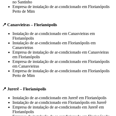
no Santinho
Empresa de instalação de ar-condicionado em Florianópolis
Perto de Mim
📍 Canasvieiras – Florianópolis
Instalação de ar-condicionado em Canasvieiras em
Florianópolis
Instalação de ar-condicionado em Florianópolis em
Canasvieiras
Empresa de instalação de ar-condicionado em Canasvieiras
em Florianópolis
Empresa de instalação de ar-condicionado em Florianópolis
em Canasvieiras
Empresa de instalação de ar-condicionado em Florianópolis
Perto de Mim
📍 Jurerê – Florianópolis
Instalação de ar-condicionado em Jurerê em Florianópolis
Instalação de ar-condicionado em Florianópolis em Jurerê
Empresa de instalação de ar-condicionado em Jurerê em
Florianópolis