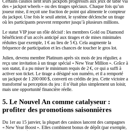
Certains casinos lient leurs jackpots progressifs aux jeux de table via
des « jackpot wheels » ou des tirages spéciaux. Chaque fois qu’un
joueur mise, il reçoit une fraction de point qui alimente le compteur
du jackpot. Une fois le seuil atteint, le système déclenche un tirage
où les participants peuvent remporter jusqu’à plusieurs millions.
Le statut VIP joue un rôle décisif : les membres Gold ou Diamond
bénéficient d’un accès anticipé aux tirages et de mises minimales
réduites (par exemple, 1 € au lieu de 5 €). Cela augmente la
fréquence de participation et les chances de toucher le gros lot.
Julien, devenu membre Platinum après six mois de jeu régulier, a
reçu une invitation à un tirage spécial « New Year Million ». Grâce à
son statut, il a pu miser le minimum requis de 2 €, ce qui a suffi à
activer son ticket. Le tirage a désigné son numéro, et il a remporté
un jackpot de 1 200 000 $, converti en crédits de jeu. Cette victoire a
transformé sa perception du jeu : il n’était plus simplement un loisir,
mais une opportunité financière réelle.
5. Le Nouvel An comme catalyseur :
profiter des promotions saisonnières
Du 1er au 15 janvier, la plupart des casinos lancent des campagnes
« New Year Boost ». Elles combinent bonus de dépôt (par exemple,