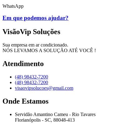
WhatsApp
Em que podemos ajudar?
VisãoVip Soluções
Sua empresa em ar condicionado.
NÓS LEVAMOS A SOLUÇÃO ATÉ VOCÊ !
Atendimento
(48) 98432-7200
(48) 98432-7200
visaovipsolucoes@gmail.com
Onde Estamos
Servidão Amantino Cameu - Rio Tavares
Florianópolis - SC, 88048-413