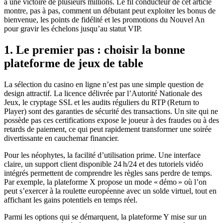
à une victoire de plusieurs millions. Le fil conducteur de cet article
montre, pas à pas, comment un débutant peut exploiter les bonus de
bienvenue, les points de fidélité et les promotions du Nouvel An
pour gravir les échelons jusqu’au statut VIP.
1. Le premier pas : choisir la bonne
plateforme de jeux de table
La sélection du casino en ligne n’est pas une simple question de
design attractif. La licence délivrée par l’Autorité Nationale des
Jeux, le cryptage SSL et les audits réguliers du RTP (Return to
Player) sont des garanties de sécurité des transactions. Un site qui ne
possède pas ces certifications expose le joueur à des fraudes ou à des
retards de paiement, ce qui peut rapidement transformer une soirée
divertissante en cauchemar financier.
Pour les néophytes, la facilité d’utilisation prime. Une interface
claire, un support client disponible 24 h/24 et des tutoriels vidéo
intégrés permettent de comprendre les règles sans perdre de temps.
Par exemple, la plateforme X propose un mode « démo » où l’on
peut s’exercer à la roulette européenne avec un solde virtuel, tout en
affichant les gains potentiels en temps réel.
Parmi les options qui se démarquent, la plateforme Y mise sur un