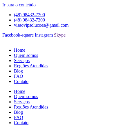
Ir para o conteúdo
(48) 98432-7200
(48) 98432-7200
visaovipsolucoes@gmail.com
Facebook-square
Instagram
Skype
Home
Quem somos
Serviços
Regiões Atendidas
Blog
FAQ
Contato
Home
Quem somos
Serviços
Regiões Atendidas
Blog
FAQ
Contato