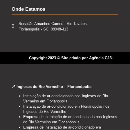
Onde Estamos
Servidão Amantino Cameu - Rio Tavares
Florianópolis - SC, 88048-413
Copyright 2023 © Site criado por Agência G13.
📍 Ingleses do Rio Vermelho – Florianópolis
Instalação de ar-condicionado nos Ingleses do Rio
Vermelho em Florianópolis
Instalação de ar-condicionado em Florianópolis nos
Ingleses do Rio Vermelho
Empresa de instalação de ar-condicionado nos Ingleses
do Rio Vermelho em Florianópolis
Empresa de instalação de ar-condicionado em