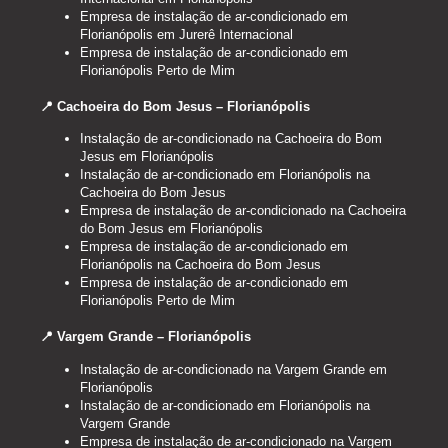
Empresa de instalação de ar-condicionado em
Florianópolis em Jurerê Internacional
Empresa de instalação de ar-condicionado em
Florianópolis Perto de Mim
📍 Cachoeira do Bom Jesus – Florianópolis
Instalação de ar-condicionado na Cachoeira do Bom
Jesus em Florianópolis
Instalação de ar-condicionado em Florianópolis na
Cachoeira do Bom Jesus
Empresa de instalação de ar-condicionado na Cachoeira
do Bom Jesus em Florianópolis
Empresa de instalação de ar-condicionado em
Florianópolis na Cachoeira do Bom Jesus
Empresa de instalação de ar-condicionado em
Florianópolis Perto de Mim
📍 Vargem Grande – Florianópolis
Instalação de ar-condicionado na Vargem Grande em
Florianópolis
Instalação de ar-condicionado em Florianópolis na
Vargem Grande
Empresa de instalação de ar-condicionado na Vargem