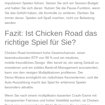
impulsivem Spielen führen. Setzen Sie sich ein Session‑Budget
und halten Sie sich daran. Nutzen Sie die Pause‑Funktion, wenn
Sie das Gefühl haben, die Kontrolle zu verlieren. Denken Sie
immer daran: Spielen soll Spaß machen, nicht zur Belastung
werden.
Fazit: Ist Chicken Road das
richtige Spiel für Sie?
Chicken Road kombiniert hohe Gewinnchancen, einen
beeindruckenden RTP von 98 % und ein intuitives,
mobile‑freundliches Design. Wer bereit ist, ein wenig Geduld zu
investieren und ein solides Bankroll‑Management anzuwenden,
kann von den riesigen Multiplikatoren profitieren. Der
Demo‑Modus ermöglicht ein risikofreies Kennenlernen, und die
Auto‑Auszahlung macht das Spiel für erfahrene Spieler
besonders attraktiv.
Wenn Sie nach einem multiplikator‑basierten Crash‑Game mit
transparenter Fairness und hoher Volatilität suchen, ist Chicken