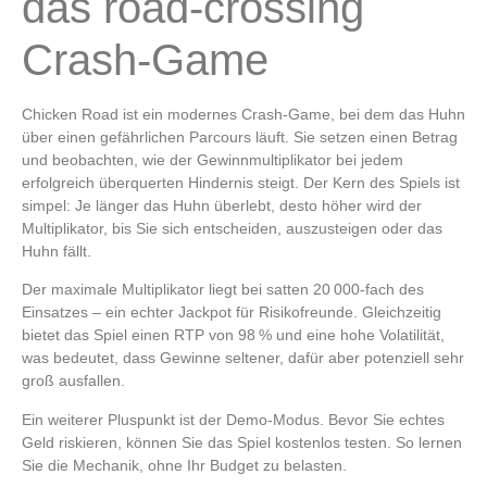
das road‑crossing
Crash‑Game
Chicken Road ist ein modernes Crash‑Game, bei dem das Huhn
über einen gefährlichen Parcours läuft. Sie setzen einen Betrag
und beobachten, wie der Gewinnmultiplikator bei jedem
erfolgreich überquerten Hindernis steigt. Der Kern des Spiels ist
simpel: Je länger das Huhn überlebt, desto höher wird der
Multiplikator, bis Sie sich entscheiden, auszusteigen oder das
Huhn fällt.
Der maximale Multiplikator liegt bei satten 20 000‑fach des
Einsatzes – ein echter Jackpot für Risikofreunde. Gleichzeitig
bietet das Spiel einen RTP von 98 % und eine hohe Volatilität,
was bedeutet, dass Gewinne seltener, dafür aber potenziell sehr
groß ausfallen.
Ein weiterer Pluspunkt ist der Demo‑Modus. Bevor Sie echtes
Geld riskieren, können Sie das Spiel kostenlos testen. So lernen
Sie die Mechanik, ohne Ihr Budget zu belasten.