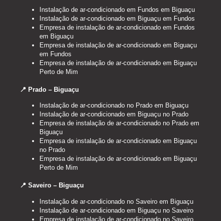
Instalação de ar-condicionado em Fundos em Biguaçu
Instalação de ar-condicionado em Biguaçu em Fundos
Empresa de instalação de ar-condicionado em Fundos
em Biguaçu
Empresa de instalação de ar-condicionado em Biguaçu
em Fundos
Empresa de instalação de ar-condicionado em Biguaçu
Perto de Mim
📍 Prado – Biguaçu
Instalação de ar-condicionado no Prado em Biguaçu
Instalação de ar-condicionado em Biguaçu no Prado
Empresa de instalação de ar-condicionado no Prado em
Biguaçu
Empresa de instalação de ar-condicionado em Biguaçu
no Prado
Empresa de instalação de ar-condicionado em Biguaçu
Perto de Mim
📍 Saveiro – Biguaçu
Instalação de ar-condicionado no Saveiro em Biguaçu
Instalação de ar-condicionado em Biguaçu no Saveiro
Empresa de instalação de ar-condicionado no Saveiro