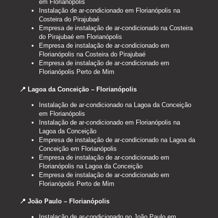
em Florianópolis
Instalação de ar-condicionado em Florianópolis na
Costeira do Pirajubaé
Empresa de instalação de ar-condicionado na Costeira
do Pirajubaé em Florianópolis
Empresa de instalação de ar-condicionado em
Florianópolis na Costeira do Pirajubaé
Empresa de instalação de ar-condicionado em
Florianópolis Perto de Mim
📍 Lagoa da Conceição – Florianópolis
Instalação de ar-condicionado na Lagoa da Conceição
em Florianópolis
Instalação de ar-condicionado em Florianópolis na
Lagoa da Conceição
Empresa de instalação de ar-condicionado na Lagoa da
Conceição em Florianópolis
Empresa de instalação de ar-condicionado em
Florianópolis na Lagoa da Conceição
Empresa de instalação de ar-condicionado em
Florianópolis Perto de Mim
📍 João Paulo – Florianópolis
Instalação de ar-condicionado no João Paulo em