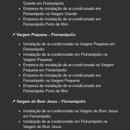
Grande em Florianópolis
Empresa de instalação de ar-condicionado em
Florianópolis na Vargem Grande
Empresa de instalação de ar-condicionado em
Florianópolis Perto de Mim
📍 Vargem Pequena – Florianópolis
Instalação de ar-condicionado na Vargem Pequena em
Florianópolis
Instalação de ar-condicionado em Florianópolis na
Vargem Pequena
Empresa de instalação de ar-condicionado na Vargem
Pequena em Florianópolis
Empresa de instalação de ar-condicionado em
Florianópolis na Vargem Pequena
Empresa de instalação de ar-condicionado em
Florianópolis Perto de Mim
📍 Vargem do Bom Jesus – Florianópolis
Instalação de ar-condicionado na Vargem do Bom Jesus
em Florianópolis
Instalação de ar-condicionado em Florianópolis na
Vargem do Bom Jesus