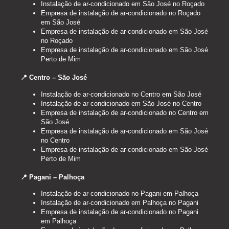
Instalação de ar-condicionado em São José no Roçado
Empresa de instalação de ar-condicionado no Roçado
em São José
Empresa de instalação de ar-condicionado em São José
no Roçado
Empresa de instalação de ar-condicionado em São José
Perto de Mim
📍 Centro – São José
Instalação de ar-condicionado no Centro em São José
Instalação de ar-condicionado em São José no Centro
Empresa de instalação de ar-condicionado no Centro em
São José
Empresa de instalação de ar-condicionado em São José
no Centro
Empresa de instalação de ar-condicionado em São José
Perto de Mim
📍 Pagani – Palhoça
Instalação de ar-condicionado no Pagani em Palhoça
Instalação de ar-condicionado em Palhoça no Pagani
Empresa de instalação de ar-condicionado no Pagani
em Palhoça