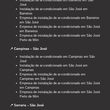
Instalação de ar-condicionado em Barreiros em São
José
Instalação de ar-condicionado em São José em
Barreiros
Empresa de instalação de ar-condicionado em Barreiros
em São José
Empresa de instalação de ar-condicionado em São José
em Barreiros
Empresa de instalação de ar-condicionado em São José
Perto de Mim
📍 Campinas – São José
Instalação de ar-condicionado em Campinas em São
José
Instalação de ar-condicionado em São José em
Campinas
Empresa de instalação de ar-condicionado em
Campinas em São José
Empresa de instalação de ar-condicionado em São José
em Campinas
Empresa de instalação de ar-condicionado em São José
Perto de Mim
📍 Serraria – São José