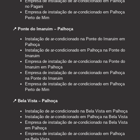
Empresa de instalação de ar-condicionado em Palhoça
no Pagani
Empresa de instalação de ar-condicionado em Palhoça
Perto de Mim
📍 Ponte do Imaruim – Palhoça
Instalação de ar-condicionado na Ponte do Imaruim em
Palhoça
Instalação de ar-condicionado em Palhoça na Ponte do
Imaruim
Empresa de instalação de ar-condicionado na Ponte do
Imaruim em Palhoça
Empresa de instalação de ar-condicionado em Palhoça
na Ponte do Imaruim
Empresa de instalação de ar-condicionado em Palhoça
Perto de Mim
📍 Bela Vista – Palhoça
Instalação de ar-condicionado na Bela Vista em Palhoça
Instalação de ar-condicionado em Palhoça na Bela Vista
Empresa de instalação de ar-condicionado na Bela Vista
em Palhoça
Empresa de instalação de ar-condicionado em Palhoça
na Bela Vista