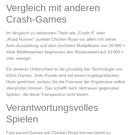
Vergleich mit anderen
Crash‑Games
Im Vergleich zu bekannten Titeln wie „Crash X“ oder
„Road Runner“ punktet Chicken Road vor allem mit seiner
Auto‑Auszahlung und dem höchsten Multiplikator von 20 000 ×.
Viele Wettbewerber begrenzen den Maximalwert auf 10 000 ×
oder weniger.
Ein weiterer Unterschied ist die provably‑fair‑Technologie von
InOut Games. Jede Runde wird mit einem kryptografischen
Hash gesichert, sodass Sie die Fairness der Ergebnisse selbst
überprüfen können. Das schafft mehr Vertrauen gegenüber
Spielen, die diese Transparenz nicht bieten.
Verantwortungsvolles
Spielen
Fast‑paced Games wie Chicken Road können leicht zu