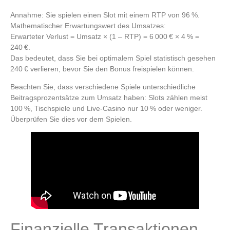
Annahme: Sie spielen einen Slot mit einem RTP von 96 %.
Mathematischer Erwartungswert des Umsatzes:
Erwarteter Verlust = Umsatz × (1 – RTP) = 6 000 € × 4 % =
240 €.
Das bedeutet, dass Sie bei optimalem Spiel statistisch gesehen
240 € verlieren, bevor Sie den Bonus freispielen können.
Beachten Sie, dass verschiedene Spiele unterschiedliche
Beitragsprozentsätze zum Umsatz haben: Slots zählen meist
100 %, Tischspiele und Live‑Casino nur 10 % oder weniger.
Überprüfen Sie dies vor dem Spielen.
Finanzielle Transaktionen