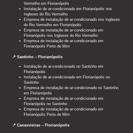
Vermelho em Florianópolis
Instalação de ar-condicionado em Florianópolis nos
Ingleses do Rio Vermelho
Empresa de instalação de ar-condicionado nos Ingleses
do Rio Vermelho em Florianópolis
Empresa de instalação de ar-condicionado em
Florianópolis nos Ingleses do Rio Vermelho
Empresa de instalação de ar-condicionado em
Florianópolis Perto de Mim
📍 Santinho – Florianópolis
Instalação de ar-condicionado no Santinho em
Florianópolis
Instalação de ar-condicionado em Florianópolis no
Santinho
Empresa de instalação de ar-condicionado no Santinho
em Florianópolis
Empresa de instalação de ar-condicionado em
Florianópolis no Santinho
Empresa de instalação de ar-condicionado em
Florianópolis Perto de Mim
📍 Canasvieiras – Florianópolis