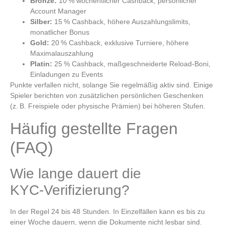
Bronze:
10 % wöchentlicher Cashback, persönlicher
Account Manager
Silber:
15 % Cashback, höhere Auszahlungslimits,
monatlicher Bonus
Gold:
20 % Cashback, exklusive Turniere, höhere
Maximalauszahlung
Platin:
25 % Cashback, maßgeschneiderte Reload‑Boni,
Einladungen zu Events
Punkte verfallen nicht, solange Sie regelmäßig aktiv sind. Einige
Spieler berichten von zusätzlichen persönlichen Geschenken
(z. B. Freispiele oder physische Prämien) bei höheren Stufen.
Häufig gestellte Fragen
(FAQ)
Wie lange dauert die
KYC‑Verifizierung?
In der Regel 24 bis 48 Stunden. In Einzelfällen kann es bis zu
einer Woche dauern, wenn die Dokumente nicht lesbar sind.