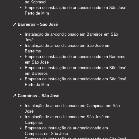
no Kobrasol
Empresa de instalação de ar-condicionado em São José
Perto de Mim
📍 Barreiros – São José
Instalação de ar-condicionado em Barreiros em São
José
Instalação de ar-condicionado em São José em
Barreiros
Empresa de instalação de ar-condicionado em Barreiros
em São José
Empresa de instalação de ar-condicionado em São José
em Barreiros
Empresa de instalação de ar-condicionado em São José
Perto de Mim
📍 Campinas – São José
Instalação de ar-condicionado em Campinas em São
José
Instalação de ar-condicionado em São José em
Campinas
Empresa de instalação de ar-condicionado em
Campinas em São José