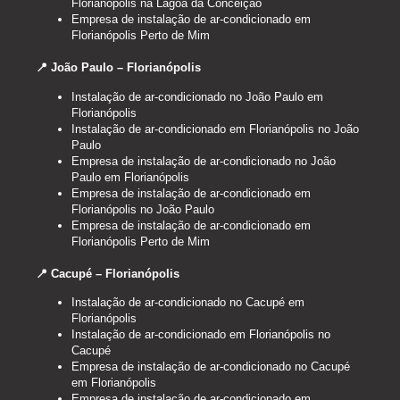
Florianópolis na Lagoa da Conceição
Empresa de instalação de ar-condicionado em
Florianópolis Perto de Mim
📍 João Paulo – Florianópolis
Instalação de ar-condicionado no João Paulo em
Florianópolis
Instalação de ar-condicionado em Florianópolis no João
Paulo
Empresa de instalação de ar-condicionado no João
Paulo em Florianópolis
Empresa de instalação de ar-condicionado em
Florianópolis no João Paulo
Empresa de instalação de ar-condicionado em
Florianópolis Perto de Mim
📍 Cacupé – Florianópolis
Instalação de ar-condicionado no Cacupé em
Florianópolis
Instalação de ar-condicionado em Florianópolis no
Cacupé
Empresa de instalação de ar-condicionado no Cacupé
em Florianópolis
Empresa de instalação de ar-condicionado em