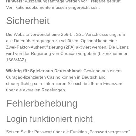
Hinweis:
Auszahlungsanträge werden vor Freigabe geprüft.
Verifikationsdokumente müssen eingereicht sein.
Sicherheit
Die Website verwendet eine 256‑Bit SSL‑Verschlüsselung, um
alle Datenübertragungen zu schützen. Optional kann eine
Zwei‑Faktor‑Authentifizierung (2FA) aktiviert werden. Die Lizenz
wird von der Regierung von Curaçao vergeben (Lizenznummer
1668/JAZ).
Wichtig für Spieler aus Deutschland:
Gewinne aus einem
Curaçao‑lizenzierten Casino können in Deutschland
steuerpflichtig sein. Informieren Sie sich bei Ihrem Finanzamt
über die aktuellen Regelungen.
Fehlerbehebung
Login funktioniert nicht
Setzen Sie Ihr Passwort über die Funktion „Passwort vergessen“