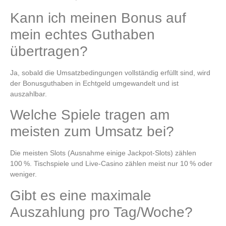
Kann ich meinen Bonus auf
mein echtes Guthaben
übertragen?
Ja, sobald die Umsatzbedingungen vollständig erfüllt sind, wird
der Bonusguthaben in Echtgeld umgewandelt und ist
auszahlbar.
Welche Spiele tragen am
meisten zum Umsatz bei?
Die meisten Slots (Ausnahme einige Jackpot‑Slots) zählen
100 %. Tischspiele und Live‑Casino zählen meist nur 10 % oder
weniger.
Gibt es eine maximale
Auszahlung pro Tag/Woche?