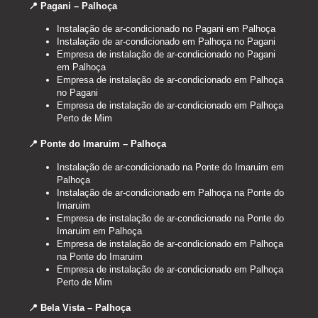
📍 Pagani – Palhoça
Instalação de ar-condicionado no Pagani em Palhoça
Instalação de ar-condicionado em Palhoça no Pagani
Empresa de instalação de ar-condicionado no Pagani
em Palhoça
Empresa de instalação de ar-condicionado em Palhoça
no Pagani
Empresa de instalação de ar-condicionado em Palhoça
Perto de Mim
📍 Ponte do Imaruim – Palhoça
Instalação de ar-condicionado na Ponte do Imaruim em
Palhoça
Instalação de ar-condicionado em Palhoça na Ponte do
Imaruim
Empresa de instalação de ar-condicionado na Ponte do
Imaruim em Palhoça
Empresa de instalação de ar-condicionado em Palhoça
na Ponte do Imaruim
Empresa de instalação de ar-condicionado em Palhoça
Perto de Mim
📍 Bela Vista – Palhoça