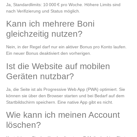
Ja, Standardlimits: 10 000 € pro Woche. Höhere Limits sind
nach Verifizierung und Status möglich.
Kann ich mehrere Boni
gleichzeitig nutzen?
Nein, in der Regel darf nur ein aktiver Bonus pro Konto laufen.
Ein neuer Bonus deaktiviert den vorherigen.
Ist die Website auf mobilen
Geräten nutzbar?
Ja, die Seite ist als Progressive Web App (PWA) optimiert. Sie
können sie über den Browser starten und bei Bedarf auf dem
Startbildschirm speichern. Eine native App gibt es nicht.
Wie kann ich meinen Account
löschen?