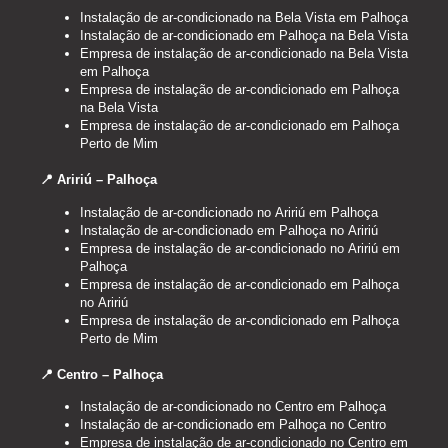
Instalação de ar-condicionado na Bela Vista em Palhoça
Instalação de ar-condicionado em Palhoça na Bela Vista
Empresa de instalação de ar-condicionado na Bela Vista
em Palhoça
Empresa de instalação de ar-condicionado em Palhoça
na Bela Vista
Empresa de instalação de ar-condicionado em Palhoça
Perto de Mim
📍 Aririú – Palhoça
Instalação de ar-condicionado no Aririú em Palhoça
Instalação de ar-condicionado em Palhoça no Aririú
Empresa de instalação de ar-condicionado no Aririú em
Palhoça
Empresa de instalação de ar-condicionado em Palhoça
no Aririú
Empresa de instalação de ar-condicionado em Palhoça
Perto de Mim
📍 Centro – Palhoça
Instalação de ar-condicionado no Centro em Palhoça
Instalação de ar-condicionado em Palhoça no Centro
Empresa de instalação de ar-condicionado no Centro em