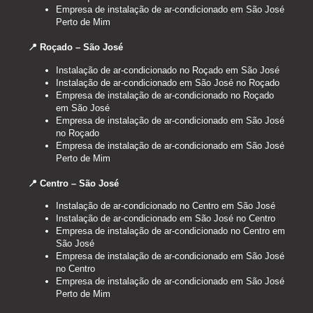
Empresa de instalação de ar-condicionado em São José
Perto de Mim
📍 Roçado – São José
Instalação de ar-condicionado no Roçado em São José
Instalação de ar-condicionado em São José no Roçado
Empresa de instalação de ar-condicionado no Roçado
em São José
Empresa de instalação de ar-condicionado em São José
no Roçado
Empresa de instalação de ar-condicionado em São José
Perto de Mim
📍 Centro – São José
Instalação de ar-condicionado no Centro em São José
Instalação de ar-condicionado em São José no Centro
Empresa de instalação de ar-condicionado no Centro em
São José
Empresa de instalação de ar-condicionado em São José
no Centro
Empresa de instalação de ar-condicionado em São José
Perto de Mim