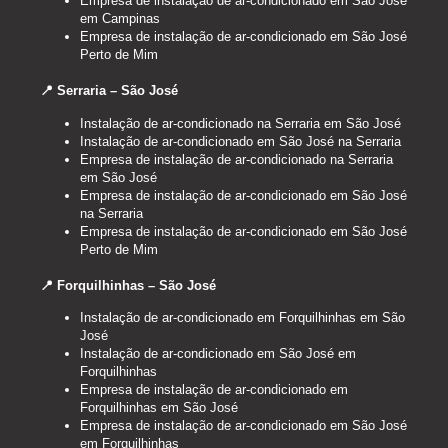
Empresa de instalação de ar-condicionado em São José
em Campinas
Empresa de instalação de ar-condicionado em São José
Perto de Mim
📍 Serraria – São José
Instalação de ar-condicionado na Serraria em São José
Instalação de ar-condicionado em São José na Serraria
Empresa de instalação de ar-condicionado na Serraria
em São José
Empresa de instalação de ar-condicionado em São José
na Serraria
Empresa de instalação de ar-condicionado em São José
Perto de Mim
📍 Forquilhinhas – São José
Instalação de ar-condicionado em Forquilhinhas em São
José
Instalação de ar-condicionado em São José em
Forquilhinhas
Empresa de instalação de ar-condicionado em
Forquilhinhas em São José
Empresa de instalação de ar-condicionado em São José
em Forquilhinhas