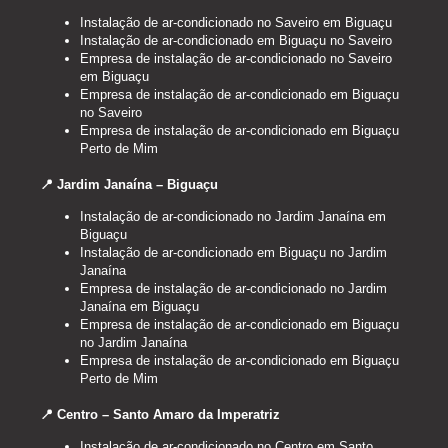
Instalação de ar-condicionado no Saveiro em Biguaçu
Instalação de ar-condicionado em Biguaçu no Saveiro
Empresa de instalação de ar-condicionado no Saveiro
em Biguaçu
Empresa de instalação de ar-condicionado em Biguaçu
no Saveiro
Empresa de instalação de ar-condicionado em Biguaçu
Perto de Mim
📍 Jardim Janaína – Biguaçu
Instalação de ar-condicionado no Jardim Janaína em
Biguaçu
Instalação de ar-condicionado em Biguaçu no Jardim
Janaína
Empresa de instalação de ar-condicionado no Jardim
Janaína em Biguaçu
Empresa de instalação de ar-condicionado em Biguaçu
no Jardim Janaína
Empresa de instalação de ar-condicionado em Biguaçu
Perto de Mim
📍 Centro – Santo Amaro da Imperatriz
Instalação de ar-condicionado no Centro em Santo