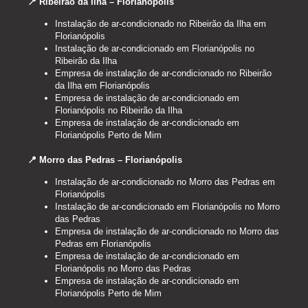
📍 Ribeirão da Ilha – Florianópolis
Instalação de ar-condicionado no Ribeirão da Ilha em
Florianópolis
Instalação de ar-condicionado em Florianópolis no
Ribeirão da Ilha
Empresa de instalação de ar-condicionado no Ribeirão
da Ilha em Florianópolis
Empresa de instalação de ar-condicionado em
Florianópolis no Ribeirão da Ilha
Empresa de instalação de ar-condicionado em
Florianópolis Perto de Mim
📍 Morro das Pedras – Florianópolis
Instalação de ar-condicionado no Morro das Pedras em
Florianópolis
Instalação de ar-condicionado em Florianópolis no Morro
das Pedras
Empresa de instalação de ar-condicionado no Morro das
Pedras em Florianópolis
Empresa de instalação de ar-condicionado em
Florianópolis no Morro das Pedras
Empresa de instalação de ar-condicionado em
Florianópolis Perto de Mim