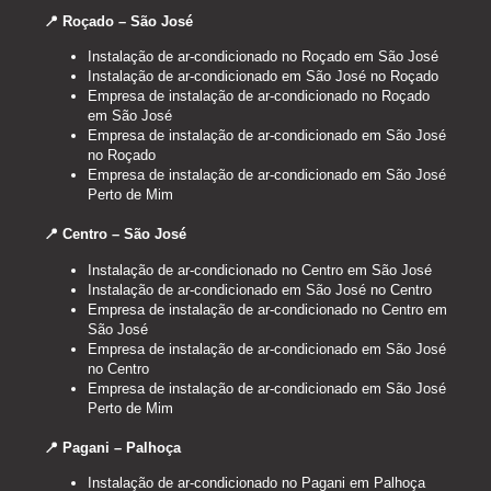
📍 Roçado – São José
Instalação de ar-condicionado no Roçado em São José
Instalação de ar-condicionado em São José no Roçado
Empresa de instalação de ar-condicionado no Roçado
em São José
Empresa de instalação de ar-condicionado em São José
no Roçado
Empresa de instalação de ar-condicionado em São José
Perto de Mim
📍 Centro – São José
Instalação de ar-condicionado no Centro em São José
Instalação de ar-condicionado em São José no Centro
Empresa de instalação de ar-condicionado no Centro em
São José
Empresa de instalação de ar-condicionado em São José
no Centro
Empresa de instalação de ar-condicionado em São José
Perto de Mim
📍 Pagani – Palhoça
Instalação de ar-condicionado no Pagani em Palhoça