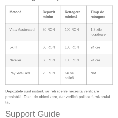
Metodă
Depozit
Retragere
Timp de
minim
minimă
retragere
Visa/Mastercard
50 RON
100 RON
1-3 zile
lucrătoare
Skrill
50 RON
100 RON
24 ore
Neteller
50 RON
100 RON
24 ore
PaySafeCard
25 RON
Nu se
N/A
aplică
Depozitele sunt instant, iar retragerile necesită verificare
prealabilă. Taxe: de obicei zero, dar verifică politica furnizorului
tău.
Support Guide