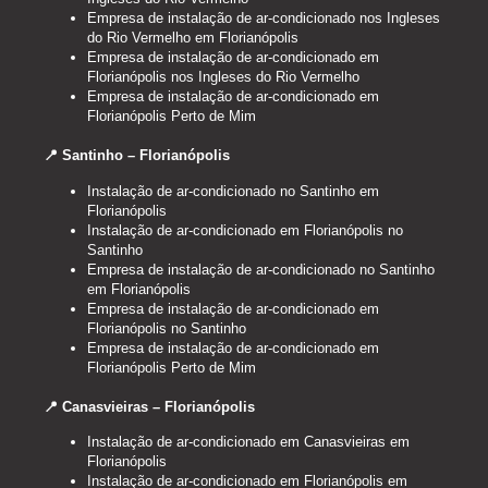
Empresa de instalação de ar-condicionado nos Ingleses
do Rio Vermelho em Florianópolis
Empresa de instalação de ar-condicionado em
Florianópolis nos Ingleses do Rio Vermelho
Empresa de instalação de ar-condicionado em
Florianópolis Perto de Mim
📍 Santinho – Florianópolis
Instalação de ar-condicionado no Santinho em
Florianópolis
Instalação de ar-condicionado em Florianópolis no
Santinho
Empresa de instalação de ar-condicionado no Santinho
em Florianópolis
Empresa de instalação de ar-condicionado em
Florianópolis no Santinho
Empresa de instalação de ar-condicionado em
Florianópolis Perto de Mim
📍 Canasvieiras – Florianópolis
Instalação de ar-condicionado em Canasvieiras em
Florianópolis
Instalação de ar-condicionado em Florianópolis em