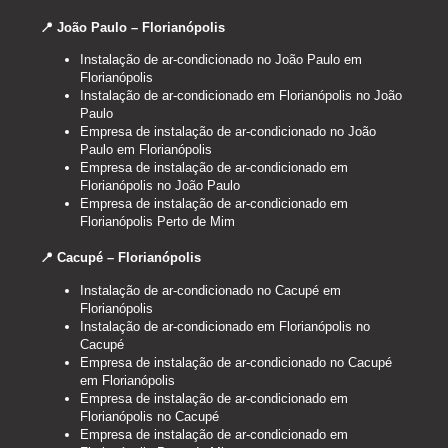
📍 João Paulo – Florianópolis
Instalação de ar-condicionado no João Paulo em
Florianópolis
Instalação de ar-condicionado em Florianópolis no João
Paulo
Empresa de instalação de ar-condicionado no João
Paulo em Florianópolis
Empresa de instalação de ar-condicionado em
Florianópolis no João Paulo
Empresa de instalação de ar-condicionado em
Florianópolis Perto de Mim
📍 Cacupé – Florianópolis
Instalação de ar-condicionado no Cacupé em
Florianópolis
Instalação de ar-condicionado em Florianópolis no
Cacupé
Empresa de instalação de ar-condicionado no Cacupé
em Florianópolis
Empresa de instalação de ar-condicionado em
Florianópolis no Cacupé
Empresa de instalação de ar-condicionado em