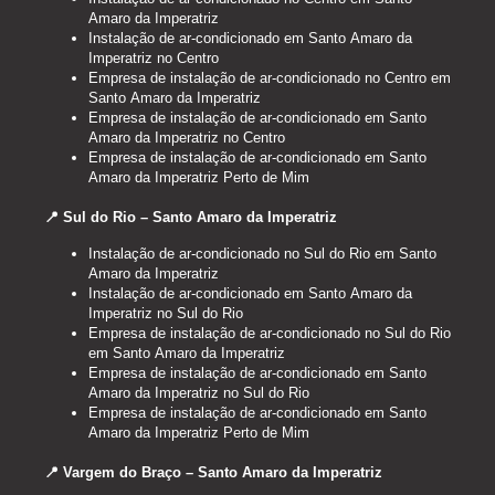
Amaro da Imperatriz
Instalação de ar-condicionado em Santo Amaro da
Imperatriz no Centro
Empresa de instalação de ar-condicionado no Centro em
Santo Amaro da Imperatriz
Empresa de instalação de ar-condicionado em Santo
Amaro da Imperatriz no Centro
Empresa de instalação de ar-condicionado em Santo
Amaro da Imperatriz Perto de Mim
📍 Sul do Rio – Santo Amaro da Imperatriz
Instalação de ar-condicionado no Sul do Rio em Santo
Amaro da Imperatriz
Instalação de ar-condicionado em Santo Amaro da
Imperatriz no Sul do Rio
Empresa de instalação de ar-condicionado no Sul do Rio
em Santo Amaro da Imperatriz
Empresa de instalação de ar-condicionado em Santo
Amaro da Imperatriz no Sul do Rio
Empresa de instalação de ar-condicionado em Santo
Amaro da Imperatriz Perto de Mim
📍 Vargem do Braço – Santo Amaro da Imperatriz