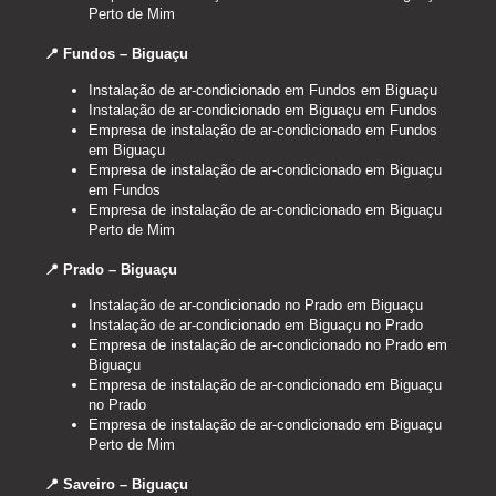
Perto de Mim
📍 Fundos – Biguaçu
Instalação de ar-condicionado em Fundos em Biguaçu
Instalação de ar-condicionado em Biguaçu em Fundos
Empresa de instalação de ar-condicionado em Fundos
em Biguaçu
Empresa de instalação de ar-condicionado em Biguaçu
em Fundos
Empresa de instalação de ar-condicionado em Biguaçu
Perto de Mim
📍 Prado – Biguaçu
Instalação de ar-condicionado no Prado em Biguaçu
Instalação de ar-condicionado em Biguaçu no Prado
Empresa de instalação de ar-condicionado no Prado em
Biguaçu
Empresa de instalação de ar-condicionado em Biguaçu
no Prado
Empresa de instalação de ar-condicionado em Biguaçu
Perto de Mim
📍 Saveiro – Biguaçu