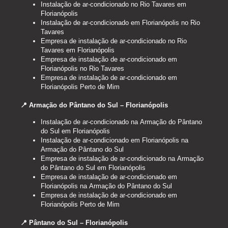
Instalação de ar-condicionado no Rio Tavares em
Florianópolis
Instalação de ar-condicionado em Florianópolis no Rio
Tavares
Empresa de instalação de ar-condicionado no Rio
Tavares em Florianópolis
Empresa de instalação de ar-condicionado em
Florianópolis no Rio Tavares
Empresa de instalação de ar-condicionado em
Florianópolis Perto de Mim
📍 Armação do Pântano do Sul – Florianópolis
Instalação de ar-condicionado na Armação do Pântano
do Sul em Florianópolis
Instalação de ar-condicionado em Florianópolis na
Armação do Pântano do Sul
Empresa de instalação de ar-condicionado na Armação
do Pântano do Sul em Florianópolis
Empresa de instalação de ar-condicionado em
Florianópolis na Armação do Pântano do Sul
Empresa de instalação de ar-condicionado em
Florianópolis Perto de Mim
📍 Pântano do Sul – Florianópolis