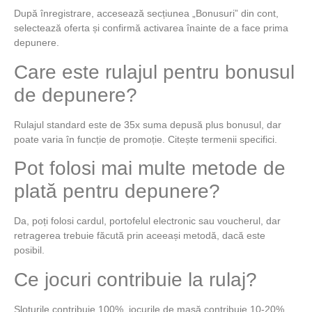
După înregistrare, accesează secțiunea „Bonusuri” din cont,
selectează oferta și confirmă activarea înainte de a face prima
depunere.
Care este rulajul pentru bonusul
de depunere?
Rulajul standard este de 35x suma depusă plus bonusul, dar
poate varia în funcție de promoție. Citește termenii specifici.
Pot folosi mai multe metode de
plată pentru depunere?
Da, poți folosi cardul, portofelul electronic sau voucherul, dar
retragerea trebuie făcută prin aceeași metodă, dacă este
posibil.
Ce jocuri contribuie la rulaj?
Sloturile contribuie 100%, jocurile de masă contribuie 10-20%,