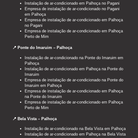
Instalação de ar-condicionado em Palhoça no Pagani
Empresa de instalação de ar-condicionado no Pagani
em Palhoça
Empresa de instalação de ar-condicionado em Palhoça
no Pagani
Empresa de instalação de ar-condicionado em Palhoça
Perto de Mim
📍 Ponte do Imaruim – Palhoça
Instalação de ar-condicionado na Ponte do Imaruim em
Palhoça
Instalação de ar-condicionado em Palhoça na Ponte do
Imaruim
Empresa de instalação de ar-condicionado na Ponte do
Imaruim em Palhoça
Empresa de instalação de ar-condicionado em Palhoça
na Ponte do Imaruim
Empresa de instalação de ar-condicionado em Palhoça
Perto de Mim
📍 Bela Vista – Palhoça
Instalação de ar-condicionado na Bela Vista em Palhoça
Instalação de ar-condicionado em Palhoça na Bela Vista