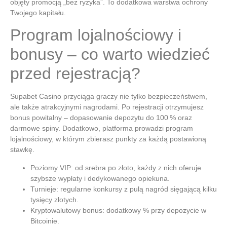
objęty promocją „bez ryzyka”. To dodatkowa warstwa ochrony
Twojego kapitału.
Program lojalnościowy i
bonusy – co warto wiedzieć
przed rejestracją?
Supabet Casino przyciąga graczy nie tylko bezpieczeństwem,
ale także atrakcyjnymi nagrodami. Po rejestracji otrzymujesz
bonus powitalny – dopasowanie depozytu do 100 % oraz
darmowe spiny. Dodatkowo, platforma prowadzi program
lojalnościowy, w którym zbierasz punkty za każdą postawioną
stawkę.
Poziomy VIP: od srebra po złoto, każdy z nich oferuje
szybsze wypłaty i dedykowanego opiekuna.
Turnieje: regularne konkursy z pulą nagród sięgającą kilku
tysięcy złotych.
Kryptowalutowy bonus: dodatkowy % przy depozycie w
Bitcoinie.