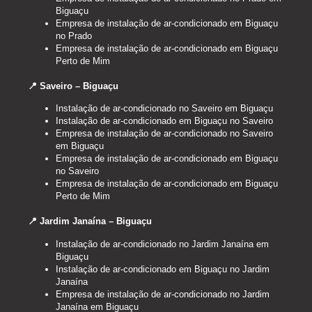
Biguaçu
Empresa de instalação de ar-condicionado em Biguaçu
no Prado
Empresa de instalação de ar-condicionado em Biguaçu
Perto de Mim
📍 Saveiro – Biguaçu
Instalação de ar-condicionado no Saveiro em Biguaçu
Instalação de ar-condicionado em Biguaçu no Saveiro
Empresa de instalação de ar-condicionado no Saveiro
em Biguaçu
Empresa de instalação de ar-condicionado em Biguaçu
no Saveiro
Empresa de instalação de ar-condicionado em Biguaçu
Perto de Mim
📍 Jardim Janaína – Biguaçu
Instalação de ar-condicionado no Jardim Janaína em
Biguaçu
Instalação de ar-condicionado em Biguaçu no Jardim
Janaína
Empresa de instalação de ar-condicionado no Jardim
Janaína em Biguaçu