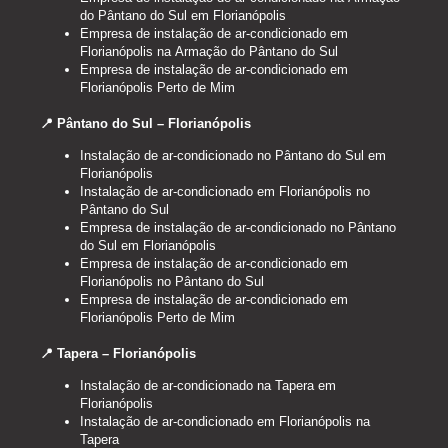
do Pântano do Sul em Florianópolis
Empresa de instalação de ar-condicionado em
Florianópolis na Armação do Pântano do Sul
Empresa de instalação de ar-condicionado em
Florianópolis Perto de Mim
📍 Pântano do Sul – Florianópolis
Instalação de ar-condicionado no Pântano do Sul em
Florianópolis
Instalação de ar-condicionado em Florianópolis no
Pântano do Sul
Empresa de instalação de ar-condicionado no Pântano
do Sul em Florianópolis
Empresa de instalação de ar-condicionado em
Florianópolis no Pântano do Sul
Empresa de instalação de ar-condicionado em
Florianópolis Perto de Mim
📍 Tapera – Florianópolis
Instalação de ar-condicionado na Tapera em
Florianópolis
Instalação de ar-condicionado em Florianópolis na
Tapera