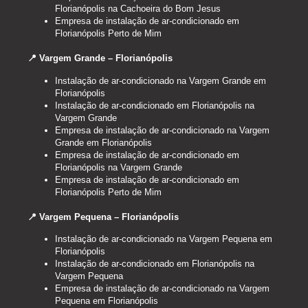
Florianópolis na Cachoeira do Bom Jesus
Empresa de instalação de ar-condicionado em
Florianópolis Perto de Mim
📍 Vargem Grande – Florianópolis
Instalação de ar-condicionado na Vargem Grande em
Florianópolis
Instalação de ar-condicionado em Florianópolis na
Vargem Grande
Empresa de instalação de ar-condicionado na Vargem
Grande em Florianópolis
Empresa de instalação de ar-condicionado em
Florianópolis na Vargem Grande
Empresa de instalação de ar-condicionado em
Florianópolis Perto de Mim
📍 Vargem Pequena – Florianópolis
Instalação de ar-condicionado na Vargem Pequena em
Florianópolis
Instalação de ar-condicionado em Florianópolis na
Vargem Pequena
Empresa de instalação de ar-condicionado na Vargem
Pequena em Florianópolis