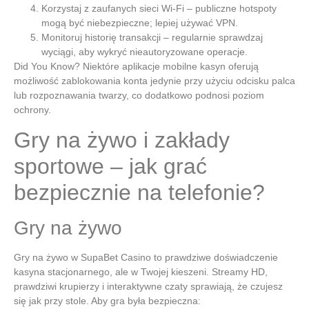
Korzystaj z zaufanych sieci Wi‑Fi – publiczne hotspoty
mogą być niebezpieczne; lepiej używać VPN.
Monitoruj historię transakcji – regularnie sprawdzaj
wyciągi, aby wykryć nieautoryzowane operacje.
Did You Know? Niektóre aplikacje mobilne kasyn oferują
możliwość zablokowania konta jedynie przy użyciu odcisku palca
lub rozpoznawania twarzy, co dodatkowo podnosi poziom
ochrony.
Gry na żywo i zakłady
sportowe – jak grać
bezpiecznie na telefonie?
Gry na żywo
Gry na żywo w SupaBet Casino to prawdziwe doświadczenie
kasyna stacjonarnego, ale w Twojej kieszeni. Streamy HD,
prawdziwi krupierzy i interaktywne czaty sprawiają, że czujesz
się jak przy stole. Aby gra była bezpieczna: