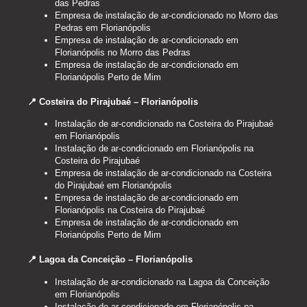
das Pedras
Empresa de instalação de ar-condicionado no Morro das
Pedras em Florianópolis
Empresa de instalação de ar-condicionado em
Florianópolis no Morro das Pedras
Empresa de instalação de ar-condicionado em
Florianópolis Perto de Mim
📍 Costeira do Pirajubaé – Florianópolis
Instalação de ar-condicionado na Costeira do Pirajubaé
em Florianópolis
Instalação de ar-condicionado em Florianópolis na
Costeira do Pirajubaé
Empresa de instalação de ar-condicionado na Costeira
do Pirajubaé em Florianópolis
Empresa de instalação de ar-condicionado em
Florianópolis na Costeira do Pirajubaé
Empresa de instalação de ar-condicionado em
Florianópolis Perto de Mim
📍 Lagoa da Conceição – Florianópolis
Instalação de ar-condicionado na Lagoa da Conceição
em Florianópolis
Instalação de ar-condicionado em Florianópolis na