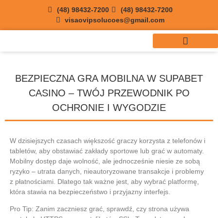
(48) 98432-7200
(48) 98432-7200
visaovipsolucoes@gmail.com
QUEM SOMOS
REGIÕES ATENDIDAS
BEZPIECZNA GRA MOBILNA W SUPABET
CASINO – TWÓJ PRZEWODNIK PO
OCHRONIE I WYGODZIE
W dzisiejszych czasach większość graczy korzysta z telefonów i
tabletów, aby obstawiać zakłady sportowe lub grać w automaty.
Mobilny dostęp daje wolność, ale jednocześnie niesie ze sobą
ryzyko – utrata danych, nieautoryzowane transakcje i problemy
z płatnościami. Dlatego tak ważne jest, aby wybrać platformę,
która stawia na bezpieczeństwo i przyjazny interfejs.
Pro Tip: Zanim zaczniesz grać, sprawdź, czy strona używa