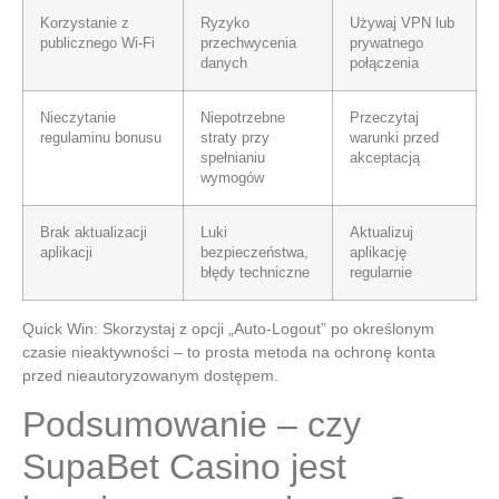
Korzystanie z
Ryzyko
Używaj VPN lub
publicznego Wi‑Fi
przechwycenia
prywatnego
danych
połączenia
Nieczytanie
Niepotrzebne
Przeczytaj
regulaminu bonusu
straty przy
warunki przed
spełnianiu
akceptacją
wymogów
Brak aktualizacji
Luki
Aktualizuj
aplikacji
bezpieczeństwa,
aplikację
błędy techniczne
regularnie
Quick Win: Skorzystaj z opcji „Auto‑Logout” po określonym
czasie nieaktywności – to prosta metoda na ochronę konta
przed nieautoryzowanym dostępem.
Podsumowanie – czy
SupaBet Casino jest