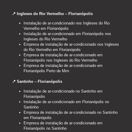
📍 Ingleses do Rio Vermelho – Florianópolis
Instalação de ar-condicionado nos Ingleses do Rio
Vermelho em Florianópolis
Instalação de ar-condicionado em Florianópolis nos
Ingleses do Rio Vermelho
Empresa de instalação de ar-condicionado nos Ingleses
do Rio Vermelho em Florianópolis
Empresa de instalação de ar-condicionado em
Florianópolis nos Ingleses do Rio Vermelho
Empresa de instalação de ar-condicionado em
Florianópolis Perto de Mim
📍 Santinho – Florianópolis
Instalação de ar-condicionado no Santinho em
Florianópolis
Instalação de ar-condicionado em Florianópolis no
Santinho
Empresa de instalação de ar-condicionado no Santinho
em Florianópolis
Empresa de instalação de ar-condicionado em
Florianópolis no Santinho