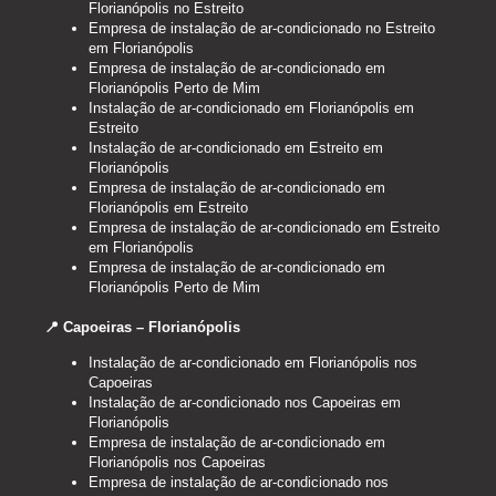
Florianópolis no Estreito
Empresa de instalação de ar-condicionado no Estreito
em Florianópolis
Empresa de instalação de ar-condicionado em
Florianópolis Perto de Mim
Instalação de ar-condicionado em Florianópolis em
Estreito
Instalação de ar-condicionado em Estreito em
Florianópolis
Empresa de instalação de ar-condicionado em
Florianópolis em Estreito
Empresa de instalação de ar-condicionado em Estreito
em Florianópolis
Empresa de instalação de ar-condicionado em
Florianópolis Perto de Mim
📍 Capoeiras – Florianópolis
Instalação de ar-condicionado em Florianópolis nos
Capoeiras
Instalação de ar-condicionado nos Capoeiras em
Florianópolis
Empresa de instalação de ar-condicionado em
Florianópolis nos Capoeiras
Empresa de instalação de ar-condicionado nos