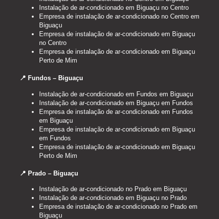
Instalação de ar-condicionado em Biguaçu no Centro
Empresa de instalação de ar-condicionado no Centro em
Biguaçu
Empresa de instalação de ar-condicionado em Biguaçu
no Centro
Empresa de instalação de ar-condicionado em Biguaçu
Perto de Mim
📍 Fundos – Biguaçu
Instalação de ar-condicionado em Fundos em Biguaçu
Instalação de ar-condicionado em Biguaçu em Fundos
Empresa de instalação de ar-condicionado em Fundos
em Biguaçu
Empresa de instalação de ar-condicionado em Biguaçu
em Fundos
Empresa de instalação de ar-condicionado em Biguaçu
Perto de Mim
📍 Prado – Biguaçu
Instalação de ar-condicionado no Prado em Biguaçu
Instalação de ar-condicionado em Biguaçu no Prado
Empresa de instalação de ar-condicionado no Prado em
Biguaçu