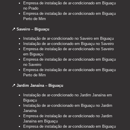
Empresa de instalação de ar-condicionado em Biguaçu
no Prado
Empresa de instalação de ar-condicionado em Biguaçu
Perto de Mim
📍 Saveiro – Biguaçu
Instalação de ar-condicionado no Saveiro em Biguaçu
Instalação de ar-condicionado em Biguaçu no Saveiro
Empresa de instalação de ar-condicionado no Saveiro
em Biguaçu
Empresa de instalação de ar-condicionado em Biguaçu
no Saveiro
Empresa de instalação de ar-condicionado em Biguaçu
Perto de Mim
📍 Jardim Janaína – Biguaçu
Instalação de ar-condicionado no Jardim Janaína em
Biguaçu
Instalação de ar-condicionado em Biguaçu no Jardim
Janaína
Empresa de instalação de ar-condicionado no Jardim
Janaína em Biguaçu
Empresa de instalação de ar-condicionado em Biguaçu