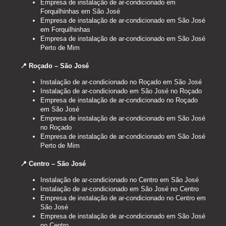
Empresa de instalação de ar-condicionado em
Forquilhinhas em São José
Empresa de instalação de ar-condicionado em São José
em Forquilhinhas
Empresa de instalação de ar-condicionado em São José
Perto de Mim
📍 Roçado – São José
Instalação de ar-condicionado no Roçado em São José
Instalação de ar-condicionado em São José no Roçado
Empresa de instalação de ar-condicionado no Roçado
em São José
Empresa de instalação de ar-condicionado em São José
no Roçado
Empresa de instalação de ar-condicionado em São José
Perto de Mim
📍 Centro – São José
Instalação de ar-condicionado no Centro em São José
Instalação de ar-condicionado em São José no Centro
Empresa de instalação de ar-condicionado no Centro em
São José
Empresa de instalação de ar-condicionado em São José
no Centro