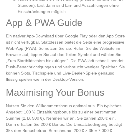
Stunden). Erst dann sind Ein- und Auszahlungen ohne
Einschränkungen möglich.
App & PWA Guide
Ein nativer App-Download über Google Play oder den App Store
ist nicht verfügbar. Stattdessen bietet die Seite eine progressive
Web-App (PWA). So nutzen Sie sie: Rufen Sie die Website im
Browser auf, tippen Sie auf das Teilen-Symbol und wählen Sie
„Zum Startbildschirm hinzufügen“. Die PWA lädt schnell, sendet
Push-Benachrichtigungen und verbraucht weniger Speicher. Sie
können Slots, Tischspiele und Live-Dealer-Spiele genauso
flüssig spielen wie in der Desktop-Version.
Maximising Your Bonus
Nutzen Sie den Willkommensbonus optimal aus. Ein typisches
Angebot: 100 % Einzahlungsbonus bis zu einer bestimmten
Summe (z. B. 500 €). Nehmen wir an, Sie zahlen 200 € ein.
Dann erhalten Sie 200 € Bonus. Die Umsatzbedingung beträgt
35× den Bonusbetrag. Berechnung: 200 € × 35 = 7.000 €