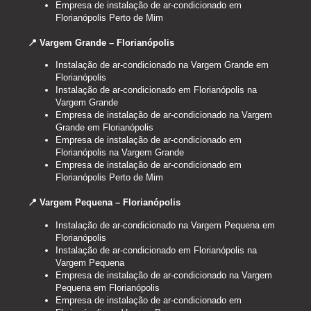
Empresa de instalação de ar-condicionado em
Florianópolis Perto de Mim
📍 Vargem Grande – Florianópolis
Instalação de ar-condicionado na Vargem Grande em
Florianópolis
Instalação de ar-condicionado em Florianópolis na
Vargem Grande
Empresa de instalação de ar-condicionado na Vargem
Grande em Florianópolis
Empresa de instalação de ar-condicionado em
Florianópolis na Vargem Grande
Empresa de instalação de ar-condicionado em
Florianópolis Perto de Mim
📍 Vargem Pequena – Florianópolis
Instalação de ar-condicionado na Vargem Pequena em
Florianópolis
Instalação de ar-condicionado em Florianópolis na
Vargem Pequena
Empresa de instalação de ar-condicionado na Vargem
Pequena em Florianópolis
Empresa de instalação de ar-condicionado em