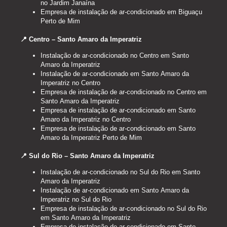
no Jardim Janaína
Empresa de instalação de ar-condicionado em Biguaçu
Perto de Mim
📍 Centro – Santo Amaro da Imperatriz
Instalação de ar-condicionado no Centro em Santo
Amaro da Imperatriz
Instalação de ar-condicionado em Santo Amaro da
Imperatriz no Centro
Empresa de instalação de ar-condicionado no Centro em
Santo Amaro da Imperatriz
Empresa de instalação de ar-condicionado em Santo
Amaro da Imperatriz no Centro
Empresa de instalação de ar-condicionado em Santo
Amaro da Imperatriz Perto de Mim
📍 Sul do Rio – Santo Amaro da Imperatriz
Instalação de ar-condicionado no Sul do Rio em Santo
Amaro da Imperatriz
Instalação de ar-condicionado em Santo Amaro da
Imperatriz no Sul do Rio
Empresa de instalação de ar-condicionado no Sul do Rio
em Santo Amaro da Imperatriz
Empresa de instalação de ar-condicionado em Santo