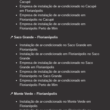
Cacupé
Empresa de instalação de ar-condicionado no Cacupé
em Florianópolis
Empresa de instalação de ar-condicionado em
Florianópolis no Cacupé
Empresa de instalação de ar-condicionado em
Florianópolis Perto de Mim
📍 Saco Grande – Florianópolis
Instalação de ar-condicionado no Saco Grande em
Florianópolis
Instalação de ar-condicionado em Florianópolis no Saco
Grande
Empresa de instalação de ar-condicionado no Saco
Grande em Florianópolis
Empresa de instalação de ar-condicionado em
Florianópolis no Saco Grande
Empresa de instalação de ar-condicionado em
Florianópolis Perto de Mim
📍 Monte Verde – Florianópolis
Instalação de ar-condicionado no Monte Verde em
Florianópolis