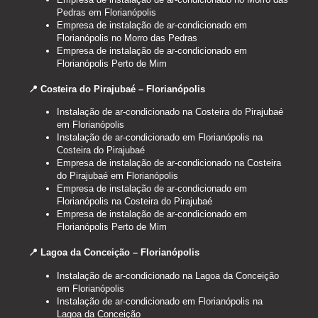
Pedras em Florianópolis
Empresa de instalação de ar-condicionado em
Florianópolis no Morro das Pedras
Empresa de instalação de ar-condicionado em
Florianópolis Perto de Mim
📍 Costeira do Pirajubaé – Florianópolis
Instalação de ar-condicionado na Costeira do Pirajubaé
em Florianópolis
Instalação de ar-condicionado em Florianópolis na
Costeira do Pirajubaé
Empresa de instalação de ar-condicionado na Costeira
do Pirajubaé em Florianópolis
Empresa de instalação de ar-condicionado em
Florianópolis na Costeira do Pirajubaé
Empresa de instalação de ar-condicionado em
Florianópolis Perto de Mim
📍 Lagoa da Conceição – Florianópolis
Instalação de ar-condicionado na Lagoa da Conceição
em Florianópolis
Instalação de ar-condicionado em Florianópolis na
Lagoa da Conceição