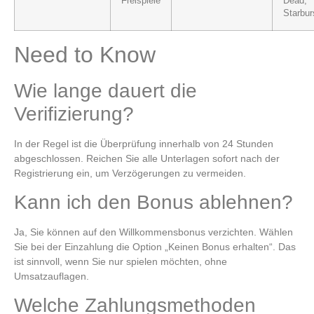
Freispiele
Dead,
Starbur
Need to Know
Wie lange dauert die
Verifizierung?
In der Regel ist die Überprüfung innerhalb von 24 Stunden
abgeschlossen. Reichen Sie alle Unterlagen sofort nach der
Registrierung ein, um Verzögerungen zu vermeiden.
Kann ich den Bonus ablehnen?
Ja, Sie können auf den Willkommensbonus verzichten. Wählen
Sie bei der Einzahlung die Option „Keinen Bonus erhalten“. Das
ist sinnvoll, wenn Sie nur spielen möchten, ohne
Umsatzauflagen.
Welche Zahlungsmethoden