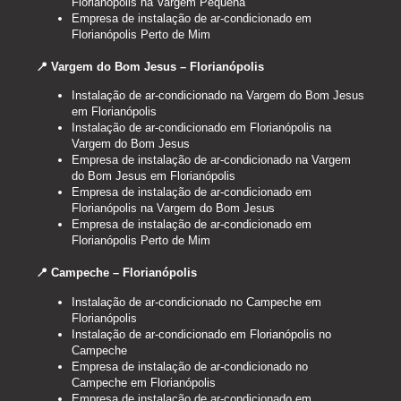
Florianópolis na Vargem Pequena
Empresa de instalação de ar-condicionado em
Florianópolis Perto de Mim
📍 Vargem do Bom Jesus – Florianópolis
Instalação de ar-condicionado na Vargem do Bom Jesus
em Florianópolis
Instalação de ar-condicionado em Florianópolis na
Vargem do Bom Jesus
Empresa de instalação de ar-condicionado na Vargem
do Bom Jesus em Florianópolis
Empresa de instalação de ar-condicionado em
Florianópolis na Vargem do Bom Jesus
Empresa de instalação de ar-condicionado em
Florianópolis Perto de Mim
📍 Campeche – Florianópolis
Instalação de ar-condicionado no Campeche em
Florianópolis
Instalação de ar-condicionado em Florianópolis no
Campeche
Empresa de instalação de ar-condicionado no
Campeche em Florianópolis
Empresa de instalação de ar-condicionado em