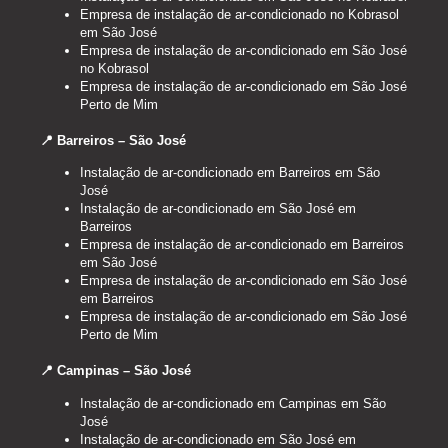
Empresa de instalação de ar-condicionado no Kobrasol
em São José
Empresa de instalação de ar-condicionado em São José
no Kobrasol
Empresa de instalação de ar-condicionado em São José
Perto de Mim
📍 Barreiros – São José
Instalação de ar-condicionado em Barreiros em São
José
Instalação de ar-condicionado em São José em
Barreiros
Empresa de instalação de ar-condicionado em Barreiros
em São José
Empresa de instalação de ar-condicionado em São José
em Barreiros
Empresa de instalação de ar-condicionado em São José
Perto de Mim
📍 Campinas – São José
Instalação de ar-condicionado em Campinas em São
José
Instalação de ar-condicionado em São José em