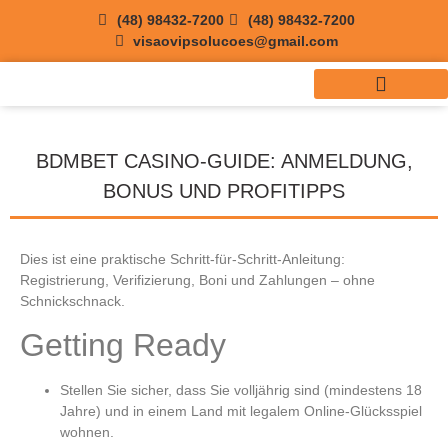
(48) 98432-7200
(48) 98432-7200
visaovipsolucoes@gmail.com
QUEM SOMOS
REGIÕES ATENDIDAS
BDMBET CASINO-GUIDE: ANMELDUNG,
BONUS UND PROFITIPPS
Dies ist eine praktische Schritt-für-Schritt-Anleitung:
Registrierung, Verifizierung, Boni und Zahlungen – ohne
Schnickschnack.
Getting Ready
Stellen Sie sicher, dass Sie volljährig sind (mindestens 18
Jahre) und in einem Land mit legalem Online-Glücksspiel
wohnen.