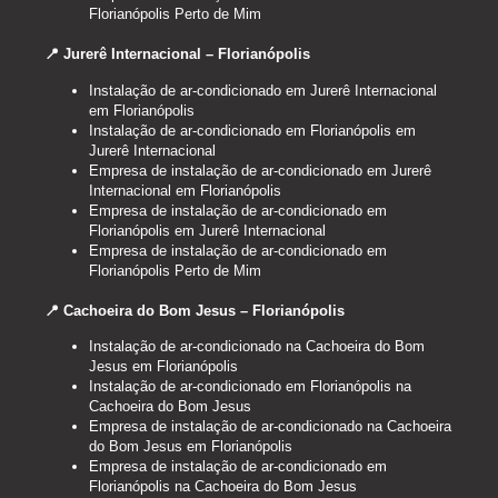
Florianópolis Perto de Mim
📍 Jurerê Internacional – Florianópolis
Instalação de ar-condicionado em Jurerê Internacional
em Florianópolis
Instalação de ar-condicionado em Florianópolis em
Jurerê Internacional
Empresa de instalação de ar-condicionado em Jurerê
Internacional em Florianópolis
Empresa de instalação de ar-condicionado em
Florianópolis em Jurerê Internacional
Empresa de instalação de ar-condicionado em
Florianópolis Perto de Mim
📍 Cachoeira do Bom Jesus – Florianópolis
Instalação de ar-condicionado na Cachoeira do Bom
Jesus em Florianópolis
Instalação de ar-condicionado em Florianópolis na
Cachoeira do Bom Jesus
Empresa de instalação de ar-condicionado na Cachoeira
do Bom Jesus em Florianópolis
Empresa de instalação de ar-condicionado em
Florianópolis na Cachoeira do Bom Jesus