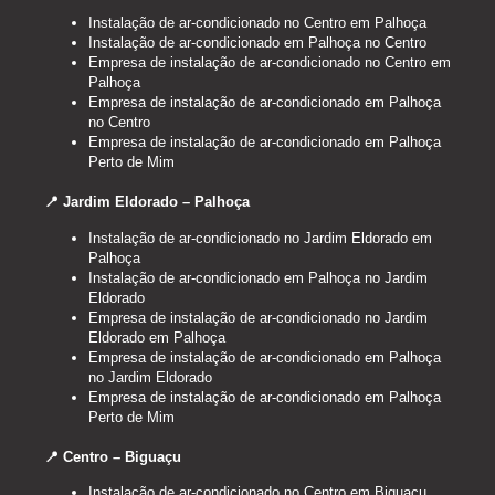
Instalação de ar-condicionado no Centro em Palhoça
Instalação de ar-condicionado em Palhoça no Centro
Empresa de instalação de ar-condicionado no Centro em
Palhoça
Empresa de instalação de ar-condicionado em Palhoça
no Centro
Empresa de instalação de ar-condicionado em Palhoça
Perto de Mim
📍 Jardim Eldorado – Palhoça
Instalação de ar-condicionado no Jardim Eldorado em
Palhoça
Instalação de ar-condicionado em Palhoça no Jardim
Eldorado
Empresa de instalação de ar-condicionado no Jardim
Eldorado em Palhoça
Empresa de instalação de ar-condicionado em Palhoça
no Jardim Eldorado
Empresa de instalação de ar-condicionado em Palhoça
Perto de Mim
📍 Centro – Biguaçu
Instalação de ar-condicionado no Centro em Biguaçu