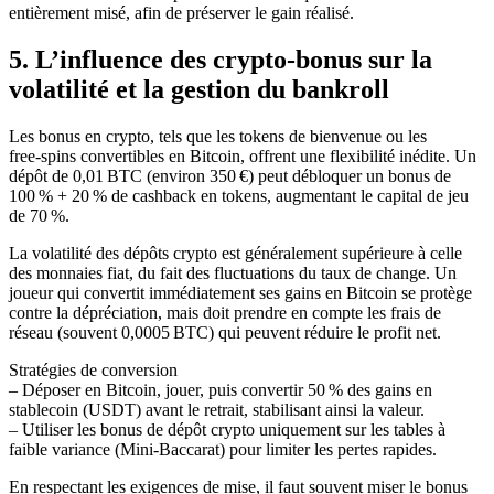
entièrement misé, afin de préserver le gain réalisé.
5. L’influence des crypto‑bonus sur la
volatilité et la gestion du bankroll
Les bonus en crypto, tels que les tokens de bienvenue ou les
free‑spins convertibles en Bitcoin, offrent une flexibilité inédite. Un
dépôt de 0,01 BTC (environ 350 €) peut débloquer un bonus de
100 % + 20 % de cashback en tokens, augmentant le capital de jeu
de 70 %.
La volatilité des dépôts crypto est généralement supérieure à celle
des monnaies fiat, du fait des fluctuations du taux de change. Un
joueur qui convertit immédiatement ses gains en Bitcoin se protège
contre la dépréciation, mais doit prendre en compte les frais de
réseau (souvent 0,0005 BTC) qui peuvent réduire le profit net.
Stratégies de conversion
– Déposer en Bitcoin, jouer, puis convertir 50 % des gains en
stablecoin (USDT) avant le retrait, stabilisant ainsi la valeur.
– Utiliser les bonus de dépôt crypto uniquement sur les tables à
faible variance (Mini‑Baccarat) pour limiter les pertes rapides.
En respectant les exigences de mise, il faut souvent miser le bonus