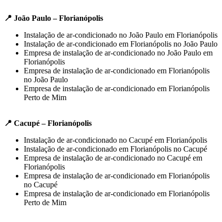
📍 João Paulo – Florianópolis
Instalação de ar-condicionado no João Paulo em Florianópolis
Instalação de ar-condicionado em Florianópolis no João Paulo
Empresa de instalação de ar-condicionado no João Paulo em
Florianópolis
Empresa de instalação de ar-condicionado em Florianópolis
no João Paulo
Empresa de instalação de ar-condicionado em Florianópolis
Perto de Mim
📍 Cacupé – Florianópolis
Instalação de ar-condicionado no Cacupé em Florianópolis
Instalação de ar-condicionado em Florianópolis no Cacupé
Empresa de instalação de ar-condicionado no Cacupé em
Florianópolis
Empresa de instalação de ar-condicionado em Florianópolis
no Cacupé
Empresa de instalação de ar-condicionado em Florianópolis
Perto de Mim