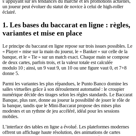
s’appuyant sur les tendances du marché et les promotions actuelles,
un joueur peut évoluer du statut de novice à celui de high‑roller
éclairé.
1. Les bases du baccarat en ligne : règles,
variantes et mise en place
Le principe du baccarat en ligne repose sur trois issues possibles. Le
« Player » mise sur la main du joueur, le « Banker » sur celle de la
banque, et le « Tie » sur un match exact. Chaque main se compose
de deux cartes, parfois trois, et la valeur totale est calculée
modulo 10 ; ainsi, un 9 vaut 9, un 10 ou une figure vaut 0, et 7+8
donne 5.
Parmi les variantes les plus répandues, le Punto Banco domine les
salles virtuelles grâce à son déroulement automatisé : le croupier
numérique décide des tirages selon les règles standards. Le Baccarat
Banque, plus rare, donne au joueur la possibilité de jouer le rôle de
la banque, tandis que le Mini‑Baccarat propose des mises plus
modestes et un rythme de jeu accéléré, idéal pour les sessions
mobiles.
L’interface des tables en ligne a évolué. Les plateformes modernes
offrent un affichage haute résolution, des animations de cartes