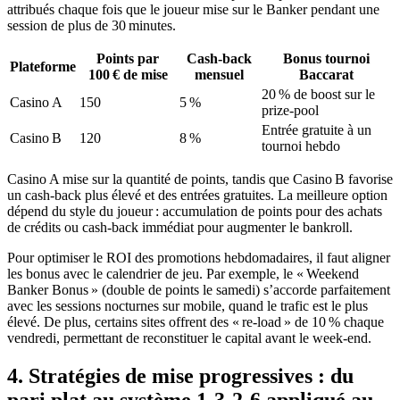
attribués chaque fois que le joueur mise sur le Banker pendant une
session de plus de 30 minutes.
Points par
Cash‑back
Bonus tournoi
Plateforme
100 € de mise
mensuel
Baccarat
20 % de boost sur le
Casino A
150
5 %
prize‑pool
Entrée gratuite à un
Casino B
120
8 %
tournoi hebdo
Casino A mise sur la quantité de points, tandis que Casino B favorise
un cash‑back plus élevé et des entrées gratuites. La meilleure option
dépend du style du joueur : accumulation de points pour des achats
de crédits ou cash‑back immédiat pour augmenter le bankroll.
Pour optimiser le ROI des promotions hebdomadaires, il faut aligner
les bonus avec le calendrier de jeu. Par exemple, le « Weekend
Banker Bonus » (double de points le samedi) s’accorde parfaitement
avec les sessions nocturnes sur mobile, quand le trafic est le plus
élevé. De plus, certains sites offrent des « re‑load » de 10 % chaque
vendredi, permettant de reconstituer le capital avant le week‑end.
4. Stratégies de mise progressives : du