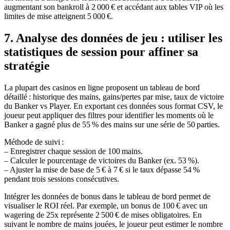
augmentant son bankroll à 2 000 € et accédant aux tables VIP où les
limites de mise atteignent 5 000 €.
7. Analyse des données de jeu : utiliser les
statistiques de session pour affiner sa
stratégie
La plupart des casinos en ligne proposent un tableau de bord
détaillé : historique des mains, gains/pertes par mise, taux de victoire
du Banker vs Player. En exportant ces données sous format CSV, le
joueur peut appliquer des filtres pour identifier les moments où le
Banker a gagné plus de 55 % des mains sur une série de 50 parties.
Méthode de suivi :
– Enregistrer chaque session de 100 mains.
– Calculer le pourcentage de victoires du Banker (ex. 53 %).
– Ajuster la mise de base de 5 € à 7 € si le taux dépasse 54 %
pendant trois sessions consécutives.
Intégrer les données de bonus dans le tableau de bord permet de
visualiser le ROI réel. Par exemple, un bonus de 100 € avec un
wagering de 25x représente 2 500 € de mises obligatoires. En
suivant le nombre de mains jouées, le joueur peut estimer le nombre