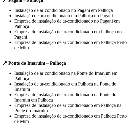
📍 Pagani – Palhoça
Instalação de ar-condicionado no Pagani em Palhoça
Instalação de ar-condicionado em Palhoça no Pagani
Empresa de instalação de ar-condicionado no Pagani em
Palhoça
Empresa de instalação de ar-condicionado em Palhoça no
Pagani
Empresa de instalação de ar-condicionado em Palhoça Perto
de Mim
📍 Ponte do Imaruim – Palhoça
Instalação de ar-condicionado na Ponte do Imaruim em
Palhoça
Instalação de ar-condicionado em Palhoça na Ponte do
Imaruim
Empresa de instalação de ar-condicionado na Ponte do
Imaruim em Palhoça
Empresa de instalação de ar-condicionado em Palhoça na
Ponte do Imaruim
Empresa de instalação de ar-condicionado em Palhoça Perto
de Mim