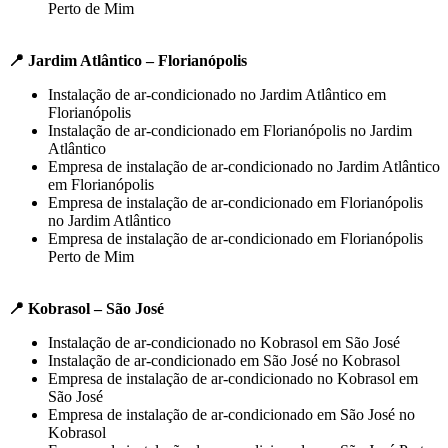
Perto de Mim
📍 Jardim Atlântico – Florianópolis
Instalação de ar-condicionado no Jardim Atlântico em
Florianópolis
Instalação de ar-condicionado em Florianópolis no Jardim
Atlântico
Empresa de instalação de ar-condicionado no Jardim Atlântico
em Florianópolis
Empresa de instalação de ar-condicionado em Florianópolis
no Jardim Atlântico
Empresa de instalação de ar-condicionado em Florianópolis
Perto de Mim
📍 Kobrasol – São José
Instalação de ar-condicionado no Kobrasol em São José
Instalação de ar-condicionado em São José no Kobrasol
Empresa de instalação de ar-condicionado no Kobrasol em
São José
Empresa de instalação de ar-condicionado em São José no
Kobrasol