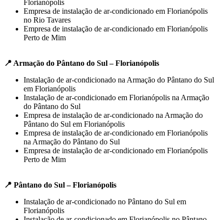
Florianópolis
Empresa de instalação de ar-condicionado em Florianópolis
no Rio Tavares
Empresa de instalação de ar-condicionado em Florianópolis
Perto de Mim
📍 Armação do Pântano do Sul – Florianópolis
Instalação de ar-condicionado na Armação do Pântano do Sul
em Florianópolis
Instalação de ar-condicionado em Florianópolis na Armação
do Pântano do Sul
Empresa de instalação de ar-condicionado na Armação do
Pântano do Sul em Florianópolis
Empresa de instalação de ar-condicionado em Florianópolis
na Armação do Pântano do Sul
Empresa de instalação de ar-condicionado em Florianópolis
Perto de Mim
📍 Pântano do Sul – Florianópolis
Instalação de ar-condicionado no Pântano do Sul em
Florianópolis
Instalação de ar-condicionado em Florianópolis no Pântano