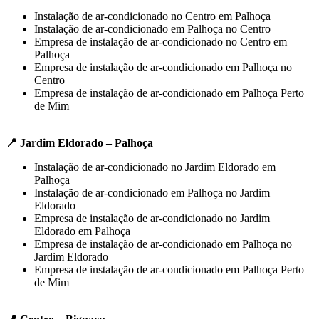
Instalação de ar-condicionado no Centro em Palhoça
Instalação de ar-condicionado em Palhoça no Centro
Empresa de instalação de ar-condicionado no Centro em
Palhoça
Empresa de instalação de ar-condicionado em Palhoça no
Centro
Empresa de instalação de ar-condicionado em Palhoça Perto
de Mim
📍 Jardim Eldorado – Palhoça
Instalação de ar-condicionado no Jardim Eldorado em
Palhoça
Instalação de ar-condicionado em Palhoça no Jardim
Eldorado
Empresa de instalação de ar-condicionado no Jardim
Eldorado em Palhoça
Empresa de instalação de ar-condicionado em Palhoça no
Jardim Eldorado
Empresa de instalação de ar-condicionado em Palhoça Perto
de Mim