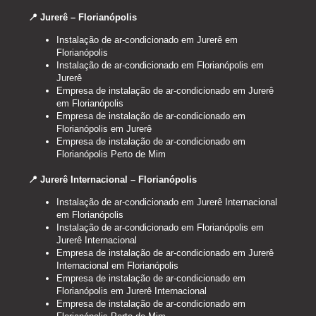
📍 Jurerê – Florianópolis
Instalação de ar-condicionado em Jurerê em
Florianópolis
Instalação de ar-condicionado em Florianópolis em
Jurerê
Empresa de instalação de ar-condicionado em Jurerê
em Florianópolis
Empresa de instalação de ar-condicionado em
Florianópolis em Jurerê
Empresa de instalação de ar-condicionado em
Florianópolis Perto de Mim
📍 Jurerê Internacional – Florianópolis
Instalação de ar-condicionado em Jurerê Internacional
em Florianópolis
Instalação de ar-condicionado em Florianópolis em
Jurerê Internacional
Empresa de instalação de ar-condicionado em Jurerê
Internacional em Florianópolis
Empresa de instalação de ar-condicionado em
Florianópolis em Jurerê Internacional
Empresa de instalação de ar-condicionado em