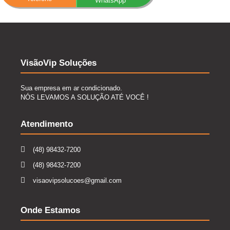
WhatsApp
VisãoVip Soluções
Sua empresa em ar condicionado.
NÓS LEVAMOS A SOLUÇÃO ATÉ VOCÊ !
Atendimento
(48) 98432-7200
(48) 98432-7200
visaovipsolucoes@gmail.com
Onde Estamos