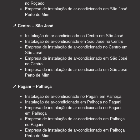
no Roçado
Empresa de instalação de ar-condicionado em São José
Perto de Mim
📍 Centro – São José
Instalação de ar-condicionado no Centro em São José
Instalação de ar-condicionado em São José no Centro
Empresa de instalação de ar-condicionado no Centro em
São José
Empresa de instalação de ar-condicionado em São José
no Centro
Empresa de instalação de ar-condicionado em São José
Perto de Mim
📍 Pagani – Palhoça
Instalação de ar-condicionado no Pagani em Palhoça
Instalação de ar-condicionado em Palhoça no Pagani
Empresa de instalação de ar-condicionado no Pagani
em Palhoça
Empresa de instalação de ar-condicionado em Palhoça
no Pagani
Empresa de instalação de ar-condicionado em Palhoça
Perto de Mim