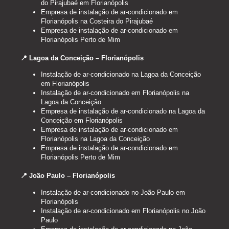
do Pirajubaé em Florianópolis
Empresa de instalação de ar-condicionado em
Florianópolis na Costeira do Pirajubaé
Empresa de instalação de ar-condicionado em
Florianópolis Perto de Mim
📍 Lagoa da Conceição – Florianópolis
Instalação de ar-condicionado na Lagoa da Conceição
em Florianópolis
Instalação de ar-condicionado em Florianópolis na
Lagoa da Conceição
Empresa de instalação de ar-condicionado na Lagoa da
Conceição em Florianópolis
Empresa de instalação de ar-condicionado em
Florianópolis na Lagoa da Conceição
Empresa de instalação de ar-condicionado em
Florianópolis Perto de Mim
📍 João Paulo – Florianópolis
Instalação de ar-condicionado no João Paulo em
Florianópolis
Instalação de ar-condicionado em Florianópolis no João
Paulo