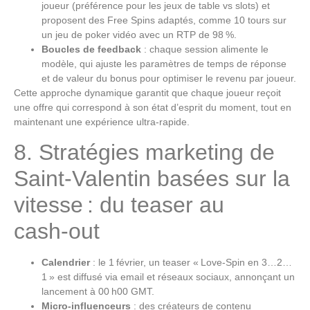
joueur (préférence pour les jeux de table vs slots) et
proposent des Free Spins adaptés, comme 10 tours sur
un jeu de poker vidéo avec un RTP de 98 %.
Boucles de feedback
: chaque session alimente le
modèle, qui ajuste les paramètres de temps de réponse
et de valeur du bonus pour optimiser le revenu par joueur.
Cette approche dynamique garantit que chaque joueur reçoit
une offre qui correspond à son état d’esprit du moment, tout en
maintenant une expérience ultra‑rapide.
8. Stratégies marketing de
Saint‑Valentin basées sur la
vitesse : du teaser au
cash‑out
Calendrier
: le 1 février, un teaser « Love‑Spin en 3…2…
1 » est diffusé via email et réseaux sociaux, annonçant un
lancement à 00 h00 GMT.
Micro‑influenceurs
: des créateurs de contenu