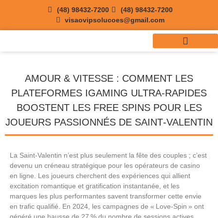
(48) 98432-7200
(48) 98432-7200
visaovipsolucoes@gmail.com
QUEM SOMOS
REGIÕES ATENDIDAS
AMOUR & VITESSE : COMMENT LES
PLATEFORMES IGAMING ULTRA‑RAPIDES
BOOSTENT LES FREE SPINS POUR LES
JOUEURS PASSIONNÉS DE SAINT‑VALENTIN
La Saint‑Valentin n’est plus seulement la fête des couples ; c’est
devenu un créneau stratégique pour les opérateurs de casino
en ligne. Les joueurs cherchent des expériences qui allient
excitation romantique et gratification instantanée, et les
marques les plus performantes savent transformer cette envie
en trafic qualifié. En 2024, les campagnes de « Love‑Spin » ont
généré une hausse de 27 % du nombre de sessions actives