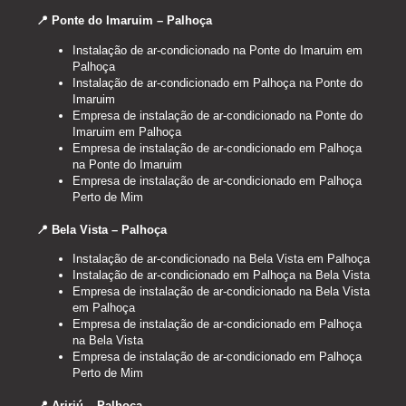
📍 Ponte do Imaruim – Palhoça
Instalação de ar-condicionado na Ponte do Imaruim em
Palhoça
Instalação de ar-condicionado em Palhoça na Ponte do
Imaruim
Empresa de instalação de ar-condicionado na Ponte do
Imaruim em Palhoça
Empresa de instalação de ar-condicionado em Palhoça
na Ponte do Imaruim
Empresa de instalação de ar-condicionado em Palhoça
Perto de Mim
📍 Bela Vista – Palhoça
Instalação de ar-condicionado na Bela Vista em Palhoça
Instalação de ar-condicionado em Palhoça na Bela Vista
Empresa de instalação de ar-condicionado na Bela Vista
em Palhoça
Empresa de instalação de ar-condicionado em Palhoça
na Bela Vista
Empresa de instalação de ar-condicionado em Palhoça
Perto de Mim
📍 Aririú – Palhoça