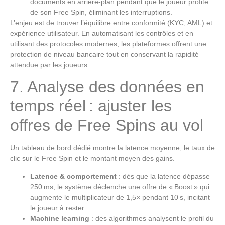
documents en arrière‑plan pendant que le joueur profite
de son Free Spin, éliminant les interruptions.
L’enjeu est de trouver l’équilibre entre conformité (KYC, AML) et
expérience utilisateur. En automatisant les contrôles et en
utilisant des protocoles modernes, les plateformes offrent une
protection de niveau bancaire tout en conservant la rapidité
attendue par les joueurs.
7. Analyse des données en
temps réel : ajuster les
offres de Free Spins au vol
Un tableau de bord dédié montre la latence moyenne, le taux de
clic sur le Free Spin et le montant moyen des gains.
Latence & comportement
: dès que la latence dépasse
250 ms, le système déclenche une offre de « Boost » qui
augmente le multiplicateur de 1,5× pendant 10 s, incitant
le joueur à rester.
Machine learning
: des algorithmes analysent le profil du