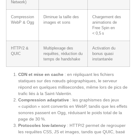
Network)
Compression
Diminue la taille des
Chargement des
WebP & Ogg
images et sons
animations de
Free Spin en
< 0,5 s
HTTP/2 &
Multiplexage des
Activation du
QUIC
requêtes, réduction du
bonus quasi
temps de handshake
instantanée
CDN et mise en cache
: en répliquant les fichiers
statiques sur des nœuds géographiques, le serveur
répond en quelques millisecondes, même lors de pics de
trafic liés à la Saint‑Valentin.
Compression adaptative
: les graphismes des jeux
« cupidon » sont convertis en WebP, tandis que les effets
sonores passent en Ogg, réduisant le poids total de la
page de 30 %.
Protocoles low‑latency
: HTTP/2 permet de regrouper
les requêtes CSS, JS et images, tandis que QUIC, basé