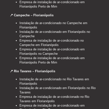
Empresa de instalação de ar-condicionado em
Florianópolis Perto de Mim
📍 Campeche – Florianópolis
Instalação de ar-condicionado no Campeche em
Florianópolis
Instalação de ar-condicionado em Florianópolis no
Campeche
Empresa de instalação de ar-condicionado no
Campeche em Florianópolis
Empresa de instalação de ar-condicionado em
Florianópolis no Campeche
Empresa de instalação de ar-condicionado em
Florianópolis Perto de Mim
📍 Rio Tavares – Florianópolis
Instalação de ar-condicionado no Rio Tavares em
Florianópolis
Instalação de ar-condicionado em Florianópolis no Rio
Tavares
Empresa de instalação de ar-condicionado no Rio
Tavares em Florianópolis
Empresa de instalação de ar-condicionado em