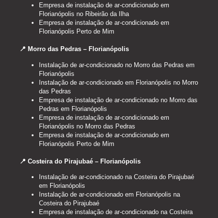
Empresa de instalação de ar-condicionado em
Florianópolis no Ribeirão da Ilha
Empresa de instalação de ar-condicionado em
Florianópolis Perto de Mim
📍 Morro das Pedras – Florianópolis
Instalação de ar-condicionado no Morro das Pedras em
Florianópolis
Instalação de ar-condicionado em Florianópolis no Morro
das Pedras
Empresa de instalação de ar-condicionado no Morro das
Pedras em Florianópolis
Empresa de instalação de ar-condicionado em
Florianópolis no Morro das Pedras
Empresa de instalação de ar-condicionado em
Florianópolis Perto de Mim
📍 Costeira do Pirajubaé – Florianópolis
Instalação de ar-condicionado na Costeira do Pirajubaé
em Florianópolis
Instalação de ar-condicionado em Florianópolis na
Costeira do Pirajubaé
Empresa de instalação de ar-condicionado na Costeira