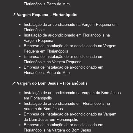
Florianópolis Perto de Mim
📍 Vargem Pequena – Florianópolis
Instalação de ar-condicionado na Vargem Pequena em
Florianópolis
Instalação de ar-condicionado em Florianópolis na
Vargem Pequena
Empresa de instalação de ar-condicionado na Vargem
Pequena em Florianópolis
Empresa de instalação de ar-condicionado em
Florianópolis na Vargem Pequena
Empresa de instalação de ar-condicionado em
Florianópolis Perto de Mim
📍 Vargem do Bom Jesus – Florianópolis
Instalação de ar-condicionado na Vargem do Bom Jesus
em Florianópolis
Instalação de ar-condicionado em Florianópolis na
Vargem do Bom Jesus
Empresa de instalação de ar-condicionado na Vargem
do Bom Jesus em Florianópolis
Empresa de instalação de ar-condicionado em
Florianópolis na Vargem do Bom Jesus