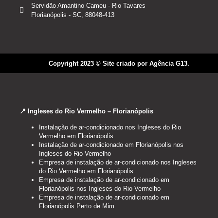
Servidão Amantino Cameu - Rio Tavares
Florianópolis - SC, 88048-413
Copyright 2023 © Site criado por Agência G13.
📍 Ingleses do Rio Vermelho – Florianópolis
Instalação de ar-condicionado nos Ingleses do Rio
Vermelho em Florianópolis
Instalação de ar-condicionado em Florianópolis nos
Ingleses do Rio Vermelho
Empresa de instalação de ar-condicionado nos Ingleses
do Rio Vermelho em Florianópolis
Empresa de instalação de ar-condicionado em
Florianópolis nos Ingleses do Rio Vermelho
Empresa de instalação de ar-condicionado em
Florianópolis Perto de Mim